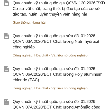
Quy chuẩn kỹ thuật quốc gia QCVN 120:2026/BXD
Cơ sở vật chất, trang thiết bị đào tạo của cơ sở
đào tạo, huấn luyện thuyền viên hàng hải
Giao thông
,
Hàng hải
Quy chuẩn kỹ thuật quốc gia sửa đổi 01:2026
QCVN 03A:2020/BCT Chất lượng Natri hydroxit
công nghiệp
Công nghiệp
,
Hóa chất - Vật liệu nổ công nghiệp
Quy chuẩn kỹ thuật quốc gia sửa đổi 01:2026
QCVN 06A:2020/BCT Chất lượng Poly aluminium
chloride (PAC)
Công nghiệp
,
Hóa chất - Vật liệu nổ công nghiệp
Quy chuẩn kỹ thuật quốc gia sửa đổi 01:2026
QCVN 07A:2020/BCT Chất lượng Amôniắc công