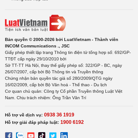
Bản quyền © 2000-2026 bởi LuatVietnam - Thành viên
INCOM Communications ., JSC
Giấy phép thiết lập trang Thông tin điện tử tổng hợp số: 692/GP-
TTĐT cấp ngày 29/10/2010 bởi
Sở TT-TT Hà Nội, thay thế giấy phép số: 322/GP - BC, ngày
26/07/2007, cấp bởi Bộ Thông tin và Truyền thông
Chứng nhận bản quyền tác giả số 280/2009/QTG ngày
16/02/2009, cấp bởi Bộ Văn hoá - Thể thao - Du lịch
Cơ quan chủ quản: Công ty Cổ phần Truyền thông Luật Việt
Nam. Chịu trách nhiệm: Ông Trần Văn Trí
0938 36 1919
Hỗ trợ về dịch vụ:
1900 6192
Hỗ trợ giải đáp pháp luật: