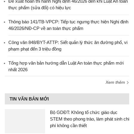
Đề xuất hoãn thi hành Nghị định 46/2026 đến khi Luật An toàn
thực phẩm (sửa đổi) có hiệu lực
Thông báo 141/TB-VPCP: Tiếp tục ngưng thực hiện Nghị định
46/2026/NĐ-CP về an toàn thực phẩm
Công văn 848/BYT-ATTP: Siết quản lý thức ăn đường phố, vi
phạm phạt đến 3 triệu đồng
Tổng hợp văn bản hướng dẫn Luật An toàn thực phẩm mới
nhất 2026
Xem thêm
TIN VĂN BẢN MỚI
Bộ GDĐT: Không tổ chức giáo dục
STEM theo phong trào, làm phát sinh chi
phí không cần thiết