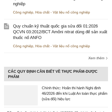
nghiệp
Công nghiệp
,
Hóa chất - Vật liệu nổ công nghiệp
Quy chuẩn kỹ thuật quốc gia sửa đổi 01:2026
QCVN 03:2012/BCT Amôni nitrat dùng để sản xuất
thuốc nổ ANFO
Công nghiệp
,
Hóa chất - Vật liệu nổ công nghiệp
Xem thêm
CÁC QUY ĐỊNH CẦN BIẾT VỀ THỰC PHẨM-DƯỢC
PHẨM
Chính thức: Hoãn thi hành Nghị định
46/2026 đến khi Luật An toàn thực phẩm
(sửa đổi) hiệu lực