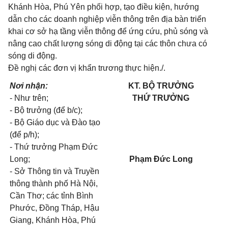
Khánh Hòa, Phú Yên phối hợp, tạo điều kiện, hướng
dẫn cho các doanh nghiệp viễn thông trên địa bàn triển
khai cơ sở hạ tầng viễn thông để ứng cứu, phủ sóng và
nâng cao chất lượng sóng di động tại các thôn chưa có
sóng di động.
Đề nghị các đơn vị khẩn trương thực hiện./.
Nơi nhận:
KT. BỘ TRƯỞNG
- Như trên;
THỨ TRƯỞNG
- Bộ trưởng (để b/c);
- Bộ Giáo dục và Đào tạo
(để p/h);
- Thứ trưởng Phạm Đức
Long;
Phạm Đức Long
- Sở Thông tin và Truyền
thông thành phố Hà Nội,
Cần Thơ; các tỉnh Bình
Phước, Đồng Tháp, Hậu
Giang, Khánh Hòa, Phú