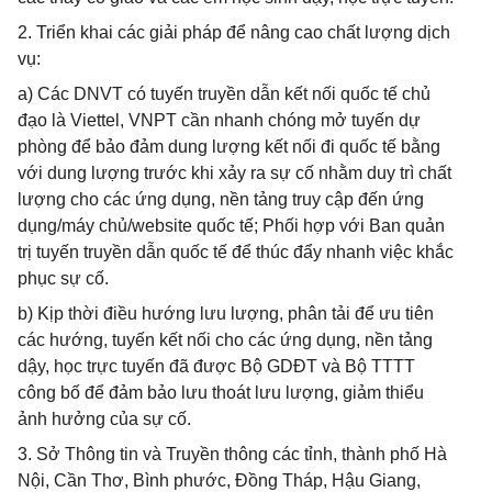
2. Triển khai các giải pháp để nâng cao chất lượng dịch
vụ:
a) Các DNVT có tuyến truyền dẫn kết nối quốc tế chủ
đạo là Viettel, VNPT cần nhanh chóng mở tuyến dự
phòng để bảo đảm dung lượng kết nối đi quốc tế bằng
với dung lượng trước khi xảy ra sự cố nhằm duy trì chất
lượng cho các ứng dụng, nền tảng truy cập đến ứng
dụng/máy chủ/website quốc tế; Phối hợp với Ban quản
trị tuyến truyền dẫn quốc tế để thúc đẩy nhanh việc khắc
phục sự cố.
b) Kịp thời điều hướng lưu lượng, phân tải để ưu tiên
các hướng, tuyến kết nối cho các ứng dụng, nền tảng
dậy, học trực tuyến đã được Bộ GDĐT và Bộ TTTT
công bố để đảm bảo lưu thoát lưu lượng, giảm thiểu
ảnh hưởng của sự cố.
3. Sở Thông tin và Truyền thông các tỉnh, thành phố Hà
Nội, Cần Thơ, Bình phước, Đồng Tháp, Hậu Giang,