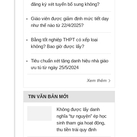
đăng ký xét tuyển bổ sung không?
Giáo viên được giảm định mức tiết dạy
như thế nào từ 22/4/2025?
Bằng tốt nghiệp THPT có xếp loại
không? Bao giờ được lấy?
Tiêu chuẩn xét tặng danh hiệu nhà giáo
ưu tú từ ngày 25/5/2024
Xem thêm
TIN VĂN BẢN MỚI
Không được lấy danh
nghĩa “tự nguyện” ép học
sinh tham gia hoạt động,
thu tiền trái quy định