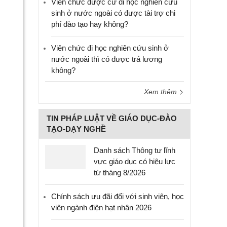
Viên chức được cử đi học nghiên cứu
sinh ở nước ngoài có được tài trợ chi
phí đào tạo hay không?
Viên chức đi học nghiên cứu sinh ở
nước ngoài thì có được trả lương
không?
Xem thêm
TIN PHÁP LUẬT VỀ GIÁO DỤC-ĐÀO
TẠO-DẠY NGHỀ
Danh sách Thông tư lĩnh
vực giáo dục có hiệu lực
từ tháng 8/2026
Chính sách ưu đãi đối với sinh viên, học
viên ngành điện hạt nhân 2026