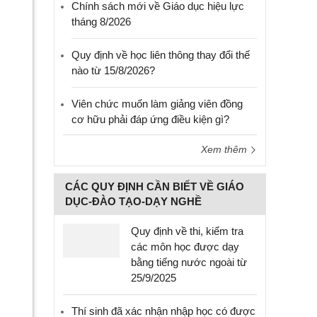
Chính sách mới về Giáo dục hiệu lực
tháng 8/2026
Quy định về học liên thông thay đổi thế
nào từ 15/8/2026?
Viên chức muốn làm giảng viên đồng
cơ hữu phải đáp ứng điều kiện gì?
Xem thêm
CÁC QUY ĐỊNH CẦN BIẾT VỀ GIÁO
DỤC-ĐÀO TẠO-DẠY NGHỀ
Quy định về thi, kiểm tra
các môn học được dạy
bằng tiếng nước ngoài từ
25/9/2025
Thí sinh đã xác nhận nhập học có được