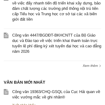
về việc đẩy nhanh tiến độ triển khai xây dựng, bảo
đảm chất lượng các trường phổ thông nội trú liên
cấp Tiểu học và Trung học cơ sở tại các xã biên
giới đất liền
Công văn 4447/BGDĐT-BKHCNTT của Bộ Giáo
dục và Đào tạo về việc triển khai thanh toán trực
tuyến lệ phí đăng ký xét tuyển đại học và cao đẳng
năm 2026
Xem thêm
VĂN BẢN MỚI NHẤT
Công văn 19363/CHQ-GSQL của Cục Hải quan về
việc vướng mắc về ghi nhãn®