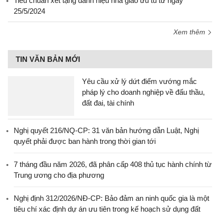
Tiêu chuẩn xét tặng danh hiệu nhà giáo ưu tú từ ngày
25/5/2024
Xem thêm
TIN VĂN BẢN MỚI
Yêu cầu xử lý dứt điểm vướng mắc
pháp lý cho doanh nghiệp về đấu thầu,
đất đai, tài chính
Nghị quyết 216/NQ-CP: 31 văn bản hướng dẫn Luật, Nghị
quyết phải được ban hành trong thời gian tới
7 tháng đầu năm 2026, đã phân cấp 408 thủ tục hành chính từ
Trung ương cho địa phương
Nghị định 312/2026/NĐ-CP: Bảo đảm an ninh quốc gia là một
tiêu chí xác định dự án ưu tiên trong kế hoạch sử dụng đất