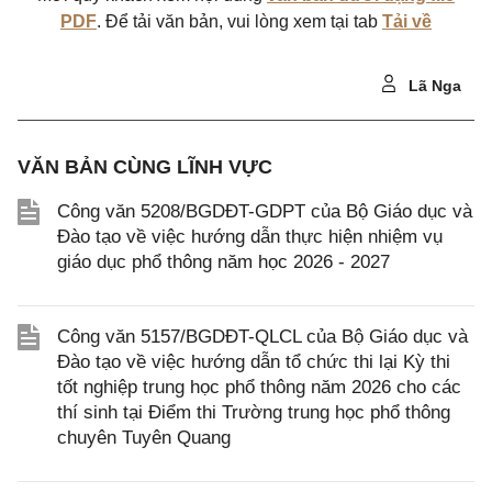
PDF
. Để tải văn bản, vui lòng xem tại tab
Tải về
Lã Nga
VĂN BẢN CÙNG LĨNH VỰC
Công văn 5208/BGDĐT-GDPT của Bộ Giáo dục và
Đào tạo về việc hướng dẫn thực hiện nhiệm vụ
giáo dục phổ thông năm học 2026 - 2027
Công văn 5157/BGDĐT-QLCL của Bộ Giáo dục và
Đào tạo về việc hướng dẫn tổ chức thi lại Kỳ thi
tốt nghiệp trung học phổ thông năm 2026 cho các
thí sinh tại Điểm thi Trường trung học phổ thông
chuyên Tuyên Quang