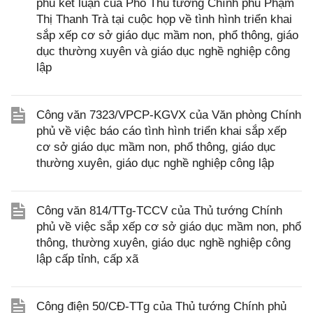
phủ kết luận của Phó Thủ tướng Chính phủ Phạm
Thị Thanh Trà tại cuộc họp về tình hình triển khai
sắp xếp cơ sở giáo dục mầm non, phổ thông, giáo
dục thường xuyên và giáo dục nghề nghiệp công
lập
Công văn 7323/VPCP-KGVX của Văn phòng Chính
phủ về việc báo cáo tình hình triển khai sắp xếp
cơ sở giáo dục mầm non, phổ thông, giáo dục
thường xuyên, giáo dục nghề nghiệp công lập
Công văn 814/TTg-TCCV của Thủ tướng Chính
phủ về việc sắp xếp cơ sở giáo dục mầm non, phổ
thông, thường xuyên, giáo dục nghề nghiệp công
lập cấp tỉnh, cấp xã
Công điện 50/CĐ-TTg của Thủ tướng Chính phủ