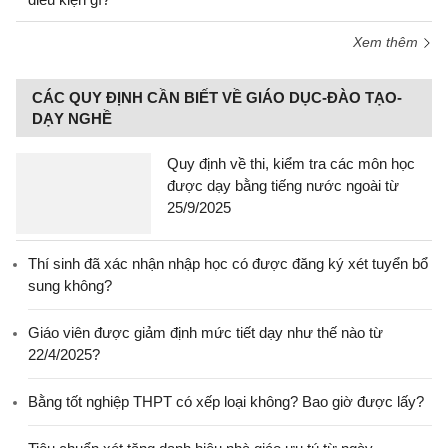
Xem thêm
CÁC QUY ĐỊNH CẦN BIẾT VỀ GIÁO DỤC-ĐÀO TẠO-
DẠY NGHỀ
Quy định về thi, kiểm tra các môn học
được dạy bằng tiếng nước ngoài từ
25/9/2025
Thí sinh đã xác nhận nhập học có được đăng ký xét tuyển bổ
sung không?
Giáo viên được giảm định mức tiết dạy như thế nào từ
22/4/2025?
Bằng tốt nghiệp THPT có xếp loại không? Bao giờ được lấy?