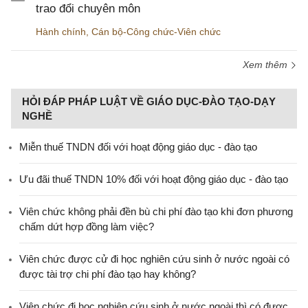
trao đổi chuyên môn
Hành chính
,
Cán bộ-Công chức-Viên chức
Xem thêm
HỎI ĐÁP PHÁP LUẬT VỀ GIÁO DỤC-ĐÀO TẠO-DẠY
NGHỀ
Miễn thuế TNDN đối với hoạt động giáo dục - đào tạo
Ưu đãi thuế TNDN 10% đối với hoạt động giáo dục - đào tạo
Viên chức không phải đền bù chi phí đào tạo khi đơn phương
chấm dứt hợp đồng làm việc?
Viên chức được cử đi học nghiên cứu sinh ở nước ngoài có
được tài trợ chi phí đào tạo hay không?
Viên chức đi học nghiên cứu sinh ở nước ngoài thì có được