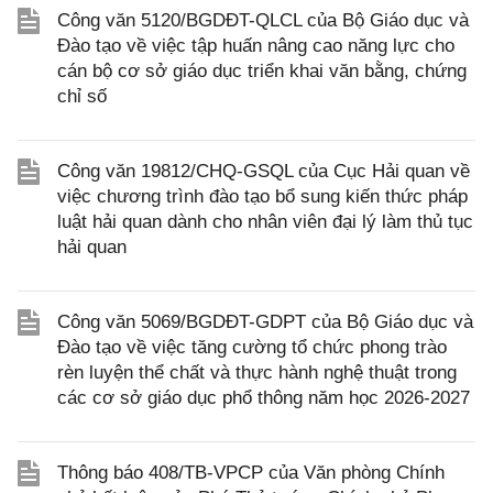
Công văn 5120/BGDĐT-QLCL của Bộ Giáo dục và
Đào tạo về việc tập huấn nâng cao năng lực cho
cán bộ cơ sở giáo dục triển khai văn bằng, chứng
chỉ số
Công văn 19812/CHQ-GSQL của Cục Hải quan về
việc chương trình đào tạo bổ sung kiến thức pháp
luật hải quan dành cho nhân viên đại lý làm thủ tục
hải quan
Công văn 5069/BGDĐT-GDPT của Bộ Giáo dục và
Đào tạo về việc tăng cường tổ chức phong trào
rèn luyện thể chất và thực hành nghệ thuật trong
các cơ sở giáo dục phổ thông năm học 2026-2027
Thông báo 408/TB-VPCP của Văn phòng Chính