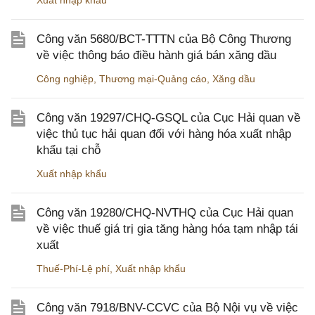
Xuất nhập khẩu
Công văn 5680/BCT-TTTN của Bộ Công Thương
về việc thông báo điều hành giá bán xăng dầu
Công nghiệp
,
Thương mại-Quảng cáo
,
Xăng dầu
Công văn 19297/CHQ-GSQL của Cục Hải quan về
việc thủ tục hải quan đối với hàng hóa xuất nhập
khẩu tại chỗ
Xuất nhập khẩu
Công văn 19280/CHQ-NVTHQ của Cục Hải quan
về việc thuế giá trị gia tăng hàng hóa tạm nhập tái
xuất
Thuế-Phí-Lệ phí
,
Xuất nhập khẩu
Công văn 7918/BNV-CCVC của Bộ Nội vụ về việc