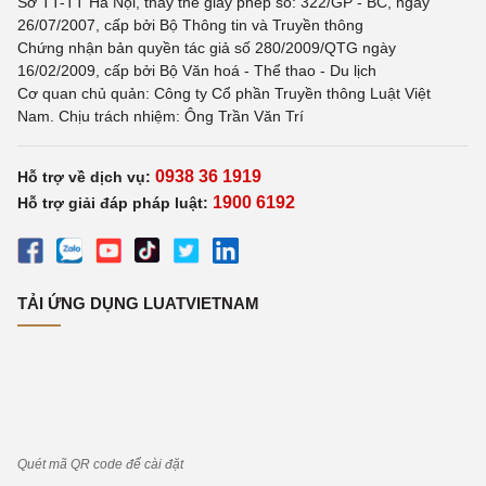
Sở TT-TT Hà Nội, thay thế giấy phép số: 322/GP - BC, ngày
26/07/2007, cấp bởi Bộ Thông tin và Truyền thông
Chứng nhận bản quyền tác giả số 280/2009/QTG ngày
16/02/2009, cấp bởi Bộ Văn hoá - Thể thao - Du lịch
Cơ quan chủ quản: Công ty Cổ phần Truyền thông Luật Việt
Nam. Chịu trách nhiệm: Ông Trần Văn Trí
0938 36 1919
Hỗ trợ về dịch vụ:
1900 6192
Hỗ trợ giải đáp pháp luật:
TẢI ỨNG DỤNG LUATVIETNAM
Quét mã QR code để cài đặt