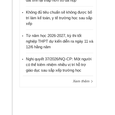
đất tính lại thấp hơn số đã nộp
Không đủ tiêu chuẩn sẽ không được bố
trí làm kế toán, y tế trường học sau sắp
xếp
Từ năm học 2026-2027, kỳ thi tốt
nghiệp THPT dự kiến diễn ra ngày 11 và
12/6 hằng năm
Nghị quyết 37/2026/NQ-CP: Một người
có thể kiêm nhiệm nhiều vị trí hỗ trợ
giáo dục sau sắp xếp trường học
Xem thêm