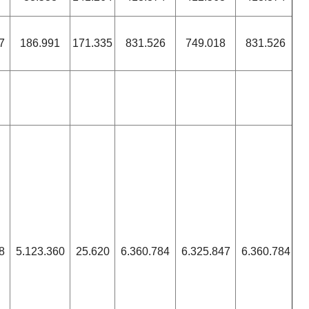
7
186.991
171.335
831.526
749.018
831.526
8
5.123.360
25.620
6.360.784
6.325.847
6.360.784