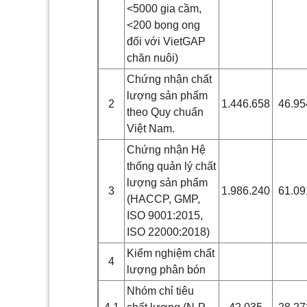
<5000 gia cầm,
<200 bọng ong
đối với VietGAP
chăn nuôi)
Chứng nhận chất
lượng sản phẩm
2
1.446.658
46.95
theo Quy chuẩn
Việt Nam.
Chứng nhận Hệ
thống quản lý chất
lượng sản phẩm
3
1.986.240
61.09
(HACCP, GMP,
ISO 9001:2015,
ISO 22000:2018)
Kiểm nghiệm chất
4
lượng phân bón
Nhóm chỉ tiêu