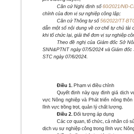
Căn cứ Nghị định số
60/2021/NĐ-C
chính của đơn vị sự nghiệp công lập;
Căn cứ Thông tư số
56/2022/TT-BT
dẫn một số nội dung về cơ chế tự chủ tài c
khi tổ chức lại, giải thể đơn vị sự nghiệp cô
Theo đề nghị của Giám đốc Sở Nông 
SNN&PTNT ngày 07/5/2024 và Giám đốc Sở
STC ngày 07/6/2024.
Điều 1.
Phạm vi điều chỉnh
Quyết định này quy định giá dịch 
vực Nông nghiệp và Phát triển nông thôn
lĩnh vực trồng trọt, quản lý chất lượng.
Điều 2.
Đối tượng áp dụng
Các cơ quan, tổ chức, cá nhân có s
dịch vụ sự nghiệp công trong lĩnh vực Nông