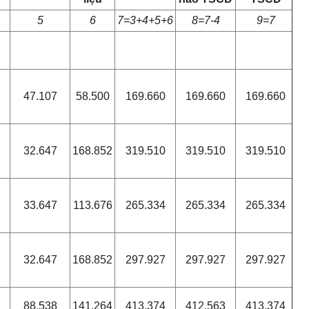
5
6
7=3+4+5+6
8=7-4
9=7
47.107
58.500
169.660
169.660
169.660
32.647
168.852
319.510
319.510
319.510
33.647
113.676
265.334
265.334
265.334
32.647
168.852
297.927
297.927
297.927
88.538
141.264
413.374
412.563
413.374