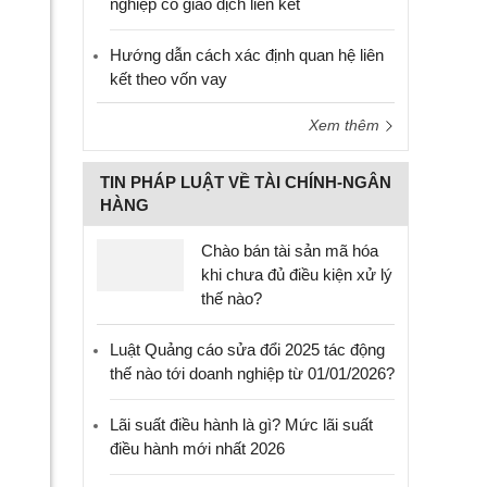
nghiệp có giao dịch liên kết
Hướng dẫn cách xác định quan hệ liên
kết theo vốn vay
Xem thêm
TIN PHÁP LUẬT VỀ TÀI CHÍNH-NGÂN
HÀNG
Chào bán tài sản mã hóa
khi chưa đủ điều kiện xử lý
thế nào?
Luật Quảng cáo sửa đổi 2025 tác động
thế nào tới doanh nghiệp từ 01/01/2026?
Lãi suất điều hành là gì? Mức lãi suất
điều hành mới nhất 2026