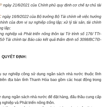
P
ngày 21/6/2021 của Chính phủ quy định cơ chế tự chủ tài
C
ngày 16/9/2022 của Bộ trưởng Bộ Tài chính về việc hướng
hính của đơn vị sự nghiệp công lập; xử lý tài sản, tài chính
ng lập;
nghiệp và Phát triển nông thôn tại Tờ trình số 176/ TTr-
 Tài chính tại Báo cáo kết quả thẩm định số 3098/BCTĐ-
QUYẾT ĐỊNH:
vụ sự nghiệp công sử dụng ngân sách nhà nước thuộc lĩnh
 trên địa bàn tỉnh Thanh Hóa bao gồm các hoạt động trong
ử dụng ngân sách nhà nước để đặt hàng, đấu thầu cung cấp
 nghiệp và Phát triển nông thôn.