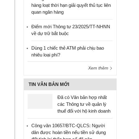
hàng loạt thời hạn giải quyết thủ tục liên
quan ngân hàng
Điểm mới Thông tư 23/2025/TT-NHNN
về dự trữ bắt buộc
Dùng 1 chiếc thẻ ATM phải chịu bao
nhiêu loại phí?
Xem thêm
TIN VĂN BẢN MỚI
Đã có Văn bản hợp nhất
các Thông tư về quản lý
thuế đối với hộ kinh doanh
Công văn 10657/BTC-QLCS: Người
dân được hoàn tiền nếu tiền sử dụng