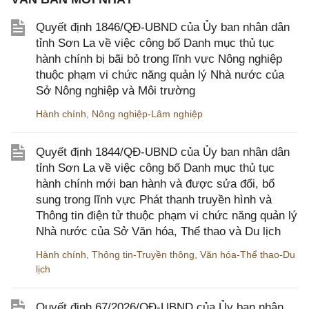
Quyết định 1846/QĐ-UBND của Ủy ban nhân dân
tỉnh Sơn La về việc công bố Danh mục thủ tục
hành chính bị bãi bỏ trong lĩnh vực Nông nghiệp
thuộc phạm vi chức năng quản lý Nhà nước của
Sở Nông nghiệp và Môi trường
Hành chính
,
Nông nghiệp-Lâm nghiệp
Quyết định 1844/QĐ-UBND của Ủy ban nhân dân
tỉnh Sơn La về việc công bố Danh mục thủ tục
hành chính mới ban hành và được sửa đổi, bổ
sung trong lĩnh vực Phát thanh truyền hình và
Thông tin điện tử thuộc phạm vi chức năng quản lý
Nhà nước của Sở Văn hóa, Thể thao và Du lịch
Hành chính
,
Thông tin-Truyền thông
,
Văn hóa-Thể thao-Du
lịch
Quyết định 67/2026/QĐ-UBND của Ủy ban nhân