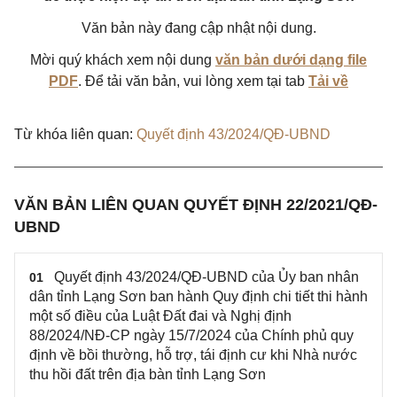
Văn bản này đang cập nhật nội dung.
Mời quý khách xem nội dung
văn bản dưới dạng file
PDF
. Để tải văn bản, vui lòng xem tại tab
Tải về
Từ khóa liên quan:
Quyết định 43/2024/QĐ-UBND
VĂN BẢN LIÊN QUAN QUYẾT ĐỊNH 22/2021/QĐ-
UBND
Quyết định 43/2024/QĐ-UBND của Ủy ban nhân
01
dân tỉnh Lạng Sơn ban hành Quy định chi tiết thi hành
một số điều của Luật Đất đai và Nghị định
88/2024/NĐ-CP ngày 15/7/2024 của Chính phủ quy
định về bồi thường, hỗ trợ, tái định cư khi Nhà nước
thu hồi đất trên địa bàn tỉnh Lạng Sơn