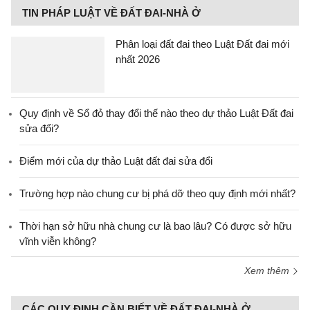
TIN PHÁP LUẬT VỀ ĐẤT ĐAI-NHÀ Ở
Phân loại đất đai theo Luật Đất đai mới
nhất 2026
Quy định về Sổ đỏ thay đổi thế nào theo dự thảo Luật Đất đai
sửa đổi?
Điểm mới của dự thảo Luật đất đai sửa đổi
Trường hợp nào chung cư bị phá dỡ theo quy định mới nhất?
Thời hạn sở hữu nhà chung cư là bao lâu? Có được sở hữu
vĩnh viễn không?
Xem thêm
CÁC QUY ĐỊNH CẦN BIẾT VỀ ĐẤT ĐAI-NHÀ Ở