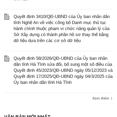
Quyết định 3410/QĐ-UBND của Ủy ban nhân dân
tỉnh Nghệ An về việc công bố Danh mục thủ tục
hành chính thuộc phạm vi chức năng quản lý của
Sở Xây dựng có thành phần hồ sơ thay thế bằng
dữ liệu dựa trên các cơ sở dữ liệu
Quyết định 58/2026/QĐ-UBND của Ủy ban nhân
dân tỉnh Hà Tĩnh sửa đổi, bổ sung một số điều của
Quyết định 45/2023/QĐ-UBND ngày 05/12/2023 và
Quyết định 17/2025/QĐ-UBND ngày 04/3/2025 của
Ủy ban nhân dân tỉnh Hà Tĩnh
Xem thêm
VĂN BẢN MỚI NHẤT