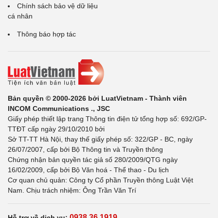
Chính sách bảo vệ dữ liệu
cá nhân
Thông báo hợp tác
Bản quyền © 2000-2026 bởi LuatVietnam - Thành viên
INCOM Communications ., JSC
Giấy phép thiết lập trang Thông tin điện tử tổng hợp số: 692/GP-
TTĐT cấp ngày 29/10/2010 bởi
Sở TT-TT Hà Nội, thay thế giấy phép số: 322/GP - BC, ngày
26/07/2007, cấp bởi Bộ Thông tin và Truyền thông
Chứng nhận bản quyền tác giả số 280/2009/QTG ngày
16/02/2009, cấp bởi Bộ Văn hoá - Thể thao - Du lịch
Cơ quan chủ quản: Công ty Cổ phần Truyền thông Luật Việt
Nam. Chịu trách nhiệm: Ông Trần Văn Trí
0938 36 1919
Hỗ trợ về dịch vụ: