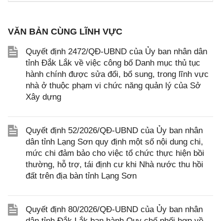
VĂN BẢN CÙNG LĨNH VỰC
Quyết định 2472/QĐ-UBND của Ủy ban nhân dân
tỉnh Đắk Lắk về việc công bố Danh mục thủ tục
hành chính được sửa đổi, bổ sung, trong lĩnh vực
nhà ở thuộc phạm vi chức năng quản lý của Sở
Xây dựng
Quyết định 52/2026/QĐ-UBND của Ủy ban nhân
dân tỉnh Lạng Sơn quy định một số nội dung chi,
mức chi đảm bảo cho việc tổ chức thực hiện bồi
thường, hỗ trợ, tái định cư khi Nhà nước thu hồi
đất trên địa bàn tỉnh Lạng Sơn
Quyết định 80/2026/QĐ-UBND của Ủy ban nhân
dân tỉnh Đắk Lắk ban hành Quy chế phối hợp về