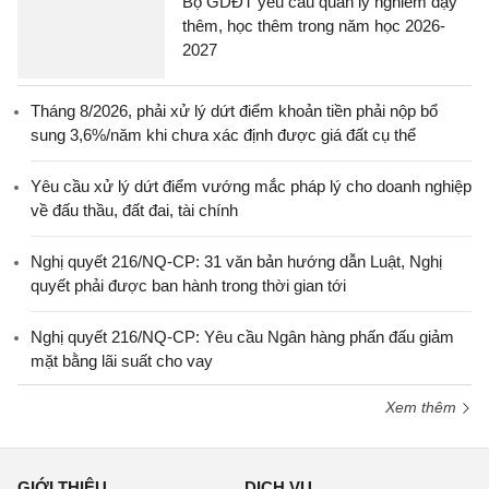
Bộ GDĐT yêu cầu quản lý nghiêm dạy
thêm, học thêm trong năm học 2026-
2027
Tháng 8/2026, phải xử lý dứt điểm khoản tiền phải nộp bổ
sung 3,6%/năm khi chưa xác định được giá đất cụ thể
Yêu cầu xử lý dứt điểm vướng mắc pháp lý cho doanh nghiệp
về đấu thầu, đất đai, tài chính
Nghị quyết 216/NQ-CP: 31 văn bản hướng dẫn Luật, Nghị
quyết phải được ban hành trong thời gian tới
Nghị quyết 216/NQ-CP: Yêu cầu Ngân hàng phấn đấu giảm
mặt bằng lãi suất cho vay
Xem thêm
GIỚI THIỆU
DỊCH VỤ