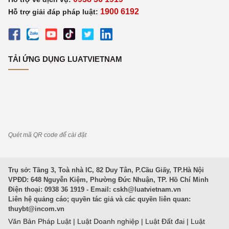
1900 6192
Hỗ trợ giải đáp pháp luật:
TẢI ỨNG DỤNG LUATVIETNAM
Quét mã QR code để cài đặt
Trụ sở: Tầng 3, Toà nhà IC, 82 Duy Tân, P.Cầu Giấy, TP.Hà Nội
VPĐD: 648 Nguyễn Kiệm, Phường Đức Nhuận, TP. Hồ Chí Minh
Điện thoại: 0938 36 1919 - Email:
cskh@luatvietnam.vn
Liên hệ quảng cáo; quyền tác giả và các quyền liên quan:
thuybt@incom.vn
Văn Bản Pháp Luật
|
Luật Doanh nghiệp
|
Luật Đất đai
|
Luật