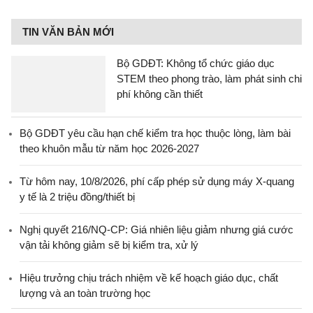
TIN VĂN BẢN MỚI
Bộ GDĐT: Không tổ chức giáo dục
STEM theo phong trào, làm phát sinh chi
phí không cần thiết
Bộ GDĐT yêu cầu hạn chế kiểm tra học thuộc lòng, làm bài
theo khuôn mẫu từ năm học 2026-2027
Từ hôm nay, 10/8/2026, phí cấp phép sử dụng máy X-quang
y tế là 2 triệu đồng/thiết bị
Nghị quyết 216/NQ-CP: Giá nhiên liệu giảm nhưng giá cước
vận tải không giảm sẽ bị kiểm tra, xử lý
Hiệu trưởng chịu trách nhiệm về kế hoạch giáo dục, chất
lượng và an toàn trường học