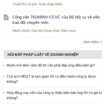
Thuế-Phí-Lệ phí
,
Xuất nhập khẩu
Công văn 7918/BNV-CCVC của Bộ Nội vụ về việc
trao đổi chuyên môn
Hành chính
,
Cán bộ-Công chức-Viên chức
Xem thêm
HỎI ĐÁP PHÁP LUẬT VỀ DOANH NGHIỆP
Muốn mở tiệm cầm đồ thì cần phải đáp ứng điều kiện gì?
Chủ tịch HĐQT bị tạm giam thì có điều hành công ty được
không?
Hợp đồng vay vốn của công ty thiếu biên bản họp thì có giá trị
không?