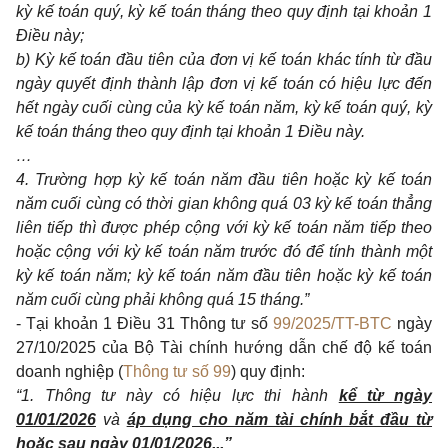
kỳ kế toán quý, kỳ kế toán tháng theo quy định tại khoản 1
Điều này;
b) Kỳ kế toán đầu tiên của đơn vị kế toán khác tính từ đầu
ngày quyết định thành lập đơn vị kế toán có hiệu lực đến
hết ngày cuối cùng của kỳ kế toán năm, kỳ kế toán quý, kỳ
kế toán tháng theo quy định tại khoản 1 Điều này.
…
4. Trường hợp kỳ kế toán năm đầu tiên hoặc kỳ kế toán
năm cuối cùng có thời gian không quá 03 kỳ kế toán thẳng
liên tiếp thì được phép cộng với kỳ kế toán năm tiếp theo
hoặc cộng với kỳ kế toán năm trước đó để tính thành một
kỳ kế toán năm; kỳ kế toán năm đầu tiên hoặc kỳ kế toán
năm cuối cùng phải không quá 15 tháng.”
- Tại khoản 1 Điều 31 Thông tư số
99/2025/TT-BTC
ngày
27/10/2025 của Bộ Tài chính hướng dẫn chế độ kế toán
doanh nghiệp (
Thông tư số 99
) quy định:
“
1
. Thông tư này có hiệu lực thi hành
kể từ ngày
01/01/2026
và
áp dụng cho năm tài chính bắt đầu từ
hoặc sau ngày 01/01/2026
...”