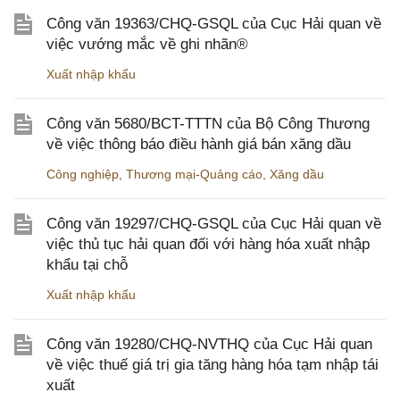
Công văn 19363/CHQ-GSQL của Cục Hải quan về
việc vướng mắc về ghi nhãn®
Xuất nhập khẩu
Công văn 5680/BCT-TTTN của Bộ Công Thương
về việc thông báo điều hành giá bán xăng dầu
Công nghiệp
,
Thương mại-Quảng cáo
,
Xăng dầu
Công văn 19297/CHQ-GSQL của Cục Hải quan về
việc thủ tục hải quan đối với hàng hóa xuất nhập
khẩu tại chỗ
Xuất nhập khẩu
Công văn 19280/CHQ-NVTHQ của Cục Hải quan
về việc thuế giá trị gia tăng hàng hóa tạm nhập tái
xuất