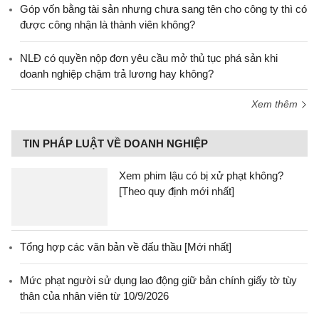
Góp vốn bằng tài sản nhưng chưa sang tên cho công ty thì có
được công nhận là thành viên không?
NLĐ có quyền nộp đơn yêu cầu mở thủ tục phá sản khi
doanh nghiệp chậm trả lương hay không?
Xem thêm
TIN PHÁP LUẬT VỀ DOANH NGHIỆP
Xem phim lậu có bị xử phạt không?
[Theo quy định mới nhất]
Tổng hợp các văn bản về đấu thầu [Mới nhất]
Mức phạt người sử dụng lao động giữ bản chính giấy tờ tùy
thân của nhân viên từ 10/9/2026