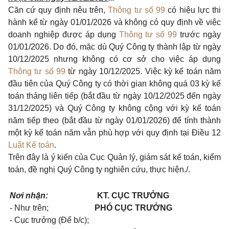
Căn cứ quy định nêu trên,
Thông tư số 99
có hiệu lực thi
hành kể từ ngày 01/01/2026 và không có quy định về việc
doanh nghiệp được áp dụng
Thông tư số 99
trước ngày
01/01/2026. Do đó, mặc dù Quý Công ty thành lập từ ngày
10/12/2025 nhưng không có cơ sở cho việc áp dụng
Thông tư số 99
từ ngày 10/12/2025. Việc kỳ kế toán năm
đầu tiên của Quý Công ty có thời gian không quá 03 kỳ kế
toán tháng liên tiếp (bắt đầu từ ngày 10/12/2025 đến ngày
31/12/2025) và Quý Công ty không cộng với kỳ kế toán
năm tiếp theo (bắt đầu từ ngày 01/01/2026) để tính thành
một kỳ kế toán năm vẫn phù hợp với quy định tại Điều 12
Luật Kế toán
.
Trên đây là ý kiến của Cục Quản lý, giám sát kế toán, kiểm
toán, đề nghị Quý Công ty nghiên cứu, thực hiện./.
Nơi nhận:
KT. CỤC TRƯỞNG
- Như trên;
PHÓ CỤC TRƯỞNG
- Cục trưởng (Để b/c);