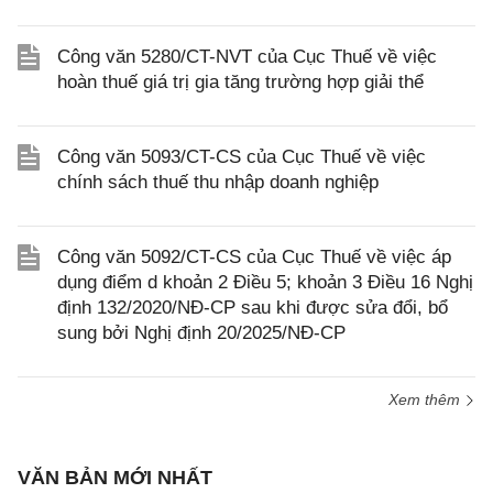
Công văn 5280/CT-NVT của Cục Thuế về việc
hoàn thuế giá trị gia tăng trường hợp giải thể
Công văn 5093/CT-CS của Cục Thuế về việc
chính sách thuế thu nhập doanh nghiệp
Công văn 5092/CT-CS của Cục Thuế về việc áp
dụng điểm d khoản 2 Điều 5; khoản 3 Điều 16 Nghị
định 132/2020/NĐ-CP sau khi được sửa đổi, bổ
sung bởi Nghị định 20/2025/NĐ-CP
Xem thêm
VĂN BẢN MỚI NHẤT