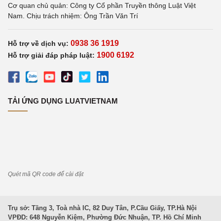
Cơ quan chủ quản: Công ty Cổ phần Truyền thông Luật Việt
Nam. Chịu trách nhiệm: Ông Trần Văn Trí
0938 36 1919
Hỗ trợ về dịch vụ:
1900 6192
Hỗ trợ giải đáp pháp luật:
TẢI ỨNG DỤNG LUATVIETNAM
Quét mã QR code để cài đặt
Trụ sở: Tầng 3, Toà nhà IC, 82 Duy Tân, P.Cầu Giấy, TP.Hà Nội
VPĐD: 648 Nguyễn Kiệm, Phường Đức Nhuận, TP. Hồ Chí Minh