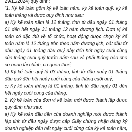
29/11/2024) quy định:
“
1
. Kỳ kế toán gồm kỳ kế toán năm, kỳ kế toán qu
ỹ
, kỳ kế
toán tháng và được quy định như sau:
a)
Kỳ kế toán năm là 12 tháng, tính từ đầu ngày 01 tháng
01 đến hết ngày 31 tháng 12 năm dương lịch. Đơn vị kế
toán có đặc thù về tổ chức, hoạt động được chọn kỳ kế
toán năm là 12 tháng tròn theo năm dương lịch, bắt đầu từ
đầu ngày 01 tháng đầu quý này đến hết ngày cuối cùng
của tháng cuối quý trước năm sau và phải thông báo cho
cơ quan tài chính, cơ quan thuế;
b)
Kỳ kế toán quý là 03 tháng, tính từ đầu ngày 01 tháng
đầu quý đến hết ngày cuối cùng của tháng cuối quý;
c)
Kỳ kế toán tháng là 01 tháng,
tí
nh từ đầu ngày 01 đến
hết ngày cuối cùng
của tháng.
2. Kỳ kế toán của đơn vị kế toán mới được thành lập được
quy định như sau:
a) Kỳ kế toán đầu tiên của doanh nghiệp mới được thành
lập tính từ đầu ngày được cấp Giấy chứng nhận đăng ký
doanh nghiệp đến hết ngày cuối cùng của kỳ kế toán năm,