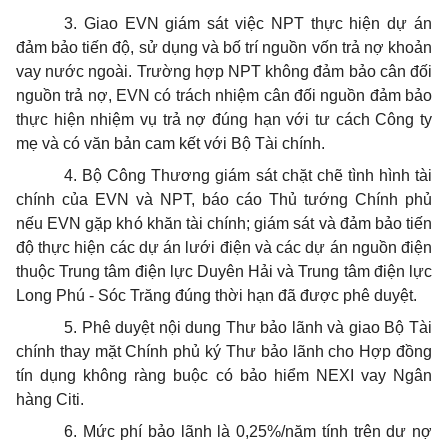
3. Giao EVN giám sát việc NPT thực hiện dự án
đảm bảo tiến độ, sử dụng và bố trí nguồn vốn trả nợ khoản
vay nước ngoài. Trường hợp NPT không đảm bảo cân đối
nguồn trả nợ, EVN có trách nhiệm cân đối nguồn đảm bảo
thực hiện nhiệm vụ trả nợ đúng hạn với tư cách Công ty
mẹ và có văn bản cam kết với Bộ Tài chính.
4. Bộ Công Thương giám sát chặt chẽ tình hình tài
chính của EVN và NPT, báo cáo Thủ tướng Chính phủ
nếu EVN gặp khó khăn tài chính; giám sát và đảm bảo tiến
độ thực hiện các dự án lưới điện và các dự án nguồn điện
thuộc Trung tâm điện lực Duyên Hải và Trung tâm điện lực
Long Phú - Sóc Trăng đúng thời hạn đã được phê duyệt.
5. Phê duyệt nội dung Thư bảo lãnh và giao Bộ Tài
chính thay mặt Chính phủ ký Thư bảo lãnh cho Hợp đồng
tín dụng không ràng buộc có bảo hiểm NEXI vay Ngân
hàng Citi.
6. Mức phí bảo lãnh là 0,25%/năm tính trên dư nợ