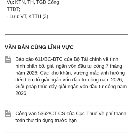
Vụ: KTN, TH, TGĐ Cổng
TTĐT;
- Lưu: VT, KTTH (3)
VĂN BẢN CÙNG LĨNH VỰC
Báo cáo 611/BC-BTC của Bộ Tài chính về tình
hình phân bổ, giải ngân vốn đầu tư công 7 tháng
năm 2026; Các khó khăn, vướng mắc ảnh hưởng
đến tiến độ giải ngân vốn đầu tư công năm 2026;
Giải pháp thúc đẩy giải ngân vốn đầu tư công năm
2026
Công văn 5362/CT-CS của Cục Thuế về phí thanh
toán thư tín dụng trước hạn