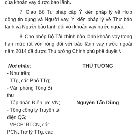
của khoản vay được bảo lãnh.
7. Giao Bộ Tư pháp cấp Ý kiến pháp lý về Hợp
đồng tín dụng và Người vay, Ý kiến pháp lý về Thư bảo
lãnh và Người bảo lãnh đối với khoản vay nước ngoài.
8. Cho phép Bộ Tài chính bảo lãnh khoản vay trong
hạn mức rút vốn ròng đối với bảo lãnh vay nước ngoài
năm 2014 đã được Thủ tướng Chính phủ phê duyệt./.
Nơi nhận:
THỦ TƯỚNG
- Như trên;
- TTg, các Phó TTg;
- Văn phòng Tổng Bí
thư;
- Tập đoàn Điện lực VN;
Nguyễn Tấn Dũng
- Tổng công ty Truyền tải
điện QG;
- VPCP: BTCN, các
PCN, Trợ lý TTg, các