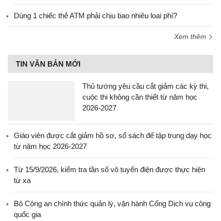
Dùng 1 chiếc thẻ ATM phải chịu bao nhiêu loại phí?
Xem thêm
TIN VĂN BẢN MỚI
Thủ tướng yêu cầu cắt giảm các kỳ thi,
cuộc thi không cần thiết từ năm học
2026-2027
Giáo viên được cắt giảm hồ sơ, sổ sách để tập trung dạy học
từ năm học 2026-2027
Từ 15/9/2026, kiểm tra tần số vô tuyến điện được thực hiện
từ xa
Bộ Công an chính thức quản lý, vận hành Cổng Dịch vụ công
quốc gia