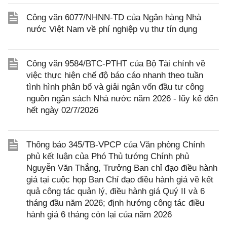
Công văn 6077/NHNN-TD của Ngân hàng Nhà
nước Việt Nam về phí nghiệp vụ thư tín dụng
Công văn 9584/BTC-PTHT của Bộ Tài chính về
việc thực hiện chế độ báo cáo nhanh theo tuần
tình hình phân bổ và giải ngân vốn đầu tư công
nguồn ngân sách Nhà nước năm 2026 - lũy kế đến
hết ngày 02/7/2026
Thông báo 345/TB-VPCP của Văn phòng Chính
phủ kết luận của Phó Thủ tướng Chính phủ
Nguyễn Văn Thắng, Trưởng Ban chỉ đạo điều hành
giá tại cuộc họp Ban Chỉ đạo điều hành giá về kết
quả công tác quản lý, điều hành giá Quý II và 6
tháng đầu năm 2026; định hướng công tác điều
hành giá 6 tháng còn lại của năm 2026