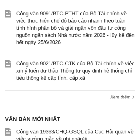
Công văn 9091/BTC-PTHT của Bộ Tài chính về
việc thực hiện chế độ báo cáo nhanh theo tuần
tình hình phân bổ và giải ngân vốn đầu tư công
nguồn ngân sách Nhà nước năm 2026 - lũy kế đến
hết ngày 25/6/2026
Công văn 9021/BTC-CTK của Bộ Tài chính về việc
xin ý kiến dự thảo Thông tư quy định hệ thống chỉ
tiêu thống kê cấp tỉnh, cấp xã
Xem thêm
VĂN BẢN MỚI NHẤT
Công văn 19363/CHQ-GSQL của Cục Hải quan về
việc vướng mắc về ghi nhãn®