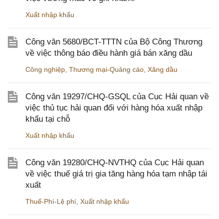
Xuất nhập khẩu
Công văn 5680/BCT-TTTN của Bộ Công Thương
về việc thông báo điều hành giá bán xăng dầu
Công nghiệp
,
Thương mại-Quảng cáo
,
Xăng dầu
Công văn 19297/CHQ-GSQL của Cục Hải quan về
việc thủ tục hải quan đối với hàng hóa xuất nhập
khẩu tại chỗ
Xuất nhập khẩu
Công văn 19280/CHQ-NVTHQ của Cục Hải quan
về việc thuế giá trị gia tăng hàng hóa tạm nhập tái
xuất
Thuế-Phí-Lệ phí
,
Xuất nhập khẩu