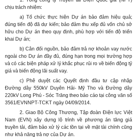
chịu trách nhiệm:
a) Tổ chức thực hiện Dự án bảo đảm hiệu quả;
đúng tiến độ đã dự kiến; bảo đảm thu xếp đủ vốn chủ sở
hữu cho Dự án theo quy định, phù hợp với tiến độ triển
khai Dự án;
b) Cân đối nguồn, bảo đảm trả nợ khoản vay nước
ngoài cho Dự án đầy đủ, đúng hạn trong mọi trường hợp
và có các biện pháp xử lý khắc phục rủi ro về biến động tỷ
giá và biến động lãi suất vay.
c) Phê duyệt các Quyết định đầu tư cập nhập
Đường dây 550kV Duyên Hải- Mỹ Tho và Đường dây
220kV Long Phú - Sóc Trăng theo báo cáo tại công văn số
3561/EVNNPT-TCKT ngày 04/09/2014.
2. Giao Bộ Công Thương, Tập đoàn Điện lực Việt
Nam (EVN) xây dựng lộ trình về phương án tăng giá
truyền tải, đảm bảo xử lý các tồn tại về mặt tài chính cũng
như khả năng trả nợ của Dự án.