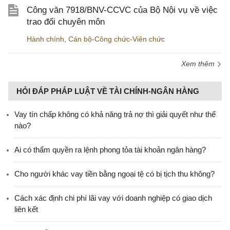
Công văn 7918/BNV-CCVC của Bộ Nội vụ về việc
trao đổi chuyên môn
Hành chính
,
Cán bộ-Công chức-Viên chức
Xem thêm
HỎI ĐÁP PHÁP LUẬT VỀ TÀI CHÍNH-NGÂN HÀNG
Vay tín chấp không có khả năng trả nợ thì giải quyết như thế
nào?
Ai có thẩm quyền ra lệnh phong tỏa tài khoản ngân hàng?
Cho người khác vay tiền bằng ngoại tệ có bị tịch thu không?
Cách xác định chi phí lãi vay với doanh nghiệp có giao dịch
liên kết