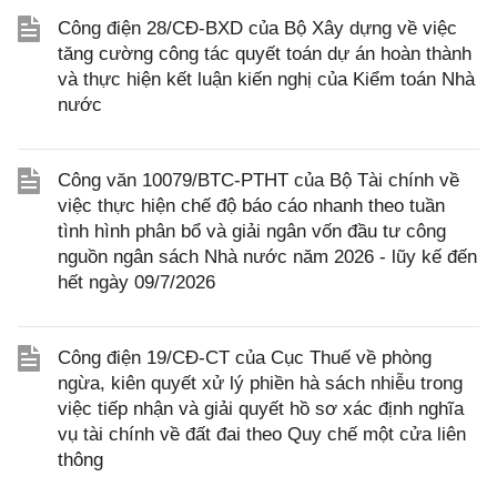
Công điện 28/CĐ-BXD của Bộ Xây dựng về việc
tăng cường công tác quyết toán dự án hoàn thành
và thực hiện kết luận kiến nghị của Kiểm toán Nhà
nước
Công văn 10079/BTC-PTHT của Bộ Tài chính về
việc thực hiện chế độ báo cáo nhanh theo tuần
tình hình phân bổ và giải ngân vốn đầu tư công
nguồn ngân sách Nhà nước năm 2026 - lũy kế đến
hết ngày 09/7/2026
Công điện 19/CĐ-CT của Cục Thuế về phòng
ngừa, kiên quyết xử lý phiền hà sách nhiễu trong
việc tiếp nhận và giải quyết hồ sơ xác định nghĩa
vụ tài chính về đất đai theo Quy chế một cửa liên
thông