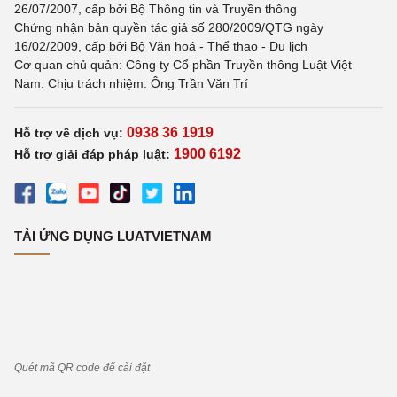
26/07/2007, cấp bởi Bộ Thông tin và Truyền thông
Chứng nhận bản quyền tác giả số 280/2009/QTG ngày
16/02/2009, cấp bởi Bộ Văn hoá - Thể thao - Du lịch
Cơ quan chủ quản: Công ty Cổ phần Truyền thông Luật Việt
Nam. Chịu trách nhiệm: Ông Trần Văn Trí
0938 36 1919
Hỗ trợ về dịch vụ:
1900 6192
Hỗ trợ giải đáp pháp luật:
TẢI ỨNG DỤNG LUATVIETNAM
Quét mã QR code để cài đặt