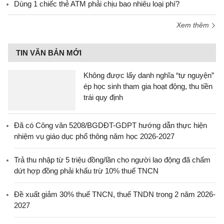
Dùng 1 chiếc thẻ ATM phải chịu bao nhiêu loại phí?
Xem thêm
TIN VĂN BẢN MỚI
Không được lấy danh nghĩa “tự nguyện”
ép học sinh tham gia hoạt động, thu tiền
trái quy định
Đã có Công văn 5208/BGDĐT-GDPT hướng dẫn thực hiện
nhiệm vụ giáo dục phổ thông năm học 2026-2027
Trả thu nhập từ 5 triệu đồng/lần cho người lao động đã chấm
dứt hợp đồng phải khấu trừ 10% thuế TNCN
Đề xuất giảm 30% thuế TNCN, thuế TNDN trong 2 năm 2026-
2027