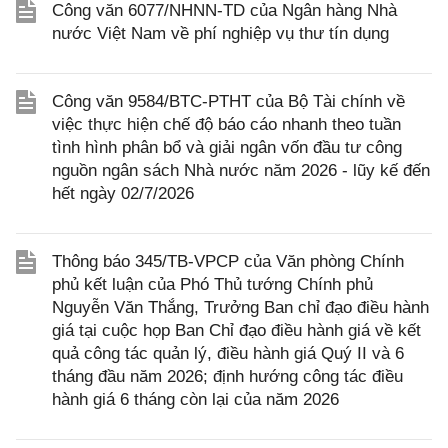
Công văn 6077/NHNN-TD của Ngân hàng Nhà
nước Việt Nam về phí nghiệp vụ thư tín dụng
Công văn 9584/BTC-PTHT của Bộ Tài chính về
việc thực hiện chế độ báo cáo nhanh theo tuần
tình hình phân bổ và giải ngân vốn đầu tư công
nguồn ngân sách Nhà nước năm 2026 - lũy kế đến
hết ngày 02/7/2026
Thông báo 345/TB-VPCP của Văn phòng Chính
phủ kết luận của Phó Thủ tướng Chính phủ
Nguyễn Văn Thắng, Trưởng Ban chỉ đạo điều hành
giá tại cuộc họp Ban Chỉ đạo điều hành giá về kết
quả công tác quản lý, điều hành giá Quý II và 6
tháng đầu năm 2026; định hướng công tác điều
hành giá 6 tháng còn lại của năm 2026