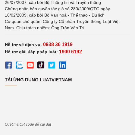
26/07/2007, cấp bởi Bộ Thông tin và Truyền thông
Chứng nhận bản quyền tác giả số 280/2009/QTG ngày
16/02/2009, cấp bởi Bộ Văn hoá - Thể thao - Du lịch
Cơ quan chủ quản: Công ty Cổ phần Truyền thông Luật Việt
Nam. Chịu trách nhiệm: Ông Trần Văn Trí
0938 36 1919
Hỗ trợ về dịch vụ:
1900 6192
Hỗ trợ giải đáp pháp luật:
TẢI ỨNG DỤNG LUATVIETNAM
Quét mã QR code để cài đặt