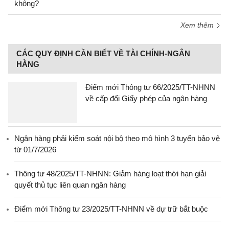
không?
Xem thêm
CÁC QUY ĐỊNH CẦN BIẾT VỀ TÀI CHÍNH-NGÂN
HÀNG
Điểm mới Thông tư 66/2025/TT-NHNN
về cấp đổi Giấy phép của ngân hàng
Ngân hàng phải kiểm soát nội bộ theo mô hình 3 tuyến bảo vệ
từ 01/7/2026
Thông tư 48/2025/TT-NHNN: Giảm hàng loạt thời hạn giải
quyết thủ tục liên quan ngân hàng
Điểm mới Thông tư 23/2025/TT-NHNN về dự trữ bắt buộc