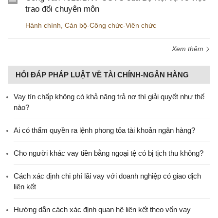
trao đổi chuyên môn
Hành chính
,
Cán bộ-Công chức-Viên chức
Xem thêm
HỎI ĐÁP PHÁP LUẬT VỀ TÀI CHÍNH-NGÂN HÀNG
Vay tín chấp không có khả năng trả nợ thì giải quyết như thế
nào?
Ai có thẩm quyền ra lệnh phong tỏa tài khoản ngân hàng?
Cho người khác vay tiền bằng ngoại tệ có bị tịch thu không?
Cách xác định chi phí lãi vay với doanh nghiệp có giao dịch
liên kết
Hướng dẫn cách xác định quan hệ liên kết theo vốn vay