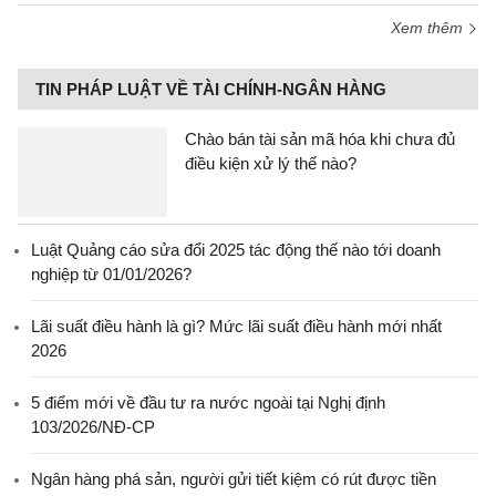
Xem thêm
TIN PHÁP LUẬT VỀ TÀI CHÍNH-NGÂN HÀNG
Chào bán tài sản mã hóa khi chưa đủ
điều kiện xử lý thế nào?
Luật Quảng cáo sửa đổi 2025 tác động thế nào tới doanh
nghiệp từ 01/01/2026?
Lãi suất điều hành là gì? Mức lãi suất điều hành mới nhất
2026
5 điểm mới về đầu tư ra nước ngoài tại Nghị định
103/2026/NĐ-CP
Ngân hàng phá sản, người gửi tiết kiệm có rút được tiền