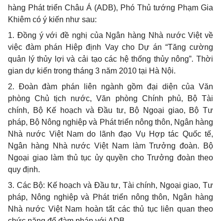
hàng Phát triển Châu Á (ADB), Phó Thủ tướng Phạm Gia
Khiêm có ý kiến như sau:
1. Đồng ý với đề nghị của Ngân hàng Nhà nước Việt
về
việc đàm phán Hiệp định Vay cho Dự án “Tăng cường
quản lý thủy lợi và cải tạo các hệ thống thủy nông”. Thời
gian dự kiến trong tháng 3 năm 2010 tại Hà Nội.
2. Đoàn đàm phán liên ngành gồm đại diện của Văn
phòng Chủ tịch nước, Văn phòng Chính phủ, Bộ Tài
chính, Bộ Kế hoạch và Đầu tư, Bộ Ngoại giao, Bộ Tư
pháp, Bộ Nông nghiệp và Phát triển nông thôn, Ngân hàng
Nhà nước Việt Nam do lãnh đạo Vụ Hợp tác Quốc tế,
Ngân hàng Nhà nước Việt Nam làm Trưởng đoàn. Bộ
Ngoại giao làm thủ tục ủy quyền cho Trưởng đoàn theo
quy định.
3. Các Bộ: Kế hoạch và Đầu tư, Tài chính, Ngoại giao, Tư
pháp, Nông nghiệp và Phát triển nông thôn, Ngân hàng
Nhà nước Việt Nam hoàn tất các thủ tục liên quan theo
chức năng để đàm phán với ADB.