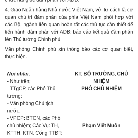
4. Giao Ngân hàng Nhà nước Việt Nam, với tư cách là cơ
quan chủ trì đàm phán của phía Việt Nam phối hợp với
các Bộ, ngành liên quan hoàn tất các thủ tục cần thiết để
tiến hành đàm phán với ADB; báo cáo kết quả đàm phán
lên Thủ tướng Chính phủ.
Văn phòng Chính phủ xin thông báo các cơ quan biết,
thực hiện.
Nơi nhận:
KT. BỘ TRƯỞNG, CHỦ
- Như trên;
NHIỆM
- TTgCP, các Phó Thủ
PHÓ CHỦ NHIỆM
tướng;
- Văn phòng Chủ tịch
nước;
- VPCP: BTCN, các Phó
chủ nhiệm; Các Vụ: TH,
Phạm Viết Muôn
KTTH, KTN, Cổng TTĐT;