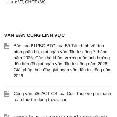
- Lưu: VT, QHQT (3b)
VĂN BẢN CÙNG LĨNH VỰC
Báo cáo 611/BC-BTC của Bộ Tài chính về tình
hình phân bổ, giải ngân vốn đầu tư công 7 tháng
năm 2026; Các khó khăn, vướng mắc ảnh hưởng
đến tiến độ giải ngân vốn đầu tư công năm 2026;
Giải pháp thúc đẩy giải ngân vốn đầu tư công năm
2026
Công văn 5362/CT-CS của Cục Thuế về phí thanh
toán thư tín dụng trước hạn