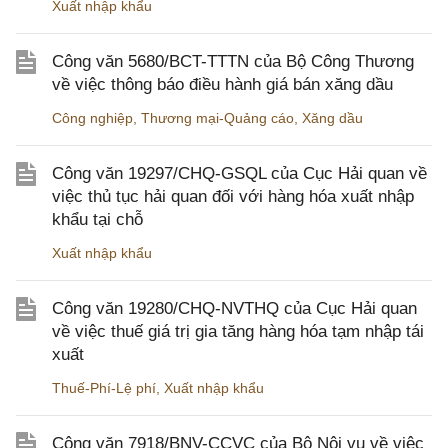
Xuất nhập khẩu
Công văn 5680/BCT-TTTN của Bộ Công Thương
về việc thông báo điều hành giá bán xăng dầu
Công nghiệp
,
Thương mại-Quảng cáo
,
Xăng dầu
Công văn 19297/CHQ-GSQL của Cục Hải quan về
việc thủ tục hải quan đối với hàng hóa xuất nhập
khẩu tại chỗ
Xuất nhập khẩu
Công văn 19280/CHQ-NVTHQ của Cục Hải quan
về việc thuế giá trị gia tăng hàng hóa tạm nhập tái
xuất
Thuế-Phí-Lệ phí
,
Xuất nhập khẩu
Công văn 7918/BNV-CCVC của Bộ Nội vụ về việc