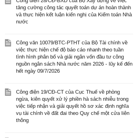
Công điện 28/CĐ-BXD của Bộ Xây dựng về việc
tăng cường công tác quyết toán dự án hoàn thành
và thực hiện kết luận kiến nghị của Kiểm toán Nhà
nước
Công văn 10079/BTC-PTHT của Bộ Tài chính về
việc thực hiện chế độ báo cáo nhanh theo tuần
tình hình phân bổ và giải ngân vốn đầu tư công
nguồn ngân sách Nhà nước năm 2026 - lũy kế đến
hết ngày 09/7/2026
Công điện 19/CĐ-CT của Cục Thuế về phòng
ngừa, kiên quyết xử lý phiền hà sách nhiễu trong
việc tiếp nhận và giải quyết hồ sơ xác định nghĩa
vụ tài chính về đất đai theo Quy chế một cửa liên
thông