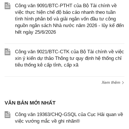
Công văn 9091/BTC-PTHT của Bộ Tài chính về
việc thực hiện chế độ báo cáo nhanh theo tuần
tình hình phân bổ và giải ngân vốn đầu tư công
nguồn ngân sách Nhà nước năm 2026 - lũy kế đến
hết ngày 25/6/2026
Công văn 9021/BTC-CTK của Bộ Tài chính về việc
xin ý kiến dự thảo Thông tư quy định hệ thống chỉ
tiêu thống kê cấp tỉnh, cấp xã
Xem thêm
VĂN BẢN MỚI NHẤT
Công văn 19363/CHQ-GSQL của Cục Hải quan về
việc vướng mắc về ghi nhãn®