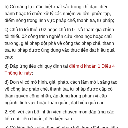
b) Có năng lực đặc biệt xuất sắc trong chỉ đạo, điều
hành hoặc tổ chức xử lý các nhiệm vụ lớn, phức tạp,
điểm nóng trong lĩnh vực pháp chế, thanh tra, tư pháp;
c) Chủ trì tối thiểu 02 hoặc chủ trì 01 và tham gia chính
tối thiểu 02 công trình nghiên cứu khoa học hoặc chủ
trương, giải pháp đột phá về công tác pháp chế, thanh
tra, tư pháp được ứng dụng vào thực tiễn đạt hiệu quả
cao;
d) Đáp ứng tiêu chí quy định tại
điểm d khoản 1 Điều 4
Thông tư này
;
đ) Đơn vị có mô hình, giải pháp, cách làm mới, sáng tạo
về công tác pháp chế, thanh tra, tư pháp được cấp có
thẩm quyền công nhận, áp dụng trong phạm vi cấp
ngành, lĩnh vực hoặc toàn quân, đạt hiệu quả cao.
2. Đối với cán bộ, nhân viên chuyên môn đáp ứng các
tiêu chí, tiêu chuẩn, điều kiện sau:
a) Có kiến thức sâu rộng về pháp luật trong lĩnh vực liên