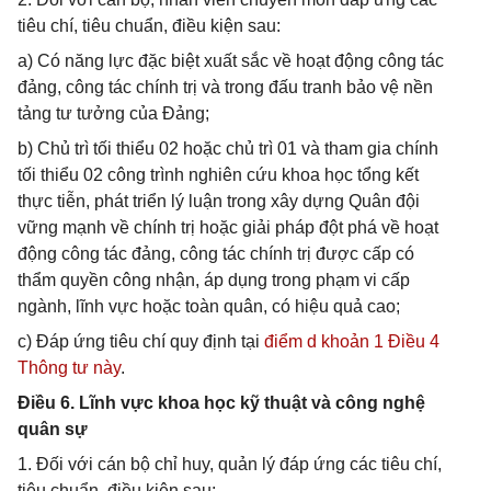
tiêu chí, tiêu chuẩn, điều kiện sau:
a) Có năng lực đặc biệt xuất sắc về hoạt động công tác
đảng, công tác chính trị và trong đấu tranh bảo vệ nền
tảng tư tưởng của Đảng;
b) Chủ trì tối thiểu 02 hoặc chủ trì 01 và tham gia chính
tối thiểu 02 công trình nghiên cứu khoa học tổng kết
thực tiễn, phát triển lý luận trong xây dựng Quân đội
vững mạnh về chính trị hoặc giải pháp đột phá về hoạt
động công tác đảng, công tác chính trị được cấp có
thẩm quyền công nhận, áp dụng trong phạm vi cấp
ngành, lĩnh vực hoặc toàn quân, có hiệu quả cao;
c) Đáp ứng tiêu chí quy định tại
điểm d khoản 1 Điều 4
Thông tư này
.
Điều 6. Lĩnh vực khoa học kỹ thuật và công nghệ
quân sự
1. Đối với cán bộ chỉ huy, quản lý đáp ứng các tiêu chí,
tiêu chuẩn, điều kiện sau: