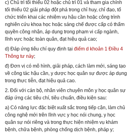
c) Chủ trì tối thiểu 02 hoặc chủ trì 01 và tham gia chính
tối thiểu 02 giải pháp đột phá trong chỉ huy, chỉ đạo, tổ
chức triển khai các nhiệm vụ hậu cần hoặc công trình
nghiên cứu khoa học hoặc sáng chế được cấp có thẩm
quyền công nhận, áp dụng trong phạm vi cấp ngành,
lĩnh vực hoặc toàn quân, đạt hiệu quả cao;
d) Đáp ứng tiêu chí quy định tại
điểm d khoản 1 Điều 4
Thông tư này
;
đ) Đơn vị có mô hình, giải pháp, cách làm mới, sáng tạo
về công tác hậu cần, y dược học quân sự được áp dụng
trong thực tiễn, đạt hiệu quả cao.
2. Đối với cán bộ, nhân viên chuyên môn y học quân sự
đáp ứng các tiêu chí, tiêu chuẩn, điều kiện sau:
a) Có năng lực đặc biệt xuất sắc trong tiếp cận, làm chủ
công nghệ mới trên lĩnh vực y học nói chung, y học
quân sự nói riêng và trong thực hiện nhiệm vụ khám
bệnh, chữa bệnh, phòng chống dịch bệnh, pháp y;