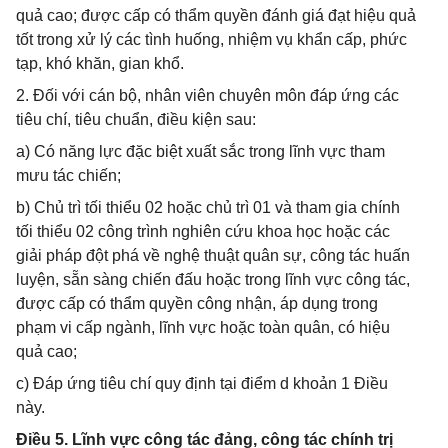
quả cao; được cấp có thẩm quyền đánh giá đạt hiệu quả
tốt trong xử lý các tình huống, nhiệm vụ khẩn cấp, phức
tạp, khó khăn, gian khổ.
2. Đối với cán bộ, nhân viên chuyên môn đáp ứng các
tiêu chí, tiêu chuẩn, điều kiện sau:
a) Có năng lực đặc biệt xuất sắc trong lĩnh vực tham
mưu tác chiến;
b) Chủ trì tối thiểu 02 hoặc chủ trì 01 và tham gia chính
tối thiểu 02 công trình nghiên cứu khoa học hoặc các
giải pháp đột phá về nghệ thuật quân sự, công tác huấn
luyện, sẵn sàng chiến đấu hoặc trong lĩnh vực công tác,
được cấp có thẩm quyền công nhận, áp dụng trong
phạm vi cấp ngành, lĩnh vực hoặc toàn quân, có hiệu
quả cao;
c) Đáp ứng tiêu chí quy định tại điểm d khoản 1 Điều
này.
Điều 5. Lĩnh vực công tác đảng, công tác chính trị