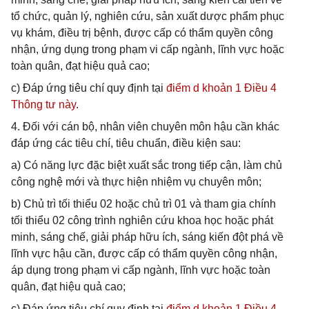
tổ chức, quản lý, nghiên cứu, sản xuất dược phẩm phục
vụ khám, điều trị bệnh, được cấp có thẩm quyền công
nhận, ứng dụng trong phạm vi cấp ngành, lĩnh vực hoặc
toàn quân, đạt hiệu quả cao;
c) Đáp ứng tiêu chí quy định tại
điểm d khoản 1 Điều 4
Thông tư này
.
4. Đối với cán bộ, nhân viên chuyên môn hậu cần khác
đáp ứng các tiêu chí, tiêu chuẩn, điều kiện sau:
a) Có năng lực đặc biệt xuất sắc trong tiếp cận, làm chủ
công nghệ mới và thực hiện nhiệm vụ chuyên môn;
b) Chủ trì tối thiểu 02 hoặc chủ trì 01 và tham gia chính
tối thiểu 02 công trình nghiên cứu khoa học hoặc phát
minh, sáng chế, giải pháp hữu ích, sáng kiến đột phá về
lĩnh vực hậu cần, được cấp có thẩm quyền công nhận,
áp dụng trong phạm vi cấp ngành, lĩnh vực hoặc toàn
quân, đạt hiệu quả cao;
c) Đáp ứng tiêu chí quy định tại
điểm d khoản 1 Điều 4