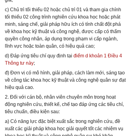
c) Chủ trì tối thiểu 02 hoặc chủ trì 01 và tham gia chính
tối thiểu 02 công trình nghiên cứu khoa học hoặc phát
minh, sáng chế, giải pháp hữu ích có tính chất đột phá
về khoa học kỹ thuật và công nghệ, được cấp có thẩm
quyền công nhận, áp dụng trong phạm vi cấp ngành,
lĩnh vực hoặc toàn quân, có hiệu quả cao;
d) Đáp ứng tiêu chí quy định tại
điểm d khoản 1 Điều 4
Thông tư này
;
đ) Đơn vị có mô hình, giải pháp, cách làm mới, sáng tạo
về công tác khoa học kỹ thuật và công nghệ quân sự đạt
hiệu quả cao.
2. Đối với cán bộ, nhân viên chuyên môn trong hoạt
động nghiên cứu, thiết kế, chế tạo đáp ứng các tiêu chí,
tiêu chuẩn, điều kiện sau:
a) Có năng lực đặc biệt xuất sắc trong nghiên cứu, đề
xuất các giải pháp khoa học giải quyết tốt các nhiệm vụ
khoa học kỹ thuật và công nghệ quân sự khó khăn,