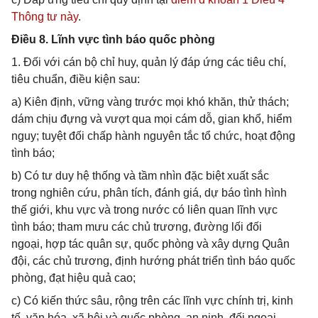
Thông tư này
.
Điều 8. Lĩnh vực tình báo quốc phòng
1. Đối với cán bộ chỉ huy, quản lý đáp ứng các tiêu chí,
tiêu chuẩn, điều kiện sau:
a) Kiên định, vững vàng trước mọi khó khăn, thử thách;
dám chịu đựng và vượt qua mọi cám dỗ, gian khổ, hiểm
nguy; tuyệt đối chấp hành nguyên tắc tổ chức, hoạt động
tình báo;
b) Có tư duy hệ thống và tầm nhìn đặc biệt xuất sắc
trong nghiên cứu, phân tích, đánh giá, dự báo tình hình
thế giới, khu vực và trong nước có liên quan lĩnh vực
tình báo; tham mưu các chủ trương, đường lối đối
ngoại, hợp tác quân sự, quốc phòng và xây dựng Quân
đội, các chủ trương, định hướng phát triển tình báo quốc
phòng, đạt hiệu quả cao;
c) Có kiến thức sâu, rộng trên các lĩnh vực chính trị, kinh
tế, văn hóa, xã hội và quốc phòng, an ninh, đối ngoại,