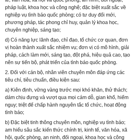
pháp luật, khoa học và công nghệ; đặc biệt xuất sắc về
nghiệp vụ tình báo quốc phòng; có tư duy đổi mới,
phương pháp, tác phong chỉ huy, quản lý khoa học,
chuyên nghiệp, sáng tạo;
d) Có năng lực lãnh đạo, chỉ đạo, tổ chức cơ quan, đơn
vị hoàn thành xuất sắc nhiệm vụ; đơn vị có mô hình, giải
pháp, cách làm mới, sáng tạo, đột phá, hiệu quả cao, tạo
nên sự tiến bộ, phát triển của tình báo quốc phòng.
2. Đối với cán bộ, nhân viên chuyên môn đáp ứng các
tiêu chí, tiêu chuẩn, điều kiện sau:
a) Kiên định, vững vàng trước mọi khó khăn, thử thách;
dám chịu đựng và vượt qua mọi cám dỗ, gian khổ, hiểm
nguy; triệt để chấp hành nguyên tắc tổ chức, hoạt động
tình báo;
b) Đặc biệt tinh thông chuyên môn, nghiệp vụ tình báo;
am hiểu sâu sắc kiến thức chính trị, kinh tế, văn hóa, xã
hội, quốc phòng, an ninh, đối ngoại, khoa học và công