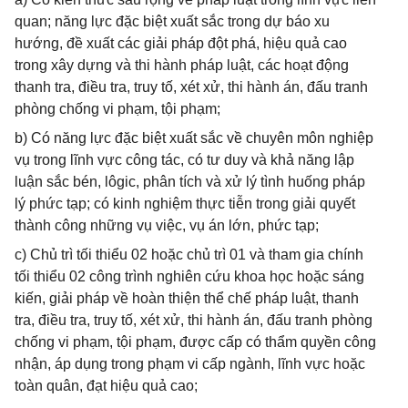
quan; năng lực đặc biệt xuất sắc trong dự báo xu
hướng, đề xuất các giải pháp đột phá, hiệu quả cao
trong xây dựng và thi hành pháp luật, các hoạt động
thanh tra, điều tra, truy tố, xét xử, thi hành án, đấu tranh
phòng chống vi phạm, tội phạm;
b) Có năng lực đặc biệt xuất sắc về chuyên môn nghiệp
vụ trong lĩnh vực công tác, có tư duy và khả năng lập
luận sắc bén, lôgic, phân tích và xử lý tình huống pháp
lý phức tạp; có kinh nghiệm thực tiễn trong giải quyết
thành công những vụ việc, vụ án lớn, phức tạp;
c) Chủ trì tối thiểu 02 hoặc chủ trì 01 và tham gia chính
tối thiểu 02 công trình nghiên cứu khoa học hoặc sáng
kiến, giải pháp về hoàn thiện thể chế pháp luật, thanh
tra, điều tra, truy tố, xét xử, thi hành án, đấu tranh phòng
chống vi phạm, tội phạm, được cấp có thẩm quyền công
nhận, áp dụng trong phạm vi cấp ngành, lĩnh vực hoặc
toàn quân, đạt hiệu quả cao;