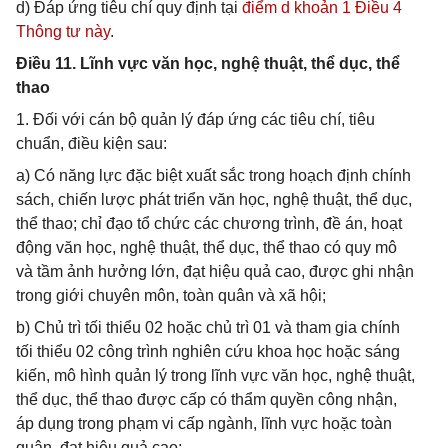
d) Đáp ứng tiêu chí quy định tại
điểm d khoản 1 Điều 4
Thông tư này
.
Điều 11. Lĩnh vực văn học, nghệ thuật, thể dục, thể
thao
1. Đối với cán bộ quản lý đáp ứng các tiêu chí, tiêu
chuẩn, điều kiện sau:
a) Có năng lực đặc biệt xuất sắc trong hoạch định chính
sách, chiến lược phát triển văn học, nghệ thuật, thể dục,
thể thao; chỉ đạo tổ chức các chương trình, đề án, hoạt
động văn học, nghệ thuật, thể dục, thể thao có quy mô
và tầm ảnh hưởng lớn, đạt hiệu quả cao, được ghi nhận
trong giới chuyên môn, toàn quân và xã hội;
b) Chủ trì tối thiểu 02 hoặc chủ trì 01 và tham gia chính
tối thiểu 02 công trình nghiên cứu khoa học hoặc sáng
kiến, mô hình quản lý trong lĩnh vực văn học, nghệ thuật,
thể dục, thể thao được cấp có thẩm quyền công nhận,
áp dụng trong phạm vi cấp ngành, lĩnh vực hoặc toàn
quân, đạt hiệu quả cao;