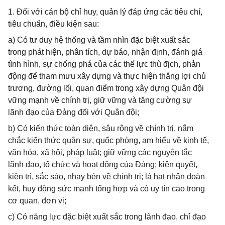
1. Đối với cán bộ chỉ huy, quản lý đáp ứng các tiêu chí,
tiêu chuẩn, điều kiện sau:
a) Có tư duy hệ thống và tầm nhìn đặc biệt xuất sắc
trong phát hiện, phân tích, dự báo, nhận định, đánh giá
tình hình, sự chống phá của các thế lực thù địch, phản
động để tham mưu xây dựng và thực hiện thắng lợi chủ
trương, đường lối, quan điểm trong xây dựng Quân đội
vững mạnh về chính trị, giữ vững và tăng cường sự
lãnh đạo của Đảng đối với Quân đội;
b) Có kiến thức toàn diện, sâu rộng về chính trị, nắm
chắc kiến thức quân sự, quốc phòng, am hiểu về kinh tế,
văn hóa, xã hội, pháp luật; giữ vững các nguyên tắc
lãnh đạo, tổ chức và hoạt động của Đảng; kiên quyết,
kiên trì, sắc sảo, nhạy bén về chính trị; là hạt nhân đoàn
kết, huy động sức mạnh tổng hợp và có uy tín cao trong
cơ quan, đơn vị;
c) Có năng lực đặc biệt xuất sắc trong lãnh đạo, chỉ đạo