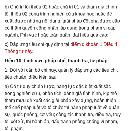
b) Chủ trì tối thiểu 02 hoặc chủ trì 01 và tham gia chính
tối thiểu 02 công trình nghiên cứu khoa học hoặc đề
xuất được những nội dung, giải pháp đột phá được cấp
có thẩm quyền công nhận, áp dụng trong phạm vi cấp
ngành, lĩnh vực hoặc toàn quân, đạt hiệu quả cao;
c) Đáp ứng tiêu chí quy định tại
điểm d khoản 1 Điều 4
Thông tư này
.
Điều 10. Lĩnh vực pháp chế, thanh tra, tư pháp
1. Đối với cán bộ chỉ huy, quản lý đáp ứng các tiêu chí,
tiêu chuẩn, điều kiện sau:
a) Có tư duy chiến lược, năng lực đặc biệt xuất sắc
trong nghiên cứu, phân tích, đánh giá tình hình, kịp thời
tham mưu đề xuất các giải pháp xây dựng, hoàn thiện
thể chế pháp luật và tổ chức thi hành pháp luật về quân
sự, quốc phòng, cơ yếu; công tác thanh tra, điều tra, truy
tố, xét xử, thi hành án, đấu tranh phòng chống vi phạm,
tội phạm;