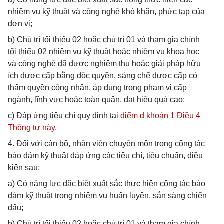
nhiệm vụ kỹ thuật và công nghệ khó khăn, phức tạp của
đơn vị;
b) Chủ trì tối thiểu 02 hoặc chủ trì 01 và tham gia chính
tối thiểu 02 nhiệm vụ kỹ thuật hoặc nhiệm vụ khoa học
và công nghệ đã được nghiệm thu hoặc giải pháp hữu
ích được cấp bằng độc quyền, sáng chế được cấp có
thẩm quyền công nhận, áp dụng trong phạm vi cấp
ngành, lĩnh vực hoặc toàn quân, đạt hiệu quả cao;
c) Đáp ứng tiêu chí quy định tại
điểm d khoản 1 Điều 4
Thông tư này
.
4. Đối với cán bộ, nhân viên chuyên môn trong công tác
bảo đảm kỹ thuật đáp ứng các tiêu chí, tiêu chuẩn, điều
kiện sau:
a) Có năng lực đặc biệt xuất sắc thực hiện công tác bảo
đảm kỹ thuật trong nhiệm vụ huấn luyện, sẵn sàng chiến
đấu;
b) Chủ trì tối thiểu 02 hoặc chủ trì 01 và tham gia chính