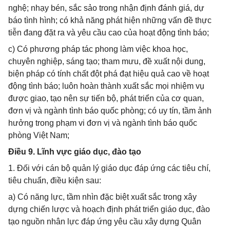
nghệ; nhạy bén, sắc sảo trong nhận định đánh giá, dự
báo tình hình; có khả năng phát hiện những vấn đề thực
tiễn đang đặt ra và yêu cầu cao của hoạt động tình báo;
c) Có phương pháp tác phong làm việc khoa học,
chuyên nghiệp, sáng tạo; tham mưu, đề xuất nội dung,
biện pháp có tính chất đột phá đạt hiệu quả cao về hoạt
động tình báo; luôn hoàn thành xuất sắc mọi nhiệm vụ
được giao, tạo nên sự tiến bộ, phát triển của cơ quan,
đơn vị và ngành tình báo quốc phòng; có uy tín, tầm ảnh
hưởng trong phạm vi đơn vị và ngành tình báo quốc
phòng Việt Nam;
Điều 9. Lĩnh vực giáo dục, đào tạo
1. Đối với cán bộ quản lý giáo dục đáp ứng các tiêu chí,
tiêu chuẩn, điều kiện sau:
a) Có năng lực, tầm nhìn đặc biệt xuất sắc trong xây
dựng chiến lược và hoạch định phát triển giáo dục, đào
tạo nguồn nhân lực đáp ứng yêu cầu xây dựng Quân