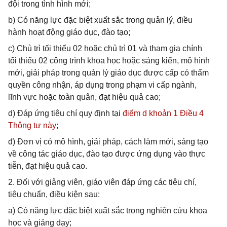
đội trong tình hình mới;
b) Có năng lực đặc biệt xuất sắc trong quản lý, điều
hành hoạt động giáo dục, đào tạo;
c) Chủ trì tối thiểu 02 hoặc chủ trì 01 và tham gia chính
tối thiểu 02 công trình khoa học hoặc sáng kiến, mô hình
mới, giải pháp trong quản lý giáo dục được cấp có thẩm
quyền công nhận, áp dụng trong phạm vi cấp ngành,
lĩnh vực hoặc toàn quân, đạt hiệu quả cao;
d) Đáp ứng tiêu chí quy định tại
điểm d khoản 1 Điều 4
Thông tư này
;
đ) Đơn vị có mô hình, giải pháp, cách làm mới, sáng tạo
về công tác giáo dục, đào tạo được ứng dụng vào thực
tiễn, đạt hiệu quả cao.
2. Đối với giảng viên, giáo viên đáp ứng các tiêu chí,
tiêu chuẩn, điều kiện sau:
a) Có năng lực đặc biệt xuất sắc trong nghiên cứu khoa
học và giảng dạy;