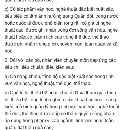
c) Có tác phẩm văn học, nghệ thuật đặc biệt xuất sắc,
tiêu biểu có tầm ảnh hưởng trong Quân đội, trong nước
hoặc quốc tế được phổ biến rộng rãi, có giá trị nghệ
thuật cao, được ghi nhận trong đời sống văn hóa, nghệ
thuật hoặc có thành tích cao trong thể dục, thể thao
được ghi nhận trong giới chuyên môn, toàn quân và xã
hội;
2. Đối với cán bộ, nhân viên chuyên môn đáp ứng các
tiêu chí, tiêu chuẩn, điều kiện sau:
a) Có năng khiếu, trình độ đặc biệt xuất sắc trong lĩnh
vực văn học, nghệ thuật, thể dục, thể thao;
b) Chủ trì tối thiểu 02 hoặc chủ trì 01 và tham gia chính
tối thiểu 02 công trình nghiên cứu khoa học hoặc sáng
kiến, mô hình quản lý trong lĩnh vực văn học, nghệ thuật,
thể dục, thể thao được cấp có thẩm quyền công nhận,
áp dụng trong phạm vi cấp ngành, lĩnh vực hoặc toàn
quân, đạt hiệu quả cao;