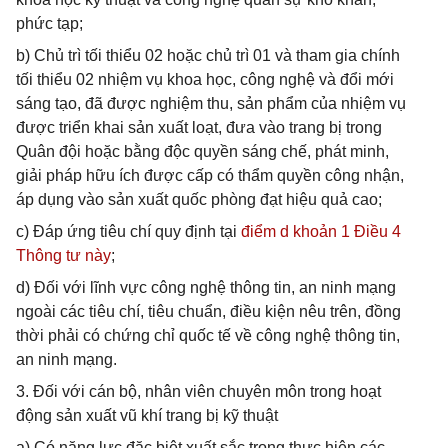
phức tạp;
b) Chủ trì tối thiểu 02 hoặc chủ trì 01 và tham gia chính
tối thiểu 02 nhiệm vụ khoa học, công nghệ và đổi mới
sáng tạo, đã được nghiệm thu, sản phẩm của nhiệm vụ
được triển khai sản xuất loạt, đưa vào trang bị trong
Quân đội hoặc bằng độc quyền sáng chế, phát minh,
giải pháp hữu ích được cấp có thẩm quyền công nhận,
áp dụng vào sản xuất quốc phòng đạt hiệu quả cao;
c) Đáp ứng tiêu chí quy định tại
điểm d khoản 1 Điều 4
Thông tư này
;
d) Đối với lĩnh vực công nghệ thông tin, an ninh mạng
ngoài các tiêu chí, tiêu chuẩn, điều kiện nêu trên, đồng
thời phải có chứng chỉ quốc tế về công nghệ thông tin,
an ninh mạng.
3. Đối với cán bộ, nhân viên chuyên môn trong hoạt
động sản xuất vũ khí trang bị kỹ thuật
a) Có năng lực đặc biệt xuất sắc trong thực hiện các