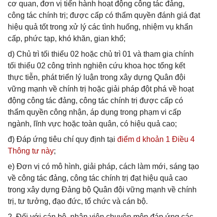
cơ quan, đơn vị tiến hành hoạt động công tác đảng,
công tác chính trị; được cấp có thẩm quyền đánh giá đạt
hiệu quả tốt trong xử lý các tình huống, nhiệm vụ khẩn
cấp, phức tạp, khó khăn, gian khổ;
d) Chủ trì tối thiểu 02 hoặc chủ trì 01 và tham gia chính
tối thiểu 02 công trình nghiên cứu khoa học tổng kết
thực tiễn, phát triển lý luận trong xây dựng Quân đội
vững mạnh về chính trị hoặc giải pháp đột phá về hoạt
động công tác đảng, công tác chính trị được cấp có
thẩm quyền công nhận, áp dụng trong phạm vi cấp
ngành, lĩnh vực hoặc toàn quân, có hiệu quả cao;
đ) Đáp ứng tiêu chí quy định tại
điểm d khoản 1 Điều 4
Thông tư này
;
e) Đơn vị có mô hình, giải pháp, cách làm mới, sáng tạo
về công tác đảng, công tác chính trị đạt hiệu quả cao
trong xây dựng Đảng bộ Quân đội vững mạnh về chính
trị, tư tưởng, đạo đức, tổ chức và cán bộ.
2. Đối với cán bộ, nhân viên chuyên môn đáp ứng các