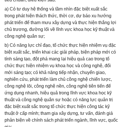
a) Có tư duy hệ thống và tầm nhìn đặc biệt xuất sắc
trong phát hiện thách thức, thời cơ, dự báo xu hướng
phát triển để tham mưu xây dựng và thực hiện thắng lợi
chủ trương, đường lối về lĩnh vực khoa học kỹ thuật và
công nghệ quân sự;
b) Có năng lực chỉ đạo, tổ chức thực hiện nhiệm vụ đặc
biệt xuất sắc, triển khai các giải pháp, biện pháp mới có
tính sáng tạo, đột phá mang lại hiệu quả cao trong tổ
chức thực hiện nhiệm vụ khoa học và công nghệ, đổi
mới sáng tạo; có khả năng tiếp nhận, chuyển giao,
nghiên cứu, phát triển làm chủ công nghệ chiến lược,
công nghệ lõi, công nghệ nền, công nghệ tiên tiến để
ứng dụng nhanh, hiệu quả trong lĩnh vực khoa học kỹ
thuật và công nghệ quân sự hoặc có năng lực quản trị
đặc biệt xuất sắc trong tổ chức thực hiện công tác kỹ
thuật ở cấp mình; tham gia xây dựng, tư vấn, đánh giá
phản biện về chính sách phát triển ngành, lĩnh vực, quốc
gia;