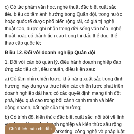
c) Có tác phẩm văn học, nghệ thuật đặc biệt xuất sắc,
tiêu biểu có tầm ảnh hưởng trong Quân đội, trong nước
hoặc quốc tế được phổ biến rộng rãi, có giá trị nghệ
thuật cao, được ghi nhận trong đời sống văn hóa, nghệ
thuật hoặc có thành tích cao trong thi đấu thể dục, thể
thao cấp quốc tế;
Điều 12. Đối với doanh nghiệp Quân đội
1. Đối với cán bộ quản lý, điều hành doanh nghiệp đáp
ứng các tiêu chí, tiêu chuẩn, điều kiện sau:
a) Có tầm nhìn chiến lược, khả năng xuất sắc trong định
hướng, xây dựng và thực hiện các chiến lược phát triển
doanh nghiệp dài hạn; có các quyết định mang tính đột
phá, hiệu quả cao trong bối cảnh cạnh tranh và biến
động nhanh, bất ngờ của thị trường;
b) Có trình độ, kiến thức đặc biệt xuất sắc, nổi trội về lĩnh
vực hoạt động của doanh nghiệp và kiến thức sâu rộng
Chú thích màu chỉ dẫn
về tài chính, nhân sự, marketing, công nghệ và pháp luật