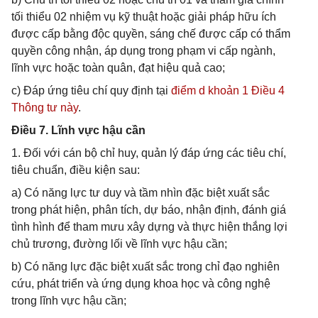
tối thiểu 02 nhiệm vụ kỹ thuật hoặc giải pháp hữu ích
được cấp bằng độc quyền, sáng chế được cấp có thẩm
quyền công nhận, áp dụng trong phạm vi cấp ngành,
lĩnh vực hoặc toàn quân, đạt hiệu quả cao;
c) Đáp ứng tiêu chí quy định tại
điểm d khoản 1 Điều 4
Thông tư này
.
Điều 7. Lĩnh vực hậu cần
1. Đối với cán bộ chỉ huy, quản lý đáp ứng các tiêu chí,
tiêu chuẩn, điều kiện sau:
a) Có năng lực tư duy và tầm nhìn đặc biệt xuất sắc
trong phát hiện, phân tích, dự báo, nhận định, đánh giá
tình hình để tham mưu xây dựng và thực hiện thắng lợi
chủ trương, đường lối về lĩnh vực hậu cần;
b) Có năng lực đặc biệt xuất sắc trong chỉ đạo nghiên
cứu, phát triển và ứng dụng khoa học và công nghệ
trong lĩnh vực hậu cần;