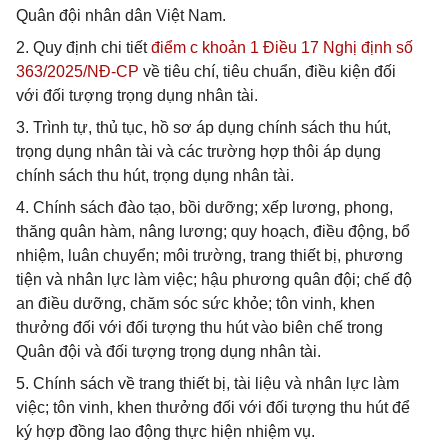
Quân đội nhân dân Việt Nam.
2. Quy định chi tiết
điểm c khoản 1 Điều 17 Nghị định số
363/2025/NĐ-CP
về tiêu chí, tiêu chuẩn, điều kiện đối
với đối tượng trọng dụng nhân tài.
3. Trình tự, thủ tục, hồ sơ áp dụng chính sách thu hút,
trọng dụng nhân tài và các trường hợp thôi áp dụng
chính sách thu hút, trọng dụng nhân tài.
4. Chính sách đào tạo, bồi dưỡng; xếp lương, phong,
thăng quân hàm, nâng lương; quy hoạch, điều động, bổ
nhiệm, luân chuyển; môi trường, trang thiết bị, phương
tiện và nhân lực làm việc; hậu phương quân đội; chế độ
an điều dưỡng, chăm sóc sức khỏe; tôn vinh, khen
thưởng đối với đối tượng thu hút vào biên chế trong
Quân đội và đối tượng trọng dụng nhân tài.
5. Chính sách về trang thiết bị, tài liệu và nhân lực làm
việc; tôn vinh, khen thưởng đối với đối tượng thu hút để
ký hợp đồng lao động thực hiện nhiệm vụ.