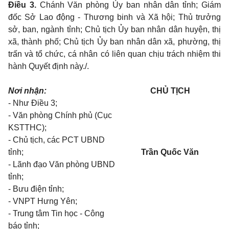
Điều 3.
Chánh Văn phòng Ủy ban nhân dân tỉnh; Giám
đốc Sở Lao động - Thương binh và Xã hội; Thủ trưởng
sở, ban, ngành tỉnh; Chủ tịch Ủy ban nhân dân huyện, thị
xã, thành phố; Chủ tịch Ủy ban nhân dân xã, phường, thị
trấn và tổ chức, cá nhân có liên quan chịu trách nhiệm thi
hành Quyết định này./.
Nơi nhận:
CHỦ TỊCH
- Như Điều 3;
- Văn phòng Chính phủ (Cục
KSTTHC);
- Chủ tịch, các PCT UBND
tỉnh;
Trần Quốc Văn
- Lãnh đạo Văn phòng UBND
tỉnh;
- Bưu điện tỉnh;
- VNPT Hưng Yên;
- Trung tâm Tin học - Công
báo tỉnh;