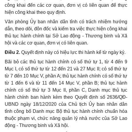
công khai đến các cơ quan, đơn vị có liên quan để thực
hiện công khai theo quy định.
Văn phòng Ủy ban nhân dân tỉnh có trách nhiệm hướng
dẫn, theo dõi, đôn đốc và kiểm tra việc thực hiện công khai
thủ tục hành chính tại Sở Lao động - Thương binh và Xã
hội và các cơ quan, đơn vị có liên quan.
Điều 2.
Quyết định này có hiệu lực thi hành kể từ ngày ký.
Bãi bỏ các thủ tục hành chính có số thứ tự 1, từ 4 đến 9
Mục I, có số thứ tự từ 12 đến 21 và 27 Mục II; có số thứ tự
từ 7 đến 10 Mục V, phần A; thủ tục hành chính có số thứ tự
từ 1 đến 6 và từ 11 đến 14 Mục V, phần B; thủ tục hành
chính có số thứ tự 3 Mục II, phần C, Danh mục thủ tục
hành chính ban hành kèm theo Quyết định số 2636/QĐ-
UBND ngày 18/12/2020 của Chủ tịch Ủy ban nhân dân
tỉnh công bố Danh mục Bộ thủ tục hành chính chuẩn hóa
thuộc phạm vi, chức năng quản lý nhà nước của Sở Lao
động - Thương binh và Xã hội.