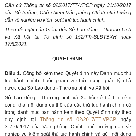
Căn cứ Thông tư số 02/2017/TT-VPCP ngày 31/10/2017
của Bộ trưởng, Chủ nhiệm Văn phòng Chính phủ hướng
dẫn về nghiệp vụ kiểm soát thủ tục hành chính;
Theo đề nghị của Giám đốc Sở Lao động - Thương binh
và Xã hội tại Tờ trình số 152/TTr-SLĐTBXH ngày
17/8/2021.
QUYẾT ĐỊNH:
Điều 1.
Công bố kèm theo Quyết định này Danh mục thủ
tục hành chính thuộc phạm vi chức năng quản lý nhà
nước của Sở Lao động - Thương binh và Xã hội.
Sở Lao động - Thương binh và Xã hội có trách nhiệm
công khai nội dung cụ thể của các thủ tục hành chính có
trong danh mục ban hành kèm theo Quyết định này theo
quy định tại
Thông tư số 02/2017/TT-VPCP
ngày
31/10/2017 của Văn phòng Chính phủ hướng dẫn về
nghiệp vụ kiểm soát thủ tục hành chính và gửi nội dung