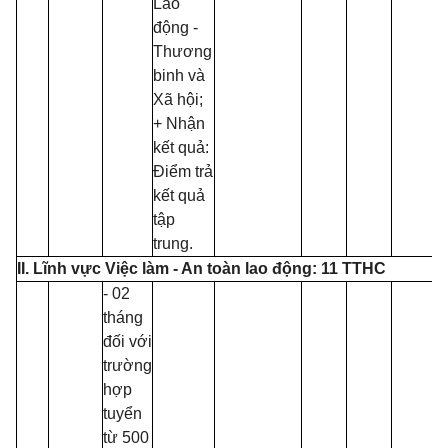
Lao
động -
Thương
binh và
Xã hội;
+ Nhận
kết quả:
Điểm trả
kết quả
tập
trung.
II. Lĩnh vực Việc làm - An toàn lao động: 11 TTHC
- 02
tháng
đối với
trường
hợp
tuyển
từ 500