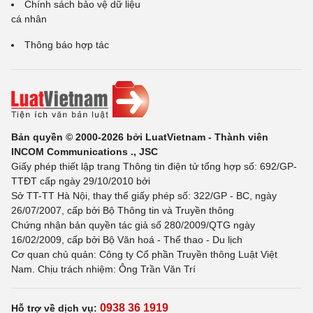
Chính sách bảo vệ dữ liệu
cá nhân
Thông báo hợp tác
Bản quyền © 2000-2026 bởi LuatVietnam - Thành viên
INCOM Communications ., JSC
Giấy phép thiết lập trang Thông tin điện tử tổng hợp số: 692/GP-
TTĐT cấp ngày 29/10/2010 bởi
Sở TT-TT Hà Nội, thay thế giấy phép số: 322/GP - BC, ngày
26/07/2007, cấp bởi Bộ Thông tin và Truyền thông
Chứng nhận bản quyền tác giả số 280/2009/QTG ngày
16/02/2009, cấp bởi Bộ Văn hoá - Thể thao - Du lịch
Cơ quan chủ quản: Công ty Cổ phần Truyền thông Luật Việt
Nam. Chịu trách nhiệm: Ông Trần Văn Trí
0938 36 1919
Hỗ trợ về dịch vụ: