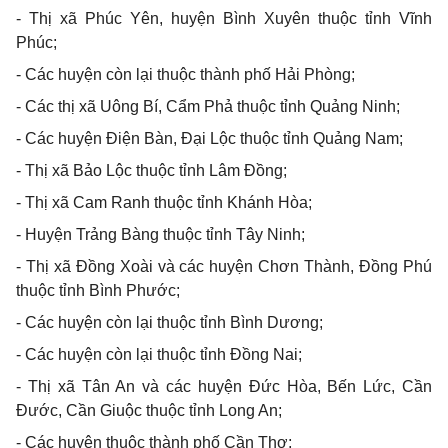
- Thị xã Phúc Yên, huyện Bình Xuyên thuộc tỉnh Vĩnh
Phúc;
- Các huyện còn lại thuộc thành phố Hải Phòng;
- Các thị xã Uông Bí, Cẩm Phả thuộc tỉnh Quảng Ninh;
- Các huyện Điện Bàn, Đại Lộc thuộc tỉnh Quảng Nam;
- Thị xã Bảo Lộc thuộc tỉnh Lâm Đồng;
- Thị xã Cam Ranh thuộc tỉnh Khánh Hòa;
- Huyện Trảng Bàng thuộc tỉnh Tây Ninh;
- Thị xã Đồng Xoài và các huyện Chơn Thành, Đồng Phú
thuộc tỉnh Bình Phước;
- Các huyện còn lại thuộc tỉnh Bình Dương;
- Các huyện còn lại thuộc tỉnh Đồng Nai;
- Thị xã Tân An và các huyện Đức Hòa, Bến Lức, Cần
Đước, Cần Giuộc thuộc tỉnh Long An;
- Các huyện thuộc thành phố Cần Thơ;