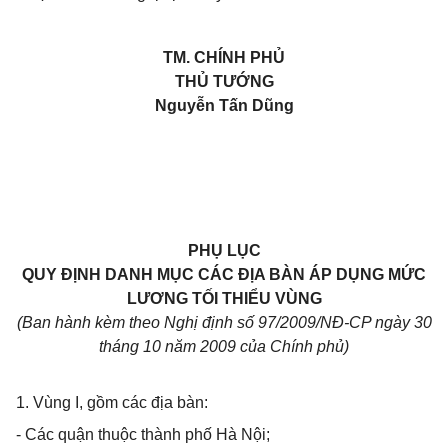
TM. CHÍNH PHỦ
THỦ TƯỚNG
Nguyễn Tấn Dũng
PHỤ LỤC
QUY ĐỊNH DANH MỤC CÁC ĐỊA BÀN ÁP DỤNG MỨC
LƯƠNG TỐI THIỂU VÙNG
(Ban hành kèm theo Nghị định số 97/2009/NĐ-CP ngày 30
tháng 10 năm 2009 của Chính phủ)
1. Vùng I, gồm các địa bàn:
- Các quận thuộc thành phố Hà Nội;