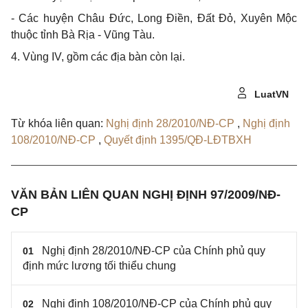
- Các huyện Châu Đức, Long Điền, Đất Đỏ, Xuyên Mộc
thuộc tỉnh Bà Rịa - Vũng Tàu.
4. Vùng IV, gồm các địa bàn còn lại.
LuatVN
Từ khóa liên quan:
Nghị định 28/2010/NĐ-CP
,
Nghị định
108/2010/NĐ-CP
,
Quyết định 1395/QĐ-LĐTBXH
VĂN BẢN LIÊN QUAN NGHỊ ĐỊNH 97/2009/NĐ-
CP
Nghị định 28/2010/NĐ-CP của Chính phủ quy
01
định mức lương tối thiểu chung
Nghị định 108/2010/NĐ-CP của Chính phủ quy
02