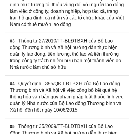
định mức lương tối thiểu vùng đối với người lao động
làm việc ở công ty, doanh nghiệp, hợp tác xã, trang
trại, hộ gia đình, cá nhân và các tổ chức khác của Việt
Nam có thuê mướn lao động
Thông tư 27/2010/TT-BLĐTBXH của Bộ Lao
03
động Thương binh và Xã hội hướng dẫn thực hiện
quản lý lao động, tiền lương, thù lao và tiền thưởng
trong công ty trách nhiệm hữu hạn một thành viên do
Nhà nước làm chủ sở hữu
Quyết định 1395/QĐ-LĐTBXH của Bộ Lao động
04
Thương binh và Xã hội về việc công bố kết quả hệ
thống hóa văn bản quy phạm pháp luật thuộc lĩnh vực
quản lý Nhà nước của Bộ Lao động Thương binh và
Xã hội đến hết ngày 10/06/2015
Thông tư 35/2009/TT-BLĐTBXH của Bộ Lao
05
động Thương binh và Xã hội hướng dẫn thực hiện