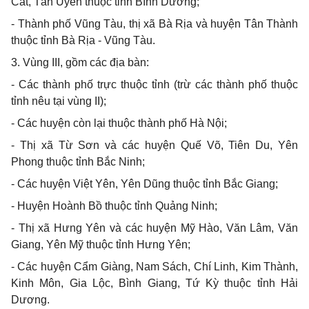
Cát, Tân Uyên thuộc tỉnh Bình Dương;
- Thành phố Vũng Tàu, thị xã Bà Rịa và huyện Tân Thành
thuộc tỉnh Bà Rịa - Vũng Tàu.
3. Vùng III, gồm các địa bàn:
- Các thành phố trực thuộc tỉnh (trừ các thành phố thuộc
tỉnh nêu tại vùng II);
- Các huyện còn lại thuộc thành phố Hà Nội;
- Thị xã Từ Sơn và các huyện Quế Võ, Tiên Du, Yên
Phong thuộc tỉnh Bắc Ninh;
- Các huyện Việt Yên, Yên Dũng thuộc tỉnh Bắc Giang;
- Huyện Hoành Bồ thuộc tỉnh Quảng Ninh;
- Thị xã Hưng Yên và các huyện Mỹ Hào, Văn Lâm, Văn
Giang, Yên Mỹ thuộc tỉnh Hưng Yên;
- Các huyện Cẩm Giàng, Nam Sách, Chí Linh, Kim Thành,
Kinh Môn, Gia Lộc, Bình Giang, Tứ Kỳ thuộc tỉnh Hải
Dương.