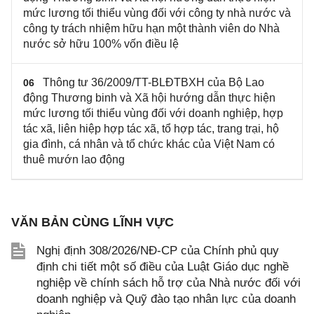
mức lương tối thiểu vùng đối với công ty nhà nước và
công ty trách nhiệm hữu hạn một thành viên do Nhà
nước sở hữu 100% vốn điều lệ
Thông tư 36/2009/TT-BLĐTBXH của Bộ Lao
06
động Thương binh và Xã hội hướng dẫn thực hiện
mức lương tối thiểu vùng đối với doanh nghiệp, hợp
tác xã, liên hiệp hợp tác xã, tổ hợp tác, trang trại, hộ
gia đình, cá nhân và tổ chức khác của Việt Nam có
thuê mướn lao động
VĂN BẢN CÙNG LĨNH VỰC
Nghị định 308/2026/NĐ-CP của Chính phủ quy
định chi tiết một số điều của Luật Giáo dục nghề
nghiệp về chính sách hỗ trợ của Nhà nước đối với
doanh nghiệp và Quỹ đào tạo nhân lực của doanh