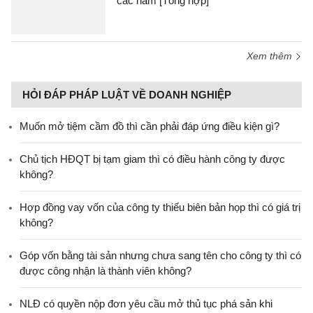
các năm [Tổng hợp]
Xem thêm
HỎI ĐÁP PHÁP LUẬT VỀ DOANH NGHIỆP
Muốn mở tiệm cầm đồ thì cần phải đáp ứng điều kiện gì?
Chủ tịch HĐQT bị tạm giam thì có điều hành công ty được
không?
Hợp đồng vay vốn của công ty thiếu biên bản họp thì có giá trị
không?
Góp vốn bằng tài sản nhưng chưa sang tên cho công ty thì có
được công nhận là thành viên không?
NLĐ có quyền nộp đơn yêu cầu mở thủ tục phá sản khi