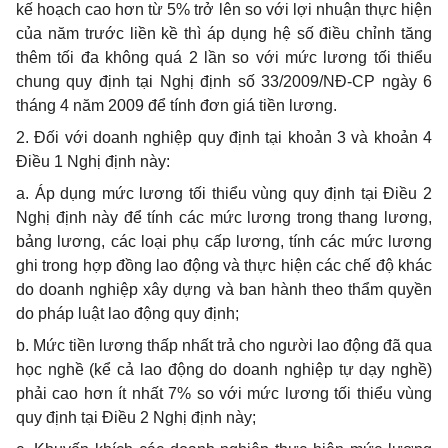
kế hoạch cao hơn từ 5% trở lên so với lợi nhuận thực hiện
của năm trước liền kề thì áp dụng hệ số điều chỉnh tăng
thêm tối đa không quá 2 lần so với mức lương tối thiểu
chung quy định tại Nghị định số 33/2009/NĐ-CP ngày 6
tháng 4 năm 2009 để tính đơn giá tiền lương.
2. Đối với doanh nghiệp quy định tại khoản 3 và khoản 4
Điều 1 Nghị định này:
a. Áp dụng mức lương tối thiểu vùng quy định tại Điều 2
Nghị định này để tính các mức lương trong thang lương,
bảng lương, các loại phụ cấp lương, tính các mức lương
ghi trong hợp đồng lao động và thực hiện các chế độ khác
do doanh nghiệp xây dựng và ban hành theo thẩm quyền
do pháp luật lao động quy định;
b. Mức tiền lương thấp nhất trả cho người lao động đã qua
học nghề (kể cả lao động do doanh nghiệp tự dạy nghề)
phải cao hơn ít nhất 7% so với mức lương tối thiểu vùng
quy định tại Điều 2 Nghị định này;