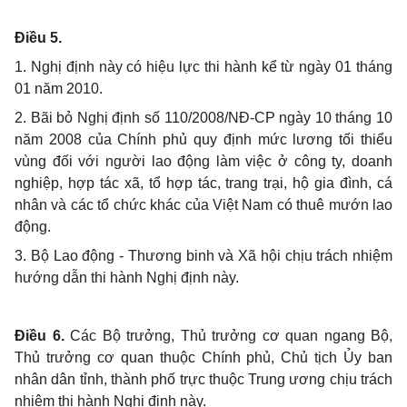
Điều 5.
1. Nghị định này có hiệu lực thi hành kể từ ngày 01 tháng
01 năm 2010.
2. Bãi bỏ Nghị định số 110/2008/NĐ-CP ngày 10 tháng 10
năm 2008 của Chính phủ quy định mức lương tối thiểu
vùng đối với người lao động làm việc ở công ty, doanh
nghiệp, hợp tác xã, tổ hợp tác, trang trại, hộ gia đình, cá
nhân và các tổ chức khác của Việt Nam có thuê mướn lao
động.
3. Bộ Lao động - Thương binh và Xã hội chịu trách nhiệm
hướng dẫn thi hành Nghị định này.
Điều 6.
Các Bộ trưởng, Thủ trưởng cơ quan ngang Bộ,
Thủ trưởng cơ quan thuộc Chính phủ, Chủ tịch Ủy ban
nhân dân tỉnh, thành phố trực thuộc Trung ương chịu trách
nhiệm thi hành Nghị định này.