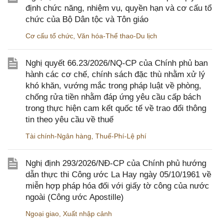
định chức năng, nhiệm vụ, quyền hạn và cơ cấu tổ
chức của Bộ Dân tộc và Tôn giáo
Cơ cấu tổ chức
,
Văn hóa-Thể thao-Du lịch
Nghị quyết 66.23/2026/NQ-CP của Chính phủ ban
hành các cơ chế, chính sách đặc thù nhằm xử lý
khó khăn, vướng mắc trong pháp luật về phòng,
chống rửa tiền nhằm đáp ứng yêu cầu cấp bách
trong thực hiện cam kết quốc tế về trao đổi thông
tin theo yêu cầu về thuế
Tài chính-Ngân hàng
,
Thuế-Phí-Lệ phí
Nghị định 293/2026/NĐ-CP của Chính phủ hướng
dẫn thực thi Công ước La Hay ngày 05/10/1961 về
miễn hợp pháp hóa đối với giấy tờ công của nước
ngoài (Công ước Apostille)
Ngoại giao
,
Xuất nhập cảnh