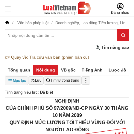
Đăng nhập
Văn bản pháp luật
Doanh nghiệp,
Lao động-Tiền lương,
Lĩnh vực khác
Tìm nâng cao
👉
Quay về: Tra cứu văn bản (phiên bản cũ)
Tổng quan
Nội dung
VB gốc
Tiếng Anh
Lược đồ
Lưu
Tìm từ trong trang
Mục lục
Tình trạng hiệu lực:
Đã biết
NGHỊ ĐỊNH
CỦA CHÍNH PHỦ SỐ 97/2009/NĐ-CP NGÀY 30 THÁNG
10 NĂM 2009
QUY ĐỊNH MỨC LƯƠNG TỐI THIỂU VÙNG ĐỐI VỚI
NGƯỜI LAO ĐỘNG