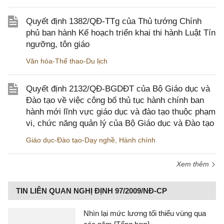
Quyết định 1382/QĐ-TTg của Thủ tướng Chính
phủ ban hành Kế hoạch triển khai thi hành Luật Tín
ngưỡng, tôn giáo
Văn hóa-Thể thao-Du lịch
Quyết định 2132/QĐ-BGDĐT của Bộ Giáo dục và
Đào tạo về việc công bố thủ tục hành chính ban
hành mới lĩnh vực giáo dục và đào tạo thuộc phạm
vi, chức năng quản lý của Bộ Giáo dục và Đào tạo
Giáo dục-Đào tạo-Dạy nghề
,
Hành chính
Xem thêm
TIN LIÊN QUAN NGHỊ ĐỊNH 97/2009/NĐ-CP
Nhìn lại mức lương tối thiểu vùng qua