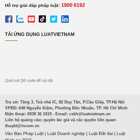
1900 6192
Hỗ trợ giải đáp pháp luật:
TẢI ỨNG DỤNG LUATVIETNAM
Quét mã QR code để cài đặt
Trụ sở: Tầng 3, Toà nhà IC, 82 Duy Tân, P.Cầu Giấy, TP.Hà Nội
VPĐD: 648 Nguyễn Kiệm, Phường Đức Nhuận, TP. Hồ Chí Minh
Điện thoại: 0938 36 1919 - Email:
cskh@luatvietnam.vn
Liên hệ quảng cáo; quyền tác giả và các quyền liên quan:
thuybt@incom.vn
Văn Bản Pháp Luật
|
Luật Doanh nghiệp
|
Luật Đất đai
|
Luật