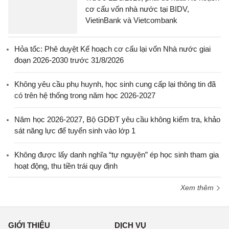
cơ cấu vốn nhà nước tại BIDV,
VietinBank và Vietcombank
Hỏa tốc: Phê duyệt Kế hoạch cơ cấu lại vốn Nhà nước giai
đoạn 2026-2030 trước 31/8/2026
Không yêu cầu phụ huynh, học sinh cung cấp lại thông tin đã
có trên hệ thống trong năm học 2026-2027
Năm học 2026-2027, Bộ GDĐT yêu cầu không kiểm tra, khảo
sát năng lực để tuyển sinh vào lớp 1
Không được lấy danh nghĩa “tự nguyện” ép học sinh tham gia
hoạt động, thu tiền trái quy định
Xem thêm
GIỚI THIỆU
DỊCH VỤ