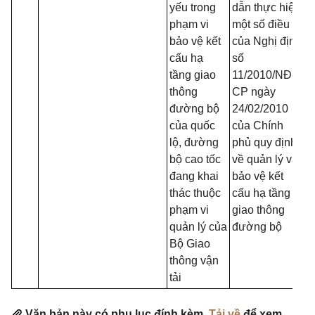
yếu trong
dẫn thực hiện
phạm vi
một số điều
bảo vệ kết
của Nghị định
cấu hạ
số
tầng giao
11/2010/NĐ-
thông
CP ngày
đường bộ
24/02/2010
của quốc
của Chính
lộ, đường
phủ quy định
bộ cao tốc
về quản lý và
đang khai
bảo vệ kết
thác thuộc
cấu hạ tầng
phạm vi
giao thông
quản lý của
đường bộ
Bộ Giao
thông vận
tải
Văn bản này có phụ lục đính kèm.
Tải về
để xem