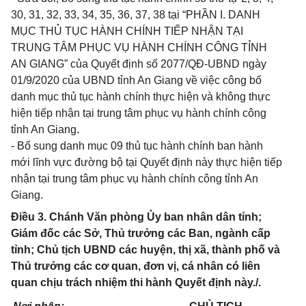
30, 31, 32, 33, 34, 35, 36, 37, 38 tại “PHẦN I. DANH
MỤC THỦ TỤC HÀNH CHÍNH TIẾP NHẬN TẠI
TRUNG TÂM PHỤC VỤ HÀNH CHÍNH CÔNG TỈNH
AN GIANG” của Quyết định số 2077/QĐ-UBND ngày
01/9/2020 của UBND tỉnh An Giang về việc công bố
danh mục thủ tục hành chính thực hiện và không thực
hiện tiếp nhận tại trung tâm phục vụ hành chính công
tỉnh An Giang.
- Bổ sung danh mục 09 thủ tục hành chính ban hành
mới lĩnh vực đường bộ tại Quyết định này thực hiện tiếp
nhận tại trung tâm phục vụ hành chính công tỉnh An
Giang.
Điều 3. Chánh Văn phòng Ủy ban nhân dân tỉnh;
Giám đốc các Sở, Thủ trưởng các Ban, ngành cấp
tỉnh; Chủ tịch UBND các huyện, thị xã, thành phố và
Thủ trưởng các cơ quan, đơn vị, cá nhân có liên
quan chịu trách nhiệm thi hành Quyết định này./.