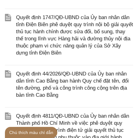
Quyết định 1747/QĐ-UBND của Ủy ban nhân dân
tỉnh Điện Biên phê duyệt quy trình nội bộ giải quyết
thủ tục hành chính được sửa đổi, bổ sung, thay
thế trong lĩnh vực Hàng hải và đường thủy nội địa
thuộc phạm vi chức năng quản lý của Sở Xây
dựng tỉnh Điện Biên
Quyết định 44/2026/QĐ-UBND của Ủy ban nhân
dân tỉnh Cao Bằng ban hành Quy chế đặt tên, đổi
tên đường, phố và công trình công cộng trên địa
bàn tỉnh Cao Bằng
Quyết định 4811/QĐ-UBND của Ủy ban nhân dân
Thành phố Hồ Chí Minh về việc phê duyệt quy
trình nội bộ, quy trình điện tử giải quyết thủ tục
Chú thích màu chỉ dẫn
hành chính không phụ thuộc vào địa giới hành