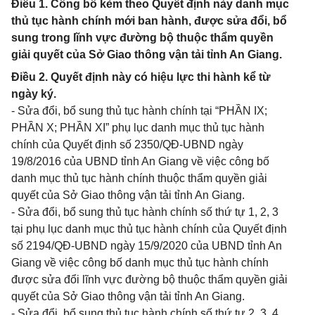
Điều 1. Công bố kèm theo Quyết định này danh mục
thủ tục hành chính mới ban hành, được sửa đổi, bổ
sung trong lĩnh vực đường bộ thuộc thẩm quyền
giải quyết của Sở Giao thông vận tải tỉnh An Giang.
Điều 2. Quyết định này có hiệu lực thi hành kể từ
ngày ký.
- Sửa đổi, bổ sung thủ tục hành chính tại “PHẦN IX;
PHẦN X; PHẦN XI” phụ lục danh mục thủ tục hành
chính của Quyết định số 2350/QĐ-UBND ngày
19/8/2016 của UBND tỉnh An Giang về việc công bố
danh mục thủ tục hành chính thuộc thẩm quyền giải
quyết của Sở Giao thông vận tải tỉnh An Giang.
- Sửa đổi, bổ sung thủ tục hành chính số thứ tự 1, 2, 3
tại phụ lục danh mục thủ tục hành chính của Quyết định
số 2194/QĐ-UBND ngày 15/9/2020 của UBND tỉnh An
Giang về việc công bố danh mục thủ tục hành chính
được sửa đổi lĩnh vực đường bộ thuộc thẩm quyền giải
quyết của Sở Giao thông vận tải tỉnh An Giang.
- Sửa đổi, bổ sung thủ tục hành chính số thứ tự 2, 3, 4,