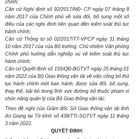
chính;
Căn cứ Nghị định số 92/2017/NĐ- CP ngày 07 tháng 8
năm 2017 của Chính phủ về sửa đổi, bổ sung một số
điều của các nghị định liên quan đến kiểm soát thủ tục
hành chính;
Căn cứ Thông tư số 02/2017/TT-VPCP ngày 31 tháng
10 năm 2017 của của Bộ trưởng, Chủ nhiệm Văn phòng
Chính phủ hướng dẫn nghiệp vụ về kiểm soát thủ tục
hành chính;
Căn cứ Quyết định số 155/QĐ-BGTVT ngày 25 tháng 01
năm 2022 của Bộ Giao thông vận tải về việc công bố thủ
tục hành chính mới ban hành, được sửa đổi, bổ sung,
thay thế, bãi bỏ trong lĩnh vực đường bộ thuộc phạm vi
chức năng quản lý của Bộ Giao thông vận tải;
Theo đề nghị của Giám đốc Sở Giao thông vận tải tỉnh
An Giang tại Tờ trình số 438/TTr-SGTVT ngày 11 tháng
3 năm 2022.
QUYẾT ĐỊNH: