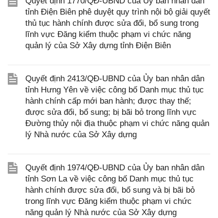
Quyết định 1770/QĐ-UBND của Ủy ban nhân dân
tỉnh Điện Biên phê duyệt quy trình nội bộ giải quyết
thủ tục hành chính được sửa đổi, bổ sung trong
lĩnh vực Đăng kiểm thuộc phạm vi chức năng
quản lý của Sở Xây dựng tỉnh Điện Biên
Quyết định 2413/QĐ-UBND của Ủy ban nhân dân
tỉnh Hưng Yên về việc công bố Danh mục thủ tục
hành chính cấp mới ban hành; được thay thế;
được sửa đổi, bổ sung; bị bãi bỏ trong lĩnh vực
Đường thủy nội địa thuộc phạm vi chức năng quản
lý Nhà nước của Sở Xây dựng
Quyết định 1974/QĐ-UBND của Ủy ban nhân dân
tỉnh Sơn La về việc công bố Danh mục thủ tục
hành chính được sửa đổi, bổ sung và bị bãi bỏ
trong lĩnh vực Đăng kiểm thuộc phạm vi chức
năng quản lý Nhà nước của Sở Xây dựng