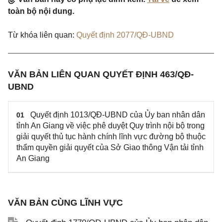
toàn bộ nội dung.
Từ khóa liên quan:
Quyết định 2077/QĐ-UBND
VĂN BẢN LIÊN QUAN QUYẾT ĐỊNH 463/QĐ-
UBND
Quyết định 1013/QĐ-UBND của Ủy ban nhân dân
01
tỉnh An Giang về việc phê duyệt Quy trình nội bộ trong
giải quyết thủ tục hành chính lĩnh vực đường bộ thuộc
thẩm quyền giải quyết của Sở Giao thông Vận tải tỉnh
An Giang
VĂN BẢN CÙNG LĨNH VỰC