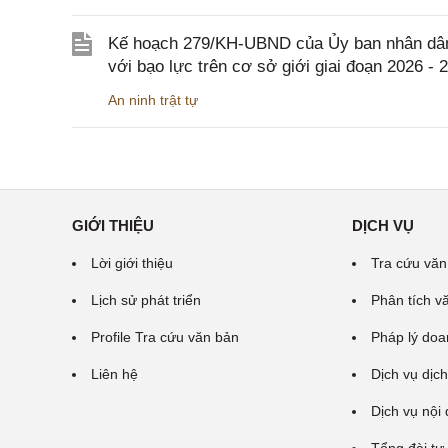
Kế hoạch 279/KH-UBND của Ủy ban nhân dân 
với bạo lực trên cơ sở giới giai đoạn 2026 - 
An ninh trật tự
GIỚI THIỆU
DỊCH VỤ
Lời giới thiệu
Tra cứu văn
Lịch sử phát triển
Phân tích v
Profile Tra cứu văn bản
Pháp lý doa
Liên hệ
Dịch vụ dịch
Dịch vụ nội