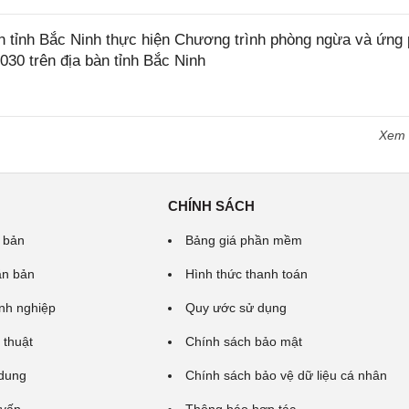
tỉnh Bắc Ninh thực hiện Chương trình phòng ngừa và ứng
2030 trên địa bàn tỉnh Bắc Ninh
Xem
CHÍNH SÁCH
 bản
Bảng giá phần mềm
ăn bản
Hình thức thanh toán
nh nghiệp
Quy ước sử dụng
 thuật
Chính sách bảo mật
 dung
Chính sách bảo vệ dữ liệu cá nhân