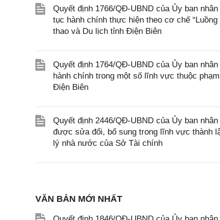
Quyết định 1766/QĐ-UBND của Ủy ban nhân dân
tục hành chính thực hiện theo cơ chế “Luồng
thao và Du lịch tỉnh Điện Biên
Quyết định 1764/QĐ-UBND của Ủy ban nhân dân
hành chính trong một số lĩnh vực thuộc phạm
Điện Biên
Quyết định 2446/QĐ-UBND của Ủy ban nhân d
được sửa đổi, bổ sung trong lĩnh vực thành 
lý nhà nước của Sở Tài chính
VĂN BẢN MỚI NHẤT
Quyết định 1846/QĐ-UBND của Ủy ban nhân dâ