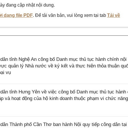
ày đang cập nhật nội dung.
i dạng file PDF
. Để tải văn bản, vui lòng xem tại tab
Tải về
ân tỉnh Nghệ An công bố Danh mục thủ tục hành chính nội
ực quản lý Nhà nước về ký kết và thực hiện thỏa thuận quố
ại vụ
ân tỉnh Hưng Yên về việc công bố Danh mục thủ tục hành 
lập và hoạt động của hộ kinh doanh thuộc phạm vi chức năn
ân Thành phố Cần Thơ ban hành Nội quy tiếp công dân tại