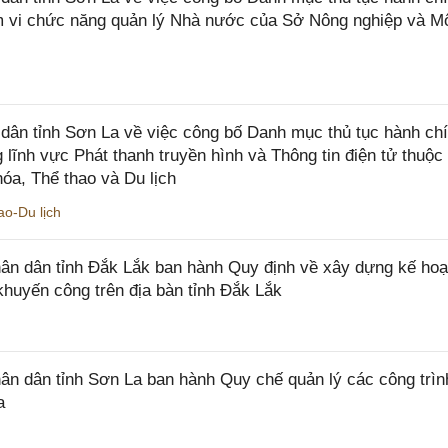
ạm vi chức năng quản lý Nhà nước của Sở Nông nghiệp và M
ân tỉnh Sơn La về việc công bố Danh mục thủ tục hành ch
 lĩnh vực Phát thanh truyền hình và Thông tin điện tử thuộ
óa, Thể thao và Du lịch
o-Du lịch
n dân tỉnh Đắk Lắk ban hành Quy định về xây dựng kế hoạ
khuyến công trên địa bàn tỉnh Đắk Lắk
 dân tỉnh Sơn La ban hành Quy chế quản lý các công trìn
a