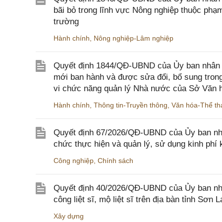
bãi bỏ trong lĩnh vực Nông nghiệp thuộc ph
trường
Hành chính
,
Nông nghiệp-Lâm nghiệp
Quyết định 1844/QĐ-UBND của Ủy ban nhân d
mới ban hành và được sửa đổi, bổ sung trong
vi chức năng quản lý Nhà nước của Sở Văn h
Hành chính
,
Thông tin-Truyền thông
,
Văn hóa-Thể tha
Quyết định 67/2026/QĐ-UBND của Ủy ban nhâ
chức thực hiện và quản lý, sử dụng kinh phí 
Công nghiệp
,
Chính sách
Quyết định 40/2026/QĐ-UBND của Ủy ban nhân
công liệt sĩ, mộ liệt sĩ trên địa bàn tỉnh Sơn L
Xây dựng