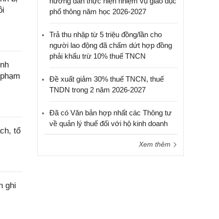
hướng dẫn thực hiện nhiệm vụ giáo dục
ôi
phổ thông năm học 2026-2027
Trả thu nhập từ 5 triệu đồng/lần cho
người lao động đã chấm dứt hợp đồng
phải khấu trừ 10% thuế TNCN
ính
c phạm
Đề xuất giảm 30% thuế TNCN, thuế
TNDN trong 2 năm 2026-2027
Đã có Văn bản hợp nhất các Thông tư
về quản lý thuế đối với hộ kinh doanh
ch, tổ
Xem thêm
h ghi