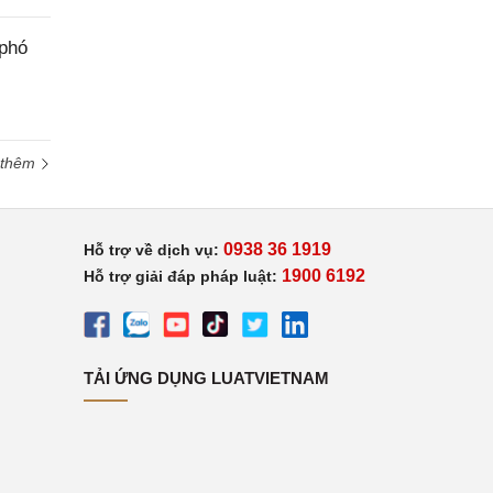
 phó
 thêm
0938 36 1919
Hỗ trợ về dịch vụ:
1900 6192
Hỗ trợ giải đáp pháp luật:
TẢI ỨNG DỤNG LUATVIETNAM