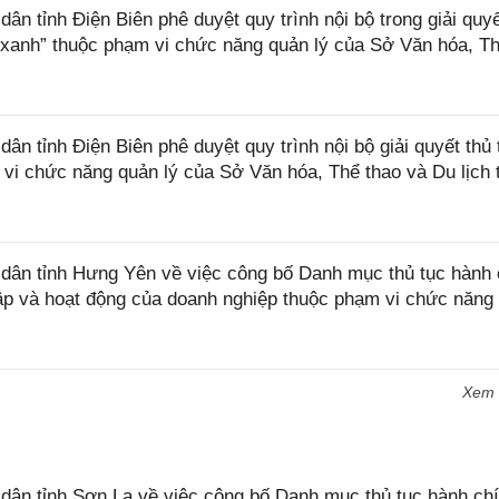
 tỉnh Điện Biên phê duyệt quy trình nội bộ trong giải quyế
 xanh” thuộc phạm vi chức năng quản lý của Sở Văn hóa, T
 tỉnh Điện Biên phê duyệt quy trình nội bộ giải quyết thủ 
 vi chức năng quản lý của Sở Văn hóa, Thể thao và Du lịch 
ân tỉnh Hưng Yên về việc công bố Danh mục thủ tục hành 
lập và hoạt động của doanh nghiệp thuộc phạm vi chức năng
Xem
n tỉnh Sơn La về việc công bố Danh mục thủ tục hành chí