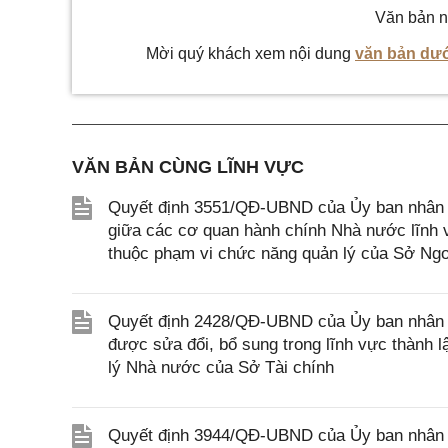
Văn bản n
Mời quý khách xem nội dung
văn bản dướ
VĂN BẢN CÙNG LĨNH VỰC
Quyết định 3551/QĐ-UBND của Ủy ban nhân d
giữa các cơ quan hành chính Nhà nước lĩnh v
thuộc phạm vi chức năng quản lý của Sở Ngo
Quyết định 2428/QĐ-UBND của Ủy ban nhân d
được sửa đổi, bổ sung trong lĩnh vực thành 
lý Nhà nước của Sở Tài chính
Quyết định 3944/QĐ-UBND của Ủy ban nhân d