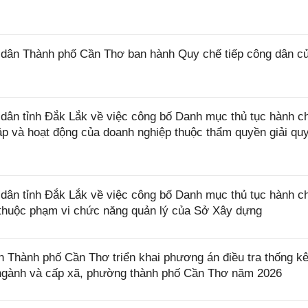
dân Thành phố Cần Thơ ban hành Quy chế tiếp công dân c
ân tỉnh Đắk Lắk về việc công bố Danh mục thủ tục hành c
lập và hoạt động của doanh nghiệp thuộc thẩm quyền giải qu
ân tỉnh Đắk Lắk về việc công bố Danh mục thủ tục hành c
ở thuộc phạm vi chức năng quản lý của Sở Xây dựng
Thành phố Cần Thơ triển khai phương án điều tra thống k
, ngành và cấp xã, phường thành phố Cần Thơ năm 2026