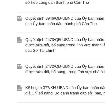
sở tiếp công dân thành phố Cần Thơ
Quyết định 3946/QĐ-UBND của Ủy ban nhân 
tịch Ủy ban nhân dân thành phố Cần Thơ
Quyết định 2473/QĐ-UBND của Ủy ban nhân d
được sửa đổi, bổ sung trong lĩnh vực thành 
của Sở Tài chính
Quyết định 2472/QĐ-UBND của Ủy ban nhân d
được sửa đổi, bổ sung, trong lĩnh vực nhà 
Kế hoạch 377/KH-UBND của Ủy ban nhân dân 
giá Chỉ số năng lực cạnh tranh cấp sở, ban