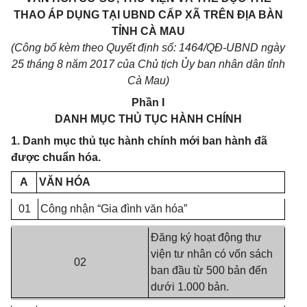
THAO ÁP DỤNG TẠI UBND CẤP XÃ TRÊN ĐỊA BÀN
TỈNH CÀ MAU
(Công bố kèm theo Quyết định số: 1464/QĐ-UBND ngày
25 tháng 8 năm 2017 của Chủ tịch Ủy ban nhân dân tỉnh
Cà Mau)
Phần I
DANH MỤC THỦ TỤC HÀNH CHÍNH
1. Danh mục thủ tục hành chính mới ban hành đã
được chuẩn hóa.
A
VĂN HÓA
01
Công nhận “Gia đình văn hóa”
Đăng ký hoạt động thư
viện tư nhân có vốn sách
02
ban đầu từ 500 bản đến
dưới 1.000 bản.