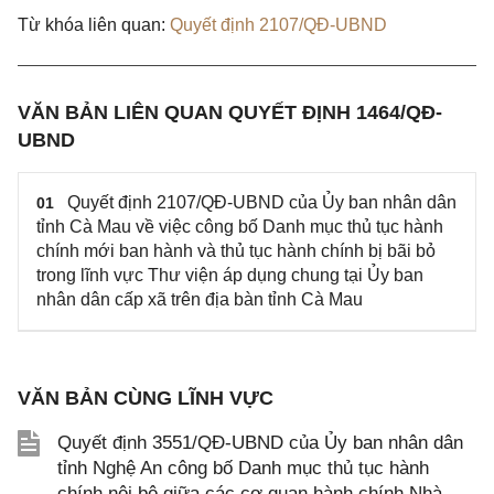
Từ khóa liên quan:
Quyết định 2107/QĐ-UBND
VĂN BẢN LIÊN QUAN QUYẾT ĐỊNH 1464/QĐ-
UBND
Quyết định 2107/QĐ-UBND của Ủy ban nhân dân
01
tỉnh Cà Mau về việc công bố Danh mục thủ tục hành
chính mới ban hành và thủ tục hành chính bị bãi bỏ
trong lĩnh vực Thư viện áp dụng chung tại Ủy ban
nhân dân cấp xã trên địa bàn tỉnh Cà Mau
VĂN BẢN CÙNG LĨNH VỰC
Quyết định 3551/QĐ-UBND của Ủy ban nhân dân
tỉnh Nghệ An công bố Danh mục thủ tục hành
chính nội bộ giữa các cơ quan hành chính Nhà