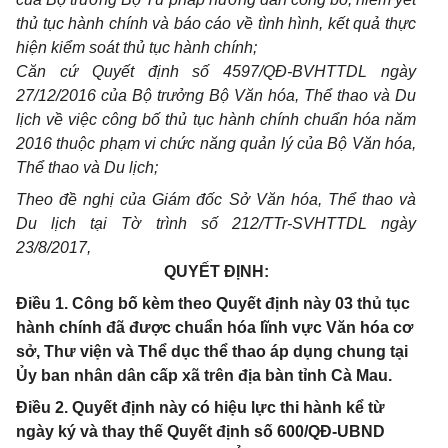
thủ tục hành chính và báo cáo về tình hình, kết quả thực
hiện kiểm soát thủ tục hành chính;
Căn cứ Quyết định số 4597/QĐ-BVHTTDL ngày
27/12/2016 của Bộ trưởng Bộ Văn hóa, Thể thao và Du
lịch về việc công bố thủ tục hành chính chuẩn hóa năm
2016 thuộc phạm vi chức năng quản lý của Bộ Văn hóa,
Thể thao và Du lịch;
Theo đề nghị của Giám đốc Sở Văn hóa, Thể thao và
Du lịch tại Tờ trình số 212/TTr-SVHTTDL ngày
23/8/2017,
QUYẾT ĐỊNH:
Điều 1. Công bố kèm theo Quyết định này 03 thủ tục
hành chính đã được chuẩn hóa lĩnh vực Văn hóa cơ
sở, Thư viện và Thể dục thể thao áp dụng chung tại
Ủy ban nhân dân cấp xã trên địa bàn tỉnh Cà Mau.
Điều 2. Quyết định này có hiệu lực thi hành kể từ
ngày ký và thay thế Quyết định số 600/QĐ-UBND