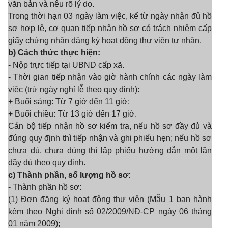
văn bản và nêu rõ lý do.
Trong thời hạn 03 ngày làm việc, kể từ ngày nhận đủ hồ
sơ hợp lệ, cơ quan tiếp nhận hồ sơ có trách nhiệm cấp
giấy chứng nhận đăng ký hoạt động thư viện tư nhân.
b) Cách thức thực hiện:
- Nộp trực tiếp tại UBND cấp xã.
-
Thời gian tiếp nhận vào giờ hành chính các ngày làm
việc (trừ ngày nghỉ lễ theo quy định):
+ Buổi sáng: Từ 7 giờ đến 11 giờ;
+ Buổi chiều: Từ 13 giờ đến 17 giờ.
Cán bộ tiếp nhận hồ sơ kiểm tra, nếu hồ sơ đầy đủ và
đúng quy định thì tiếp nhận và ghi phiếu hẹn; nếu hồ sơ
chưa đủ, chưa đúng thì lập phiếu hướng dẫn một lần
đầy đủ theo quy định.
c) Thành phần, số lượng hồ sơ:
- Thành phần hồ sơ:
(1) Đơn đăng ký hoạt động thư viện (Mẫu 1 ban hành
kèm theo Nghị định số 02/2009/NĐ-CP ngày 06 tháng
01 năm 2009);