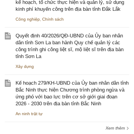
kế hoạch, tổ chức thực hiện và quản lý, sử dụng
kinh phí khuyến công trên địa bàn tỉnh Đắk Lắk
Công nghiệp
,
Chính sách
Quyết định 40/2026/QĐ-UBND của Ủy ban nhân
dân tỉnh Sơn La ban hành Quy chế quản lý các
công trình ghi công liệt sĩ, mộ liệt sĩ trên địa bàn
tỉnh Sơn La
Xây dựng
Kế hoạch 279/KH-UBND của Ủy ban nhân dân tỉnh
Bắc Ninh thực hiện Chương trình phòng ngừa và
ứng phó với bạo lực trên cơ sở giới giai đoạn
2026 - 2030 trên địa bàn tỉnh Bắc Ninh
An ninh trật tự
Xem thêm