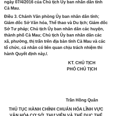
ngày 07/4/2016 của Chủ tịch Ủy ban nhân dân tỉnh
Cà Mau.
Điều 3. Chánh Văn phòng Ủy ban nhân dân tỉnh;
Giám đốc Sở Văn hóa, Thể thao và Du lịch; Giám đốc
Sở Tư pháp; Chủ tịch Ủy ban nhân dân các huyện,
thành phố Cà Mau; Chủ tịch Ủy ban nhân dân các
xã, phường, thị trấn trên địa bàn tỉnh Cà Mau và các
tổ chức, cá nhân có liên quan chịu trách nhiệm thi
hành Quyết định này./.
KT. CHỦ TỊCH
PHÓ CHỦ TỊCH
Trần Hồng Quân
THỦ TỤC HÀNH CHÍNH CHUẨN HÓA LĨNH VỰC
VĂN HÓA CƠ SỞ, THƯ VIỆN VÀ THỂ DỤC THỂ