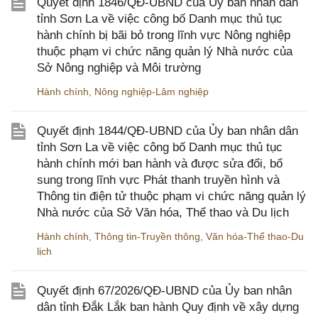
Quyết định 1846/QĐ-UBND của Ủy ban nhân dân
tỉnh Sơn La về việc công bố Danh mục thủ tục
hành chính bị bãi bỏ trong lĩnh vực Nông nghiệp
thuộc phạm vi chức năng quản lý Nhà nước của
Sở Nông nghiệp và Môi trường
Hành chính
,
Nông nghiệp-Lâm nghiệp
Quyết định 1844/QĐ-UBND của Ủy ban nhân dân
tỉnh Sơn La về việc công bố Danh mục thủ tục
hành chính mới ban hành và được sửa đổi, bổ
sung trong lĩnh vực Phát thanh truyền hình và
Thông tin điện tử thuộc phạm vi chức năng quản lý
Nhà nước của Sở Văn hóa, Thể thao và Du lịch
Hành chính
,
Thông tin-Truyền thông
,
Văn hóa-Thể thao-Du
lịch
Quyết định 67/2026/QĐ-UBND của Ủy ban nhân
dân tỉnh Đắk Lắk ban hành Quy định về xây dựng