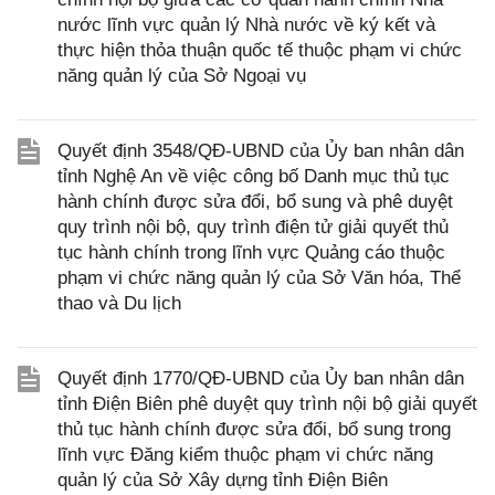
nước lĩnh vực quản lý Nhà nước về ký kết và
thực hiện thỏa thuận quốc tế thuộc phạm vi chức
năng quản lý của Sở Ngoại vụ
Quyết định 3548/QĐ-UBND của Ủy ban nhân dân
tỉnh Nghệ An về việc công bố Danh mục thủ tục
hành chính được sửa đổi, bổ sung và phê duyệt
quy trình nội bộ, quy trình điện tử giải quyết thủ
tục hành chính trong lĩnh vực Quảng cáo thuộc
phạm vi chức năng quản lý của Sở Văn hóa, Thể
thao và Du lịch
Quyết định 1770/QĐ-UBND của Ủy ban nhân dân
tỉnh Điện Biên phê duyệt quy trình nội bộ giải quyết
thủ tục hành chính được sửa đổi, bổ sung trong
lĩnh vực Đăng kiểm thuộc phạm vi chức năng
quản lý của Sở Xây dựng tỉnh Điện Biên