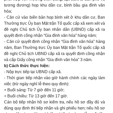
tương đương) họp khu dân cư, bình bầu gia đình văn
hóa;
- Căn cứ vào biên bản họp bình xét ở khu dân cư, Ban
Thường trực Ủy ban Mặt trận Tổ quốc cấp xã xem xét và
đề nghị Chủ tịch Ủy ban nhân dân (UBND) cấp xã ra
quyết định công nhận “Gia đình văn hóa” hàng năm;
- Căn cứ quyết định công nhận “Gia đình văn hóa” hàng
năm, Ban Thường trực Ủy ban Mặt trận Tổ quốc cấp xã
đề nghị Chủ tịch UBND cấp xã ra quyết định công nhận
và cấp Giấy công nhận “Gia đình văn hóa” 3 năm.
b) Cách thức thực hiện:
- Nộp trực tiếp tại UBND cấp xã.
-
Thời gian tiếp nhận vào giờ hành chính các ngày làm
việc (trừ ngày nghỉ lễ theo quy định):
+ Buổi sáng: Từ 7 giờ đến 11 giờ;
+ Buổi chiều: Từ 13 giờ đến 17 giờ.
Cán bộ tiếp nhận hồ sơ kiểm tra, nếu hồ sơ đầy đủ và
đúng quy định thì tiếp nhận và ghi phiếu hẹn; nếu hồ sơ