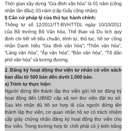
Thời gian xây dựng “Gia đình văn hóa” là 01 năm (công
nhận lần đầu); 03 năm (cấp Giấy công nhận).
l) Căn cứ pháp lý của thủ tục hành chính:
Thông tư số 12/2011/TT-BVHTTDL ngày 10/10/2011
của Bộ trưởng Bộ Văn hóa, Thể thao và Du lịch quy
định chi tiết về tiêu chuẩn, trình tự, thủ tục, hồ sơ công
nhận Danh hiệu “Gia đình văn hóa”; “Thôn văn hóa”,
“Làng văn hóa”, “Ấp văn hóa”, “Bản văn hóa”, “Tổ dân
phố văn hóa” và tương đương.
2. Đăng ký hoạt động thư viện tư nhân có vốn sách
ban đầu từ 500 bản đến dưới 1.000 bản.
a) Trình tự thực hiện:
Người đứng tên thành lập thư viện gửi hồ sơ đăng ký
hoạt động đến UBND cấp xã nơi thư viện đặt trụ sở.
Sau khi nhận đủ hồ sơ hợp lệ của người đứng tên
thành lập thư viện, cơ quan nhận hồ sơ có trách nhiệm
cấp giấy chứng nhận đăng ký hoạt động thư viện cho
thư viện. Trong trường hợp từ chối phải có ý kiến bằng