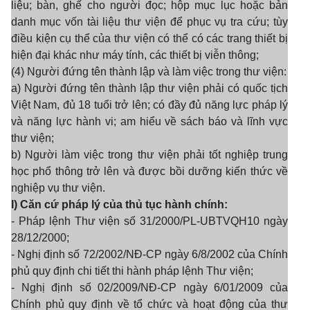
liệu; bàn, ghế cho người đọc; hộp mục lục hoặc bản
danh mục vốn tài liệu thư viện để phục vụ tra cứu; tùy
điều kiện cụ thể của thư viện có thể có các trang thiết bị
hiện đại khác như máy tính, các thiết bị viễn thông;
(4) Người đứng tên thành lập và làm việc trong thư viện:
a) Người đứng tên thành lập thư viện phải có quốc tịch
Việt Nam, đủ 18 tuổi trở lên; có đầy đủ năng lực pháp lý
và năng lực hành vi; am hiểu về sách báo và lĩnh vực
thư viện;
b) Người làm việc trong thư viện phải tốt nghiệp trung
học phổ thông trở lên và được bồi dưỡng kiến thức về
nghiệp vụ thư viện.
l) Căn cứ pháp lý của thủ tục hành chính:
- Pháp lệnh Thư viện số 31/2000/PL-UBTVQH10 ngày
28/12/2000;
- Nghị định số 72/2002/NĐ-CP ngày 6/8/2002 của Chính
phủ quy định chi tiết thi hành pháp lệnh Thư viện;
- Nghị định số 02/2009/NĐ-CP ngày 6/01/2009 của
Chính phủ quy định về tổ chức và hoạt động của thư