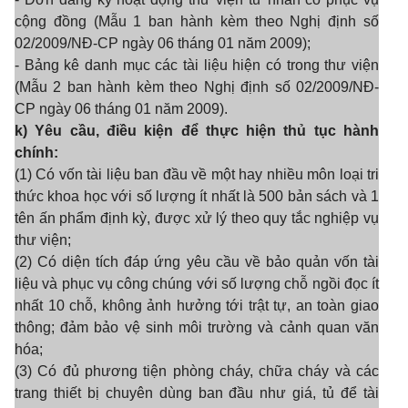
cộng đồng (Mẫu 1 ban hành kèm theo Nghị định số
02/2009/NĐ-CP ngày 06 tháng 01 năm 2009);
- Bảng kê danh mục các tài liệu hiện có trong thư viện
(Mẫu 2 ban hành kèm theo Nghị định số 02/2009/NĐ-
CP ngày 06 tháng 01 năm 2009).
k) Yêu cầu, điều kiện để thực hiện thủ tục hành
chính:
(1) Có vốn tài liệu ban đầu về một hay nhiều môn loại tri
thức khoa học với số lượng ít nhất là 500 bản sách và 1
tên ấn phẩm định kỳ, được xử lý theo quy tắc nghiệp vụ
thư viện;
(2) Có diện tích đáp ứng yêu cầu về bảo quản vốn tài
liệu và phục vụ công chúng với số lượng chỗ ngồi đọc ít
nhất 10 chỗ, không ảnh hưởng tới trật tự, an toàn giao
thông; đảm bảo vệ sinh môi trường và cảnh quan văn
hóa;
(3) Có đủ phương tiện phòng cháy, chữa cháy và các
trang thiết bị chuyên dùng ban đầu như giá, tủ để tài