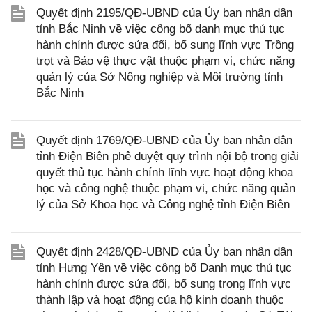
Quyết định 2195/QĐ-UBND của Ủy ban nhân dân
tỉnh Bắc Ninh về việc công bố danh mục thủ tục
hành chính được sửa đổi, bổ sung lĩnh vực Trồng
trọt và Bảo vệ thực vật thuộc phạm vi, chức năng
quản lý của Sở Nông nghiệp và Môi trường tỉnh
Bắc Ninh
Quyết định 1769/QĐ-UBND của Ủy ban nhân dân
tỉnh Điện Biên phê duyệt quy trình nội bộ trong giải
quyết thủ tục hành chính lĩnh vực hoạt động khoa
học và công nghệ thuộc phạm vi, chức năng quản
lý của Sở Khoa học và Công nghệ tỉnh Điện Biên
Quyết định 2428/QĐ-UBND của Ủy ban nhân dân
tỉnh Hưng Yên về việc công bố Danh mục thủ tục
hành chính được sửa đổi, bổ sung trong lĩnh vực
thành lập và hoạt động của hộ kinh doanh thuộc