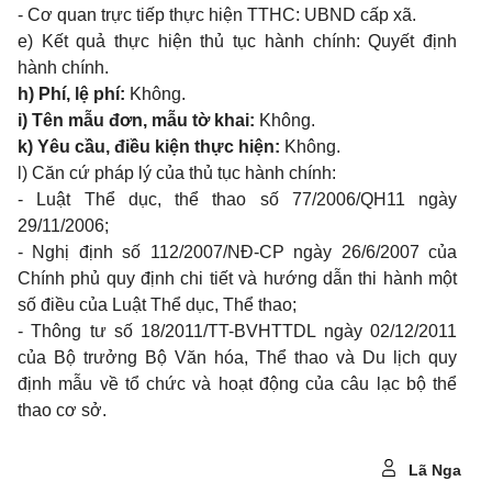
- Cơ quan trực tiếp thực hiện TTHC:
UBND
cấp xã.
e) Kết quả thực hiện thủ tục hành chính: Quyết định
hành chính.
h) Phí, lệ phí:
Không.
i) Tên mẫu đơn, mẫu tờ khai:
Không.
k) Yêu cầu, điều kiện thực hiện:
Không.
l) Căn cứ pháp lý của thủ tục hành chính:
- Luật Thể dục, thể thao số 77/2006/QH11 ngày
29/11/2006;
- Nghị định số 112/2007/NĐ-CP ngày 26/6/2007 của
Chính phủ quy định chi tiết và hướng dẫn thi hành một
số điều của Luật Thể dục, Thể thao;
- Thông tư số 18/2011/TT-BVHTTDL ngày 02/12/2011
của Bộ trưởng Bộ Văn hóa, Thể thao và Du lịch quy
định mẫu về tổ chức và hoạt động của câu lạc bộ thể
thao cơ sở.
Lã Nga