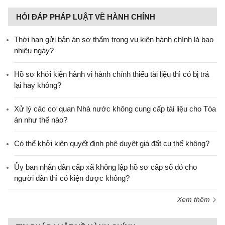
HỎI ĐÁP PHÁP LUẬT VỀ HÀNH CHÍNH
Thời hạn gửi bản án sơ thẩm trong vụ kiện hành chính là bao
nhiêu ngày?
Hồ sơ khởi kiện hành vi hành chính thiếu tài liệu thì có bị trả
lại hay không?
Xử lý các cơ quan Nhà nước không cung cấp tài liệu cho Tòa
án như thế nào?
Có thể khởi kiện quyết định phê duyệt giá đất cụ thể không?
Ủy ban nhân dân cấp xã không lập hồ sơ cấp sổ đỏ cho
người dân thì có kiện được không?
Xem thêm