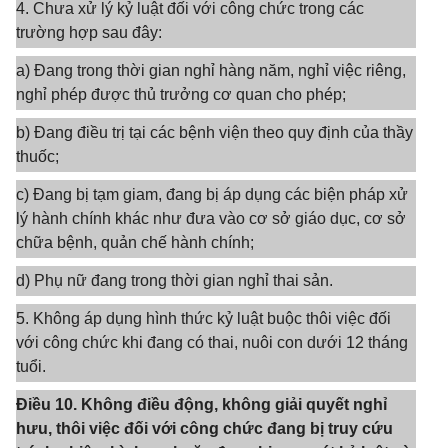
4. Chưa xử lý kỷ luật đối với công chức trong các
trường hợp sau đây:
a) Đang trong thời gian nghỉ hàng năm, nghỉ việc riêng,
nghỉ phép được thủ trưởng cơ quan cho phép;
b) Đang điều trị tại các bệnh viện theo quy định của thầy
thuốc;
c) Đang bị tạm giam, đang bị áp dụng các biện pháp xử
lý hành chính khác như đưa vào cơ sở giáo dục, cơ sở
chữa bệnh, quản chế hành chính;
d) Phụ nữ đang trong thời gian nghỉ thai sản.
5. Không áp dụng hình thức kỷ luật buộc thôi việc đối
với công chức khi đang có thai, nuôi con dưới 12 tháng
tuổi.
Điều 10. Không điều động, không giải quyết nghỉ
hưu, thôi việc đối với công chức đang bị truy cứu