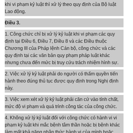
khi vi phạm kỷ luật thì xử lý theo quy định của Bộ luật
Lao động.
Điều 3.
1. Công chức chỉ bị xử lý kỷ luật khi vi phạm các quy
định tại Điều 6, Điều 7, Điều 8 và các Điều thuộc
Chương III của Pháp lệnh Cán bộ, công chức và các
quy định tại các văn bản quy phạm pháp luật khác
nhưng chưa đến mức bị truy cứu trách nhiệm hình sự.
2. Việc xử lý kỷ luật phải do người có thẩm quyền tiến
hành theo đúng thủ tục được quy định trong Nghị định
này.
3. Việc xem xét xử lý kỷ luật phải căn cứ vào tính chất,
mức độ vi phạm và quá trình công tác của công chức.
4. Không xử lý kỷ luật đối với công chức có hành vi vi
phạm kỷ luật khi mắc bệnh tâm thần hoặc bị bệnh khác
làm mất khả năng nhận thức hành vi của mình hoặc