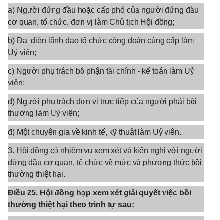
a) Người đứng đầu hoặc cấp phó của người đứng đầu
cơ quan, tổ chức, đơn vị làm Chủ tịch Hội đồng;
b) Đại diện lãnh đạo tổ chức công đoàn cùng cấp làm
Uỷ viên;
c) Người phụ trách bộ phận tài chính - kế toán làm Uỷ
viên;
d) Người phụ trách đơn vị trực tiếp của người phải bồi
thường làm Uỷ viên;
đ) Một chuyên gia về kinh tế, kỹ thuật làm Uỷ viên.
3. Hội đồng có nhiệm vụ xem xét và kiến nghị với người
đứng đầu cơ quan, tổ chức về mức và phương thức bồi
thường thiệt hại.
Điều 25. Hội đồng họp xem xét giải quyết việc bồi
thường thiệt hại theo trình tự sau: