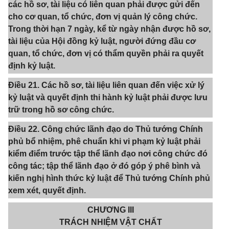
các hồ sơ, tài liệu có liên quan phải được gửi đến
cho cơ quan, tổ chức, đơn vị quản lý công chức.
Trong thời hạn 7 ngày, kể từ ngày nhận được hồ sơ,
tài liệu của Hội đồng kỷ luật, người đứng đầu cơ
quan, tổ chức, đơn vị có thẩm quyền phải ra quyết
định kỷ luật.
Điều 21. Các hồ sơ, tài liệu liên quan đến việc xử lý
kỷ luật và quyết định thi hành kỷ luật phải được lưu
trữ trong hồ sơ công chức.
Điều 22. Công chức lãnh đạo do Thủ tướng Chính
phủ bổ nhiệm, phê chuẩn khi vi phạm kỷ luật phải
kiểm điểm trước tập thể lãnh đạo nơi công chức đó
công tác; tập thể lãnh đạo ở đó góp ý phê bình và
kiến nghị hình thức kỷ luật để Thủ tướng Chính phủ
xem xét, quyết định.
CHƯƠNG III
TRÁCH NHIỆM VẬT CHẤT