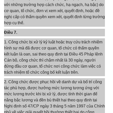
với những trường hợp cách chức, hạ ngạch, hạ bậc) do
cơ quan, tổ chức, đơn vị xem xét, quyết định, hoặc đề
nghị cấp có thẩm quyền xem xét, quyết định từng trường
hợp cụ thể.
Điều 7.
1. Công chức bị xử lý kỷ luật hoặc truy cứu trách nhiệm
hình sự mà đã được cơ quan, tổ chức có thẩm quyền
kết luận là oan, sai theo quy định tại Điều 45 Pháp lệnh
Cán bộ, công chức thì chậm nhất là 30 ngày, người
đứng đầu cơ quan, tổ chức nơi công chức làm việc có
trách nhiệm tổ chức công bố kết luận trên.
2. Công chức được phục hồi về danh dự và bố trí công
tác phù hợp, được hưởng mức lương tương ứng với
mức lương trước khi bị xử lý, được tính thời gian để
nâng bậc lương và đền bù thiệt hại theo quy định tại
Nghị định số 47/CP ngày 3 tháng 5 năm 1997 của Chính
phủ về việc giải quyết bồi thường thiệt hại do công