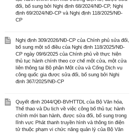
đổi, bổ sung bởi Nghị định 68/2024/NĐ-CP, Nghị
định 69/2024/NĐ-CP và Nghị định 118/2025/NĐ-
CP
Nghị định 309/2026/NĐ-CP của Chính phủ sửa đổi,
bổ sung một số điều của Nghị định 118/2025/NĐ-
CP ngày 09/6/2025 của Chính phủ về thực hiện
thủ tục hành chính theo cơ chế một cửa, một cửa
liên thông tại Bộ phận Một cửa và Cổng Dịch vụ
công quốc gia được sửa đổi, bổ sung bởi Nghị
định 367/2025/NĐ-CP
Quyết định 2044/QĐ-BVHTTDL của Bộ Văn hóa,
Thể thao và Du lịch về việc công bố thủ tục hành
chính mới ban hành, được sửa đổi, bổ sung trong
lĩnh vực Phát thanh truyền hình và thông tin điện
tử thuộc phạm vi chức năng quản lý của Bộ Văn