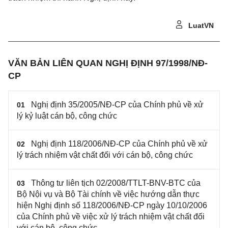
LuatVN
VĂN BẢN LIÊN QUAN NGHỊ ĐỊNH 97/1998/NĐ-
CP
Nghị định 35/2005/NĐ-CP của Chính phủ về xử
01
lý kỷ luật cán bộ, công chức
Nghị định 118/2006/NĐ-CP của Chính phủ về xử
02
lý trách nhiệm vật chất đối với cán bộ, công chức
Thông tư liên tịch 02/2008/TTLT-BNV-BTC của
03
Bộ Nội vụ và Bộ Tài chính về việc hướng dẫn thực
hiện Nghị định số 118/2006/NĐ-CP ngày 10/10/2006
của Chính phủ về việc xử lý trách nhiệm vật chất đối
với cán bộ, công chức