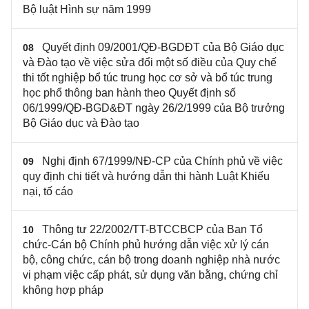
Bộ luật Hình sự năm 1999
Quyết định 09/2001/QĐ-BGDĐT của Bộ Giáo dục
08
và Đào tạo về việc sửa đổi một số điều của Quy chế
thi tốt nghiệp bổ túc trung học cơ sở và bổ túc trung
học phổ thông ban hành theo Quyết định số
06/1999/QĐ-BGD&ĐT ngày 26/2/1999 của Bộ trưởng
Bộ Giáo dục và Đào tạo
Nghị định 67/1999/NĐ-CP của Chính phủ về việc
09
quy định chi tiết và hướng dẫn thi hành Luật Khiếu
nại, tố cáo
Thông tư 22/2002/TT-BTCCBCP của Ban Tổ
10
chức-Cán bộ Chính phủ hướng dẫn việc xử lý cán
bộ, công chức, cán bộ trong doanh nghiệp nhà nước
vi phạm việc cấp phát, sử dụng văn bằng, chứng chỉ
không hợp pháp