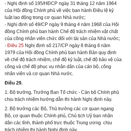
- Nghị định số 195/HĐCP ngày 31 tháng 12 năm 1964
của Hội đồng Chính phủ về việc ban hành Điều lệ kỷ
luật lao động trong cơ quan Nhà nước;
- Nghị định số 49/CP ngày 9 tháng 4 năm 1968 của Hội
đồng Chính phủ ban hành Chế độ trách nhiệm vật chất
của công nhân viên chức đối với tài sản của Nhà nước;
-
Điều 25
Nghị định số 217/CP ngày 8 tháng 6 năm
1979 của Hội đồng Chính phủ ban hành Bản quy định
về chế độ trách nhiệm, chế độ kỷ luật, chế độ bảo vệ của
công và chế độ phục vụ nhân dân của cán bộ, công
nhân viên và cơ quan Nhà nước.
Điều 29.
1. Bộ trưởng, Trưởng Ban Tổ chức - Cán bộ Chính phủ
chịu trách nhiệm hướng dẫn thi hành Nghị định này.
2. Bộ trưởng các Bộ, Thủ trưởng các cơ quan ngang
Bộ, cơ quan thuộc Chính phủ, Chủ tịch Uỷ ban nhân
dân các tỉnh, thành phố trực thuộc Trung ương chịu
trách nhiệm thi hành Nghị định này.