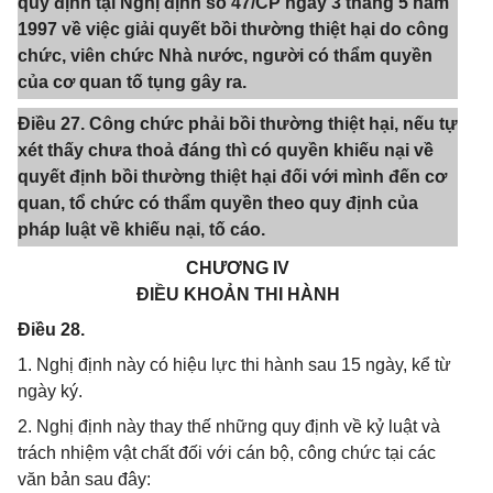
quy định tại Nghị định số 47/CP ngày 3 tháng 5 năm
1997 về việc giải quyết bồi thường thiệt hại do công
chức, viên chức Nhà nước, người có thẩm quyền
của cơ quan tố tụng gây ra.
Điều 27. Công chức phải bồi thường thiệt hại, nếu tự
xét thấy chưa thoả đáng thì có quyền khiếu nại về
quyết định bồi thường thiệt hại đối với mình đến cơ
quan, tổ chức có thẩm quyền theo quy định của
pháp luật về khiếu nại, tố cáo.
CHƯƠNG IV
ĐIỀU KHOẢN THI HÀNH
Điều 28.
1. Nghị định này có hiệu lực thi hành sau 15 ngày, kể từ
ngày ký.
2. Nghị định này thay thế những quy định về kỷ luật và
trách nhiệm vật chất đối với cán bộ, công chức tại các
văn bản sau đây: