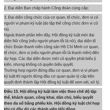
2. Đại diện Ban chấp hành Công đoàn cùng cấp;
3. Đại diện công chức của cơ quan, tổ chức, đơn vị có
người vi phạm kỷ luật (do tập thể công chức đơn vị cử
ra).
Ngoài thành phần trên đây, Hội đồng kỷ luật mời đại
diện Nữ công (nếu người phạm lỗi là nữ), đại diện tổ
chức Đoàn thanh niên cộng sản Hồ Chí Minh cơ quan,
tổ chức, đơn vị (nếu người phạm lỗi là thanh niên) đến
dự họp. Các đại diện được mời có quyền phát biểu ý
kiến, nhưng không có quyền biểu quyết.
Trường hợp người đứng đầu cơ quan, đơn vị vi phạm
kỷ luật thì người đứng đầu cơ quan quản lý cấp trên
quyết định thành lập Hội đồng kỷ luật để xem xét, xử lý.
Điều 15. Hội đồng kỷ luật làm việc theo chế độ tập
thể, khách quan, công khai, dân chủ, biểu quyết
theo đa số bằng phiếu kín. Hội đồng kỷ luật chỉ họp
khi có đầy đủ các thành viên Hội đồng.