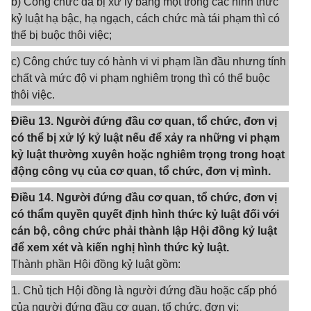
b) Công chức đã bị xử lý bằng một trong các hình thức
kỷ luật hạ bậc, hạ ngạch, cách chức mà tái phạm thì có
thể bị buộc thôi việc;
c) Công chức tuy có hành vi vi phạm lần đầu nhưng tính
chất và mức độ vi phạm nghiêm trọng thì có thể buộc
thôi việc.
Điều 13. Người đứng đầu cơ quan, tổ chức, đơn vị
có thể bị xử lý kỷ luật nếu để xảy ra những vi phạm
kỷ luật thường xuyên hoặc nghiêm trọng trong hoạt
động công vụ của cơ quan, tổ chức, đơn vị mình.
Điều 14. Người đứng đầu cơ quan, tổ chức, đơn vị
có thẩm quyền quyết định hình thức kỷ luật đối với
cán bộ, công chức phải thành lập Hội đồng kỷ luật
để xem xét và kiến nghị hình thức kỷ luật.
Thành phần Hội đồng kỷ luật gồm:
1. Chủ tịch Hội đồng là người đứng đầu hoặc cấp phó
của người đứng đầu cơ quan, tổ chức, đơn vị;