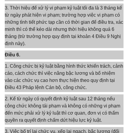
3. Thời hiệu để xử lý vi phạm kỷ luật tối đa là 3 tháng kể
từ ngày phát hiện vi phạm; trường hợp việc vi phạm có
những tình tiết phức tạp cần có thời gian để điều tra, xác
minh thì có thể kéo dài nhưng thời hiệu không quá 6
tháng (trừ trường hợp quy định tại khoản 4 Điều 9 Nghị
định này).
Điều 6.
1. Công chức bị kỷ luật bằng hình thức khiển trách, cảnh
cáo, cách chức thì việc nâng bậc lương và bổ nhiệm
vào các chức vụ cao hơn thực hiện theo quy định tại
Điều 43 Pháp lệnh Cán bộ, công chức.
2. Kể từ ngày có quyết định kỷ luật sau 12 tháng nếu
công chức không tái phạm và không có những vi phạm
đến mức phải xử lý kỷ luật thì cơ quan, đơn vị có thẩm
quyền ra quyết định chấm dứt hiệu lực kỷ luật.
3. Việc bố trí lại chức vụ, xếp lại ngạch, bậc lương (đối