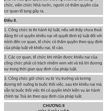
chức, viên chức Nhà nước, người có thẩm quyền của
cơ quan tố tụng gây ra.
Điều 8.
1. Công chức bị thi hành kỷ luật, nếu xét thấy chưa thoả
đáng thì có quyền khiếu nại về quyết định kỷ luật đối với
mình đến cơ quan, tổ chức có thẩm quyền theo quy định
của pháp luật về khiếu nại, tố cáo.
2. Các cơ quan, tổ chức khi nhận được khiếu nại của
công chức phải có trách nhiệm xem xét và trả lời đương
sự trong thời gian quy định của pháp luật.
3. Công chức giữ chức vụ từ Vụ trưởng và tương
đương trở xuống bị buộc thôi việc, sau khi khiếu nại mà
vẫn bị buộc thôi việc thì có quyền khởi kiện vụ án hành
chính tại Toà án theo quy định của pháp luật.
CHƯƠNG II