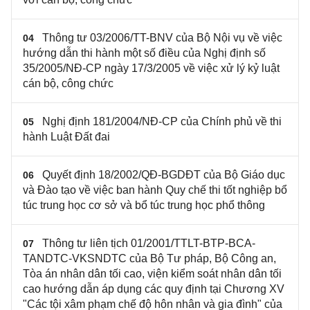
Thông tư 03/2006/TT-BNV của Bộ Nội vụ về việc
04
hướng dẫn thi hành một số điều của Nghị định số
35/2005/NĐ-CP ngày 17/3/2005 về việc xử lý kỷ luật
cán bộ, công chức
Nghị định 181/2004/NĐ-CP của Chính phủ về thi
05
hành Luật Đất đai
Quyết định 18/2002/QĐ-BGDĐT của Bộ Giáo dục
06
và Đào tạo về việc ban hành Quy chế thi tốt nghiệp bổ
túc trung học cơ sở và bổ túc trung học phổ thông
Thông tư liên tịch 01/2001/TTLT-BTP-BCA-
07
TANDTC-VKSNDTC của Bộ Tư pháp, Bộ Công an,
Tòa án nhân dân tối cao, viện kiểm soát nhân dân tối
cao hướng dẫn áp dụng các quy định tại Chương XV
"Các tội xâm phạm chế độ hôn nhân và gia đình" của