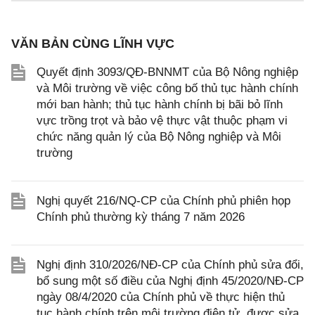
VĂN BẢN CÙNG LĨNH VỰC
Quyết định 3093/QĐ-BNNMT của Bộ Nông nghiệp
và Môi trường về việc công bố thủ tục hành chính
mới ban hành; thủ tục hành chính bị bãi bỏ lĩnh
vực trồng trọt và bảo vệ thực vật thuộc phạm vi
chức năng quản lý của Bộ Nông nghiệp và Môi
trường
Nghị quyết 216/NQ-CP của Chính phủ phiên họp
Chính phủ thường kỳ tháng 7 năm 2026
Nghị định 310/2026/NĐ-CP của Chính phủ sửa đổi,
bổ sung một số điều của Nghị định 45/2020/NĐ-CP
ngày 08/4/2020 của Chính phủ về thực hiện thủ
tục hành chính trên môi trường điện tử, được sửa