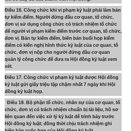
Điều 16. Công chức khi vi phạm kỷ luật phải làm bản
tự kiểm điểm. Người đứng đầu cơ quan, tổ chức,
đơn vị sử dụng công chức có trách nhiệm tổ chức
để người vi phạm kiểm điểm trước cơ quan, tổ chức,
đơn vị. Bản tự kiểm điểm, biên bản buổi họp kiểm
điểm có kiến nghị hình thức kỷ luật của cơ quan, tổ
chức, đơn vị nộp cho người đứng đầu cơ quan
quản lý công chức để đưa ra Hội đồng kỷ luật xem
xét.
Điều 17. Công chức vi phạm kỷ luật được Hội đồng
kỷ luật gửi giấy triệu tập chậm nhất 7 ngày khi Hội
đồng kỷ luật họp.
Điều 18. Bộ phận tổ chức, nhân sự của cơ quan, tổ
chức, đơn vị có trách nhiệm chuẩn bị tài liệu, hồ sơ
liên quan đến việc xử lý kỷ luật để trình bày trước
Hội đồng kỷ luật; đồng thời chịu trách nhiệm ghi
biên bản cuộc họp của Hội đồng kỷ luật.