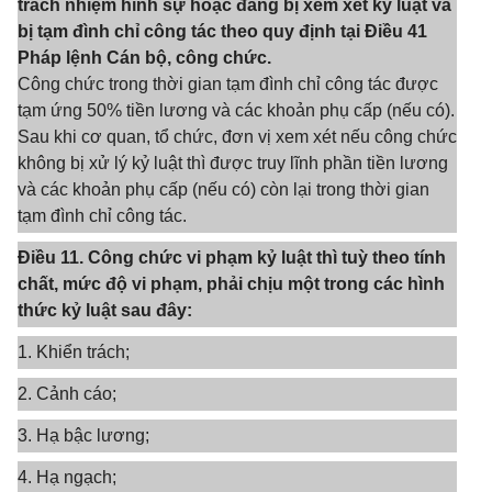
trách nhiệm hình sự hoặc đang bị xem xét kỷ luật và
bị tạm đình chỉ công tác theo quy định tại Điều 41
Pháp lệnh Cán bộ, công chức.
Công chức trong thời gian tạm đình chỉ công tác được
tạm ứng 50% tiền lương và các khoản phụ cấp (nếu có).
Sau khi cơ quan, tổ chức, đơn vị xem xét nếu công chức
không bị xử lý kỷ luật thì được truy lĩnh phần tiền lương
và các khoản phụ cấp (nếu có) còn lại trong thời gian
tạm đình chỉ công tác.
Điều 11. Công chức vi phạm kỷ luật thì tuỳ theo tính
chất, mức độ vi phạm, phải chịu một trong các hình
thức kỷ luật sau đây:
1. Khiển trách;
2. Cảnh cáo;
3. Hạ bậc lương;
4. Hạ ngạch;