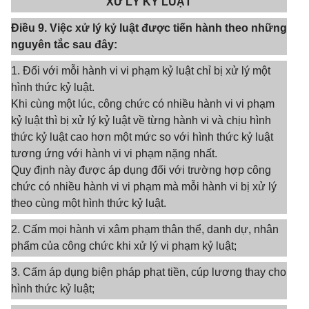
XỬ LÝ KỶ LUẬT
Điều 9. Việc xử lý kỷ luật được tiến hành theo những
nguyên tắc sau đây:
1. Đối với mỗi hành vi vi phạm kỷ luật chỉ bị xử lý một
hình thức kỷ luật.
Khi cùng một lúc, công chức có nhiều hành vi vi phạm
kỷ luật thì bị xử lý kỷ luật về từng hành vi và chịu hình
thức kỷ luật cao hơn một mức so với hình thức kỷ luật
tương ứng với hành vi vi phạm nặng nhất.
Quy định này được áp dụng đối với trường hợp công
chức có nhiều hành vi vi phạm mà mỗi hành vi bị xử lý
theo cùng một hình thức kỷ luật.
2. Cấm mọi hành vi xâm phạm thân thể, danh dự, nhân
phẩm của công chức khi xử lý vi phạm kỷ luật;
3. Cấm áp dụng biện pháp phạt tiền, cúp lương thay cho
hình thức kỷ luật;