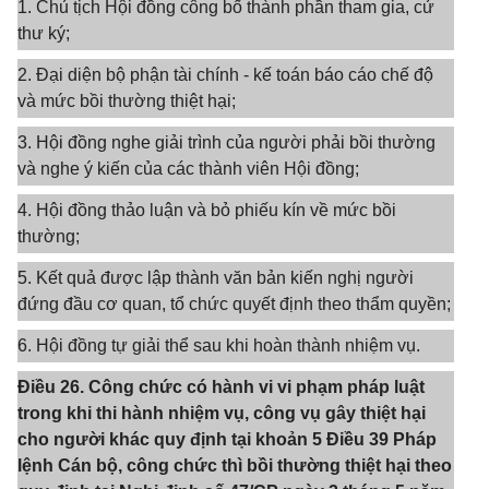
1. Chủ tịch Hội đồng công bố thành phần tham gia, cử
thư ký;
2. Đại diện bộ phận tài chính - kế toán báo cáo chế độ
và mức bồi thường thiệt hại;
3. Hội đồng nghe giải trình của người phải bồi thường
và nghe ý kiến của các thành viên Hội đồng;
4. Hội đồng thảo luận và bỏ phiếu kín về mức bồi
thường;
5. Kết quả được lập thành văn bản kiến nghị người
đứng đầu cơ quan, tổ chức quyết định theo thẩm quyền;
6. Hội đồng tự giải thể sau khi hoàn thành nhiệm vụ.
Điều 26. Công chức có hành vi vi phạm pháp luật
trong khi thi hành nhiệm vụ, công vụ gây thiệt hại
cho người khác quy định tại khoản 5 Điều 39 Pháp
lệnh Cán bộ, công chức thì bồi thường thiệt hại theo