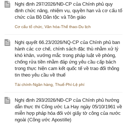
Nghị định 297/2026/NĐ-CP của Chính phủ quy
định chức năng, nhiệm vụ, quyền hạn và cơ cấu tổ
chức của Bộ Dân tộc và Tôn giáo
Cơ cấu tổ chức
,
Văn hóa-Thể thao-Du lịch
Nghị quyết 66.23/2026/NQ-CP của Chính phủ ban
hành các cơ chế, chính sách đặc thù nhằm xử lý
khó khăn, vướng mắc trong pháp luật về phòng,
chống rửa tiền nhằm đáp ứng yêu cầu cấp bách
trong thực hiện cam kết quốc tế về trao đổi thông
tin theo yêu cầu về thuế
Tài chính-Ngân hàng
,
Thuế-Phí-Lệ phí
Nghị định 293/2026/NĐ-CP của Chính phủ hướng
dẫn thực thi Công ước La Hay ngày 05/10/1961 về
miễn hợp pháp hóa đối với giấy tờ công của nước
ngoài (Công ước Apostille)