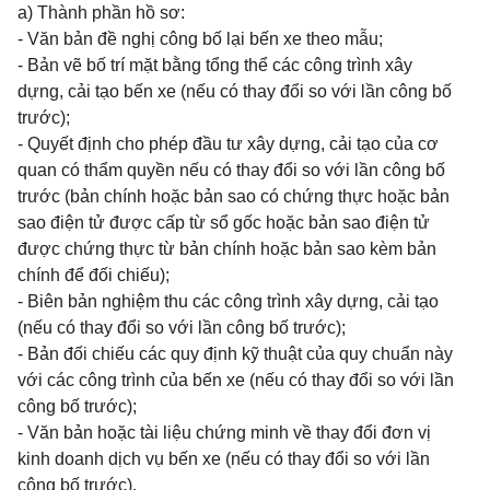
a) Thành phần hồ sơ:
- Văn bản đề nghị công bố lại bến xe theo mẫu;
- Bản vẽ bố trí mặt bằng tổng thể các công trình xây
dựng, cải tạo bến xe (nếu có thay đổi so với lần công bố
trước);
- Quyết định cho phép đầu tư xây dựng, cải tạo của cơ
quan có thẩm quyền nếu có thay đổi so với lần công bố
trước (bản chính hoặc bản sao có chứng thực hoặc bản
sao điện tử được cấp từ sổ gốc hoặc bản sao điện tử
được chứng thực từ bản chính hoặc bản sao kèm bản
chính để đối chiếu);
- Biên bản nghiệm thu các công trình xây dựng, cải tạo
(nếu có thay đổi so với lần công bố trước);
- Bản đối chiếu các quy định kỹ thuật của quy chuẩn này
với các công trình của bến xe (nếu có thay đổi so với lần
công bố trước);
- Văn bản hoặc tài liệu chứng minh về thay đổi đơn vị
kinh doanh dịch vụ bến xe (nếu có thay đổi so với lần
công bố trước).