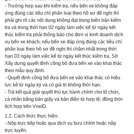
- Trường hợp sau khi kiểm tra, nếu bến xe không đáp
ứng đúng các tiêu chí phân loại theo hồ sơ đề nghị thì
phải ghi rõ các nội dung không đạt trong biên bản kiểm
tra và trong thời hạn 02 ngày làm việc kể từ ngày kết
thúc kiểm tra phải thông báo cho đơn vị kinh doanh dịch
vụ bến xe khách; nếu bến xe đáp ứng đúng các tiêu chí
phân loại theo hồ sơ đề nghị thì chậm nhất trong thời
hạn 03 ngày làm việc kể từ ngày kết thúc kiểm tra, Sở
Xây dựng quyết định công bố đưa bến xe vào khai thác
theo mẫu quy định.
- Quyết định công bố đưa bến xe vào khai thác có hiệu
lực kể từ ngày ký và có giá trị không thời hạn.
- Trả kết quả giải quyết thủ tục hành chính cho tổ chức,
cá nhân bằng bản giấy và bản điện tử hợp lệ; đồng thời
tích hợp trên VneID.
1.2. Cách thức thực hiện:
- Nộp trực tiếp hoặc qua dịch vụ bưu chính hoặc nộp
trực tuyến.