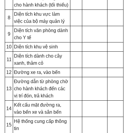
cho hành khách (tối thiểu)
Diện tích khu vực làm
8
việc của bộ máy quản lý
Diện tích văn phòng dành
9
cho Y tế
10
Diện tích khu vệ sinh
Diện tích dành cho cây
11
xanh, thảm cỏ
12
Đường xe ra, vào bến
Đường dẫn từ phòng chờ
13
cho hành khách đến các
vị trí đón, trả khách
Kết cấu mặt đường ra,
14
vào bến xe và sân bến
Hệ thống cung cấp thông
15
tin