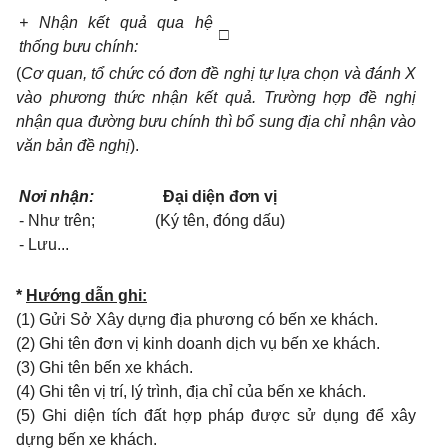
+ Nhận kết quả qua hệ
□
thống bưu chính:
(
Cơ quan, tổ chức có đơn đề nghị tự lựa chọn và đánh X
vào phương thức nhận kết quả. Trường hợp đề nghị
nhận qua đường bưu chính thì bổ sung địa chỉ nhận vào
văn bản đề nghị
).
Nơi nhận:
Đại diện đơn vị
- Như trên;
(Ký tên, đóng dấu)
- Lưu...
*
Hướng dẫn ghi:
(1) Gửi Sở Xây dựng địa phương có bến xe khách.
(2) Ghi tên đơn vị kinh doanh dịch vụ bến xe khách.
(3) Ghi tên bến xe khách.
(4) Ghi tên vị trí, lý trình, địa chỉ của bến xe khách.
(5) Ghi diện tích đất hợp pháp được sử dụng để xây
dựng bến xe khách.