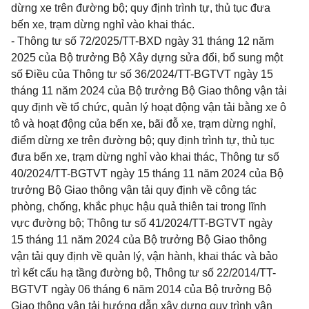
dừng xe trên đường bộ; quy định trình tự, thủ tục đưa
bến xe, trạm dừng nghỉ vào khai thác.
- Thông tư số 72/2025/TT-BXD ngày 31 tháng 12 năm
2025 của Bộ trưởng Bộ Xây dựng sửa đổi, bổ sung một
số Điều của Thông tư số 36/2024/TT-BGTVT ngày 15
tháng 11 năm 2024 của Bộ trưởng Bộ Giao thông vận tải
quy định về tổ chức, quản lý hoạt động vận tải bằng xe ô
tô và hoạt động của bến xe, bãi đỗ xe, trạm dừng nghỉ,
điểm dừng xe trên đường bộ; quy định trình tự, thủ tục
đưa bến xe, trạm dừng nghỉ vào khai thác, Thông tư số
40/2024/TT-BGTVT ngày 15 tháng 11 năm 2024 của Bộ
trưởng Bộ Giao thông vận tải quy định về công tác
phòng, chống, khắc phục hậu quả thiên tai trong lĩnh
vực đường bộ; Thông tư số 41/2024/TT-BGTVT ngày
15 tháng 11 năm 2024 của Bộ trưởng Bộ Giao thông
vận tải quy định về quản lý, vận hành, khai thác và bảo
trì kết cấu hạ tầng đường bộ, Thông tư số 22/2014/TT-
BGTVT ngày 06 tháng 6 năm 2014 của Bộ trưởng Bộ
Giao thông vận tải hướng dẫn xây dựng quy trình vận