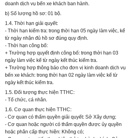
doanh dịch vụ bến xe khách ban hành.
b) Số lượng hồ sơ: 01 bộ.
1.4. Thời hạn giải quyết:
- Thời hạn kiểm tra: trong thời hạn 05 ngày làm việc, kể
từ ngày nhận đủ hồ sơ đúng quy định.
- Thời hạn công bố:
+ Trường hợp quyết định công bố: trong thời hạn 03
ngày làm việc kể từ ngày kết thúc kiểm tra.
+ Trường hợp thông báo cho đơn vị kinh doanh dịch vụ
bến xe khách: trong thời hạn 02 ngày làm việc kể từ
ngày kết thúc kiểm tra.
1.5. Đối tượng thực hiện TTHC:
- Tổ chức, cá nhân.
1.6. Cơ quan thực hiện TTHC:
- Cơ quan có thẩm quyền giải quyết: Sở Xây dựng;
- Cơ quan hoặc người có thẩm quyền được ủy quyền
hoặc phân cấp thực hiện: Không có;