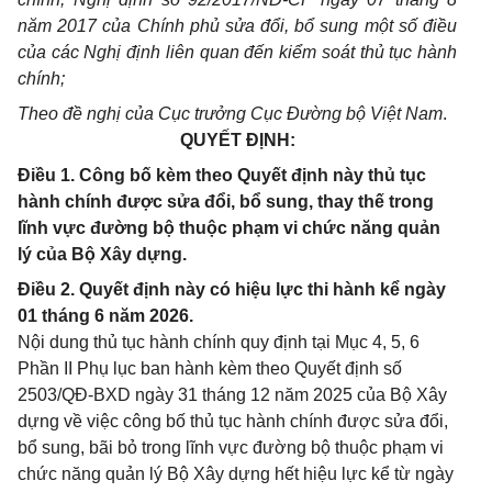
năm 2017 của Chính phủ sửa đổi, bổ sung một số điều
của các Nghị định liên quan đến kiểm soát thủ tục hành
chính;
Theo đề nghị của Cục trưởng Cục Đường bộ Việt Nam
.
QUYẾT ĐỊNH:
Điều 1. Công bố kèm theo Quyết định này thủ tục
hành chính được sửa đổi, bổ sung, thay thế trong
lĩnh vực đường bộ thuộc phạm vi chức năng quản
lý của Bộ Xây dựng.
Điều 2. Quyết định này có hiệu lực thi hành kể ngày
01 tháng 6 năm 2026.
Nội dung thủ tục hành chính quy định tại Mục 4, 5, 6
Phần II Phụ lục ban hành kèm theo Quyết định số
2503/QĐ-BXD ngày 31 tháng 12 năm 2025 của Bộ Xây
dựng về việc công bố thủ tục hành chính được sửa đổi,
bổ sung, bãi bỏ trong lĩnh vực đường bộ thuộc phạm vi
chức năng quản lý Bộ Xây dựng hết hiệu lực kể từ ngày