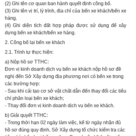
(2) Ghi tên cơ quan ban hành quyết định công bố.
(3) Ghi tên vị trí, lý trình, địa chỉ của bến xe khách/bến xe
hàng.
(4) Ghi diện tích đất hợp pháp được sử dụng để xây
dựng bến xe khách/bến xe hàng.
2. Công bố lại bến xe khách
2.1. Trình tự thực hiện:
a) Nộp hồ sơ TTHC:
Đơn vị kinh doanh dịch vụ bến xe khách nộp hồ sơ đề
nghị đến Sở Xây dựng địa phương nơi có bến xe trong
các trường hợp:
- Sau khi cải tạo cơ sở vật chất dẫn đến thay đổi các tiêu
chí phân loại bến xe khách;
- Thay đổi đơn vị kinh doanh dịch vụ bến xe khách.
b) Giải quyết TTHC:
- Trong thời hạn 02 ngày làm việc, kể từ ngày nhận đủ
hồ sơ đúng quy định, Sở Xây dựng tổ chức kiểm tra các