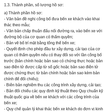
1.3. Thành phần, số lượng hồ sơ:
a) Thành phần hồ sơ:
- Văn bản đề nghị công bố đưa bến xe khách vào khai
thác theo mẫu;
- Văn bản chấp thuận đấu nối đường ra, vào bến xe với
đường bộ của cơ quan có thẩm quyền;
- Bản vẽ bố trí mặt bằng tổng thể bến xe;
- Quyết định cho phép đầu tư xây dựng, cải tạo của cơ
quan có thẩm quyền nếu có thay đổi so với lần công bố
trước (bản chính hoặc bản sao có chứng thực hoặc bản
sao điện tử được cấp từ sổ gốc hoặc bản sao điện tử
được chứng thực từ bản chính hoặc bản sao kèm bản
chính để đối chiếu);
- Biên bản nghiệm thu các công trình xây dựng, cải tạo;
- Bản đối chiếu các quy định kỹ thuật theo Quy chuẩn kỹ
thuật quốc gia về bến xe khách với các công trình của
bến xe;
- Quy chế quản lý khai thác bến xe khách do đơn vị kinh