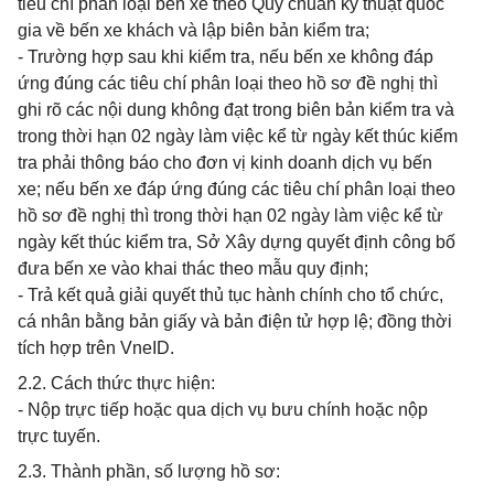
tiêu chí phân loại bến xe theo Quy chuẩn kỹ thuật quốc
gia về bến xe khách và lập biên bản kiểm tra;
- Trường hợp sau khi kiểm tra, nếu bến xe không đáp
ứng đúng các tiêu chí phân loại theo hồ sơ đề nghị thì
ghi rõ các nội dung không đạt trong biên bản kiểm tra và
trong thời hạn 02 ngày làm việc kể từ ngày kết thúc kiểm
tra phải thông báo cho đơn vị kinh doanh dịch vụ bến
xe; nếu bến xe đáp ứng đúng các tiêu chí phân loại theo
hồ sơ đề nghị thì trong thời hạn 02 ngày làm việc kể từ
ngày kết thúc kiểm tra, Sở Xây dựng quyết định công bố
đưa bến xe vào khai thác theo mẫu quy định;
- Trả kết quả giải quyết thủ tục hành chính cho tổ chức,
cá nhân bằng bản giấy và bản điện tử hợp lệ; đồng thời
tích hợp trên VneID.
2.2. Cách thức thực hiện:
- Nộp trực tiếp hoặc qua dịch vụ bưu chính hoặc nộp
trực tuyến.
2.3. Thành phần, số lượng hồ sơ: