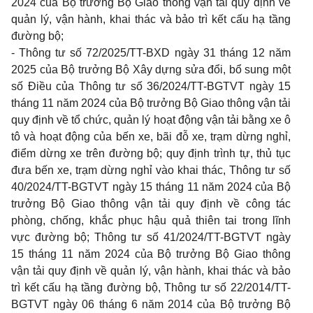
2024 của Bộ trưởng Bộ Giao thông vận tải quy định về
quản lý, vận hành, khai thác và bảo trì kết cấu hạ tầng
đường bộ;
- Thông tư số 72/2025/TT-BXD ngày 31 tháng 12 năm
2025 của Bộ trưởng Bộ Xây dựng sửa đổi, bổ sung một
số Điều của Thông tư số 36/2024/TT-BGTVT ngày 15
tháng 11 năm 2024 của Bộ trưởng Bộ Giao thông vận tải
quy định về tổ chức, quản lý hoạt động vận tải bằng xe ô
tô và hoạt động của bến xe, bãi đỗ xe, trạm dừng nghỉ,
điểm dừng xe trên đường bộ; quy định trình tự, thủ tục
đưa bến xe, trạm dừng nghỉ vào khai thác, Thông tư số
40/2024/TT-BGTVT ngày 15 tháng 11 năm 2024 của Bộ
trưởng Bộ Giao thông vận tải quy định về công tác
phòng, chống, khắc phục hậu quả thiên tai trong lĩnh
vực đường bộ; Thông tư số 41/2024/TT-BGTVT ngày
15 tháng 11 năm 2024 của Bộ trưởng Bộ Giao thông
vận tải quy định về quản lý, vận hành, khai thác và bảo
trì kết cấu hạ tầng đường bộ, Thông tư số 22/2014/TT-
BGTVT ngày 06 tháng 6 năm 2014 của Bộ trưởng Bộ