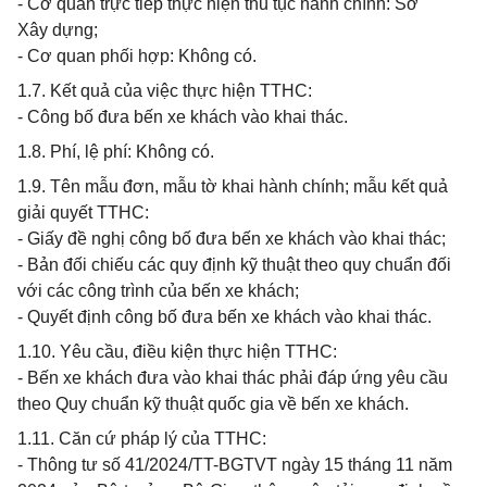
- Cơ quan trực tiếp thực hiện thủ tục hành chính: Sở
Xây dựng;
- Cơ quan phối hợp: Không có.
1.7. Kết quả của việc thực hiện TTHC:
- Công bố đưa bến xe khách vào khai thác.
1.8. Phí, lệ phí: Không có.
1.9. Tên mẫu đơn, mẫu tờ khai hành chính; mẫu kết quả
giải quyết TTHC:
- Giấy đề nghị công bố đưa bến xe khách vào khai thác;
- Bản đối chiếu các quy định kỹ thuật theo quy chuẩn đối
với các công trình của bến xe khách;
- Quyết định công bố đưa bến xe khách vào khai thác.
1.10. Yêu cầu, điều kiện thực hiện TTHC:
- Bến xe khách đưa vào khai thác phải đáp ứng yêu cầu
theo Quy chuẩn kỹ thuật quốc gia về bến xe khách.
1.11. Căn cứ pháp lý của TTHC:
- Thông tư số 41/2024/TT-BGTVT ngày 15 tháng 11 năm