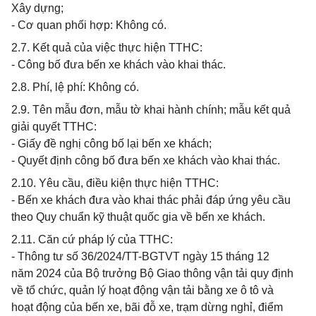
Xây dựng;
- Cơ quan phối hợp: Không có.
2.7. Kết quả của việc thực hiện TTHC:
- Công bố đưa bến xe khách vào khai thác.
2.8. Phí, lệ phí: Không có.
2.9. Tên mẫu đơn, mẫu tờ khai hành chính; mẫu kết quả
giải quyết TTHC:
- Giấy đề nghị công bố lại bến xe khách;
- Quyết định công bố đưa bến xe khách vào khai thác.
2.10. Yêu cầu, điều kiện thực hiện TTHC:
- Bến xe khách đưa vào khai thác phải đáp ứng yêu cầu
theo Quy chuẩn kỹ thuật quốc gia về bến xe khách.
2.11. Căn cứ pháp lý của TTHC:
- Thông tư số 36/2024/TT-BGTVT ngày 15 tháng 12
năm 2024 của Bộ trưởng Bộ Giao thông vận tải quy định
về tổ chức, quản lý hoạt động vận tải bằng xe ô tô và
hoạt động của bến xe, bãi đỗ xe, trạm dừng nghỉ, điểm