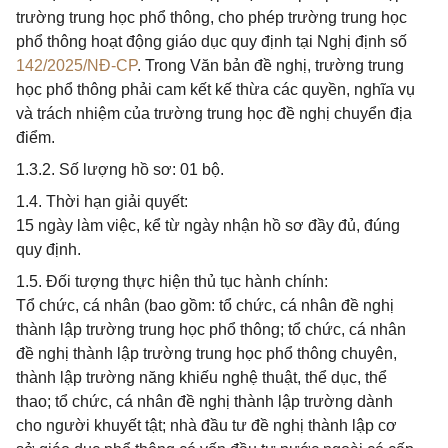
trường trung học phổ thông, cho phép trường trung học
phổ thông hoạt động giáo dục quy định tại Nghị định số
142/2025/NĐ-CP
. Trong Văn bản đề nghị, trường trung
học phổ thông phải cam kết kế thừa các quyền, nghĩa vụ
và trách nhiệm của trường trung học đề nghị chuyển địa
điểm.
1.3.2. Số lượng hồ sơ: 01 bộ.
1.4. Thời hạn giải quyết:
15 ngày làm việc, kể từ ngày nhận hồ sơ đầy đủ, đúng
quy định.
1.5. Đối tượng thực hiện thủ tục hành chính:
Tổ chức, cá nhân (bao gồm: tổ chức, cá nhân đề nghị
thành lập trường trung học phổ thông; tổ chức, cá nhân
đề nghị thành lập trường trung học phổ thông chuyên,
thành lập trường năng khiếu nghệ thuật, thể dục, thể
thao; tổ chức, cá nhân đề nghị thành lập trường dành
cho người khuyết tật; nhà đầu tư đề nghị thành lập cơ