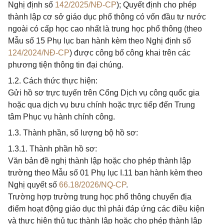
Nghị định số
142/2025/NĐ-CP
); Quyết định cho phép
thành lập cơ sở giáo dục phổ thông có vốn đầu tư nước
ngoài có cấp học cao nhất là trung học phổ thông (theo
Mẫu số 15 Phụ lục ban hành kèm theo Nghị định số
124/2024/NĐ-CP
) được công bố công khai trên các
phương tiện thông tin đại chúng.
1.2. Cách thức thực hiện:
Gửi hồ sơ trực tuyến trên Cổng Dịch vụ công quốc gia
hoặc qua dịch vụ bưu chính hoặc trực tiếp đến Trung
tâm Phục vụ hành chính công.
1.3. Thành phần, số lượng bộ hồ sơ:
1.3.1. Thành phần hồ sơ:
Văn bản đề nghị thành lập hoặc cho phép thành lập
trường theo Mẫu số 01 Phụ lục I.11 ban hành kèm theo
Nghị quyết số
66.18/2026/NQ-CP
.
Trường hợp trường trung học phổ thông chuyển địa
điểm hoạt động giáo dục thì phải đáp ứng các điều kiện
và thực hiện thủ tục thành lập hoặc cho phép thành lập