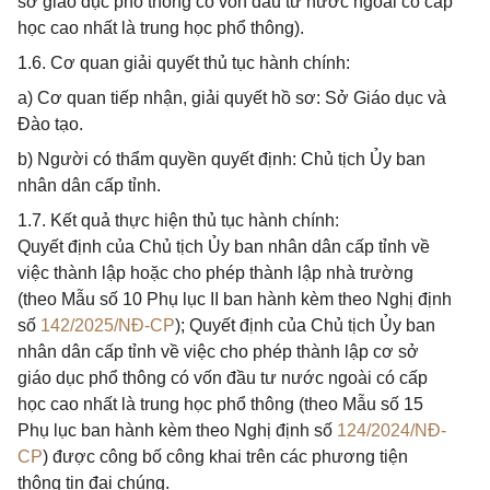
sở giáo dục phổ thông có vốn đầu tư nước ngoài có cấp
học cao nhất là trung học phổ thông).
1.6. Cơ quan giải quyết thủ tục hành chính:
a) Cơ quan tiếp nhận, giải quyết hồ sơ: Sở Giáo dục và
Đào tạo.
b) Người có thẩm quyền quyết định: Chủ tịch Ủy ban
nhân dân cấp tỉnh.
1.7. Kết quả thực hiện thủ tục hành chính:
Quyết định của Chủ tịch Ủy ban nhân dân cấp tỉnh về
việc thành lập hoặc cho phép thành lập nhà trường
(theo Mẫu số 10 Phụ lục II ban hành kèm theo Nghị định
số
142/2025/NĐ-CP
); Quyết định của Chủ tịch Ủy ban
nhân dân cấp tỉnh về việc cho phép thành lập cơ sở
giáo dục phổ thông có vốn đầu tư nước ngoài có cấp
học cao nhất là trung học phổ thông (theo Mẫu số 15
Phụ lục ban hành kèm theo Nghị định số
124/2024/NĐ-
CP
) được công bố công khai trên các phương tiện
thông tin đại chúng.