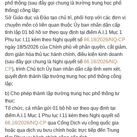
phổ thông (sau đây gọi chung là trường trung học phổ
thông) công lập:
Sở Giáo dục và Đào tạo chủ trì, phối hợp với các đơn vị
chuyên môn có liên quan thuộc Ủy ban nhân dân cấp
tỉnh lập 01 bộ hồ sơ theo quy định tại điểm A.I.1 Mục 1
Phụ lục I.11 kèm theo Nghị quyết số
66.18/2026/NQ-CP
ngày 18/5/2026 của Chính phủ về phân quyền, cắt giảm,
đơn giản hóa thủ tục hành chính, điều kiện kinh doanh
(sau đây gọi chung là Nghị quyết số
66.18/2026/NQ-
CP
), trình Chủ tịch Ủy ban nhân dân cấp tỉnh xem xét,
quyết định thành lập trường trung học phổ thông công
lập;
b) Cho phép thành lập trường trung học phổ thông tư
thục:
Tổ chức, cá nhân gửi 01 bộ hồ sơ theo quy định tại
điểm A.I.1 Mục 1 Phụ lục I.11 kèm theo Nghị quyết số
66.18/2026/NQ-CP
qua Cổng Dịch vụ công quốc gia
hoặc qua dịch vụ bưu chính hoặc trực tiếp đến Trung