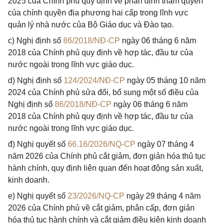
2025 của Chính phủ quy định về phân định thẩm quyền
của chính quyền địa phương hai cấp trong lĩnh vực
quản lý nhà nước của Bộ Giáo dục và Đào tạo.
c) Nghị định số
86/2018/NĐ-CP
ngày 06 tháng 6 năm
2018 của Chính phủ quy định về hợp tác, đầu tư của
nước ngoài trong lĩnh vực giáo dục.
d) Nghị định số
124/2024/NĐ-CP
ngày 05 tháng 10 năm
2024 của Chính phủ sửa đổi, bổ sung một số điều của
Nghị định số
86/2018/NĐ-CP
ngày 06 tháng 6 năm
2018 của Chính phủ quy định về hợp tác, đầu tư của
nước ngoài trong lĩnh vực giáo dục.
đ) Nghị quyết số
66.16/2026/NQ-CP
ngày 07 tháng 4
năm 2026 của Chính phủ cắt giảm, đơn giản hóa thủ tục
hành chính, quy định liên quan đến hoạt động sản xuất,
kinh doanh.
e) Nghị quyết số
23/2026/NQ-CP
ngày 29 tháng 4 năm
2026 của Chính phủ về cắt giảm, phân cấp, đơn giản
hóa thủ tục hành chính và cắt giảm điều kiện kinh doanh