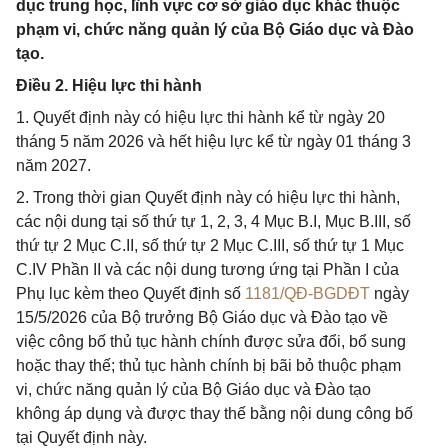
dục trung học, lĩnh vực cơ sở giáo dục khác thuộc
phạm vi, chức năng quản lý của Bộ Giáo dục và Đào
tạo.
Điều 2. Hiệu lực thi hành
1. Quyết định này có hiệu lực thi hành kể từ ngày 20
tháng 5 năm 2026 và hết hiệu lực kể từ ngày 01 tháng 3
năm 2027.
2. Trong thời gian Quyết định này có hiệu lực thi hành,
các nội dung tại số thứ tự 1, 2, 3, 4 Mục B.I, Mục B.III, số
thứ tự 2 Mục C.II, số thứ tự 2 Mục C.III, số thứ tự 1 Mục
C.IV Phần II và các nội dung tương ứng tại Phần I của
Phụ lục kèm theo Quyết định số
1181/QĐ-BGDĐT
ngày
15/5/2026 của Bộ trưởng Bộ Giáo dục và Đào tạo về
việc công bố thủ tục hành chính được sửa đổi, bổ sung
hoặc thay thế; thủ tục hành chính bị bãi bỏ thuộc phạm
vi, chức năng quản lý của Bộ Giáo dục và Đào tạo
không áp dụng và được thay thế bằng nội dung công bố
tại Quyết định này.