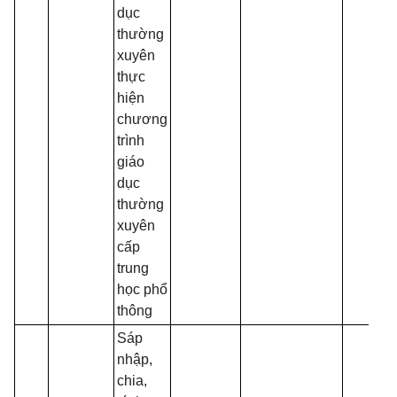
dục
thường
xuyên
thực
hiện
chương
trình
giáo
dục
thường
xuyên
cấp
trung
học phổ
thông
Sáp
nhập,
chia,