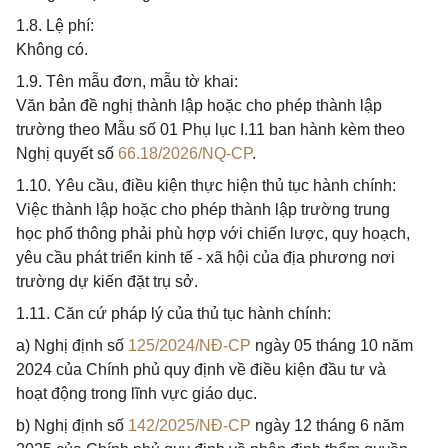
1.8. Lệ phí:
Không có.
1.9. Tên mẫu đơn, mẫu tờ khai:
Văn bản đề nghị thành lập hoặc cho phép thành lập
trường theo Mẫu số 01 Phụ lục I.11 ban hành kèm theo
Nghị quyết số
66.18/2026/NQ-CP
.
1.10. Yêu cầu, điều kiện thực hiện thủ tục hành chính:
Việc thành lập hoặc cho phép thành lập trường trung
học phổ thông phải phù hợp với chiến lược, quy hoạch,
yêu cầu phát triển kinh tế - xã hội của địa phương nơi
trường dự kiến đặt trụ sở.
1.11. Căn cứ pháp lý của thủ tục hành chính:
a) Nghị định số
125/2024/NĐ-CP
ngày 05 tháng 10 năm
2024 của Chính phủ quy định về điều kiện đầu tư và
hoạt động trong lĩnh vực giáo dục.
b) Nghị định số
142/2025/NĐ-CP
ngày 12 tháng 6 năm