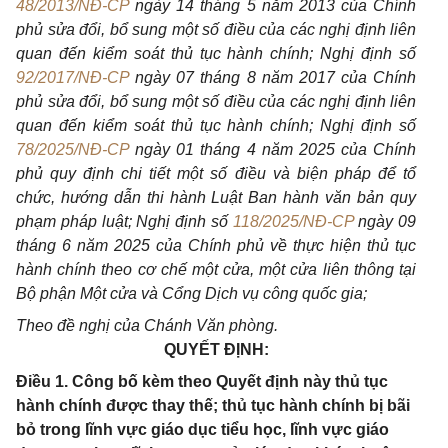
48/2013/NĐ-CP
ngày 14 tháng 5 năm 2013 của Chính
phủ sửa đổi, bổ sung một số điều của các nghị định liên
quan đến kiểm soát thủ tục hành chính; Nghị định số
92/2017/NĐ-CP
ngày 07 tháng 8 năm 2017 của Chính
phủ sửa đổi, bổ sung một số điều của các nghị định liên
quan đến kiểm soát thủ tục hành chính; Nghị định số
78/2025/NĐ-CP
ngày 01 tháng 4 năm 2025 của Chính
phủ quy định chi tiết một số điều và biện pháp để tổ
chức, hướng dẫn thi hành Luật Ban hành văn bản quy
phạm pháp luật; Nghị định số
118/2025/NĐ-CP
ngày 09
tháng 6 năm 2025 của Chính phủ về thực hiện thủ tục
hành chính theo cơ chế một cửa, một cửa liên thông tại
Bộ phận Một cửa và Cổng Dịch vụ công quốc gia;
Theo đề nghị của Chánh Văn phòng.
QUYẾT ĐỊNH:
Điều 1. Công bố kèm theo Quyết định này thủ tục
hành chính được thay thế; thủ tục hành chính bị bãi
bỏ trong lĩnh vực giáo dục tiểu học, lĩnh vực giáo