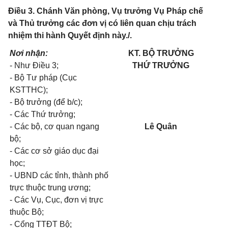
Điều 3. Chánh Văn phòng, Vụ trưởng Vụ Pháp chế
và Thủ trưởng các đơn vị có liên quan chịu trách
nhiệm thi hành Quyết định này./.
Nơi nhận:
KT. BỘ TRƯỞNG
- Như Điều 3;
THỨ TRƯỞNG
- Bộ Tư pháp (Cục
KSTTHC);
- Bộ trưởng (để b/c);
- Các Thứ trưởng;
- Các bộ, cơ quan ngang
Lê Quân
bộ;
- Các cơ sở giáo dục đại
học;
- UBND các tỉnh, thành phố
trực thuộc trung ương;
- Các Vụ, Cục, đơn vị trực
thuộc Bộ;
- Cổng TTĐT Bộ;