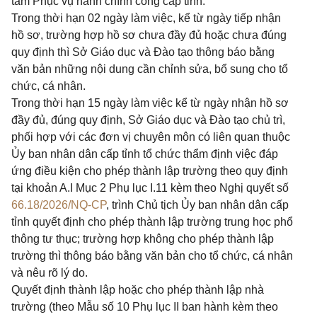
tâm Phục vụ hành chính công cấp tỉnh.
Trong thời hạn 02 ngày làm việc, kể từ ngày tiếp nhận
hồ sơ, trường hợp hồ sơ chưa đầy đủ hoặc chưa đúng
quy định thì Sở Giáo dục và Đào tạo thông báo bằng
văn bản những nội dung cần chỉnh sửa, bổ sung cho tổ
chức, cá nhân.
Trong thời hạn 15 ngày làm việc kể từ ngày nhận hồ sơ
đầy đủ, đúng quy định, Sở Giáo dục và Đào tạo chủ trì,
phối hợp với các đơn vị chuyên môn có liên quan thuộc
Ủy ban nhân dân cấp tỉnh tổ chức thẩm định việc đáp
ứng điều kiện cho phép thành lập trường theo quy định
tại khoản A.I Mục 2 Phụ lục I.11 kèm theo Nghị quyết số
66.18/2026/NQ-CP
, trình Chủ tịch Ủy ban nhân dân cấp
tỉnh quyết định cho phép thành lập trường trung học phổ
thông tư thục; trường hợp không cho phép thành lập
trường thì thông báo bằng văn bản cho tổ chức, cá nhân
và nêu rõ lý do.
Quyết định thành lập hoặc cho phép thành lập nhà
trường (theo Mẫu số 10 Phụ lục II ban hành kèm theo