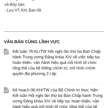
và thủy sản;
- Lưu VT, KH, Ban 09.
VĂN BẢN CÙNG LĨNH VỰC
Kết luận 76-KL/TW Hội nghị lần thứ ba Ban Chấp
hành Trung ương Đảng khóa XIV về việc tiếp tục
hoàn thiện, vận hành hiệu quả mô hình tổ chức
tổng thể của hệ thống chính trị, mô hình chính
quyền địa phương 2 cấp
Kế hoạch 06-KH/TW của Bộ Chính trị thực hiện
Kết luận Hội nghị lần thứ ba Ban Chấp hành Trung
ương Đảng khóa XIV về tiếp tục hoàn thiện, vận
hành hiệu quả mô hình tổ chức tổng thể của hệ