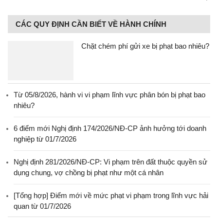
CÁC QUY ĐỊNH CẦN BIẾT VỀ HÀNH CHÍNH
Chặt chém phí gửi xe bị phạt bao nhiêu?
Từ 05/8/2026, hành vi vi phạm lĩnh vực phân bón bị phạt bao
nhiêu?
6 điểm mới Nghị định 174/2026/NĐ-CP ảnh hưởng tới doanh
nghiệp từ 01/7/2026
Nghị định 281/2026/NĐ-CP: Vi phạm trên đất thuộc quyền sử
dụng chung, vợ chồng bị phạt như một cá nhân
[Tổng hợp] Điểm mới về mức phạt vi phạm trong lĩnh vực hải
quan từ 01/7/2026