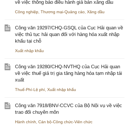
về việc thông báo điều hành giá bán xăng dầu
Công nghiệp
,
Thương mại-Quảng cáo
,
Xăng dầu
Công văn 19297/CHQ-GSQL của Cục Hải quan về
việc thủ tục hải quan đối với hàng hóa xuất nhập
khẩu tại chỗ
Xuất nhập khẩu
Công văn 19280/CHQ-NVTHQ của Cục Hải quan
về việc thuế giá trị gia tăng hàng hóa tạm nhập tái
xuất
Thuế-Phí-Lệ phí
,
Xuất nhập khẩu
Công văn 7918/BNV-CCVC của Bộ Nội vụ về việc
trao đổi chuyên môn
Hành chính
,
Cán bộ-Công chức-Viên chức