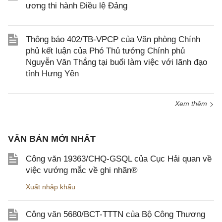
ương thi hành Điều lệ Đảng
Thông báo 402/TB-VPCP của Văn phòng Chính
phủ kết luận của Phó Thủ tướng Chính phủ
Nguyễn Văn Thắng tại buổi làm việc với lãnh đạo
tỉnh Hưng Yên
Xem thêm
VĂN BẢN MỚI NHẤT
Công văn 19363/CHQ-GSQL của Cục Hải quan về
việc vướng mắc về ghi nhãn®
Xuất nhập khẩu
Công văn 5680/BCT-TTTN của Bộ Công Thương