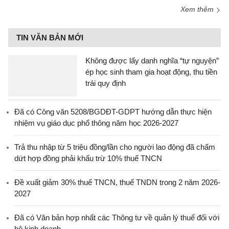
Xem thêm
TIN VĂN BẢN MỚI
Không được lấy danh nghĩa “tự nguyện”
ép học sinh tham gia hoạt động, thu tiền
trái quy định
Đã có Công văn 5208/BGDĐT-GDPT hướng dẫn thực hiện
nhiệm vụ giáo dục phổ thông năm học 2026-2027
Trả thu nhập từ 5 triệu đồng/lần cho người lao động đã chấm
dứt hợp đồng phải khấu trừ 10% thuế TNCN
Đề xuất giảm 30% thuế TNCN, thuế TNDN trong 2 năm 2026-
2027
Đã có Văn bản hợp nhất các Thông tư về quản lý thuế đối với
hộ kinh doanh