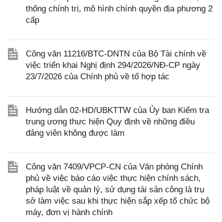
thống chính trị, mô hình chính quyền địa phương 2
cấp
Công văn 11216/BTC-DNTN của Bộ Tài chính về
việc triển khai Nghị định 294/2026/NĐ-CP ngày
23/7/2026 của Chính phủ về tổ hợp tác
Hướng dẫn 02-HD/UBKTTW của Ủy ban Kiểm tra
trung ương thực hiện Quy định về những điều
đảng viên không được làm
Công văn 7409/VPCP-CN của Văn phòng Chính
phủ về việc báo cáo việc thực hiện chính sách,
pháp luật về quản lý, sử dụng tài sản công là trụ
sở làm việc sau khi thực hiện sắp xếp tổ chức bộ
máy, đơn vị hành chính