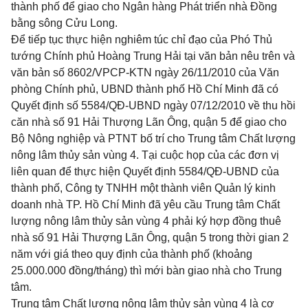
thành phố để giao cho Ngân hàng Phát triển nhà Đồng
bằng sông Cửu Long.
Để tiếp tục thực hiện nghiêm túc chỉ đạo của Phó Thủ
tướng Chính phủ Hoàng Trung Hải tại văn bản nêu trên và
văn bản số 8602/VPCP-KTN ngày 26/11/2010 của Văn
phòng Chính phủ, UBND thành phố Hồ Chí Minh đã có
Quyết định số 5584/QĐ-UBND ngày 07/12/2010 về thu hồi
căn nhà số 91 Hải Thượng Lãn Ông, quận 5 để giao cho
Bộ Nông nghiệp và PTNT bố trí cho Trung tâm Chất lượng
nông lâm thủy sản vùng 4. Tại cuộc họp của các đơn vị
liên quan để thực hiện Quyết định 5584/QĐ-UBND của
thành phố, Công ty TNHH một thành viên Quản lý kinh
doanh nhà TP. Hồ Chí Minh đã yêu cầu Trung tâm Chất
lượng nông lâm thủy sản vùng 4 phải ký hợp đồng thuê
nhà số 91 Hải Thượng Lãn Ông, quận 5 trong thời gian 2
năm với giá theo quy định của thành phố (khoảng
25.000.000 đồng/tháng) thì mới bàn giao nhà cho Trung
tâm.
Trung tâm Chất lượng nông lâm thủy sản vùng 4 là cơ