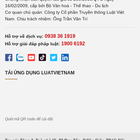
16/02/2009, cấp bởi Bộ Văn hoá - Thể thao - Du lịch
Cơ quan chủ quản: Công ty Cổ phần Truyền thông Luật Việt
Nam. Chịu trách nhiệm: Ông Trần Văn Trí
0938 36 1919
Hỗ trợ về dịch vụ:
1900 6192
Hỗ trợ giải đáp pháp luật:
TẢI ỨNG DỤNG LUATVIETNAM
Quét mã QR code để cài đặt