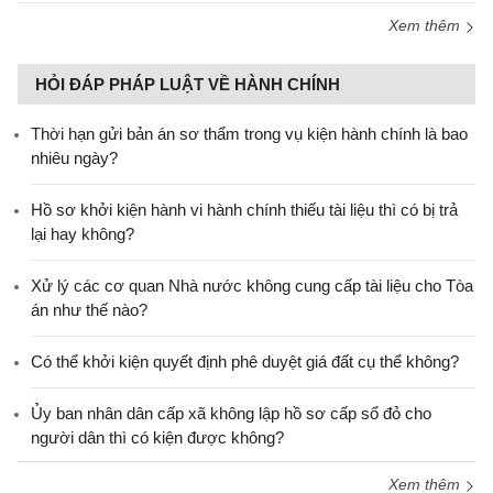
Xem thêm
HỎI ĐÁP PHÁP LUẬT VỀ HÀNH CHÍNH
Thời hạn gửi bản án sơ thẩm trong vụ kiện hành chính là bao
nhiêu ngày?
Hồ sơ khởi kiện hành vi hành chính thiếu tài liệu thì có bị trả
lại hay không?
Xử lý các cơ quan Nhà nước không cung cấp tài liệu cho Tòa
án như thế nào?
Có thể khởi kiện quyết định phê duyệt giá đất cụ thể không?
Ủy ban nhân dân cấp xã không lập hồ sơ cấp sổ đỏ cho
người dân thì có kiện được không?
Xem thêm