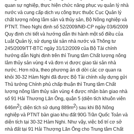
quan sự nghiệp, thực hiện chức năng phục vụ quản lý nhà
nước và cung cấp dịch vụ công trực thuộc Cục Quản lý
chất lượng nông lâm sản và thủy sản, Bộ Nông nghiệp và
PTNT. Theo Nghị định số 52/2009/NĐ-CP ngày 03/6/2009
Quy định chi tiết và hướng dẫn thi hành một số điều của
Luật Quản lý, sử dụng tài sản nhà nước và Thông tư
245/2009/TT-BTC ngày 31/12/2009 của Bộ Tài chính
hướng dẫn Nghị định trên thì Trung tâm Chất lượng nông
lâm thủy sản vùng 4 và đơn vị được giao tài sản nhà
nước. Hơn nữa, theo phương án di dời các cơ quan ra
khỏi 30-32 Hàm Nghi đã được Bộ Tài chính xây dựng gửi
Thủ tướng Chính phủ chấp thuận thì Trung tâm Chất
lượng nông lâm thủy sản vùng 4 được nhận bàn giao nhà
số 91 Hải Thượng Lãn Ông, quận 5 (diện tích khuôn viên
2
2
646m
); diện tích sử dụng 889m
) sau khi Bộ Nông
nghiệp và PTNT bàn giao khu đất 90G Trần Quốc Toản và
diện tích tại 30-32 Hàm Nghi. Như vậy, việc bố trí cơ sở
nhà đất tại 91 Hải Thượng Lãn Ông cho Trung tâm Chất