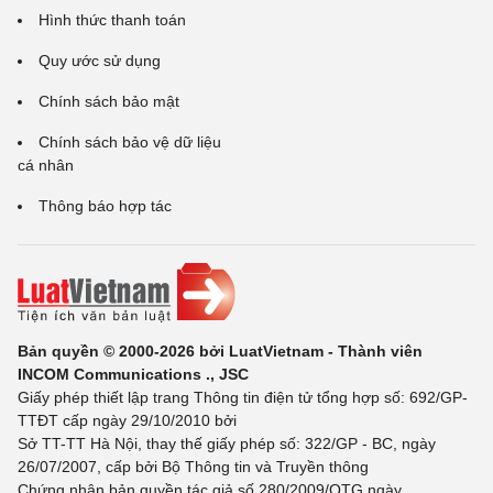
Hình thức thanh toán
Quy ước sử dụng
Chính sách bảo mật
Chính sách bảo vệ dữ liệu
cá nhân
Thông báo hợp tác
Bản quyền © 2000-2026 bởi LuatVietnam - Thành viên
INCOM Communications ., JSC
Giấy phép thiết lập trang Thông tin điện tử tổng hợp số: 692/GP-
TTĐT cấp ngày 29/10/2010 bởi
Sở TT-TT Hà Nội, thay thế giấy phép số: 322/GP - BC, ngày
26/07/2007, cấp bởi Bộ Thông tin và Truyền thông
Chứng nhận bản quyền tác giả số 280/2009/QTG ngày