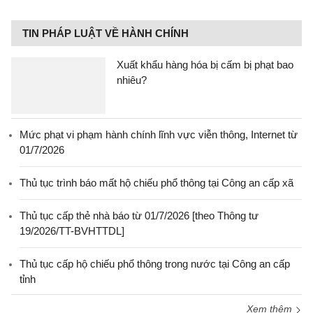
TIN PHÁP LUẬT VỀ HÀNH CHÍNH
Xuất khẩu hàng hóa bị cấm bị phạt bao
nhiêu?
Mức phạt vi phạm hành chính lĩnh vực viễn thông, Internet từ
01/7/2026
Thủ tục trình báo mất hộ chiếu phổ thông tại Công an cấp xã
Thủ tục cấp thẻ nhà báo từ 01/7/2026 [theo Thông tư
19/2026/TT-BVHTTDL]
Thủ tục cấp hộ chiếu phổ thông trong nước tại Công an cấp
tỉnh
Xem thêm