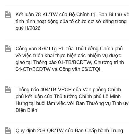
Kết luận 78-KL/TW của Bộ Chính trị, Ban Bí thư về
tình hình hoạt động của tổ chức cơ sở đảng trong
quý II/2026
Công văn 879/TTg-PL của Thủ tướng Chính phủ
về việc triển khai thực hiện các nhiệm vụ được
giao tại Thông báo 01-TB/BCĐTW, Chương trình
04-CTr/BCĐTW và Công văn 06/CTQH
Thông báo 404/TB-VPCP của Văn phòng Chính
phủ kết luận của Thủ tướng Chính phủ Lê Minh
Hưng tại buổi làm việc với Ban Thường vụ Tỉnh ủy
Điện Biên
Quy định 208-QĐ/TW của Ban Chấp hành Trung