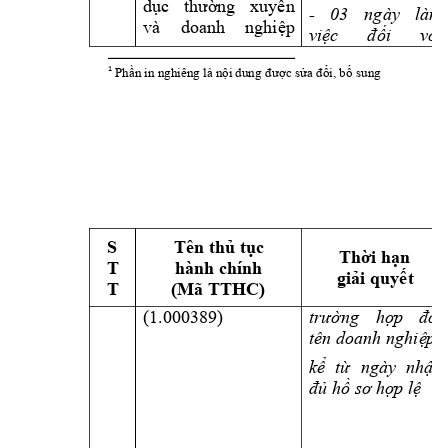
dục 
thườ
ng 
xuyên 
- 
03
ngày 
làm 
và 
doanh 
nghiệp 
việc 
đối 
với 
1
Ph
n in nghiêng là n
c s
i, b
 sung
ầ
ội dung đ
ượ
ửa đổ
ổ
S 
Tên thủ tục 
Thời hạn 
T 
hành chính 
giải quyết
T 
(Mã TTHC) 
(1.000389) 
trường 
hợp 
đổi 
tên doanh nghiệ
p
kể 
từ 
ngày 
nhận 
đủ hồ sơ hợ
p lệ