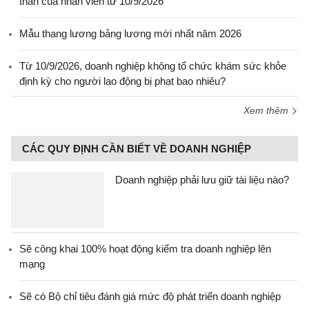
thân của nhân viên từ 10/9/2026
Mẫu thang lương bảng lương mới nhất năm 2026
Từ 10/9/2026, doanh nghiệp không tổ chức khám sức khỏe
định kỳ cho người lao động bị phạt bao nhiêu?
Xem thêm
CÁC QUY ĐỊNH CẦN BIẾT VỀ DOANH NGHIỆP
Doanh nghiệp phải lưu giữ tài liệu nào?
Sẽ công khai 100% hoạt động kiểm tra doanh nghiệp lên
mạng
Sẽ có Bộ chỉ tiêu đánh giá mức độ phát triển doanh nghiệp