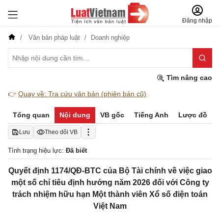
Đăng nhập
Văn bản pháp luật
Doanh nghiệp
Tìm nâng cao
👉
Quay về: Tra cứu văn bản (phiên bản cũ)
Tổng quan
Nội dung
VB gốc
Tiếng Anh
Lược đồ
Lưu
Theo dõi VB
Tình trạng hiệu lực:
Đã biết
Quyết định 1174/QĐ-BTC của Bộ Tài chính về việc giao
một số chỉ tiêu định hướng năm 2026 đối với Công ty
trách nhiệm hữu hạn Một thành viên Xổ số điện toán
Việt Nam