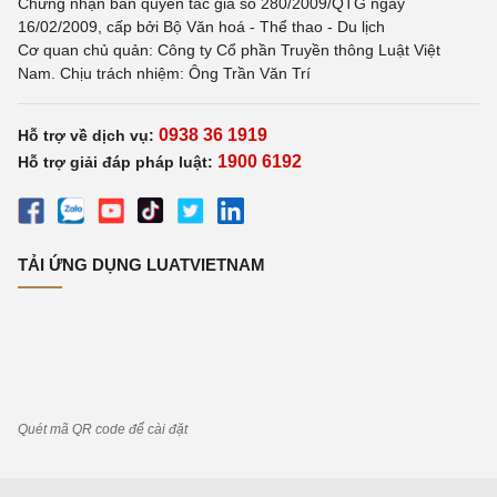
Chứng nhận bản quyền tác giả số 280/2009/QTG ngày
16/02/2009, cấp bởi Bộ Văn hoá - Thể thao - Du lịch
Cơ quan chủ quản: Công ty Cổ phần Truyền thông Luật Việt
Nam. Chịu trách nhiệm: Ông Trần Văn Trí
0938 36 1919
Hỗ trợ về dịch vụ:
1900 6192
Hỗ trợ giải đáp pháp luật:
TẢI ỨNG DỤNG LUATVIETNAM
Quét mã QR code để cài đặt