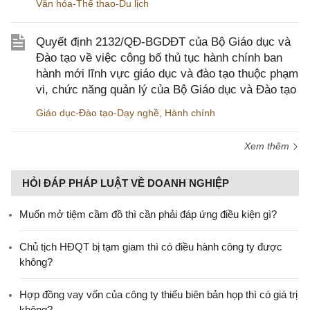
Văn hóa-Thể thao-Du lịch
Quyết định 2132/QĐ-BGDĐT của Bộ Giáo dục và
Đào tạo về việc công bố thủ tục hành chính ban
hành mới lĩnh vực giáo dục và đào tạo thuộc phạm
vi, chức năng quản lý của Bộ Giáo dục và Đào tạo
Giáo dục-Đào tạo-Dạy nghề
,
Hành chính
Xem thêm
HỎI ĐÁP PHÁP LUẬT VỀ DOANH NGHIỆP
Muốn mở tiệm cầm đồ thì cần phải đáp ứng điều kiện gì?
Chủ tịch HĐQT bị tạm giam thì có điều hành công ty được
không?
Hợp đồng vay vốn của công ty thiếu biên bản họp thì có giá trị
không?