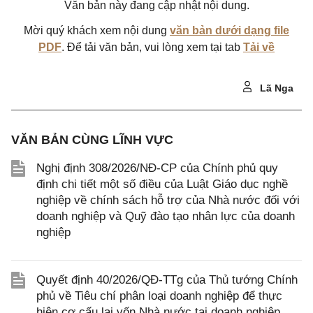
Văn bản này đang cập nhật nội dung.
Mời quý khách xem nội dung
văn bản dưới dạng file
PDF
. Để tải văn bản, vui lòng xem tại tab
Tải về
Lã Nga
VĂN BẢN CÙNG LĨNH VỰC
Nghị định 308/2026/NĐ-CP của Chính phủ quy
định chi tiết một số điều của Luật Giáo dục nghề
nghiệp về chính sách hỗ trợ của Nhà nước đối với
doanh nghiệp và Quỹ đào tạo nhân lực của doanh
nghiệp
Quyết định 40/2026/QĐ-TTg của Thủ tướng Chính
phủ về Tiêu chí phân loại doanh nghiệp để thực
hiện cơ cấu lại vốn Nhà nước tại doanh nghiệp