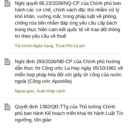
Nghị quyết 66.23/2026/NQ-CP của Chính phủ ban
hành các cơ chế, chính sách đặc thù nhằm xử lý
khó khăn, vướng mắc trong pháp luật về phòng,
chống rửa tiền nhằm đáp ứng yêu cầu cấp bách
trong thực hiện cam kết quốc tế về trao đổi thông
tin theo yêu cầu về thuế
Tài chính-Ngân hàng
,
Thuế-Phí-Lệ phí
Nghị định 293/2026/NĐ-CP của Chính phủ hướng
dẫn thực thi Công ước La Hay ngày 05/10/1961 về
miễn hợp pháp hóa đối với giấy tờ công của nước
ngoài (Công ước Apostille)
Ngoại giao
,
Xuất nhập cảnh
Quyết định 1382/QĐ-TTg của Thủ tướng Chính
phủ ban hành Kế hoạch triển khai thi hành Luật Tín
ngưỡng, tôn giáo