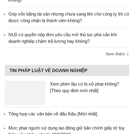
Góp vốn bằng tài sản nhưng chưa sang tên cho công ty thì có
được công nhận là thành viên không?
NLĐ có quyền nộp đơn yêu cầu mở thủ tục phá sản khi
doanh nghiệp chậm trả lương hay không?
Xem thêm
TIN PHÁP LUẬT VỀ DOANH NGHIỆP
Xem phim lậu có bị xử phạt không?
[Theo quy định mới nhất]
Tổng hợp các văn bản về đấu thầu [Mới nhất]
Mức phạt người sử dụng lao động giữ bản chính giấy tờ tùy