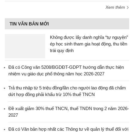
Xem thêm
TIN VĂN BẢN MỚI
Không được lấy danh nghĩa “tự nguyện”
ép học sinh tham gia hoạt động, thu tiền
trái quy định
Đã có Công văn 5208/BGDĐT-GDPT hướng dẫn thực hiện
nhiệm vụ giáo dục phổ thông năm học 2026-2027
Trả thu nhập từ 5 triệu đồng/lần cho người lao động đã chấm
dứt hợp đồng phải khấu trừ 10% thuế TNCN
Đề xuất giảm 30% thuế TNCN, thuế TNDN trong 2 năm 2026-
2027
Đã có Văn bản hợp nhất các Thông tư về quản lý thuế đối với