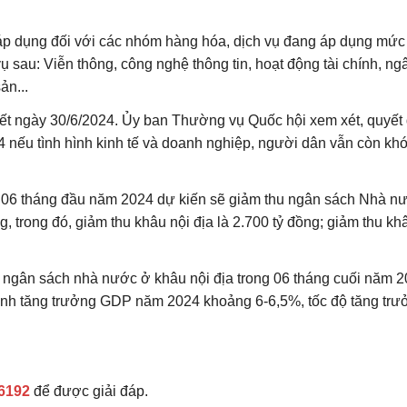
áp dụng đối với các nhóm hàng hóa, dịch vụ đang áp dụng mức
 sau: Viễn thông, công nghệ thông tin, hoạt động tài chính, ng
ản...
ết ngày 30/6/2024. Ủy ban Thường vụ Quốc hội xem xét, quyết
4 nếu tình hình kinh tế và doanh nghiệp, người dân vẫn còn kh
 06 tháng đầu năm 2024 dự kiến sẽ giảm thu ngân sách Nhà n
, trong đó, giảm thu khâu nội địa là 2.700 tỷ đồng; giảm thu kh
hu ngân sách nhà nước ở khâu nội địa trong 06 tháng cuối năm 
 định tăng trưởng GDP năm 2024 khoảng 6-6,5%, tốc độ tăng trư
6192
để được giải đáp.