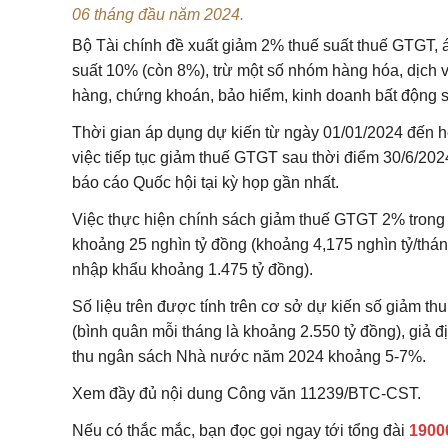
06 tháng đầu năm 2024.
Bộ Tài chính đề xuất giảm 2% thuế suất thuế GTGT, 
suất 10% (còn 8%), trừ một số nhóm hàng hóa, dịch vụ
hàng, chứng khoán, bảo hiểm, kinh doanh bất động s
Thời gian áp dụng dự kiến từ ngày 01/01/2024 đến h
việc tiếp tục giảm thuế GTGT sau thời điểm 30/6/202
báo cáo Quốc hội tại kỳ họp gần nhất.
Việc thực hiện chính sách giảm thuế GTGT 2% trong
khoảng 25 nghìn tỷ đồng (khoảng 4,175 nghìn tỷ/tháng
nhập khẩu khoảng 1.475 tỷ đồng).
Số liệu trên được tính trên cơ sở dự kiến số giảm t
(bình quân mỗi tháng là khoảng 2.550 tỷ đồng), giả
thu ngân sách Nhà nước năm 2024 khoảng 5-7%.
Xem đầy đủ nội dung Công văn
11239/BTC-CST
.
Nếu có thắc mắc, bạn đọc gọi ngay tới tổng đài
1900