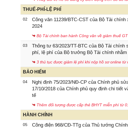
THUẾ-PHÍ-LỆ PHÍ
02
Công văn 11239/BTC-CST của Bộ Tài chính xin
2024
Bộ Tài chính ban hành Công văn về giảm thuế G
03
Thông tư 63/2023/TT-BTC của Bộ Tài chính s
phí, lệ phí của Bộ trưởng Bộ Tài chính nhằm
3 thủ tục được giảm lệ phí khi nộp hồ sơ online t
BẢO HIỂM
04
Nghị định 75/2023/NĐ-CP của Chính phủ sửa
17/10/2018 của Chính phủ quy định chi tiết 
tế
Thêm đối tượng được cấp thẻ BHYT miễn phí từ 0
HÀNH CHÍNH
05
Công điện 968/CĐ-TTg của Thủ tướng Chính p