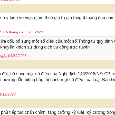
 ý kiến về việc giảm thuế giá trị gia tăng 6 tháng đầu năm
TGT 6 tháng đầu năm 2024
ửa đổi, bổ sung một số điều của một số Thông tư quy định 
 khuyến khích sử dụng dịch vụ công trực tuyến
ừ ngày 01/12/2023
 đổi, bổ sung một số điều của Nghị định 146/2018/NĐ-CP n
và hướng dẫn biện pháp thi hành một số điều của Luật Bảo h
1/12/2023
hủ tiếp tục chấn chỉnh, tăng cường kỷ luật, kỷ cương tron