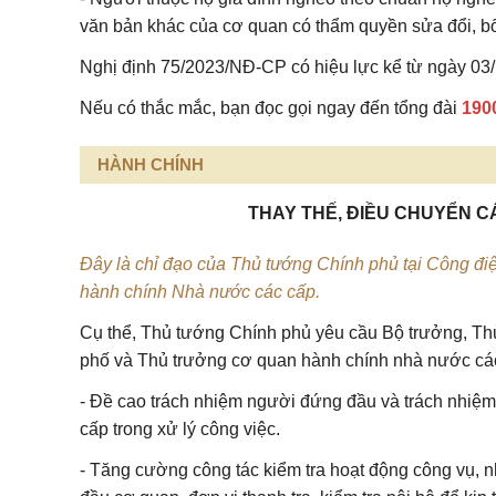
văn bản khác của cơ quan có thẩm quyền sửa đổi, bổ
Nghị định
75/2023/NĐ-CP
có hiệu lực kể từ ngày 03
Nếu có thắc mắc, bạn đọc gọi ngay đến tổng đài
190
HÀNH CHÍNH
THAY THẾ, ĐIỀU CHUYỂN 
Đây là chỉ đạo của Thủ tướng Chính phủ tại Công điệ
hành chính Nhà nước các cấp.
Cụ thể, Thủ tướng Chính phủ yêu cầu Bộ trưởng, Thủ
phố và Thủ trưởng cơ quan hành chính nhà nước cá
- Đề cao trách nhiệm người đứng đầu và trách nhiệ
cấp trong xử lý công việc.
- Tăng cường công tác kiểm tra hoạt động công vụ, nh