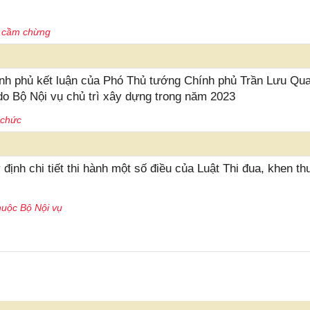
c cầm chừng
h phủ kết luận của Phó Thủ tướng Chính phủ Trần Lưu Qu
 do Bộ Nội vụ chủ trì xây dựng trong năm 2023
 chức
ịnh chi tiết thi hành một số điều của Luật Thi đua, khen t
huộc Bộ Nội vụ