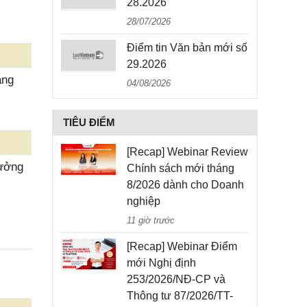
28.2026
28/07/2026
Điểm tin Văn bản mới số
29.2026
ang
04/08/2026
TIÊU ĐIỂM
[Recap] Webinar Review
hưởng
Chính sách mới tháng
8/2026 dành cho Doanh
nghiệp
11 giờ trước
[Recap] Webinar Điểm
mới Nghị định
253/2026/NĐ-CP và
Thông tư 87/2026/TT-