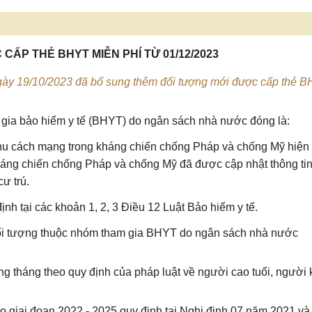
ẤP THẺ BHYT MIỄN PHÍ TỪ 01/12/2023
ày 19/10/2023 đã bổ sung thêm đối tượng mới được cấp thẻ 
gia bảo hiểm y tế (BHYT) do ngân sách nhà nước đóng là:
khu cách mạng trong kháng chiến chống Pháp và chống Mỹ hiện
kháng chiến chống Pháp và chống Mỹ đã được cập nhật thông tin
ư trú.
ịnh tại
các khoản 1, 2, 3 Điều 12 Luật Bảo hiểm y tế
.
 đối tượng thuộc nhóm tham gia BHYT do ngân sách nhà nước
ng tháng theo quy định của pháp luật về người cao tuổi, người 
 giai đoạn 2022 - 2025 quy định tại
Nghị định 07 năm 2021
và