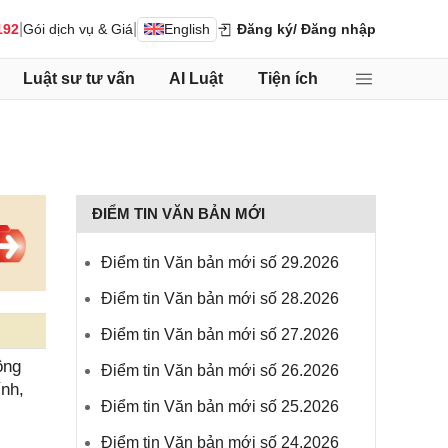
|
|
192
Gói dịch vụ & Giá
English
Đăng ký
/ Đăng nhập
Luật sư tư vấn
AI Luật
Tiện ích
ĐIỂM TIN VĂN BẢN MỚI
Điểm tin Văn bản mới số 29.2026
Điểm tin Văn bản mới số 28.2026
Điểm tin Văn bản mới số 27.2026
ông
Điểm tin Văn bản mới số 26.2026
ính,
Điểm tin Văn bản mới số 25.2026
Điểm tin Văn bản mới số 24.2026