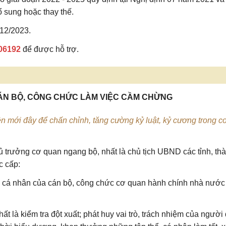
 sung hoặc thay thế.
/12/2023.
06192
để được hỗ trợ.
CÁN BỘ, CÔNG CHỨC LÀM VIỆC CẦM CHỪNG
n mới đây để chấn chỉnh, tăng cường kỷ luật, kỷ cương trong c
 trưởng cơ quan ngang bộ, nhất là chủ tịch UBND các tỉnh, th
c cấp:
m cá nhân của cán bộ, công chức cơ quan hành chính nhà nước
ất là kiểm tra đột xuất; phát huy vai trò, trách nhiệm của ngườ