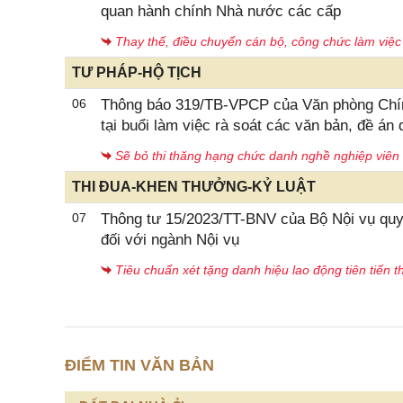
quan hành chính Nhà nước các cấp
Thay thế, điều chuyển cán bộ, công chức làm việ
TƯ PHÁP-HỘ TỊCH
06
Thông báo 319/TB-VPCP của Văn phòng Chín
tại buổi làm việc rà soát các văn bản, đề án
Sẽ bỏ thi thăng hạng chức danh nghề nghiệp viên
THI ĐUA-KHEN THƯỞNG-KỶ LUẬT
07
Thông tư 15/2023/TT-BNV của Bộ Nội vụ quy đ
đối với ngành Nội vụ
Tiêu chuẩn xét tặng danh hiệu lao động tiên tiến t
ĐIỂM TIN VĂN BẢN