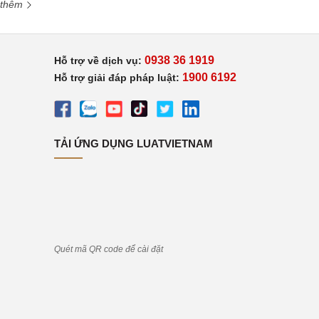
 thêm
0938 36 1919
Hỗ trợ về dịch vụ:
1900 6192
Hỗ trợ giải đáp pháp luật:
TẢI ỨNG DỤNG LUATVIETNAM
Quét mã QR code để cài đặt