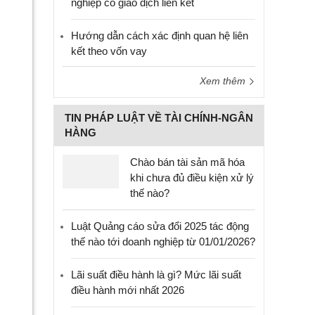
nghiệp có giao dịch liên kết
Hướng dẫn cách xác định quan hệ liên
kết theo vốn vay
Xem thêm
TIN PHÁP LUẬT VỀ TÀI CHÍNH-NGÂN
HÀNG
Chào bán tài sản mã hóa
khi chưa đủ điều kiện xử lý
thế nào?
Luật Quảng cáo sửa đổi 2025 tác động
thế nào tới doanh nghiệp từ 01/01/2026?
Lãi suất điều hành là gì? Mức lãi suất
điều hành mới nhất 2026