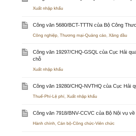
Xuất nhập khẩu
Công văn 5680/BCT-TTTN của Bộ Công Thương
Công nghiệp
,
Thương mại-Quảng cáo
,
Xăng dầu
Công văn 19297/CHQ-GSQL của Cục Hải quan v
chỗ
Xuất nhập khẩu
Công văn 19280/CHQ-NVTHQ của Cục Hải quan 
Thuế-Phí-Lệ phí
,
Xuất nhập khẩu
Công văn 7918/BNV-CCVC của Bộ Nội vụ về v
Hành chính
,
Cán bộ-Công chức-Viên chức