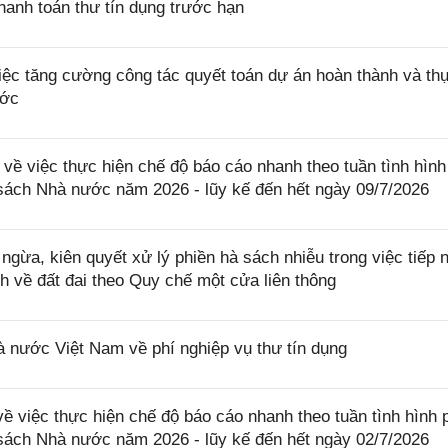
anh toán thư tín dụng trước hạn
c tăng cường công tác quyết toán dự án hoàn thành và th
ước
ề việc thực hiện chế độ báo cáo nhanh theo tuần tình hình
 sách Nhà nước năm 2026 - lũy kế đến hết ngày 09/7/2026
ừa, kiên quyết xử lý phiền hà sách nhiễu trong việc tiếp 
nh về đất đai theo Quy chế một cửa liên thông
ước Việt Nam về phí nghiệp vụ thư tín dụng
 việc thực hiện chế độ báo cáo nhanh theo tuần tình hình 
 sách Nhà nước năm 2026 - lũy kế đến hết ngày 02/7/2026