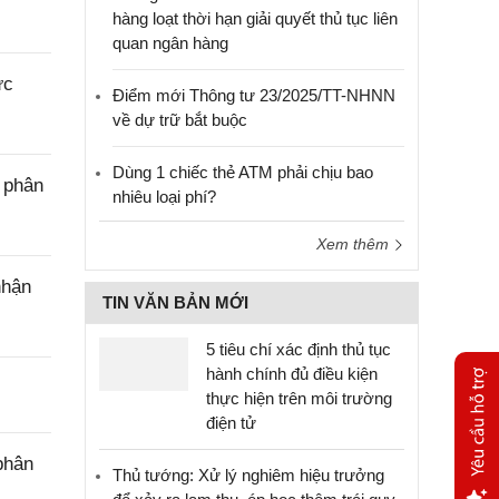
hàng loạt thời hạn giải quyết thủ tục liên
quan ngân hàng
ực
Điểm mới Thông tư 23/2025/TT-NHNN
về dự trữ bắt buộc
Dùng 1 chiếc thẻ ATM phải chịu bao
 phân
nhiêu loại phí?
Xem thêm
nhận
TIN VĂN BẢN MỚI
5 tiêu chí xác định thủ tục
hành chính đủ điều kiện
thực hiện trên môi trường
điện tử
phân
Thủ tướng: Xử lý nghiêm hiệu trưởng