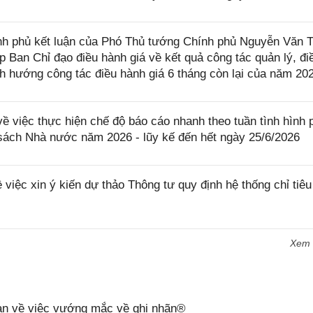
h phủ kết luận của Phó Thủ tướng Chính phủ Nguyễn Văn 
p Ban Chỉ đạo điều hành giá về kết quả công tác quản lý, đi
nh hướng công tác điều hành giá 6 tháng còn lại của năm 20
 việc thực hiện chế độ báo cáo nhanh theo tuần tình hình 
 sách Nhà nước năm 2026 - lũy kế đến hết ngày 25/6/2026
iệc xin ý kiến dự thảo Thông tư quy định hệ thống chỉ tiêu
Xem
n về việc vướng mắc về ghi nhãn®