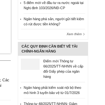
5 điểm mới về đầu tư ra nước ngoài tại
Nghị định 103/2026/NĐ-CP
Ngân hàng phá sản, người gửi tiết kiệm
có rút được tiền không?
Xem thêm
CÁC QUY ĐỊNH CẦN BIẾT VỀ TÀI
CHÍNH-NGÂN HÀNG
Điểm mới Thông tư
66/2025/TT-NHNN về cấp
đổi Giấy phép của ngân
hàng
6; Các
i
Ngân hàng phải kiểm soát nội bộ theo
mô hình 3 tuyến bảo vệ từ 01/7/2026
Thông tư 48/2025/TT-NHNN: Giảm