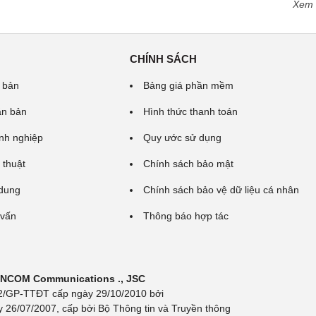
Xem
CHÍNH SÁCH
 bản
Bảng giá phần mềm
ăn bản
Hình thức thanh toán
nh nghiệp
Quy ước sử dụng
 thuật
Chính sách bảo mật
 dung
Chính sách bảo vệ dữ liệu cá nhân
 vấn
Thông báo hợp tác
 INCOM Communications ., JSC
 692/GP-TTĐT cấp ngày 29/10/2010 bởi
y 26/07/2007, cấp bởi Bộ Thông tin và Truyền thông