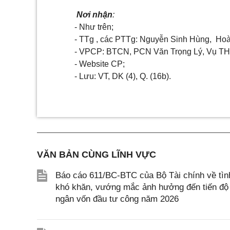
Nơi nhận
:
- Như trên;
- TTg , các PTTg: Nguyễn Sinh Hùng, Hoà
- VPCP: BTCN, PCN Văn Trọng Lý, Vụ TH
- Website CP;
- Lưu: VT, DK (4), Q. (16b).
VĂN BẢN CÙNG LĨNH VỰC
Báo cáo 611/BC-BTC của Bộ Tài chính về tình
khó khăn, vướng mắc ảnh hưởng đến tiến độ g
ngân vốn đầu tư công năm 2026