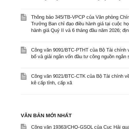
Thông báo 345/TB-VPCP của Văn phòng Chín
Trưởng Ban chỉ đạo điều hành giá tại cuộc họ
hành giá Quý II và 6 tháng đầu năm 2026; đị
Công văn 9091/BTC-PTHT của Bộ Tài chính về
bổ và giải ngân vốn đầu tư công nguồn ngân
Công văn 9021/BTC-CTK của Bộ Tài chính về v
kê cấp tỉnh, cấp xã
VĂN BẢN MỚI NHẤT
Công văn 19363/CHQ-GSQL của Cục Hải qua