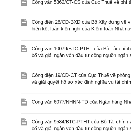
Công văn 5362/CT-CS của Cục Thuế về phí th
Công điện 28/CĐ-BXD của Bộ Xây dựng về việ
hiện kết luận kiến nghị của Kiểm toán Nhà n
Công văn 10079/BTC-PTHT của Bộ Tài chính v
bổ và giải ngân vốn đầu tư công nguồn ngân
Công điện 19/CĐ-CT của Cục Thuế về phòng ng
và giải quyết hồ sơ xác định nghĩa vụ tài chí
Công văn 6077/NHNN-TD của Ngân hàng Nhà n
Công văn 9584/BTC-PTHT của Bộ Tài chính về
bổ và giải ngân vốn đầu tư công nguồn ngân