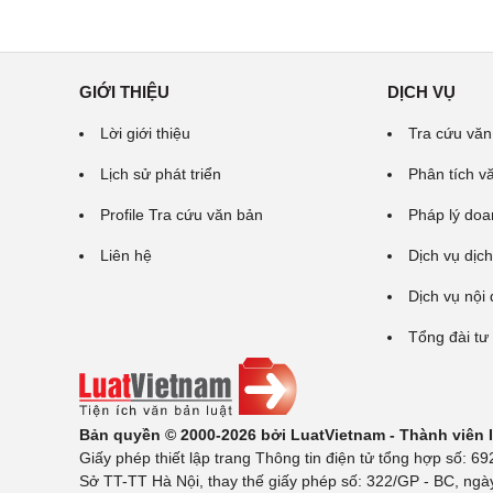
GIỚI THIỆU
DỊCH VỤ
Lời giới thiệu
Tra cứu văn
Lịch sử phát triển
Phân tích v
Profile Tra cứu văn bản
Pháp lý doa
Liên hệ
Dịch vụ dịch
Dịch vụ nội
Tổng đài tư
Bản quyền © 2000-2026 bởi LuatVietnam - Thành viên
Giấy phép thiết lập trang Thông tin điện tử tổng hợp số:
Sở TT-TT Hà Nội, thay thế giấy phép số: 322/GP - BC, ngà