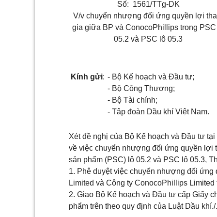
Số: 1561/TTg-DK
V/v chuyển nhượng đối ứng quyền lợi th
gia giữa BP và ConocoPhillips trong PSC
05.2 và PSC lô 05.3
Kính gửi
:
- Bộ Kế hoạch và Đầu tư;
- Bộ Công Thương;
- Bộ Tài chính;
- Tập đoàn Dầu khí Việt Nam.
Xét đề nghị của Bộ Kế hoạch và Đầu tư t
về việc chuyển nhượng đối ứng quyền lợi 
sản phẩm (PSC) lô 05.2 và PSC lô 05.3, T
1. Phê duyệt việc chuyển nhượng đối ứng 
Limited và Công ty ConocoPhillips Limited 
2. Giao Bộ Kế hoạch và Đầu tư cấp Giấy c
phẩm trên theo quy định của Luật Dầu khí./