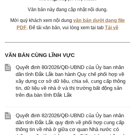
Văn bản này đang cập nhật nội dung.
Mời quý khách xem nội dung
văn bản dưới dạng file
PDF
. Để tải văn bản, vui lòng xem tại tab
Tải về
VĂN BẢN CÙNG LĨNH VỰC
Quyết định 80/2026/QĐ-UBND của Ủy ban nhân
dân tỉnh Đắk Lắk ban hành Quy chế phối hợp về
xây dựng cơ sở dữ liệu, chia sẻ, cung cấp thông
tin, dữ liệu về nhà ở và thị trường bất động sản
trên địa bàn tỉnh Đắk Lắk
Quyết định 82/2026/QĐ-UBND của Ủy ban nhân
dân tỉnh Đắk Lắk quy định về phối hợp cung cấp
thông tin về nhà ở giữa cơ quan Nhà nước có