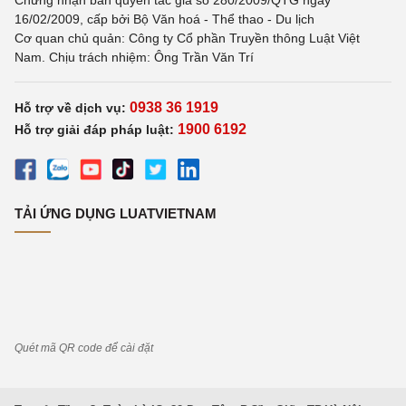
Chứng nhận bản quyền tác giả số 280/2009/QTG ngày
16/02/2009, cấp bởi Bộ Văn hoá - Thể thao - Du lịch
Cơ quan chủ quản: Công ty Cổ phần Truyền thông Luật Việt
Nam. Chịu trách nhiệm: Ông Trần Văn Trí
0938 36 1919
Hỗ trợ về dịch vụ:
1900 6192
Hỗ trợ giải đáp pháp luật:
TẢI ỨNG DỤNG LUATVIETNAM
Quét mã QR code để cài đặt