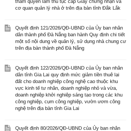
thẩm quyền làm thủ tục cấp Giấy chứng nhận và
cơ quan quản lý nhà ở trên địa bàn tỉnh Đắk Lắk
Quyết định 121/2026/QĐ-UBND của Ủy ban nhân
dân thành phố Đà Nẵng ban hành Quy định chi tiết
một số nội dung về quản lý, sử dụng nhà chung cư
trên địa bàn thành phố Đà Nẵng
Quyết định 122/2026/QĐ-UBND của Ủy ban nhân
dân tỉnh Gia Lai quy định mức giảm tiền thuê lại
đất cho doanh nghiệp công nghệ cao thuộc khu
vực kinh tế tư nhân, doanh nghiệp nhỏ và vừa,
doanh nghiệp khởi nghiệp sáng tạo trong các khu
công nghiệp, cụm công nghiệp, vườn ươm công
nghệ trên địa bàn tỉnh Gia Lai
Quyết định 80/2026/QĐ-UBND của Ủy ban nhân