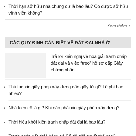
Thời hạn sở hữu nhà chung cư là bao lâu? Có được sở hữu
vĩnh viễn không?
Xem thêm
CÁC QUY ĐỊNH CẦN BIẾT VỀ ĐẤT ĐAI-NHÀ Ở
Trả lời kiến nghị về hòa giải tranh chấp
đất đai và việc “treo” hồ sơ cấp Giấy
chứng nhận
Thủ tục xin giấy phép xây dựng cần giấy tờ gì? Lệ phí bao
nhiêu?
Nhà kiên cố là gì? Khi nào phải xin giấy phép xây dựng?
Thời hiệu khởi kiện tranh chấp đất đai là bao lâu?