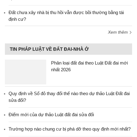
Đất chưa xây nhà bị thu hồi vẫn được bồi thường bằng tái
định cư?
Xem thêm
TIN PHÁP LUẬT VỀ ĐẤT ĐAI-NHÀ Ở
Phân loại đất đai theo Luật Đất đai mới
nhất 2026
Quy định về Sổ đỏ thay đổi thế nào theo dự thảo Luật Đất đai
sửa đổi?
Điểm mới của dự thảo Luật đất đai sửa đổi
Trường hợp nào chung cư bị phá dỡ theo quy định mới nhất?