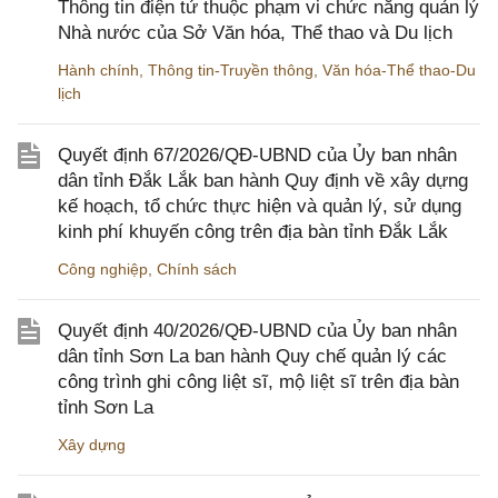
Thông tin điện tử thuộc phạm vi chức năng quản lý
Nhà nước của Sở Văn hóa, Thể thao và Du lịch
Hành chính
,
Thông tin-Truyền thông
,
Văn hóa-Thể thao-Du
lịch
Quyết định 67/2026/QĐ-UBND của Ủy ban nhân
dân tỉnh Đắk Lắk ban hành Quy định về xây dựng
kế hoạch, tổ chức thực hiện và quản lý, sử dụng
kinh phí khuyến công trên địa bàn tỉnh Đắk Lắk
Công nghiệp
,
Chính sách
Quyết định 40/2026/QĐ-UBND của Ủy ban nhân
dân tỉnh Sơn La ban hành Quy chế quản lý các
công trình ghi công liệt sĩ, mộ liệt sĩ trên địa bàn
tỉnh Sơn La
Xây dựng