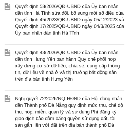
Quyết định 58/2026/QĐ-UBND của Ủy ban nhân
dân tỉnh Hà Tĩnh sửa đổi, bổ sung một số điều của
Quyết định 45/2023/QĐ-UBND ngày 05/12/2023 và
Quyết định 17/2025/QĐ-UBND ngày 04/3/2025 của
Ủy ban nhân dân tỉnh Hà Tĩnh
Quyết định 43/2026/QĐ-UBND của Ủy ban nhân
dân tỉnh Hưng Yên ban hành Quy chế phối hợp
xây dựng cơ sở dữ liệu, chia sẻ, cung cấp thông
tin, dữ liệu về nhà ở và thị trường bất động sản
trên địa bàn tỉnh Hưng Yên
Nghị quyết 72/2026/NQ-HĐND của Hội đồng nhân
dân Thành phố Đà Nẵng quy định mức thu, chế độ
thu, nộp, miễn, quản lý và sử dụng Phí đăng ký
giao dịch bảo đảm bằng quyền sử dụng đất, tài
sản gắn liền với đất trên địa bàn thành phố Đà