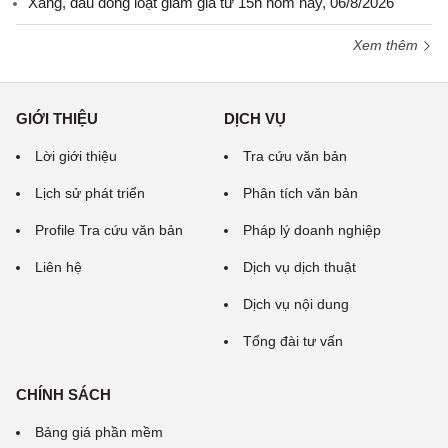
Xăng, dầu đồng loạt giảm giá từ 15h hôm nay, 06/8/2026
Xem thêm
GIỚI THIỆU
DỊCH VỤ
Lời giới thiệu
Tra cứu văn bản
Lịch sử phát triển
Phân tích văn bản
Profile Tra cứu văn bản
Pháp lý doanh nghiệp
Liên hệ
Dịch vụ dịch thuật
Dịch vụ nội dung
Tổng đài tư vấn
CHÍNH SÁCH
Bảng giá phần mềm