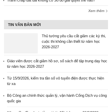
Tranh chấp đất đai không có Sổ đỏ giải quyết thế nào?
Xem thêm
TIN VĂN BẢN MỚI
Thủ tướng yêu cầu cắt giảm các kỳ thi,
cuộc thi không cần thiết từ năm học
2026-2027
Giáo viên được cắt giảm hồ sơ, sổ sách để tập trung dạy học
từ năm học 2026-2027
Từ 15/9/2026, kiểm tra tần số vô tuyến điện được thực hiện
từ xa
Bộ Công an chính thức quản lý, vận hành Cổng Dịch vụ công
quốc gia