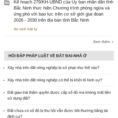
Kế hoạch 279/KH-UBND của Ủy ban nhân dân tỉnh
Bắc Ninh thực hiện Chương trình phòng ngừa và
ứng phó với bạo lực trên cơ sở giới giai đoạn
2026 - 2030 trên địa bàn tỉnh Bắc Ninh
An ninh trật tự
Xem thêm
HỎI ĐÁP PHÁP LUẬT VỀ ĐẤT ĐAI-NHÀ Ở
Xây nhà trên đất nông nghiệp bị xử phạt như thế nào?
Xây nhà trên đất nông nghiệp có thể bị khởi tố hình sự?
Đất giao trái thẩm quyền được cấp sổ đỏ mà không mất tiền
sử dụng đất?
Đất chưa có sổ đỏ bị thu hồi vẫn được bồi thường bằng tái
định cư?