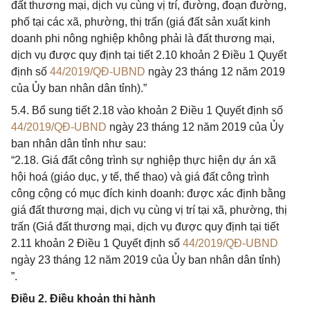
đất thương mại, dịch vụ cùng vị trí, đường, đoạn đường,
phố tại các xã, phường, thị trấn (giá đất sản xuất kinh
doanh phi nông nghiệp không phải là đất thương mại,
dịch vụ được quy định tại tiết 2.10 khoản 2 Điều 1 Quyết
định số
44/2019/QĐ-UBND
ngày 23 tháng 12 năm 2019
của Ủy ban nhân dân tỉnh).”
5.4. Bổ sung tiết 2.18 vào khoản 2 Điều 1 Quyết định số
44/2019/QĐ-UBND
ngày 23 tháng 12 năm 2019 của Ủy
ban nhân dân tỉnh như sau:
“2.18. Giá đất công trình sự nghiệp thực hiện dự án xã
hội hoá (giáo dục, y tế, thể thao) và giá đất công trình
công cộng có mục đích kinh doanh: được xác định bằng
giá đất thương mại, dịch vụ cùng vị trí tại xã, phường, thị
trấn (Giá đất thương mại, dịch vụ được quy định tại tiết
2.11 khoản 2 Điều 1 Quyết định số
44/2019/QĐ-UBND
ngày 23 tháng 12 năm 2019 của Ủy ban nhân dân tỉnh)
”.
Điều 2. Điều khoản thi hành