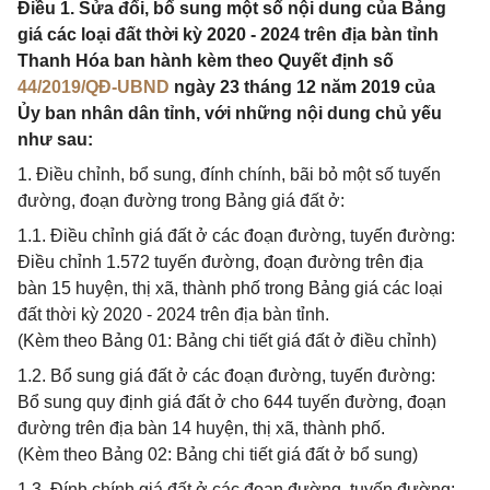
Điều 1. Sửa đổi, bổ sung một số nội dung của Bảng
giá các loại đất thời kỳ 2020 - 2024 trên địa bàn tỉnh
Thanh Hóa ban hành kèm theo Quyết định số
44/2019/QĐ-UBND
ngày 23 tháng 12 năm 2019 của
Ủy ban nhân dân tỉnh, với những nội dung chủ yếu
như sau:
1. Điều chỉnh, bổ sung, đính chính, bãi bỏ một số tuyến
đường, đoạn đường trong Bảng giá đất ở:
1.1. Điều chỉnh giá đất ở các đoạn đường, tuyến đường:
Điều chỉnh 1.572 tuyến đường, đoạn đường trên địa
bàn 15 huyện, thị xã, thành phố trong Bảng giá các loại
đất thời kỳ 2020 - 2024 trên địa bàn tỉnh.
(Kèm theo Bảng 01: Bảng chi tiết giá đất ở điều chỉnh)
1.2. Bổ sung giá đất ở các đoạn đường, tuyến đường:
Bổ sung quy định giá đất ở cho 644 tuyến đường, đoạn
đường trên địa bàn 14 huyện, thị xã, thành phố.
(Kèm theo Bảng 02: Bảng chi tiết giá đất ở bổ sung)
1.3. Đính chính giá đất ở các đoạn đường, tuyến đường: