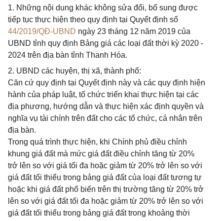
1. Những nội dung khác không sửa đổi, bổ sung được
tiếp tục thực hiện theo quy định tại Quyết định số
44/2019/QĐ-UBND
ngày 23 tháng 12 năm 2019 của
UBND tỉnh quy định Bảng giá các loại đất thời kỳ 2020 -
2024 trên địa bàn tỉnh Thanh Hóa.
2. UBND các huyện, thị xã, thành phố:
Căn cứ quy định tại Quyết định này và các quy định hiện
hành của pháp luật, tổ chức triển khai thực hiện tại các
địa phương, hướng dẫn và thực hiện xác định quyền và
nghĩa vụ tài chính trên đất cho các tổ chức, cá nhân trên
địa bàn.
Trong quá trình thực hiện, khi Chính phủ điều chỉnh
khung giá đất mà mức giá đất điều chỉnh tăng từ 20%
trở lên so với giá tối đa hoặc giảm từ 20% trở lên so với
giá đất tối thiểu trong bảng giá đất của loại đất tương tự
hoặc khi giá đất phổ biến trên thị trường tăng từ 20% trở
lên so với giá đất tối đa hoặc giảm từ 20% trở lên so với
giá đất tối thiểu trong bảng giá đất trong khoảng thời