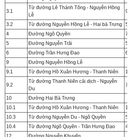
Từ đường Lê Thánh Tông - Nguyễn Hồng
3.1
9.00
Lễ
3.2
Từ đường Nguyễn Hồng Lễ - Hai bà Trưng
5.00
4
Đường Ngô Quyền
7.00
5
Đường Nguyễn Trãi
5.00
6
Đường Trần Hưng Đạo
6.00
9
Đường Nguyễn Hồng Lễ
9.1
Từ đường Hồ Xuân Hương - Thanh Niên
10.0
Từ đường Thanh Niên cải dịch - Nguyễn
9.2
7.00
Du
10
Đường Hai Bà Trưng
10.1
Từ đường Hồ Xuân Hương - Thanh Niên
10.0
10.3
Từ đường Nguyễn Du - Ngô Quyền
5.00
10.4
Từ đường Ngô Quyên - Trần Hưng Đạo
4.00
12
Đường Nguyễn Khuyến