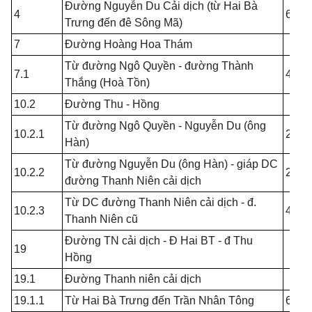
Đường Nguyễn Du Cải dịch (từ Hai Bà
4
6.00
Trưng đến đê Sông Mã)
7
Đường Hoàng Hoa Thám
Từ đường Ngô Quyền - đường Thành
7.1
4.00
Thắng (Hoà Tồn)
10.2
Đường Thu - Hồng
Từ đường Ngô Quyền - Nguyễn Du (ông
10.2.1
2.00
Hàn)
Từ đường Nguyễn Du (ông Hàn) - giáp DC
10.2.2
2.00
đường Thanh Niên cải dịch
Từ DC đường Thanh Niên cải dịch - đ.
10.2.3
4.00
Thanh Niên cũ
Đường TN cải dịch - Đ Hai BT - đ Thu
19
Hồng
19.1
Đường Thanh niên cải dịch
19.1.1
Từ Hai Bà Trưng đến Trần Nhân Tông
6.00