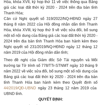
Hóa, khóa XVII, kỳ họp thứ 11 về việc thông qua Bảng
giá các loại đất thời kỳ 2020 - 2024 trên địa bàn tỉnh
Thanh Hóa;
Căn cứ Nghị quyết số 319/2022/NQ-HĐND ngày 27
tháng 8 năm 2022 của Hội đồng nhân dân tỉnh Thanh
Hóa, khóa XVIII, kỳ họp thứ 9 về việc sửa đổi, bổ sung
một số nội dung của Bảng giá các loại đất thời kỳ 2020 -
2024 trên địa bàn tỉnh Thanh Hóa ban hành kèm theo
Nghị quyết số 231/2019/NQ-HĐND ngày 12 tháng 12
năm 2019 của Hội đồng nhân dân tỉnh;
Theo đề nghị của Giám đốc Sở Tài nguyên và Môi
trường tại Tờ trình số 778/TTr-STNMT ngày 10 tháng 9
năm 2022 về việc sửa đổi, bổ sung một số nội dung của
Bảng giá các loại đất thời kỳ 2020 - 2024 trên địa bàn
tỉnh Thanh Hóa ban hành kèm theo Quyết định
số
44/2019/QĐ-UBND
ngày 23 tháng 12 năm 2019 của
UBND tỉnh.
QUYẾT ĐỊNH: