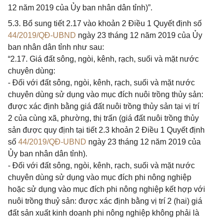
12 năm 2019 của Ủy ban nhân dân tỉnh)”.
5.3. Bổ sung tiết 2.17 vào khoản 2 Điều 1 Quyết định số
44/2019/QĐ-UBND
ngày 23 tháng 12 năm 2019 của Ủy
ban nhân dân tỉnh như sau:
“2.17. Giá đất sông, ngòi, kênh, rạch, suối và mặt nước
chuyên dùng:
- Đối với đất sông, ngòi, kênh, rạch, suối và mặt nước
chuyên dùng sử dụng vào mục đích nuôi trồng thủy sản:
được xác định bằng giá đất nuôi trồng thủy sản tại vị trí
2 của cùng xã, phường, thị trấn (giá đất nuôi trồng thủy
sản được quy định tại tiết 2.3 khoản 2 Điều 1 Quyết định
số
44/2019/QĐ-UBND
ngày 23 tháng 12 năm 2019 của
Ủy ban nhân dân tỉnh).
- Đối với đất sông, ngòi, kênh, rạch, suối và mặt nước
chuyên dùng sử dụng vào mục đích phi nông nghiệp
hoặc sử dụng vào mục đích phi nông nghiệp kết hợp với
nuôi trồng thuỷ sản: được xác định bằng vị trí 2 (hai) giá
đất sản xuất kinh doanh phi nông nghiệp không phải là