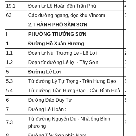
19.1
Đoạn từ Lê Hoàn đến Trần Phú
40.0
63
Các đường ngang, dọc khu Vincom
35.0
2. THÀNH PHỐ SẦM SƠN
I
PHƯỜNG TRƯỜNG SƠN
1
Đường Hồ Xuân Hương
1.1
Đoạn từ Núi Trường Lệ - Lê Lợi
20.0
1.2
Đoạn từ đường Lê lợi - Tây Sơn
30.0
5
Đường Lê Lợi
5.3
Từ đường Lý Tự Trọng - Trần Hưng Đạo
8.00
5.4
Từ đường Trần Hưng Đạo - Cầu Bình Hoà
7.00
6
Đường Đào Duy Từ
6.00
7
Đường Lê Hoàn :
Từ đường Nguyễn Du - Nhà ông Bình
7.3
8.00
phương
8
Đường Tây Sơn phía Nam