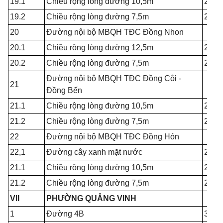
19.1
Chiều rộng lòng đường 10,5m
2.60
19.2
Chiều rộng lòng đường 7,5m
2.60
20
Đường nội bộ MBQH TĐC Đồng Nhon
20.1
Chiều rộng lòng đường 12,5m
2.60
20.2
Chiều rộng lòng đường 7,5m
2.60
Đường nội bộ MBQH TĐC Đồng Côi -
21
Đồng Bến
21.1
Chiều rộng lòng đường 10,5m
2.60
21.2
Chiều rộng lòng đường 7,5m
2.60
22
Đường nội bộ MBQH TĐC Đồng Hón
22,1
Đường cây xanh mặt nước
2.60
21.1
Chiều rộng lòng đường 10,5m
2.60
21.2
Chiều rộng lòng đường 7,5m
2.60
VII
PHƯỜNG QUẢNG VINH
1
Đường 4B
3.50