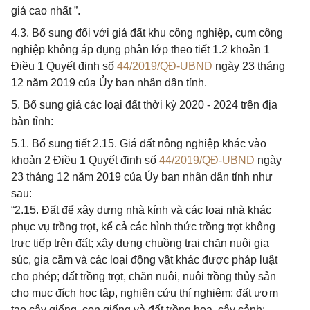
giá cao nhất ”.
4.3. Bổ sung đối với giá đất khu công nghiệp, cụm công
nghiệp không áp dụng phân lớp theo tiết 1.2 khoản 1
Điều 1 Quyết định số
44/2019/QĐ-UBND
ngày 23 tháng
12 năm 2019 của Ủy ban nhân dân tỉnh.
5. Bổ sung giá các loại đất thời kỳ 2020 - 2024 trên địa
bàn tỉnh:
5.1. Bổ sung tiết 2.15. Giá đất nông nghiệp khác vào
khoản 2 Điều 1 Quyết định số
44/2019/QĐ-UBND
ngày
23 tháng 12 năm 2019 của Ủy ban nhân dân tỉnh như
sau:
“2.15. Đất để xây dựng nhà kính và các loại nhà khác
phục vụ trồng trọt, kể cả các hình thức trồng trọt không
trực tiếp trên đất; xây dựng chuồng trại chăn nuôi gia
súc, gia cầm và các loại động vật khác được pháp luật
cho phép; đất trồng trọt, chăn nuôi, nuôi trồng thủy sản
cho mục đích học tập, nghiên cứu thí nghiệm; đất ươm
tạo cây giống, con giống và đất trồng hoa, cây cảnh: