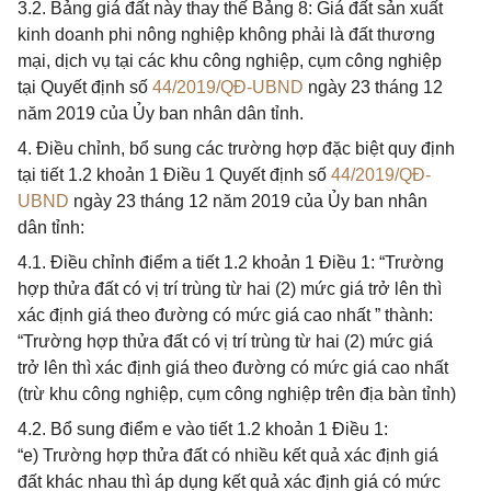
3.2. Bảng giá đất này thay thế Bảng 8: Giá đất sản xuất
kinh doanh phi nông nghiệp không phải là đất thương
mại, dịch vụ tại các khu công nghiệp, cụm công nghiệp
tại Quyết định số
44/2019/QĐ-UBND
ngày 23 tháng 12
năm 2019 của Ủy ban nhân dân tỉnh.
4. Điều chỉnh, bổ sung các trường hợp đặc biệt quy định
tại tiết 1.2 khoản 1 Điều 1 Quyết định số
44/2019/QĐ-
UBND
ngày 23 tháng 12 năm 2019 của Ủy ban nhân
dân tỉnh:
4.1. Điều chỉnh điểm a tiết 1.2 khoản 1 Điều 1: “Trường
hợp thửa đất có vị trí trùng từ hai (2) mức giá trở lên thì
xác định giá theo đường có mức giá cao nhất ” thành:
“Trường hợp thửa đất có vị trí trùng từ hai (2) mức giá
trở lên thì xác định giá theo đường có mức giá cao nhất
(trừ khu công nghiệp, cụm công nghiệp trên địa bàn tỉnh)
4.2. Bổ sung điểm e vào tiết 1.2 khoản 1 Điều 1:
“e) Trường hợp thửa đất có nhiều kết quả xác định giá
đất khác nhau thì áp dụng kết quả xác định giá có mức