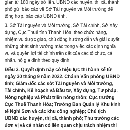
gian từ 180 ngày trở lên, UBND các huyện, thị xã, thành
phố gửi báo cáo về Sở Tài nguyên và Môi trường để
tổng hợp, báo cáo UBND tỉnh.
3. Sở Tài nguyên và Môi trường, Sở Tài chính, Sở Xây
dựng, Cục Thuế tỉnh Thanh Hóa, theo chức năng,
nhiệm vụ được giao, chủ động hướng dẫn và giải quyết
những phát sinh vướng mắc trong việc xác định nghĩa
vụ và quyền lợi tài chính trên đất của các tổ chức, cá
nhân, hộ gia đình theo quy định.
Điều 3. Quyết định này có hiệu lực thi hành kể từ
ngày 30 tháng 9 năm 2022. Chánh Văn phòng UBND
tỉnh; Giám đốc các sở: Tài nguyên và Môi trường,
Tài chính, Kế hoạch và Đầu tư, Xây dựng, Tư pháp,
Nông nghiệp và Phát triển nông thôn; Cục trưởng
Cục Thuế Thanh Hóa; Trưởng Ban Quản lý Khu kinh
tế Nghi Sơn và các khu công nghiệp; Chủ tịch
UBND các huyện, thị xã, thành phố; Thủ trưởng các
đơn vị và cá nhân có liên quan chịu trách nhiệm thi