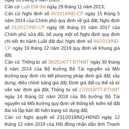
Căn cứ
Luật Đất đai
ngày 29 tháng 11 năm 2013;
Căn cứ Nghị định số
44/2014/NĐ-CP
ngày 15 tháng 5
năm 2014 của Chính phủ quy định về giá đất; Nghị định
số
01/2017/NĐ-CP
ngày 06 tháng 01 năm 2017 của
Chính phủ sửa đổi, bổ sung một số Nghị định quy định
chi tiết thi hành Luật đất đai; Nghị định số
96/2019/NĐ-
CP
ngày 19 tháng 12 năm 2019 quy định về Khung giá
đất;
Căn cứ Thông tư số
36/2014/TT-BTNMT
ngày 30 tháng
6 năm 2014 của Bộ trưởng Bộ Tài nguyên và Môi
trường quy định chi tiết phương pháp định giá đất; xây
dựng, điều chỉnh bảng giá đất; Định giá đất cụ thể và tư
vấn xác định giá đất; Thông tư số
27/2018/TT-BTNMT
ngày 14 tháng 02 năm 2018 của Bộ trưởng Bộ Tài
nguyên và Môi trường quy định về thống kê, kiểm kê đất
đai và lập bản đồ hiện trạng sử dụng đất;
Căn cứ Nghị quyết số 231/2019/NQ-HĐND ngày 12
tháng 12 năm 2019 của Hội đồng nhân dân tỉnh Thanh