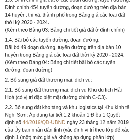
Đính chính 454 tuyến đường, đoạn đường trên địa bàn
14 huyện, thị xã, thành phố trong Bảng giá các loại đất
thời kỳ 2020 - 2024.
(Kèm theo Bảng 03: Bảng chi tiết giá đất ở đính chính)
1.4. Bãi bỏ các tuyến đường, đoạn đường:
Bãi bỏ 49 đoạn đường, tuyến đường trên địa bàn 10
huyện trong Bảng giá các loại đất thời kỳ 2020 - 2024.
(Kèm theo Bảng 04: Bảng chi tiết bãi bỏ các tuyến
đường, đoạn đường)
2. Bổ sung giá đất thương mại, dịch vụ:
2.1. Bổ sung đất thương mại, dịch vụ Khu du lịch Hải
Hoà (có vị trí đặc biệt mặt đường chính C-C3).
2.2. Bổ sung đất kho tàng và khu logistics tại Khu kinh tế
Nghi Sơn: Áp dụng tại tiết 1.2 khoản 1 Điều 1 Quyết
định số
44/2019/QĐ-UBND
ngày 23 tháng 12 năm 2019
của Ủy ban nhân dân tỉnh (xác định vị trí theo lớp để xác
định 1 (một) mức giá và không áp dụng phân lớp).