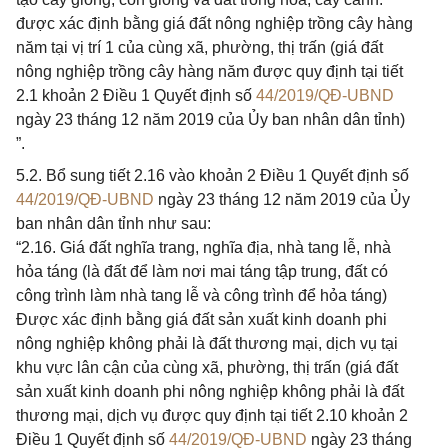
được xác định bằng giá đất nông nghiệp trồng cây hàng
năm tại vị trí 1 của cùng xã, phường, thị trấn (giá đất
nông nghiệp trồng cây hàng năm được quy định tại tiết
2.1 khoản 2 Điều 1 Quyết định số
44/2019/QĐ-UBND
ngày 23 tháng 12 năm 2019 của Ủy ban nhân dân tỉnh)
”.
5.2. Bổ sung tiết 2.16 vào khoản 2 Điều 1 Quyết định số
44/2019/QĐ-UBND
ngày 23 tháng 12 năm 2019 của Ủy
ban nhân dân tỉnh như sau:
“2.16. Giá đất nghĩa trang, nghĩa địa, nhà tang lễ, nhà
hỏa táng (là đất để làm nơi mai táng tập trung, đất có
công trình làm nhà tang lễ và công trình để hỏa táng)
Được xác định bằng giá đất sản xuất kinh doanh phi
nông nghiệp không phải là đất thương mại, dịch vụ tại
khu vực lân cận của cùng xã, phường, thị trấn (giá đất
sản xuất kinh doanh phi nông nghiệp không phải là đất
thương mại, dịch vụ được quy định tại tiết 2.10 khoản 2
Điều 1 Quyết định số
44/2019/QĐ-UBND
ngày 23 tháng