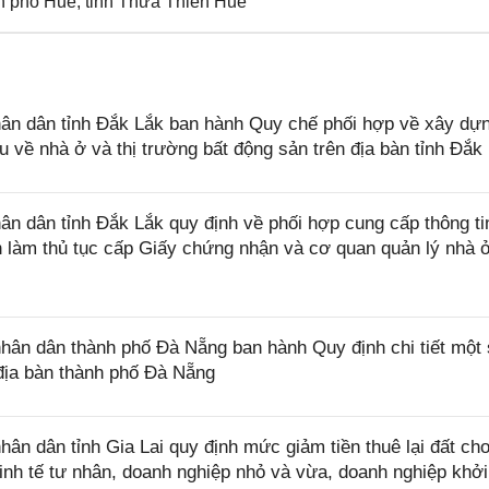
nh phố Huế, tỉnh Thừa Thiên Huế
n dân tỉnh Đắk Lắk ban hành Quy chế phối hợp về xây dự
iệu về nhà ở và thị trường bất động sản trên địa bàn tỉnh Đắk
 dân tỉnh Đắk Lắk quy định về phối hợp cung cấp thông ti
làm thủ tục cấp Giấy chứng nhận và cơ quan quản lý nhà ở
n dân thành phố Đà Nẵng ban hành Quy định chi tiết một 
địa bàn thành phố Đà Nẵng
 dân tỉnh Gia Lai quy định mức giảm tiền thuê lại đất ch
nh tế tư nhân, doanh nghiệp nhỏ và vừa, doanh nghiệp khởi