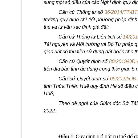
sung một
số
điều của các Nghị định quy địn
Căn cứ Thông tư số
36/2014/TT-B
trường quy định chi tiết phương pháp định 
thể và tư vấn xác định giá đất;
Căn cứ Thông tư Liên tịch số
14/20
Tài nguyên và Môi trường và Bộ Tư pháp qu
giao đất có thu tiền sử dụng đất hoặc cho t
Căn cứ Quyết định số
80/2019/QĐ
trên địa bàn tỉnh áp dụng trong thời gian 5
Căn cứ Quyết định số
05/2022/Q
tỉnh Thừa Thiên Huế quy định Hệ số điều c
Huế;
Theo đề nghị của Giảm đốc Sở Tài 
2022.
Điều 1.
Quy định giá đất cụ thể để 