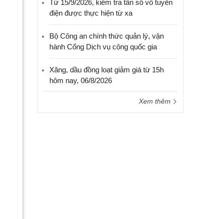
Từ 15/9/2026, kiểm tra tần số vô tuyến
điện được thực hiện từ xa
Bộ Công an chính thức quản lý, vận
hành Cổng Dịch vụ công quốc gia
Xăng, dầu đồng loạt giảm giá từ 15h
hôm nay, 06/8/2026
Xem thêm