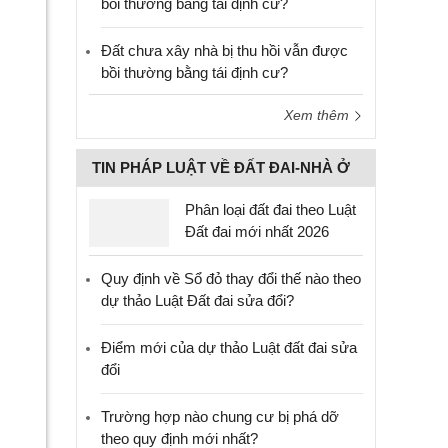
bồi thường bằng tái định cư?
Đất chưa xây nhà bị thu hồi vẫn được
bồi thường bằng tái định cư?
Xem thêm
TIN PHÁP LUẬT VỀ ĐẤT ĐAI-NHÀ Ở
Phân loại đất đai theo Luật
Đất đai mới nhất 2026
Quy định về Sổ đỏ thay đổi thế nào theo
dự thảo Luật Đất đai sửa đổi?
Điểm mới của dự thảo Luật đất đai sửa
đổi
Trường hợp nào chung cư bị phá dỡ
theo quy định mới nhất?