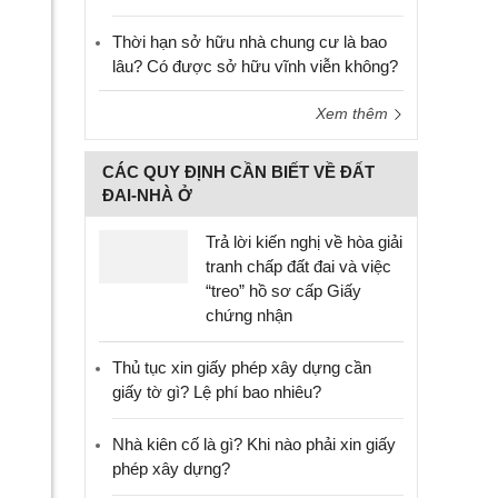
Thời hạn sở hữu nhà chung cư là bao
lâu? Có được sở hữu vĩnh viễn không?
Xem thêm
CÁC QUY ĐỊNH CẦN BIẾT VỀ ĐẤT
ĐAI-NHÀ Ở
Trả lời kiến nghị về hòa giải
tranh chấp đất đai và việc
“treo” hồ sơ cấp Giấy
chứng nhận
Thủ tục xin giấy phép xây dựng cần
giấy tờ gì? Lệ phí bao nhiêu?
Nhà kiên cố là gì? Khi nào phải xin giấy
phép xây dựng?