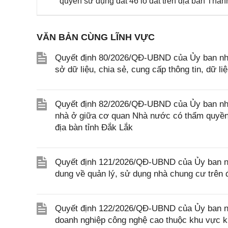
quyền sử dụng đất 46 lô đất trên địa bàn Thà
VĂN BẢN CÙNG LĨNH VỰC
Quyết định 80/2026/QĐ-UBND của Ủy ban nhâ
sở dữ liệu, chia sẻ, cung cấp thông tin, dữ l
Quyết định 82/2026/QĐ-UBND của Ủy ban nhân
nhà ở giữa cơ quan Nhà nước có thẩm quyền 
địa bàn tỉnh Đắk Lắk
Quyết định 121/2026/QĐ-UBND của Ủy ban nhâ
dung về quản lý, sử dụng nhà chung cư trên 
Quyết định 122/2026/QĐ-UBND của Ủy ban nhân
doanh nghiệp công nghệ cao thuộc khu vực ki