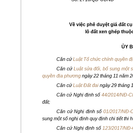
Về việc phê duyệt giá đất cụ
lô đất xen ghép thu
ỦY B
Căn cứ
Luật Tổ chức chính quyền đ
Căn cứ
Luật sửa đổi, bổ sung một 
quyền địa phương
ngày 22 tháng 11 năm 2
Căn cứ
Luật Đất đai
ngày 29 tháng 
Căn cứ Nghị định số
44/2014/NĐ-C
đất;
Căn cứ Nghị định số
01/2017/NĐ-
sung một số nghị định quy định chi tiết thi 
Căn cứ Nghị định số
123/2017/NĐ