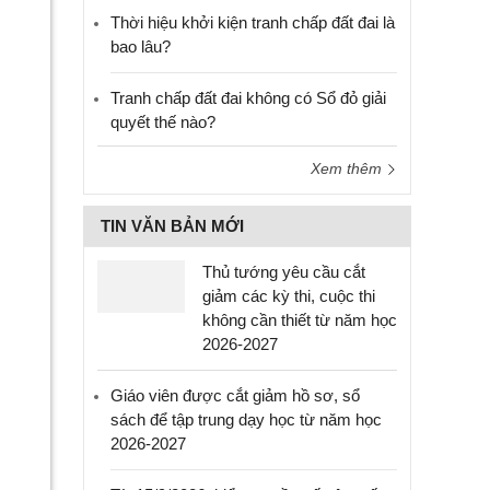
Thời hiệu khởi kiện tranh chấp đất đai là
bao lâu?
Tranh chấp đất đai không có Sổ đỏ giải
quyết thế nào?
Xem thêm
TIN VĂN BẢN MỚI
Thủ tướng yêu cầu cắt
giảm các kỳ thi, cuộc thi
không cần thiết từ năm học
2026-2027
Giáo viên được cắt giảm hồ sơ, sổ
sách để tập trung dạy học từ năm học
2026-2027