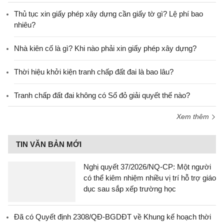
Thủ tục xin giấy phép xây dựng cần giấy tờ gì? Lệ phí bao
nhiêu?
Nhà kiên cố là gì? Khi nào phải xin giấy phép xây dựng?
Thời hiệu khởi kiện tranh chấp đất đai là bao lâu?
Tranh chấp đất đai không có Sổ đỏ giải quyết thế nào?
Xem thêm
TIN VĂN BẢN MỚI
Nghị quyết 37/2026/NQ-CP: Một người
có thể kiêm nhiệm nhiều vị trí hỗ trợ giáo
dục sau sắp xếp trường học
Đã có Quyết định 2308/QĐ-BGDĐT về Khung kế hoạch thời