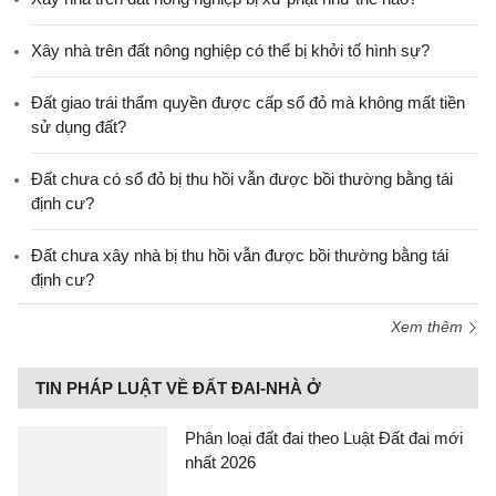
Xây nhà trên đất nông nghiệp có thể bị khởi tố hình sự?
Đất giao trái thẩm quyền được cấp sổ đỏ mà không mất tiền
sử dụng đất?
Đất chưa có sổ đỏ bị thu hồi vẫn được bồi thường bằng tái
định cư?
Đất chưa xây nhà bị thu hồi vẫn được bồi thường bằng tái
định cư?
Xem thêm
TIN PHÁP LUẬT VỀ ĐẤT ĐAI-NHÀ Ở
Phân loại đất đai theo Luật Đất đai mới
nhất 2026