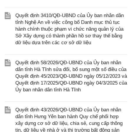
Quyết định 3410/QĐ-UBND của Ủy ban nhân dân
tỉnh Nghệ An về việc công bố Danh mục thủ tục
hành chính thuộc phạm vi chức năng quản lý của
Sở Xây dựng có thành phần hồ sơ thay thế bằng
dữ liệu dựa trên các cơ sở dữ liệu
Quyết định 58/2026/QĐ-UBND của Ủy ban nhân
dân tỉnh Hà Tĩnh sửa đổi, bổ sung một số điều của
Quyết định 45/2023/QĐ-UBND ngày 05/12/2023 và
Quyết định 17/2025/QĐ-UBND ngày 04/3/2025 của
Ủy ban nhân dân tỉnh Hà Tĩnh
Quyết định 43/2026/QĐ-UBND của Ủy ban nhân
dân tỉnh Hưng Yên ban hành Quy chế phối hợp
xây dựng cơ sở dữ liệu, chia sẻ, cung cấp thông
tin, dữ liệu về nhà ở và thị trường bất động sản