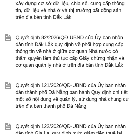
xây dựng cơ sở dữ liệu, chia sẻ, cung cấp thông
tin, dữ liệu về nhà ở và thị trường bất động sản
trên địa bàn tỉnh Đắk Lắk
Quyết định 82/2026/QĐ-UBND của Ủy ban nhân
dân tỉnh Đắk Lắk quy định về phối hợp cung cấp
thông tin về nhà ở giữa cơ quan Nhà nước có
thẩm quyền làm thủ tục cấp Giấy chứng nhận và
cơ quan quản lý nhà ở trên địa bàn tỉnh Đắk Lắk
Quyết định 121/2026/QĐ-UBND của Ủy ban nhân
dân thành phố Đà Nẵng ban hành Quy định chi tiết
một số nội dung về quản lý, sử dụng nhà chung cư
trên địa bàn thành phố Đà Nẵng
Quyết định 122/2026/QĐ-UBND của Ủy ban nhân
dân tỉnh Gia Lai quy định mức giảm tiền thuê lại