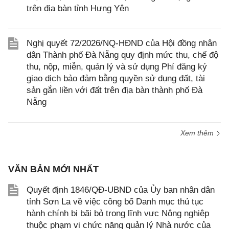
trên địa bàn tỉnh Hưng Yên
Nghị quyết 72/2026/NQ-HĐND của Hội đồng nhân
dân Thành phố Đà Nẵng quy định mức thu, chế độ
thu, nộp, miễn, quản lý và sử dụng Phí đăng ký
giao dịch bảo đảm bằng quyền sử dụng đất, tài
sản gắn liền với đất trên địa bàn thành phố Đà
Nẵng
Xem thêm
VĂN BẢN MỚI NHẤT
Quyết định 1846/QĐ-UBND của Ủy ban nhân dân
tỉnh Sơn La về việc công bố Danh mục thủ tục
hành chính bị bãi bỏ trong lĩnh vực Nông nghiệp
thuộc phạm vi chức năng quản lý Nhà nước của