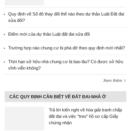
Quy định về Sổ đỏ thay đổi thế nào theo dự thảo Luật Đất đai
sửa đổi?
Điểm mới của dự thảo Luật đất đai sửa đổi
Trường hợp nào chung cư bị phá dỡ theo quy định mới nhất?
Thời hạn sở hữu nhà chung cư là bao lâu? Có được sở hữu
vĩnh viễn không?
Xem thêm
CÁC QUY ĐỊNH CẦN BIẾT VỀ ĐẤT ĐAI-NHÀ Ở
Trả lời kiến nghị về hòa giải tranh chấp
đất đai và việc “treo” hồ sơ cấp Giấy
chứng nhận