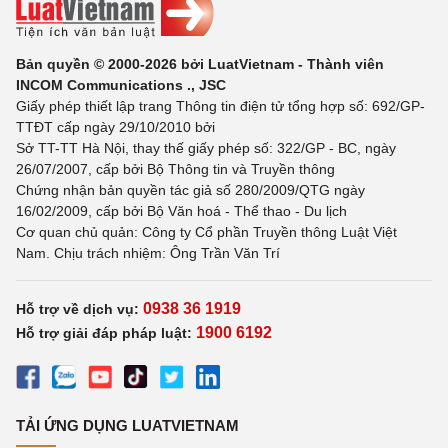
Bản quyền © 2000-2026 bởi LuatVietnam - Thành viên
INCOM Communications ., JSC
Giấy phép thiết lập trang Thông tin điện tử tổng hợp số: 692/GP-
TTĐT cấp ngày 29/10/2010 bởi
Sở TT-TT Hà Nội, thay thế giấy phép số: 322/GP - BC, ngày
26/07/2007, cấp bởi Bộ Thông tin và Truyền thông
Chứng nhận bản quyền tác giả số 280/2009/QTG ngày
16/02/2009, cấp bởi Bộ Văn hoá - Thể thao - Du lịch
Cơ quan chủ quản: Công ty Cổ phần Truyền thông Luật Việt
Nam. Chịu trách nhiệm: Ông Trần Văn Trí
0938 36 1919
Hỗ trợ về dịch vụ:
1900 6192
Hỗ trợ giải đáp pháp luật:
TẢI ỨNG DỤNG LUATVIETNAM