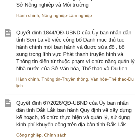
Sở Nông nghiệp và Môi trường
Hành chính
,
Nông nghiệp-Lâm nghiệp
Quyết định 1844/QĐ-UBND của Ủy ban nhân dân
tỉnh Sơn La về việc công bố Danh mục thủ tục
hành chính mới ban hành và được sửa đổi, bổ
sung trong lĩnh vực Phát thanh truyền hình và
Thông tin điện tử thuộc phạm vi chức năng quản lý
Nhà nước của Sở Văn hóa, Thể thao và Du lịch
Hành chính
,
Thông tin-Truyền thông
,
Văn hóa-Thể thao-Du
lịch
Quyết định 67/2026/QĐ-UBND của Ủy ban nhân
dân tỉnh Đắk Lắk ban hành Quy định về xây dựng
kế hoạch, tổ chức thực hiện và quản lý, sử dụng
kinh phí khuyến công trên địa bàn tỉnh Đắk Lắk
Công nghiệp
,
Chính sách