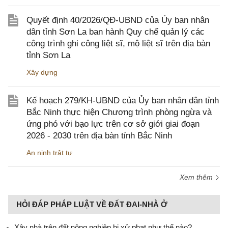
Quyết định 40/2026/QĐ-UBND của Ủy ban nhân
dân tỉnh Sơn La ban hành Quy chế quản lý các
công trình ghi công liệt sĩ, mộ liệt sĩ trên địa bàn
tỉnh Sơn La
Xây dựng
Kế hoạch 279/KH-UBND của Ủy ban nhân dân tỉnh
Bắc Ninh thực hiện Chương trình phòng ngừa và
ứng phó với bạo lực trên cơ sở giới giai đoạn
2026 - 2030 trên địa bàn tỉnh Bắc Ninh
An ninh trật tự
Xem thêm
HỎI ĐÁP PHÁP LUẬT VỀ ĐẤT ĐAI-NHÀ Ở
Xây nhà trên đất nông nghiệp bị xử phạt như thế nào?