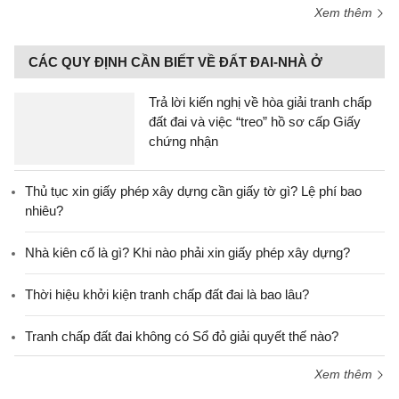
Xem thêm
CÁC QUY ĐỊNH CẦN BIẾT VỀ ĐẤT ĐAI-NHÀ Ở
Trả lời kiến nghị về hòa giải tranh chấp
đất đai và việc “treo” hồ sơ cấp Giấy
chứng nhận
Thủ tục xin giấy phép xây dựng cần giấy tờ gì? Lệ phí bao
nhiêu?
Nhà kiên cố là gì? Khi nào phải xin giấy phép xây dựng?
Thời hiệu khởi kiện tranh chấp đất đai là bao lâu?
Tranh chấp đất đai không có Sổ đỏ giải quyết thế nào?
Xem thêm