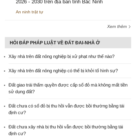
2026 - 2030 trên địa bàn tỉnh Bắc Ninh
An ninh trật tự
Xem thêm
HỎI ĐÁP PHÁP LUẬT VỀ ĐẤT ĐAI-NHÀ Ở
Xây nhà trên đất nông nghiệp bị xử phạt như thế nào?
Xây nhà trên đất nông nghiệp có thể bị khởi tố hình sự?
Đất giao trái thẩm quyền được cấp sổ đỏ mà không mất tiền
sử dụng đất?
Đất chưa có sổ đỏ bị thu hồi vẫn được bồi thường bằng tái
định cư?
Đất chưa xây nhà bị thu hồi vẫn được bồi thường bằng tái
định cư?