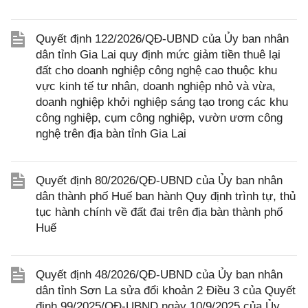
Quyết định 122/2026/QĐ-UBND của Ủy ban nhân
dân tỉnh Gia Lai quy định mức giảm tiền thuê lại
đất cho doanh nghiệp công nghệ cao thuộc khu
vực kinh tế tư nhân, doanh nghiệp nhỏ và vừa,
doanh nghiệp khởi nghiệp sáng tạo trong các khu
công nghiệp, cụm công nghiệp, vườn ươm công
nghệ trên địa bàn tỉnh Gia Lai
Quyết định 80/2026/QĐ-UBND của Ủy ban nhân
dân thành phố Huế ban hành Quy định trình tự, thủ
tục hành chính về đất đai trên địa bàn thành phố
Huế
Quyết định 48/2026/QĐ-UBND của Ủy ban nhân
dân tỉnh Sơn La sửa đổi khoản 2 Điều 3 của Quyết
định 99/2025/QĐ-UBND ngày 10/9/2025 của Ủy