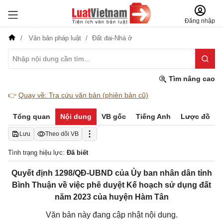
Đăng nhập
Văn bản pháp luật
Đất đai-Nhà ở
Tìm nâng cao
👉
Quay về: Tra cứu văn bản (phiên bản cũ)
Tổng quan
Nội dung
VB gốc
Tiếng Anh
Lược đồ
Lưu
Theo dõi VB
Tình trạng hiệu lực:
Đã biết
Quyết định 1298/QĐ-UBND của Ủy ban nhân dân tỉnh
Bình Thuận về việc phê duyệt Kế hoạch sử dụng đất
năm 2023 của huyện Hàm Tân
Văn bản này đang cập nhật nội dung.