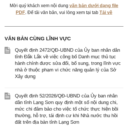
Mời quý khách xem nội dung
văn bản dưới dạng file
PDF
. Để tải văn bản, vui lòng xem tại tab
Tải về
VĂN BẢN CÙNG LĨNH VỰC
Quyết định 2472/QĐ-UBND của Ủy ban nhân dân
tỉnh Đắk Lắk về việc công bố Danh mục thủ tục
hành chính được sửa đổi, bổ sung, trong lĩnh vực
nhà ở thuộc phạm vi chức năng quản lý của Sở
Xây dựng
Quyết định 52/2026/QĐ-UBND của Ủy ban nhân
dân tỉnh Lạng Sơn quy định một số nội dung chi,
mức chi đảm bảo cho việc tổ chức thực hiện bồi
thường, hỗ trợ, tái định cư khi Nhà nước thu hồi
đất trên địa bàn tỉnh Lạng Sơn