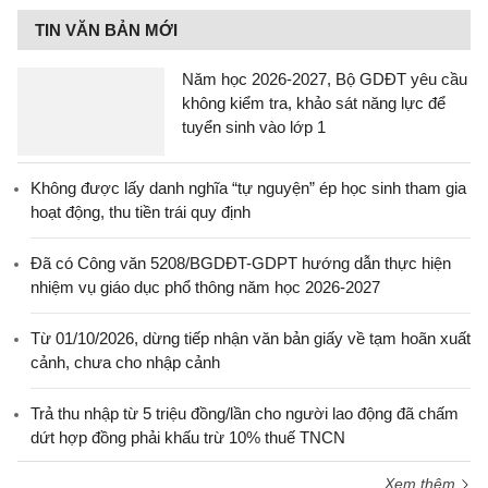
TIN VĂN BẢN MỚI
Năm học 2026-2027, Bộ GDĐT yêu cầu
không kiểm tra, khảo sát năng lực để
tuyển sinh vào lớp 1
Không được lấy danh nghĩa “tự nguyện” ép học sinh tham gia
hoạt động, thu tiền trái quy định
Đã có Công văn 5208/BGDĐT-GDPT hướng dẫn thực hiện
nhiệm vụ giáo dục phổ thông năm học 2026-2027
Từ 01/10/2026, dừng tiếp nhận văn bản giấy về tạm hoãn xuất
cảnh, chưa cho nhập cảnh
Trả thu nhập từ 5 triệu đồng/lần cho người lao động đã chấm
dứt hợp đồng phải khấu trừ 10% thuế TNCN
Xem thêm