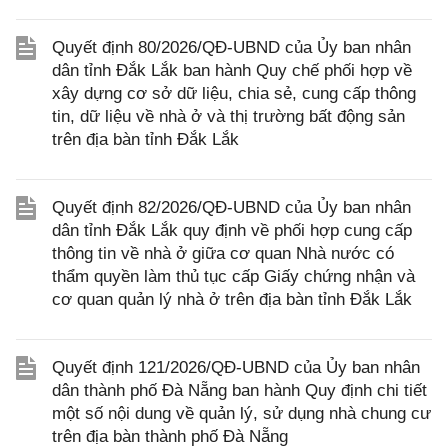
Quyết định 80/2026/QĐ-UBND của Ủy ban nhân
dân tỉnh Đắk Lắk ban hành Quy chế phối hợp về
xây dựng cơ sở dữ liệu, chia sẻ, cung cấp thông
tin, dữ liệu về nhà ở và thị trường bất động sản
trên địa bàn tỉnh Đắk Lắk
Quyết định 82/2026/QĐ-UBND của Ủy ban nhân
dân tỉnh Đắk Lắk quy định về phối hợp cung cấp
thông tin về nhà ở giữa cơ quan Nhà nước có
thẩm quyền làm thủ tục cấp Giấy chứng nhận và
cơ quan quản lý nhà ở trên địa bàn tỉnh Đắk Lắk
Quyết định 121/2026/QĐ-UBND của Ủy ban nhân
dân thành phố Đà Nẵng ban hành Quy định chi tiết
một số nội dung về quản lý, sử dụng nhà chung cư
trên địa bàn thành phố Đà Nẵng