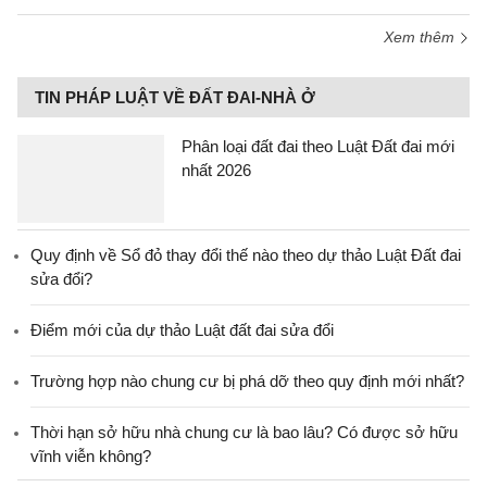
Xem thêm
TIN PHÁP LUẬT VỀ ĐẤT ĐAI-NHÀ Ở
Phân loại đất đai theo Luật Đất đai mới
nhất 2026
Quy định về Sổ đỏ thay đổi thế nào theo dự thảo Luật Đất đai
sửa đổi?
Điểm mới của dự thảo Luật đất đai sửa đổi
Trường hợp nào chung cư bị phá dỡ theo quy định mới nhất?
Thời hạn sở hữu nhà chung cư là bao lâu? Có được sở hữu
vĩnh viễn không?