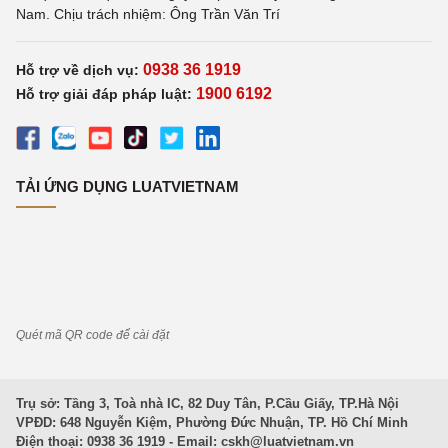
Nam. Chịu trách nhiệm: Ông Trần Văn Trí
0938 36 1919
Hỗ trợ về dịch vụ:
1900 6192
Hỗ trợ giải đáp pháp luật:
TẢI ỨNG DỤNG LUATVIETNAM
Quét mã QR code để cài đặt
Trụ sở: Tầng 3, Toà nhà IC, 82 Duy Tân, P.Cầu Giấy, TP.Hà Nội
VPĐD: 648 Nguyễn Kiệm, Phường Đức Nhuận, TP. Hồ Chí Minh
Điện thoại: 0938 36 1919 - Email:
cskh@luatvietnam.vn