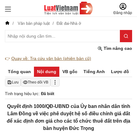
Đăng nhập
Văn bản pháp luật
Đất đai-Nhà ở
Tìm nâng cao
👉
Quay về: Tra cứu văn bản (phiên bản cũ)
Tổng quan
Nội dung
VB gốc
Tiếng Anh
Lược đồ
Lưu
Theo dõi VB
Tình trạng hiệu lực:
Đã biết
Quyết định 1000/QĐ-UBND của Ủy ban nhân dân tỉnh
Lâm Đồng về việc phê duyệt hệ số điều chỉnh giá đất
để xác định đơn giá cho các tổ chức thuê đất trên địa
bàn huyện Đức Trọng