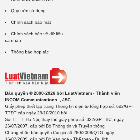
Quy ước sử dụng
Chính sách bảo mật
Chính sách bảo vệ dữ liệu
cá nhân
Thông báo hợp tác
Bản quyền © 2000-2026 bởi LuatVietnam - Thành viên
INCOM Communications ., JSC
Giấy phép thiết lập trang Thông tin điện tử tổng hợp số: 692/GP-
TTĐT cấp ngày 29/10/2010 bởi
Sở TT-TT Hà Nội, thay thế giấy phép số: 322/GP - BC, ngày
26/07/2007, cấp bởi Bộ Thông tin và Truyền thông
Chứng nhận bản quyền tác giả số 280/2009/QTG ngày
16/02/2009, cấp bởi Bộ Văn hoá - Thể thao - Du lịch