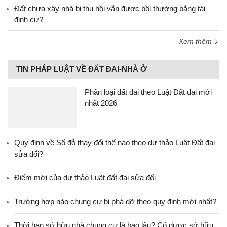
Đất chưa xây nhà bị thu hồi vẫn được bồi thường bằng tái
định cư?
Xem thêm
TIN PHÁP LUẬT VỀ ĐẤT ĐAI-NHÀ Ở
Phân loại đất đai theo Luật Đất đai mới
nhất 2026
Quy định về Sổ đỏ thay đổi thế nào theo dự thảo Luật Đất đai
sửa đổi?
Điểm mới của dự thảo Luật đất đai sửa đổi
Trường hợp nào chung cư bị phá dỡ theo quy định mới nhất?
Thời hạn sở hữu nhà chung cư là bao lâu? Có được sở hữu