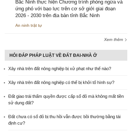
Bắc Ninh thực hiện Chương trình phòng ngừa và
ứng phó với bạo lực trên cơ sở giới giai đoạn
2026 - 2030 trên địa bàn tỉnh Bắc Ninh
An ninh trật tự
Xem thêm
HỎI ĐÁP PHÁP LUẬT VỀ ĐẤT ĐAI-NHÀ Ở
Xây nhà trên đất nông nghiệp bị xử phạt như thế nào?
Xây nhà trên đất nông nghiệp có thể bị khởi tố hình sự?
Đất giao trái thẩm quyền được cấp sổ đỏ mà không mất tiền
sử dụng đất?
Đất chưa có sổ đỏ bị thu hồi vẫn được bồi thường bằng tái
định cư?