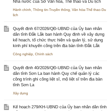
Nhà nước của Sở Văn hóa, Thể thao và Du lịch
Hành chính
,
Thông tin-Truyền thông
,
Văn hóa-Thể thao-Du
lịch
Quyết định 67/2026/QĐ-UBND của Ủy ban nhân
dân tỉnh Đắk Lắk ban hành Quy định về xây dựng
kế hoạch, tổ chức thực hiện và quản lý, sử dụng
kinh phí khuyến công trên địa bàn tỉnh Đắk Lắk
Công nghiệp
,
Chính sách
Quyết định 40/2026/QĐ-UBND của Ủy ban nhân
dân tỉnh Sơn La ban hành Quy chế quản lý các
công trình ghi công liệt sĩ, mộ liệt sĩ trên địa bàn
tỉnh Sơn La
Xây dựng
Kế hoạch 279/KH-UBND của Ủy ban nhân dân tỉnh