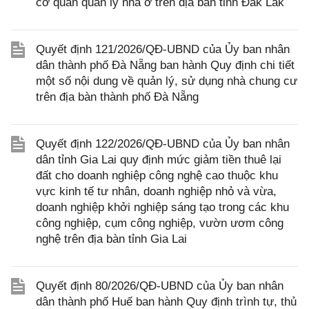
cơ quan quản lý nhà ở trên địa bàn tỉnh Đắk Lắk
Quyết định 121/2026/QĐ-UBND của Ủy ban nhân
dân thành phố Đà Nẵng ban hành Quy định chi tiết
một số nội dung về quản lý, sử dụng nhà chung cư
trên địa bàn thành phố Đà Nẵng
Quyết định 122/2026/QĐ-UBND của Ủy ban nhân
dân tỉnh Gia Lai quy định mức giảm tiền thuê lại
đất cho doanh nghiệp công nghệ cao thuộc khu
vực kinh tế tư nhân, doanh nghiệp nhỏ và vừa,
doanh nghiệp khởi nghiệp sáng tạo trong các khu
công nghiệp, cụm công nghiệp, vườn ươm công
nghệ trên địa bàn tỉnh Gia Lai
Quyết định 80/2026/QĐ-UBND của Ủy ban nhân
dân thành phố Huế ban hành Quy định trình tự, thủ