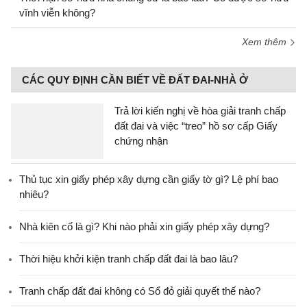
vĩnh viễn không?
Xem thêm
CÁC QUY ĐỊNH CẦN BIẾT VỀ ĐẤT ĐAI-NHÀ Ở
Trả lời kiến nghị về hòa giải tranh chấp
đất đai và việc “treo” hồ sơ cấp Giấy
chứng nhận
Thủ tục xin giấy phép xây dựng cần giấy tờ gì? Lệ phí bao
nhiêu?
Nhà kiên cố là gì? Khi nào phải xin giấy phép xây dựng?
Thời hiệu khởi kiện tranh chấp đất đai là bao lâu?
Tranh chấp đất đai không có Sổ đỏ giải quyết thế nào?