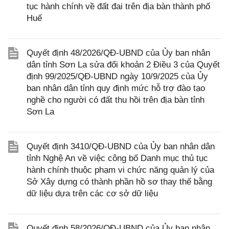
tục hành chính về đất đai trên địa bàn thành phố
Huế
Quyết định 48/2026/QĐ-UBND của Ủy ban nhân
dân tỉnh Sơn La sửa đổi khoản 2 Điều 3 của Quyết
định 99/2025/QĐ-UBND ngày 10/9/2025 của Ủy
ban nhân dân tỉnh quy định mức hỗ trợ đào tạo
nghề cho người có đất thu hồi trên địa bàn tỉnh
Sơn La
Quyết định 3410/QĐ-UBND của Ủy ban nhân dân
tỉnh Nghệ An về việc công bố Danh mục thủ tục
hành chính thuộc phạm vi chức năng quản lý của
Sở Xây dựng có thành phần hồ sơ thay thế bằng
dữ liệu dựa trên các cơ sở dữ liệu
Quyết định 58/2026/QĐ-UBND của Ủy ban nhân