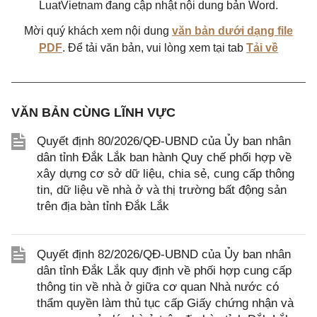
LuatVietnam đang cập nhật nội dung bản Word.
Mời quý khách xem nội dung
văn bản dưới dạng file
PDF
. Để tải văn bản, vui lòng xem tại tab
Tải về
VĂN BẢN CÙNG LĨNH VỰC
Quyết định 80/2026/QĐ-UBND của Ủy ban nhân
dân tỉnh Đắk Lắk ban hành Quy chế phối hợp về
xây dựng cơ sở dữ liệu, chia sẻ, cung cấp thông
tin, dữ liệu về nhà ở và thị trường bất động sản
trên địa bàn tỉnh Đắk Lắk
Quyết định 82/2026/QĐ-UBND của Ủy ban nhân
dân tỉnh Đắk Lắk quy định về phối hợp cung cấp
thông tin về nhà ở giữa cơ quan Nhà nước có
thẩm quyền làm thủ tục cấp Giấy chứng nhận và