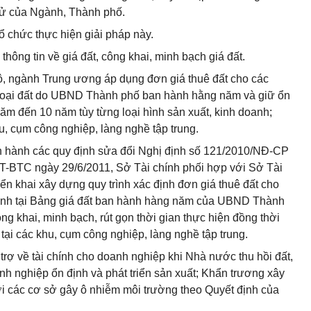
n tử của Ngành, Thành phố.
 chức thực hiện giải pháp này.
thông tin về giá đất, công khai, minh bạch giá đất.
, ngành Trung ương áp dụng đơn giá thuê đất cho các
 loại đất do UBND Thành phố ban hành hằng năm và giữ ổn
năm đến 10 năm tùy từng loại hình sản xuất, kinh doanh;
hu, cụm công nghiệp, làng nghề tập trung.
n hành các quy định sửa đổi Nghị định số 121/2010/NĐ-CP
T-BTC ngày 29/6/2011, Sở Tài chính phối hợp với Sở Tài
ển khai xây dựng quy trình xác định đơn giá thuê đất cho
định tại Bảng giá đất ban hành hàng năm của UBND Thành
ng khai, minh bạch, rút gọn thời gian thực hiện đồng thời
tại các khu, cụm công nghiệp, làng nghề tập trung.
trợ về tài chính cho doanh nghiệp khi Nhà nước thu hồi đất,
nh nghiệp ổn định và phát triển sản xuất; Khẩn trương xây
ời các cơ sở gây ô nhiễm môi trường theo Quyết định của