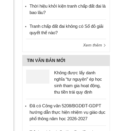
Thời hiệu khởi kiện tranh chấp đất đai là
bao lâu?
Tranh chấp đất đai không có Sổ đỏ giải
quyết thế nào?
Xem thêm
TIN VĂN BẢN MỚI
Không được lấy danh
nghĩa “tự nguyện” ép học
sinh tham gia hoạt động,
thu tiền trái quy định
Đã có Công văn 5208/BGDĐT-GDPT
hướng dẫn thực hiện nhiệm vụ giáo dục
phổ thông năm học 2026-2027