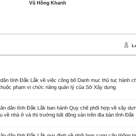
Vũ Hồng Khanh
La
ân tỉnh Đắk Lắk về việc công bố Danh mục thủ tục hành c
ở thuộc phạm vi chức năng quản lý của Sở Xây dựng
n dân tỉnh Đắk Lắk ban hành Quy chế phối hợp về xây dự
iệu về nhà ở và thị trường bất động sản trên địa bàn tỉnh Đắk
 dân tỉnh Đắk Lắk quy định về phối hợp cung cấp thông ti