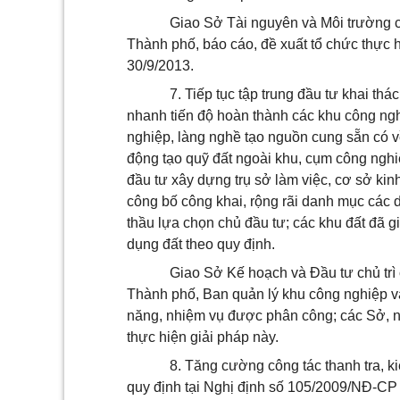
Giao Sở Tài nguyên và Môi trường c
Thành phố, báo cáo, đề xuất tổ chức thực
30/9/2013.
7. Tiếp tục tập trung đầu tư khai t
nhanh tiến độ hoàn thành các khu công ngh
nghiệp, làng nghề tạo nguồn cung sẵn có v
động tạo quỹ đất ngoài khu, cụm công nghi
đầu tư xây dựng trụ sở làm việc, cơ sở ki
công bố công khai, rộng rãi danh mục các 
thầu lựa chọn chủ đầu tư; các khu đất đã
dụng đất theo quy định.
Giao Sở Kế hoạch và Đầu tư chủ tr
Thành phố, Ban quản lý khu công nghiệp và 
năng, nhiệm vụ được phân công; các Sở, n
thực hiện giải pháp này.
8. Tăng cường công tác thanh tra, k
quy định tại Nghị định số 105/2009/NĐ-CP 