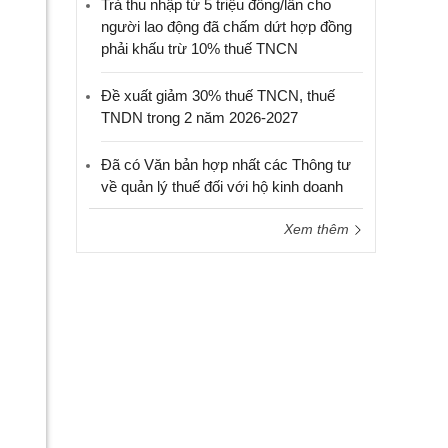
Trả thu nhập từ 5 triệu đồng/lần cho
người lao động đã chấm dứt hợp đồng
phải khấu trừ 10% thuế TNCN
Đề xuất giảm 30% thuế TNCN, thuế
TNDN trong 2 năm 2026-2027
Đã có Văn bản hợp nhất các Thông tư
về quản lý thuế đối với hộ kinh doanh
Xem thêm