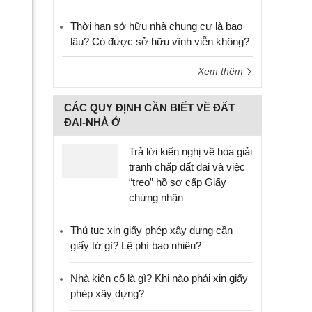
Thời hạn sở hữu nhà chung cư là bao
lâu? Có được sở hữu vĩnh viễn không?
Xem thêm
CÁC QUY ĐỊNH CẦN BIẾT VỀ ĐẤT
ĐAI-NHÀ Ở
Trả lời kiến nghị về hòa giải
tranh chấp đất đai và việc
“treo” hồ sơ cấp Giấy
chứng nhận
Thủ tục xin giấy phép xây dựng cần
giấy tờ gì? Lệ phí bao nhiêu?
Nhà kiên cố là gì? Khi nào phải xin giấy
phép xây dựng?