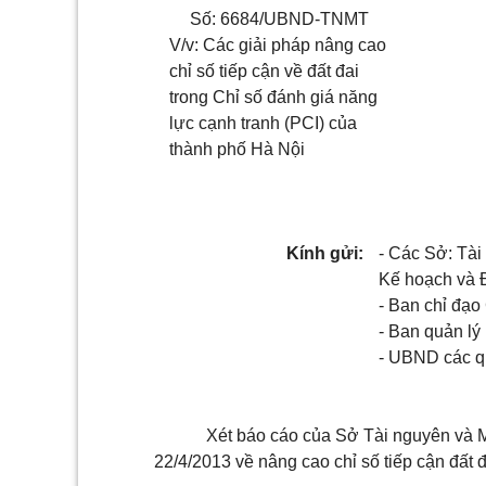
Số: 6684/UBND-TNMT
V/v: Các giải pháp nâng cao
chỉ số tiếp cận về đất đai
trong Chỉ số đánh giá năng
lực cạnh tranh (PCI) của
thành phố Hà Nội
Kính gửi:
- Các Sở: Tài
Kế hoạch và Đ
- Ban chỉ đạo
- Ban quản lý
- UBND các qu
Xét báo cáo của Sở Tài nguyên và
22/4/2013 về nâng cao chỉ số tiếp cận đất đ