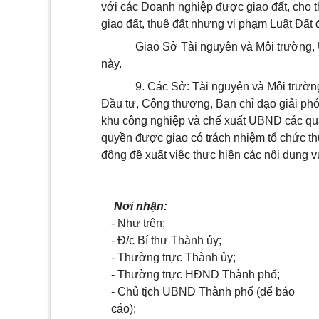
với các Doanh nghiệp được giao đất, cho 
giao đất, thuê đất nhưng vi phạm Luật Đất đ
Giao Sở Tài nguyên và Môi trường, 
này.
9. Các Sở: Tài nguyên và Môi trườn
Đầu tư, Công thương, Ban chỉ đạo giải p
khu công nghiệp và chế xuất UBND các quậ
quyền được giao có trách nhiệm tổ chức thự
động đề xuất việc thực hiện các nội dung 
Nơi nhận:
- Như trên;
- Đ/c Bí thư Thành ủy;
- Thường trực Thành ủy;
- Thường trực HĐND Thành phố;
- Chủ tịch UBND Thành phố (để báo
cáo);