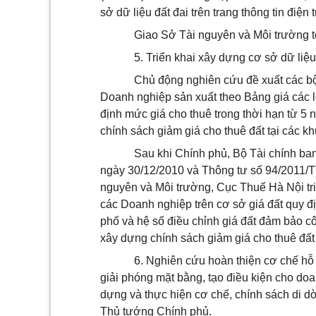
sở dữ liệu đất đai trên trang thông tin điệ
Giao Sở Tài nguyên và Môi trường tổ
5. Triển khai xây dựng cơ sở dữ liệu 
Chủ động nghiên cứu đề xuất các bộ
Doanh nghiệp sản xuất theo Bảng giá các
định mức giá cho thuê trong thời hạn từ 5 
chính sách giảm giá cho thuê đất tại các k
Sau khi Chính phủ, Bộ Tài chính ba
ngày 30/12/2010 và Thông tư số 94/2011/T
nguyên và Môi trường, Cục Thuế Hà Nội tri
các Doanh nghiệp trên cơ sở giá đất quy 
phố và hệ số điều chỉnh giá đất đảm bảo cô
xây dựng chính sách giảm giá cho thuê đất 
6. Nghiên cứu hoàn thiện cơ chế hỗ 
giải phóng mặt bằng, tạo điều kiện cho doa
dựng và thực hiện cơ chế, chính sách di d
Thủ tướng Chính phủ.