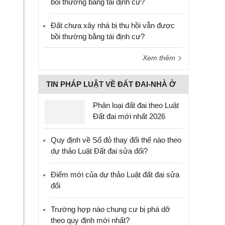
bồi thường bằng tái định cư?
Đất chưa xây nhà bị thu hồi vẫn được
bồi thường bằng tái định cư?
Xem thêm
TIN PHÁP LUẬT VỀ ĐẤT ĐAI-NHÀ Ở
Phân loại đất đai theo Luật
Đất đai mới nhất 2026
Quy định về Sổ đỏ thay đổi thế nào theo
dự thảo Luật Đất đai sửa đổi?
Điểm mới của dự thảo Luật đất đai sửa
đổi
Trường hợp nào chung cư bị phá dỡ
theo quy định mới nhất?