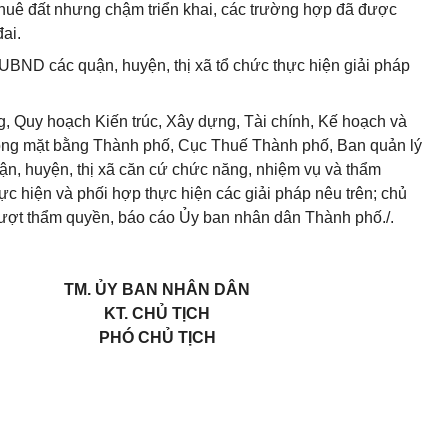
thuê đất nhưng chậm triển khai, các trường hợp đã được
ai.
UBND các quận, huyện, thị xã tổ chức thực hiện giải pháp
g, Quy hoạch Kiến trúc, Xây dựng, Tài chính, Kế hoạch và
hóng mặt bằng Thành phố, Cục Thuế Thành phố, Ban quản lý
n, huyện, thị xã căn cứ chức năng, nhiệm vụ và thẩm
c hiện và phối hợp thực hiện các giải pháp nêu trên; chủ
vượt thẩm quyền, báo cáo Ủy ban nhân dân Thành phố./.
TM. ỦY BAN NHÂN DÂN
KT. CHỦ TỊCH
PHÓ CHỦ TỊCH