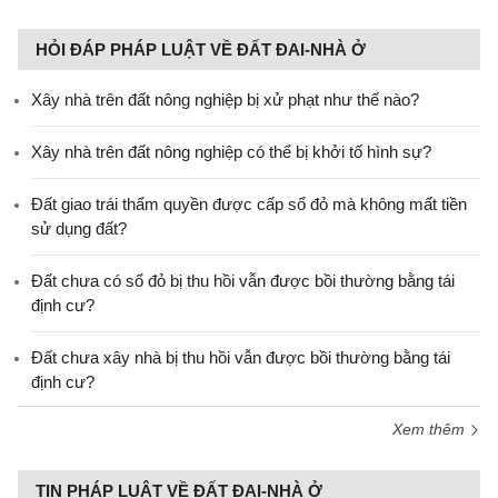
HỎI ĐÁP PHÁP LUẬT VỀ ĐẤT ĐAI-NHÀ Ở
Xây nhà trên đất nông nghiệp bị xử phạt như thế nào?
Xây nhà trên đất nông nghiệp có thể bị khởi tố hình sự?
Đất giao trái thẩm quyền được cấp sổ đỏ mà không mất tiền
sử dụng đất?
Đất chưa có sổ đỏ bị thu hồi vẫn được bồi thường bằng tái
định cư?
Đất chưa xây nhà bị thu hồi vẫn được bồi thường bằng tái
định cư?
Xem thêm
TIN PHÁP LUẬT VỀ ĐẤT ĐAI-NHÀ Ở