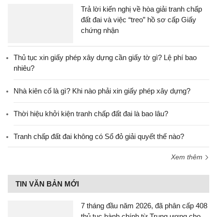
Trả lời kiến nghị về hòa giải tranh chấp
đất đai và việc “treo” hồ sơ cấp Giấy
chứng nhận
Thủ tục xin giấy phép xây dựng cần giấy tờ gì? Lệ phí bao
nhiêu?
Nhà kiên cố là gì? Khi nào phải xin giấy phép xây dựng?
Thời hiệu khởi kiện tranh chấp đất đai là bao lâu?
Tranh chấp đất đai không có Sổ đỏ giải quyết thế nào?
Xem thêm
TIN VĂN BẢN MỚI
7 tháng đầu năm 2026, đã phân cấp 408
thủ tục hành chính từ Trung ương cho