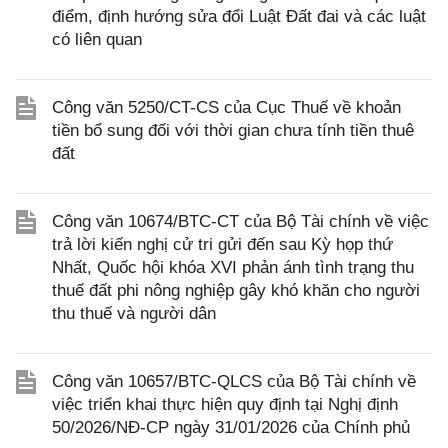
điểm, định hướng sửa đổi Luật Đất đai và các luật
có liên quan
Công văn 5250/CT-CS của Cục Thuế về khoản
tiền bổ sung đối với thời gian chưa tính tiền thuê
đất
Công văn 10674/BTC-CT của Bộ Tài chính về việc
trả lời kiến nghị cử tri gửi đến sau Kỳ họp thứ
Nhất, Quốc hội khóa XVI phản ánh tình trạng thu
thuế đất phi nông nghiệp gây khó khăn cho người
thu thuế và người dân
Công văn 10657/BTC-QLCS của Bộ Tài chính về
việc triển khai thực hiện quy định tại Nghị định
50/2026/NĐ-CP ngày 31/01/2026 của Chính phủ