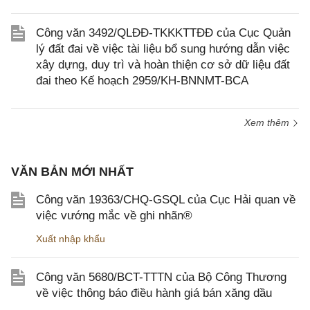
Công văn 3492/QLĐĐ-TKKKTTĐĐ của Cục Quản
lý đất đai về việc tài liệu bổ sung hướng dẫn việc
xây dựng, duy trì và hoàn thiện cơ sở dữ liệu đất
đai theo Kế hoạch 2959/KH-BNNMT-BCA
Xem thêm
VĂN BẢN MỚI NHẤT
Công văn 19363/CHQ-GSQL của Cục Hải quan về
việc vướng mắc về ghi nhãn®
Xuất nhập khẩu
Công văn 5680/BCT-TTTN của Bộ Công Thương
về việc thông báo điều hành giá bán xăng dầu