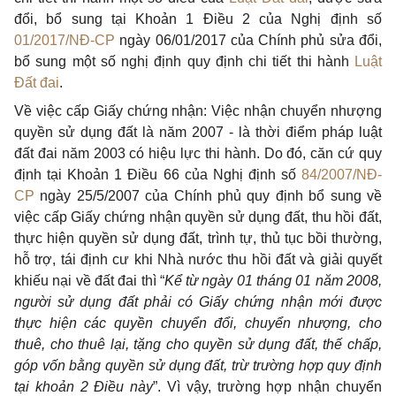
đổi, bổ sung tại Khoản 1 Điều 2 của Nghị định số
01/2017/NĐ-CP
ngày 06/01/2017 của Chính phủ sửa đổi,
bổ sung một số nghị định quy định chi tiết thi hành
Luật
Đất đai
.
Về việc cấp Giấy chứng nhận: Việc nhận chuyển nhượng
quyền sử dụng đất là năm 2007 - là thời điểm pháp luật
đất đai năm 2003 có hiệu lực thi hành. Do đó, căn cứ quy
định tại Khoản 1 Điều 66 của Nghị định số
84/2007/NĐ-
CP
ngày 25/5/2007 của Chính phủ quy định bổ sung về
việc cấp Giấy chứng nhận quyền sử dụng đất, thu hồi đất,
thực hiện quyền sử dụng đất, trình tự, thủ tục bồi thường,
hỗ trợ, tái định cư khi Nhà nước thu hồi đất và giải quyết
khiếu nại về đất đai thì “
Kể từ ngày 01 tháng 01 năm 2008,
người sử dụng đất phải có Giấy chứng nhận mới được
thực hiện các quyền chuyển đổi, chuyển nhượng, cho
thuê, cho thuê lại, tặng cho quyền sử dụng đất, thế chấp,
góp vốn bằng quyền sử dụng đất, trừ trường hợp quy định
tại khoản 2 Điều này
”. Vì vậy, trường hợp nhận chuyển