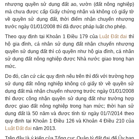
nhượng quyền sử dụng đất ao, vườn (đất nông nghiệp)
mà chưa được cấp Giấy chứng nhận và không có giấy tờ
về quyền sử dụng đất, thời điểm nhận chuyển nhượng
trước ngày 01/01/2008 thì đã được pháp luật cho phép.
Theo quy định tại Khoản 1 Điều 179 của
Luật Đất đai
thì
hộ gia đình, cá nhân sử dụng đất nhận chuyển nhượng
quyền sử dụng đất thì có quyền như hộ gia đình, cá nhân
sử dụng đất nông nghiệp được Nhà nước giao trong hạn
mức.
Do đó, căn cứ các quy định nêu trên thì đối với trường hợp
sử dụng đất nông nghiệp không có giấy tờ về quyền sử
dụng đất mà nhận chuyển nhượng trước ngày 01/01/2008
thì được công nhận quyền sử dụng đất như trường hợp
được giao đất nông nghiệp trong hạn mức; thời hạn sử
dụng đất là 50 năm và được tính từ ngày 01/7/2014 theo
quy định tại Khoản 1 Điều 126 và Khoản 4 Điều 210 của
Luật Đất đai
năm 2013.
Trên đây là ý kiến của Tổng cục Quản lý đất đai để Ủy ban