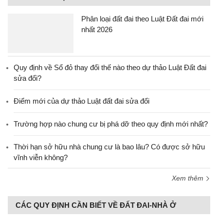
Phân loại đất đai theo Luật Đất đai mới
nhất 2026
Quy định về Sổ đỏ thay đổi thế nào theo dự thảo Luật Đất đai
sửa đổi?
Điểm mới của dự thảo Luật đất đai sửa đổi
Trường hợp nào chung cư bị phá dỡ theo quy định mới nhất?
Thời hạn sở hữu nhà chung cư là bao lâu? Có được sở hữu
vĩnh viễn không?
Xem thêm
CÁC QUY ĐỊNH CẦN BIẾT VỀ ĐẤT ĐAI-NHÀ Ở