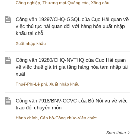
Công nghiệp
,
Thương mại-Quảng cáo
,
Xăng dầu
Công văn 19297/CHQ-GSQL của Cục Hải quan về
việc thủ tục hải quan đối với hàng hóa xuất nhập
khẩu tại chỗ
Xuất nhập khẩu
Công văn 19280/CHQ-NVTHQ của Cục Hải quan
về việc thuế giá trị gia tăng hàng hóa tạm nhập tái
xuất
Thuế-Phí-Lệ phí
,
Xuất nhập khẩu
Công văn 7918/BNV-CCVC của Bộ Nội vụ về việc
trao đổi chuyên môn
Hành chính
,
Cán bộ-Công chức-Viên chức
Xem thêm