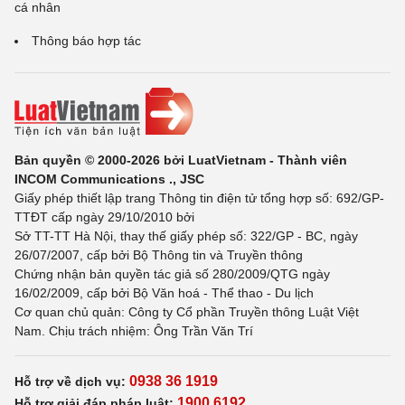
cá nhân
Thông báo hợp tác
Bản quyền © 2000-2026 bởi LuatVietnam - Thành viên
INCOM Communications ., JSC
Giấy phép thiết lập trang Thông tin điện tử tổng hợp số: 692/GP-
TTĐT cấp ngày 29/10/2010 bởi
Sở TT-TT Hà Nội, thay thế giấy phép số: 322/GP - BC, ngày
26/07/2007, cấp bởi Bộ Thông tin và Truyền thông
Chứng nhận bản quyền tác giả số 280/2009/QTG ngày
16/02/2009, cấp bởi Bộ Văn hoá - Thể thao - Du lịch
Cơ quan chủ quản: Công ty Cổ phần Truyền thông Luật Việt
Nam. Chịu trách nhiệm: Ông Trần Văn Trí
0938 36 1919
Hỗ trợ về dịch vụ:
1900 6192
Hỗ trợ giải đáp pháp luật: