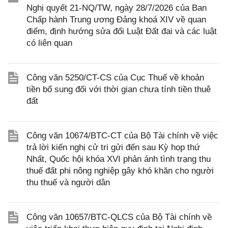
Nghị quyết 21-NQ/TW, ngày 28/7/2026 của Ban
Chấp hành Trung ương Đảng khoá XIV về quan
điểm, định hướng sửa đổi Luật Đất đai và các luật
có liên quan
Công văn 5250/CT-CS của Cục Thuế về khoản
tiền bổ sung đối với thời gian chưa tính tiền thuê
đất
Công văn 10674/BTC-CT của Bộ Tài chính về việc
trả lời kiến nghị cử tri gửi đến sau Kỳ họp thứ
Nhất, Quốc hội khóa XVI phản ánh tình trạng thu
thuế đất phi nông nghiệp gây khó khăn cho người
thu thuế và người dân
Công văn 10657/BTC-QLCS của Bộ Tài chính về