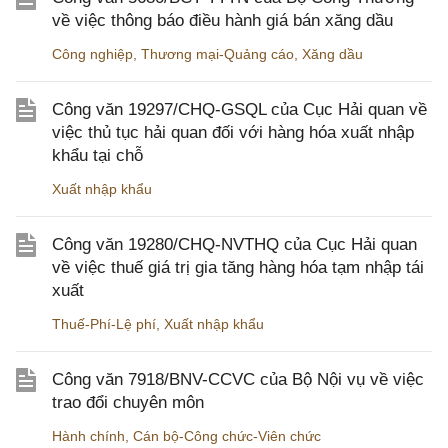
về việc thông báo điều hành giá bán xăng dầu
Công nghiệp
,
Thương mại-Quảng cáo
,
Xăng dầu
Công văn 19297/CHQ-GSQL của Cục Hải quan về
việc thủ tục hải quan đối với hàng hóa xuất nhập
khẩu tại chỗ
Xuất nhập khẩu
Công văn 19280/CHQ-NVTHQ của Cục Hải quan
về việc thuế giá trị gia tăng hàng hóa tạm nhập tái
xuất
Thuế-Phí-Lệ phí
,
Xuất nhập khẩu
Công văn 7918/BNV-CCVC của Bộ Nội vụ về việc
trao đổi chuyên môn
Hành chính
,
Cán bộ-Công chức-Viên chức