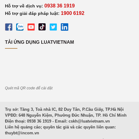
0938 36 1919
Hỗ trợ về dịch vụ:
1900 6192
Hỗ trợ giải đáp pháp luật:
TẢI ỨNG DỤNG LUATVIETNAM
Quét mã QR code để cài đặt
Trụ sở: Tầng 3, Toà nhà IC, 82 Duy Tân, P.Cầu Giấy, TP.Hà Nội
VPĐD: 648 Nguyễn Kiệm, Phường Đức Nhuận, TP. Hồ Chí Minh
Điện thoại: 0938 36 1919 - Email:
cskh@luatvietnam.vn
Liên hệ quảng cáo; quyền tác giả và các quyền liên quan:
thuybt@incom.vn