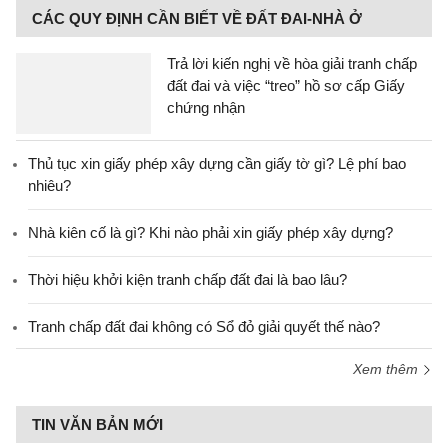
CÁC QUY ĐỊNH CẦN BIẾT VỀ ĐẤT ĐAI-NHÀ Ở
Trả lời kiến nghị về hòa giải tranh chấp
đất đai và việc “treo” hồ sơ cấp Giấy
chứng nhận
Thủ tục xin giấy phép xây dựng cần giấy tờ gì? Lệ phí bao
nhiêu?
Nhà kiên cố là gì? Khi nào phải xin giấy phép xây dựng?
Thời hiệu khởi kiện tranh chấp đất đai là bao lâu?
Tranh chấp đất đai không có Sổ đỏ giải quyết thế nào?
Xem thêm
TIN VĂN BẢN MỚI