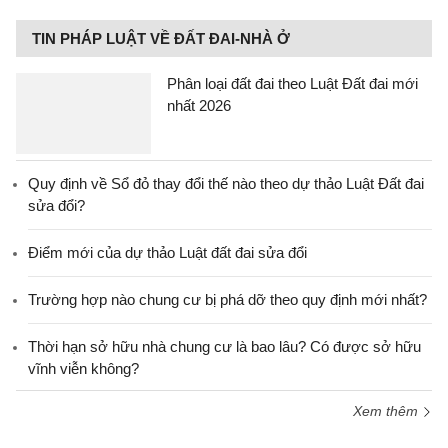
TIN PHÁP LUẬT VỀ ĐẤT ĐAI-NHÀ Ở
Phân loại đất đai theo Luật Đất đai mới
nhất 2026
Quy định về Sổ đỏ thay đổi thế nào theo dự thảo Luật Đất đai
sửa đổi?
Điểm mới của dự thảo Luật đất đai sửa đổi
Trường hợp nào chung cư bị phá dỡ theo quy định mới nhất?
Thời hạn sở hữu nhà chung cư là bao lâu? Có được sở hữu
vĩnh viễn không?
Xem thêm