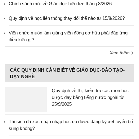
Chính sách mới về Giáo dục hiệu lực tháng 8/2026
Quy định về học liên thông thay đổi thế nào từ 15/8/2026?
Viên chức muốn làm giảng viên đồng cơ hữu phải đáp ứng
điều kiện gì?
Xem thêm
CÁC QUY ĐỊNH CẦN BIẾT VỀ GIÁO DỤC-ĐÀO TẠO-
DẠY NGHỀ
Quy định về thi, kiểm tra các môn học
được dạy bằng tiếng nước ngoài từ
25/9/2025
Thí sinh đã xác nhận nhập học có được đăng ký xét tuyển bổ
sung không?