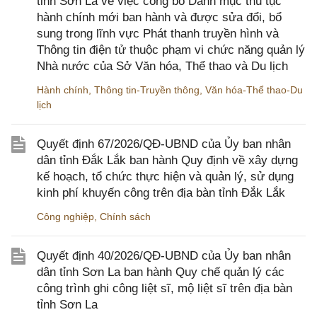
tỉnh Sơn La về việc công bố Danh mục thủ tục
hành chính mới ban hành và được sửa đổi, bổ
sung trong lĩnh vực Phát thanh truyền hình và
Thông tin điện tử thuộc phạm vi chức năng quản lý
Nhà nước của Sở Văn hóa, Thể thao và Du lịch
Hành chính
,
Thông tin-Truyền thông
,
Văn hóa-Thể thao-Du
lịch
Quyết định 67/2026/QĐ-UBND của Ủy ban nhân
dân tỉnh Đắk Lắk ban hành Quy định về xây dựng
kế hoạch, tổ chức thực hiện và quản lý, sử dụng
kinh phí khuyến công trên địa bàn tỉnh Đắk Lắk
Công nghiệp
,
Chính sách
Quyết định 40/2026/QĐ-UBND của Ủy ban nhân
dân tỉnh Sơn La ban hành Quy chế quản lý các
công trình ghi công liệt sĩ, mộ liệt sĩ trên địa bàn
tỉnh Sơn La