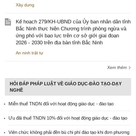
Xây dựng
Kế hoạch 279/KH-UBND của Ủy ban nhân dân tỉnh
Bắc Ninh thực hiện Chương trình phòng ngừa và
ứng phó với bạo lực trên cơ sở giới giai đoạn
2026 - 2030 trên địa bàn tỉnh Bắc Ninh
An ninh trật tự
Xem thêm
HỎI ĐÁP PHÁP LUẬT VỀ GIÁO DỤC-ĐÀO TẠO-DẠY
NGHỀ
Miễn thuế TNDN đối với hoạt động giáo dục - đào tạo
Ưu đãi thuế TNDN 10% đối với hoạt động giáo dục - đào tạo
Viên chức không phải đền bù chi phí đào tạo khi đơn phương