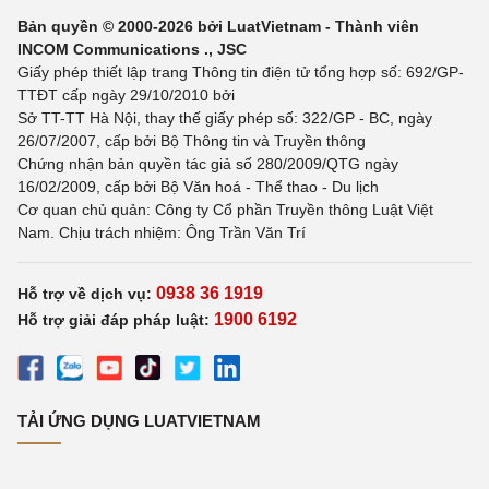
Bản quyền © 2000-2026 bởi LuatVietnam - Thành viên
INCOM Communications ., JSC
Giấy phép thiết lập trang Thông tin điện tử tổng hợp số: 692/GP-
TTĐT cấp ngày 29/10/2010 bởi
Sở TT-TT Hà Nội, thay thế giấy phép số: 322/GP - BC, ngày
26/07/2007, cấp bởi Bộ Thông tin và Truyền thông
Chứng nhận bản quyền tác giả số 280/2009/QTG ngày
16/02/2009, cấp bởi Bộ Văn hoá - Thể thao - Du lịch
Cơ quan chủ quản: Công ty Cổ phần Truyền thông Luật Việt
Nam. Chịu trách nhiệm: Ông Trần Văn Trí
0938 36 1919
Hỗ trợ về dịch vụ:
1900 6192
Hỗ trợ giải đáp pháp luật:
TẢI ỨNG DỤNG LUATVIETNAM