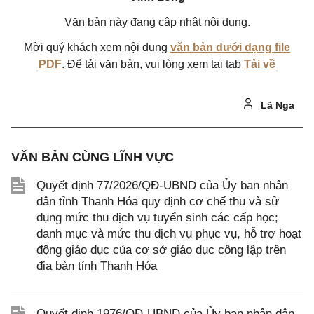
Văn bản này đang cập nhật nội dung.
Mời quý khách xem nội dung
văn bản dưới dạng file
PDF
. Để tải văn bản, vui lòng xem tại tab
Tải về
Lã Nga
VĂN BẢN CÙNG LĨNH VỰC
Quyết định 77/2026/QĐ-UBND của Ủy ban nhân
dân tỉnh Thanh Hóa quy định cơ chế thu và sử
dụng mức thu dịch vụ tuyển sinh các cấp học;
danh mục và mức thu dịch vụ phục vụ, hỗ trợ hoạt
động giáo dục của cơ sở giáo dục công lập trên
địa bàn tỉnh Thanh Hóa
Quyết định 1976/QĐ-UBND của Ủy ban nhân dân