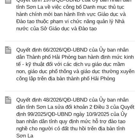
tỉnh Sơn La về việc công bố Danh mục thủ tục
hành chính mới ban hành lĩnh vực Giáo dục và
Đào tạo thuộc phạm vi chức năng quản lý Nhà
nước của Sở Giáo dục và Đào tạo
Quyết định 66/2026/QĐ-UBND của Ủy ban nhân
dân Thành phố Hải Phòng ban hành định mức kinh
tế - kỹ thuật đối với các dịch vụ giáo dục mầm
non, giáo dục phổ thông và giáo dục thường xuyên
công lập trên địa bàn thành phố Hải Phòng
Quyết định 48/2026/QĐ-UBND của Ủy ban nhân
dân tỉnh Sơn La sửa đổi khoản 2 Điều 3 của Quyết
định 99/2025/QĐ-UBND ngày 10/9/2025 của Ủy
ban nhân dân tỉnh quy định mức hỗ trợ đào tạo
nghề cho người có đất thu hồi trên địa bàn tỉnh
Sơn La