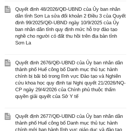
Quyết định 48/2026/QĐ-UBND của Ủy ban nhân
dân tỉnh Sơn La sửa đổi khoản 2 Điều 3 của Quyết
định 99/2025/QĐ-UBND ngày 10/9/2025 của Ủy
ban nhân dân tỉnh quy định mức hỗ trợ đào tạo
nghề cho người có đất thu hồi trên địa bàn tỉnh
Sơn La
Quyết định 2676/QĐ-UBND của Ủy ban nhân dân
thành phố Huế công bố Danh mục thủ tục hành
chính bị bãi bỏ trong lĩnh vực Đào tạo và Nghiên
cứu khoa học quy định tại Nghị quyết 21/2026/NQ-
CP ngày 29/4/2026 của Chính phủ thuộc thẩm
quyền giải quyết của Sở Y tế
Quyết định 2677/QĐ-UBND của Ủy ban nhân dân
thành phố Huế công bố Danh mục thủ tục hành
chính mới ban hành lĩnh vực giáo dục và đào tạo