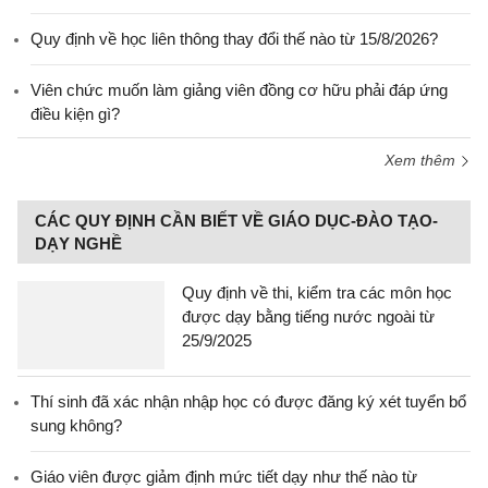
Quy định về học liên thông thay đổi thế nào từ 15/8/2026?
Viên chức muốn làm giảng viên đồng cơ hữu phải đáp ứng
điều kiện gì?
Xem thêm
CÁC QUY ĐỊNH CẦN BIẾT VỀ GIÁO DỤC-ĐÀO TẠO-
DẠY NGHỀ
Quy định về thi, kiểm tra các môn học
được dạy bằng tiếng nước ngoài từ
25/9/2025
Thí sinh đã xác nhận nhập học có được đăng ký xét tuyển bổ
sung không?
Giáo viên được giảm định mức tiết dạy như thế nào từ