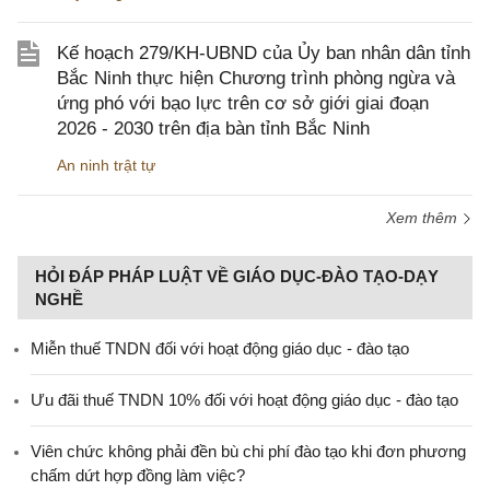
Kế hoạch 279/KH-UBND của Ủy ban nhân dân tỉnh
Bắc Ninh thực hiện Chương trình phòng ngừa và
ứng phó với bạo lực trên cơ sở giới giai đoạn
2026 - 2030 trên địa bàn tỉnh Bắc Ninh
An ninh trật tự
Xem thêm
HỎI ĐÁP PHÁP LUẬT VỀ GIÁO DỤC-ĐÀO TẠO-DẠY
NGHỀ
Miễn thuế TNDN đối với hoạt động giáo dục - đào tạo
Ưu đãi thuế TNDN 10% đối với hoạt động giáo dục - đào tạo
Viên chức không phải đền bù chi phí đào tạo khi đơn phương
chấm dứt hợp đồng làm việc?