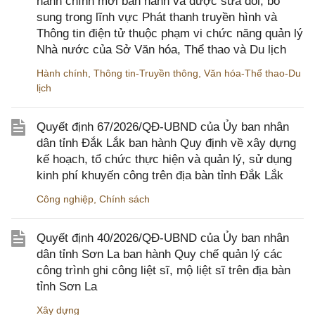
hành chính mới ban hành và được sửa đổi, bổ
sung trong lĩnh vực Phát thanh truyền hình và
Thông tin điện tử thuộc phạm vi chức năng quản lý
Nhà nước của Sở Văn hóa, Thể thao và Du lịch
Hành chính
,
Thông tin-Truyền thông
,
Văn hóa-Thể thao-Du
lịch
Quyết định 67/2026/QĐ-UBND của Ủy ban nhân
dân tỉnh Đắk Lắk ban hành Quy định về xây dựng
kế hoạch, tổ chức thực hiện và quản lý, sử dụng
kinh phí khuyến công trên địa bàn tỉnh Đắk Lắk
Công nghiệp
,
Chính sách
Quyết định 40/2026/QĐ-UBND của Ủy ban nhân
dân tỉnh Sơn La ban hành Quy chế quản lý các
công trình ghi công liệt sĩ, mộ liệt sĩ trên địa bàn
tỉnh Sơn La
Xây dựng