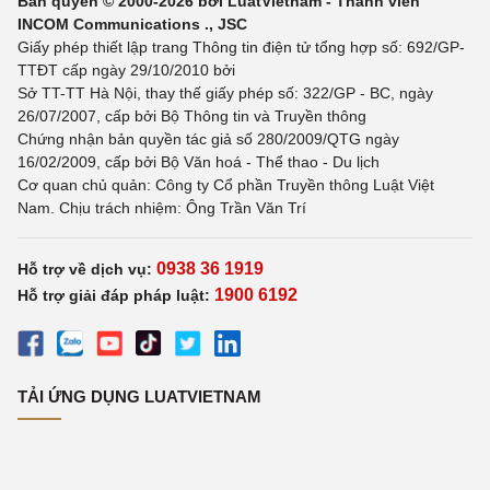
Bản quyền © 2000-2026 bởi LuatVietnam - Thành viên
INCOM Communications ., JSC
Giấy phép thiết lập trang Thông tin điện tử tổng hợp số: 692/GP-
TTĐT cấp ngày 29/10/2010 bởi
Sở TT-TT Hà Nội, thay thế giấy phép số: 322/GP - BC, ngày
26/07/2007, cấp bởi Bộ Thông tin và Truyền thông
Chứng nhận bản quyền tác giả số 280/2009/QTG ngày
16/02/2009, cấp bởi Bộ Văn hoá - Thể thao - Du lịch
Cơ quan chủ quản: Công ty Cổ phần Truyền thông Luật Việt
Nam. Chịu trách nhiệm: Ông Trần Văn Trí
0938 36 1919
Hỗ trợ về dịch vụ:
1900 6192
Hỗ trợ giải đáp pháp luật:
TẢI ỨNG DỤNG LUATVIETNAM