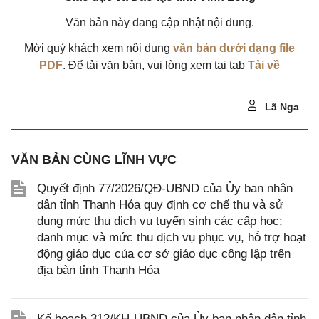
Văn bản này đang cập nhật nội dung.
Mời quý khách xem nội dung
văn bản dưới dạng file
PDF
. Để tải văn bản, vui lòng xem tại tab
Tải về
Lã Nga
VĂN BẢN CÙNG LĨNH VỰC
Quyết định 77/2026/QĐ-UBND của Ủy ban nhân
dân tỉnh Thanh Hóa quy định cơ chế thu và sử
dụng mức thu dịch vụ tuyển sinh các cấp học;
danh mục và mức thu dịch vụ phục vụ, hỗ trợ hoạt
động giáo dục của cơ sở giáo dục công lập trên
địa bàn tỉnh Thanh Hóa
Kế hoạch 312/KH-UBND của Ủy ban nhân dân tỉnh