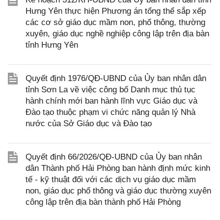
Hưng Yên thực hiện Phương án tổng thể sắp xếp
các cơ sở giáo dục mầm non, phổ thông, thường
xuyên, giáo dục nghề nghiệp công lập trên địa bàn
tỉnh Hưng Yên
Quyết định 1976/QĐ-UBND của Ủy ban nhân dân
tỉnh Sơn La về việc công bố Danh mục thủ tục
hành chính mới ban hành lĩnh vực Giáo dục và
Đào tạo thuộc phạm vi chức năng quản lý Nhà
nước của Sở Giáo dục và Đào tạo
Quyết định 66/2026/QĐ-UBND của Ủy ban nhân
dân Thành phố Hải Phòng ban hành định mức kinh
tế - kỹ thuật đối với các dịch vụ giáo dục mầm
non, giáo dục phổ thông và giáo dục thường xuyên
công lập trên địa bàn thành phố Hải Phòng