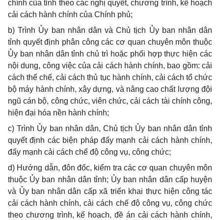
chính của tỉnh theo các nghị quyết, chương trình, kế hoạch
cải cách hành chính của Chính phủ;
b)
Trình
Ủ
y b
a
n nhân dân và Chủ tịch Ủy ban nhân dân
tỉnh quyết định phân công các cơ quan chuyên môn thuộc
Ủy ban nhân dân tỉnh chủ trì hoặc phối hợp thực hiện các
nội dung, công việc của cải cách hành chính, bao gồm: cải
cách thể chế, cải cách thủ tục hành chính, cải cách tổ chức
bộ máy hành chính, xây dựng, và nâng cao chất lượng đội
ngũ cán bộ, công chức, viên chức, cải cách tài chính công,
hiện đại hóa nền hành chính;
c)
Trình Ủy ban nhân dân, Chủ tịch Ủy ban nhân dân tỉnh
quyết định các biện pháp đẩy mạnh cải cách hành chính,
đẩy mạnh cải cách chế độ công vụ, công chức;
d)
Hướng dẫn, đôn đốc, kiểm tra các cơ quan chuyên môn
thuộc Ủy ban nhân dân tỉnh; Ủy ban nhân dân cấp huyện
và Ủy ban nhân dân cấp xã triển khai thực hiện công tác
cải cách hành chính, cải cách chế độ công vụ, công chức
theo chương trình, kế hoạch, đề án cải cách hành chính,