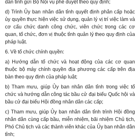
dân tỉnh gửi Bộ Nội vụ phê duyệt theo quy định;
d)
Trình Ủy ban nhân dân tỉnh quyết định phân cấp hoặc
ủy quyền thực hiện việc sử dụng, quản lý vị trí việc làm và
cơ cấu chức danh công chức, viên chức trong các cơ
quan, tổ chức, đơn vị thuộc tỉnh quản lý theo quy định của
pháp luật.
6. V
ề tổ chức chính quyền:
a)
Hướng dẫn tổ chức
v
à hoạt động của các cơ quan
thuộc bộ máy chính quyền địa phương các cấp trên địa
b
à
n theo quy định của pháp luật;
b)
Tham mưu, giúp Ủy ban nhân dân tỉnh trong việc tổ
chức và hướng dẫn công tác bầu cử đại biểu Quốc hội và
bầu cử đại biểu Hội đồng nhân dân các cấp
;
c)
Tham mưu, giúp Ủy ban nhân dân tỉnh trình Hội đồng
nhân dân cùng cấp bầu, miễn nhiệm, bãi nhiệm Chủ tịch,
Phó Chủ tịch và các thành viên khác của Ủy ban nhân dân
tỉnh;