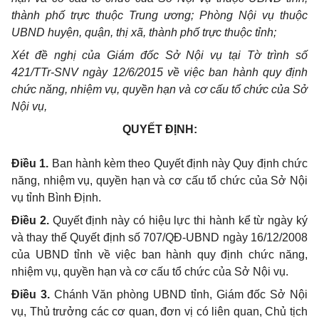
thành phố trực thuộc Trung ương; Phòng Nội vụ thuộc
UBND huyện, quận, thị xã, thành phố trực thuộc tỉnh;
Xét đề nghị của Giám đốc Sở Nội vụ tại Tờ trình số
421/TTr-SNV ngày 12/6/2015 về việc ban hành quy định
chức năng, nhiệm vụ, quyền hạn và cơ cấu tổ chức của Sở
Nội vụ,
QUYẾT ĐỊNH:
Điều 1.
Ban hành kèm theo Quyết định này Quy định chức
năng, nhiệm vụ, quyền hạn và cơ cấu tổ chức của Sở Nội
vụ tỉnh Bình Định.
Điều 2.
Quyết định này có hiệu lực thi hành kể từ ngày ký
và thay thế Quyết định số 707/QĐ-UBND ngày 16/12/2008
của UBND tỉnh về việc ban hành quy định chức năng,
nhiệm vụ, quyền hạn và cơ cấu tổ chức của Sở Nội vụ.
Điều 3.
Chánh Văn phòng UBND tỉnh, Giám đốc Sở Nội
vụ, Thủ trưởng các cơ quan, đơn vị có liên quan, Chủ tịch