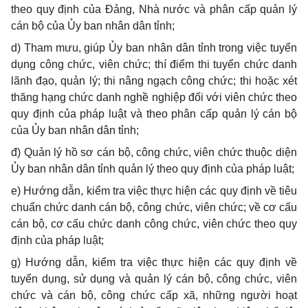
theo quy định của Đảng, Nhà nước và phân cấp quản lý
cán bộ của Ủy ban nhân dân tỉnh;
d)
Tham mưu, giúp Ủy ban nhân dân tỉnh trong việc tuyển
dụng công chức, viên chức; thí điểm thi tuyển chức danh
lãnh đạo, quản lý; thi nâng ngạch công chức; thi hoặc xét
thăng hạng chức danh nghề nghiệp đối với viên chức theo
quy định của pháp luật và theo phân cấp quản lý cán bộ
của Ủy ban nhân dân tỉnh;
đ) Quản lý hồ sơ cán bộ, công chức, viên chức thuộc diện
Ủy ban nhân dân tỉnh quản lý theo quy định của pháp luật;
e)
Hướng dẫn, kiểm tra việc thực hiện các quy định về tiêu
chuẩn chức danh cán bộ, công chức, viên chức; về cơ cấu
cán bộ, cơ cấu chức danh công chức, viên chức theo quy
định của pháp luật;
g)
Hướng dẫn, kiểm tra việc thực hiện các quy định về
tuyển dụng, sử dụng và quản lý cán bộ, công chức, viên
chức và cán bộ, công chức cấp xã, những người hoạt