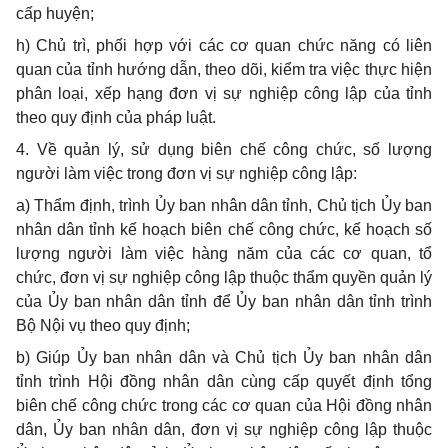
cấp huyện;
h)
Chủ trì, phối hợp với các cơ quan chức năng có liên
quan của tỉnh hướng dẫn, theo dõi, kiểm tra việc thực hiện
phân loại, xếp hạng đơn vị sự nghiệp công lập của tỉnh
theo quy định của pháp luật.
4. V
ề quản lý, sử dụng biên chế công chức, số lượng
người làm việc trong đơn vị sự nghiệp công lập:
a)
Thẩm định, trình Ủy ban nhân dân tỉnh, Chủ tịch Ủy ban
nhân dân tỉnh kế hoạch biên chế công chức, kế hoạch số
lượng người làm việc hàng năm của các cơ quan, tổ
chức, đơn vị sự nghiệp công lập thuộc thẩm quyền quản lý
của Ủy ban nhân dân tỉnh để Ủy ban nhân dân tỉnh trình
Bộ Nội vụ theo quy định;
b)
Giúp Ủy ban nhân dân và Chủ tịch Ủy ban nhân dân
tỉnh trình Hội đồng nhân dân cùng cấp quyết định tổng
biên chế công chức trong các cơ quan của Hội đồng nhân
dân, Ủy ban nhân dân, đơn vị sự nghiệp công lập thuộc