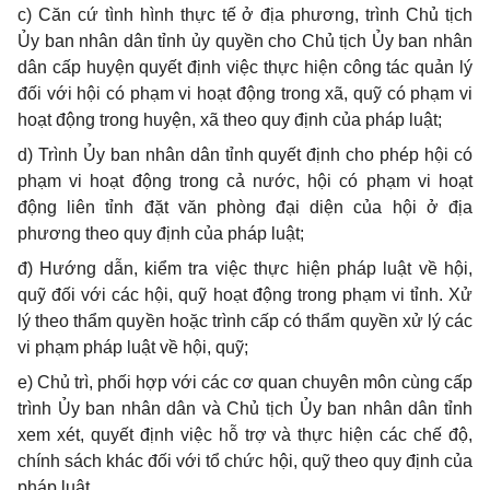
c)
Căn cứ tình hình thực tế ở địa phương, trình Chủ tịch
Ủy ban nhân dân tỉnh ủy quyền cho Chủ tịch Ủy ban nhân
dân cấp huyện quyết định việc thực hiện công tác quản lý
đối với hội có phạm vi hoạt động trong xã, quỹ có phạm vi
hoạt động trong huyện, xã theo quy định của pháp luật;
d)
Trình Ủy ban nhân dân tỉnh quyết định cho phép hội có
phạm vi hoạt động trong cả nước, hội có phạm vi hoạt
động liên tỉnh đặt văn phòng đại diện của hội ở địa
phương theo quy định của pháp luật;
đ) Hướng dẫn, kiểm tra việc thực hiện pháp luật về hội,
quỹ đối với các hội, quỹ hoạt động trong phạm vi tỉnh. Xử
lý theo thẩm quyền hoặc trình cấp có thẩm quyền xử lý các
vi phạm pháp luật về hội, quỹ;
e)
Chủ trì, phối hợp với các cơ quan chuyên môn cùng cấp
trình Ủy ban nhân dân và Chủ tịch Ủy ban nhân dân tỉnh
xem xét, quyết định việc hỗ trợ và thực hiện các chế độ,
chính sách khác đối với tổ chức hội, quỹ theo quy định của
pháp luật.