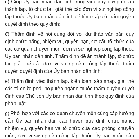
d)
Giúp Ủy ban nhân dân tỉnh trong việc xây dựng đề án
thành lập, tổ chức lại, giải thể các đơn vị sự nghiệp công
lập thuộc Ủy ban nhân dân tỉnh đ
ể
trình cấp có thẩm quyền
quyết định theo quy định;
đ) Thẩm định về nội dung đối với dự thảo văn bản quy
định chức năng, nhiệm vụ, quyền hạn, cơ cấu tổ chức của
các cơ quan chuyên môn, đơn vị sự nghiệp công lập thuộc
Ủy ban nhân dân tỉnh. Thẩm định đề án thành lập, tổ chức
lại, giải thể các đơn vị sự nghiệp công lập thuộc thẩm
quyền quyết định của Ủy ban nhân dân tỉnh;
e)
Thẩm định việc thành lập, kiện toàn, sáp nhập, giải thể
các tổ chức phối hợp liên ngành thuộc thẩm quyền quyết
định của Chủ tịch Ủy ban nhân dân tỉnh theo quy định của
pháp luật;
g)
Phối hợp với các cơ quan chuyên môn cùng cấp hướng
dẫn Ủy ban nhân dân cấp huyện quy định chức năng,
nhiệm vụ, quyền hạn và tổ chức của các phòng chuyên
môn, đơn vị sự nghiệp công lập thuộc Ủy ban nhân dân