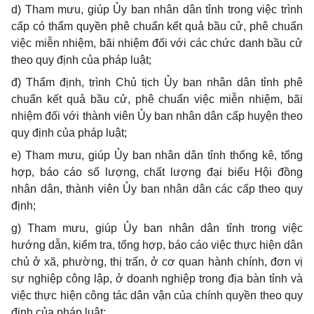
d)
Tham mưu, giúp Ủy ban nhân dân tỉnh trong việc trình
cấp có thẩm quyền phê chuẩn kết quả bầu cử, phê chuẩn
việc miễn nhiệm, bãi nhiệm đối với các chức danh bầu cử
theo quy định của pháp luật;
đ) Thẩm định, trình Chủ tịch Ủy ban nhân dân tỉnh phê
chuẩn kết quả bầu cử, phê chuẩn việc miễn nhiệm, bãi
nhiệm đối với thành viên Ủy ban nhân dân cấp huyện theo
quy định của pháp luật;
e)
Tham mưu, giúp Ủy ban nhân dân tỉnh thống kê, tổng
hợp, báo cáo số lượng, chất lượng đại biểu Hội đồng
nhân dân, thành viên Ủy ban nhân dân các cấp theo quy
định;
g) Tham mưu, giúp Ủy ban nhân dân tỉnh trong việc
hướng dẫn, kiểm tra, tổng hợp, báo cáo việc thực hiện dân
chủ ở xã, phường, thị trấn, ở cơ quan hành chính, đơn vị
sự nghiệp công lập, ở doanh nghiệp trong địa bàn tỉnh và
việc thực hiện công tác dân vận của chính quyền theo quy
định của pháp luật;