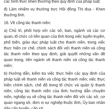
các hình thức khen thưởng theo quy định của pháp luật;
đ) Làm nhiệm vụ thường trực Hội đồng Thi đua - Khen
thưởng tỉnh.
16. V
ề công tác thanh niên:
a)
Chủ trì, phối hợp với các sở, ban, ngành và các cơ
quan, tổ chức có liên quan của tỉnh trong việc tuyên truyền,
phổ biến, giáo dục pháp luật cho thanh niên, trong việc
thực hiện cơ chế, chính sách đối với thanh niên và công
tác thanh niên theo quy định; giải quyết những vấn đề
quan trọng, liên ngành về thanh niên và công tác thanh
niên;
b)
Hướng dẫn, kiểm tra việc thực hiện các quy định của
pháp luật về thanh niên và công tác thanh niên; việc thực
hiện chính sách, chế độ trong tổ chức và quản lý thanh
niên, công tác thanh niên của tỉnh; hướng dẫn chuyên
môn, nghiệp vụ về công tác thanh niên đối với các sở, cơ
quan ngang sở, đơn vị sự nghiệp thuộc tỉnh, Ủy ban nhân
dân cấp huyện, cấp xã;