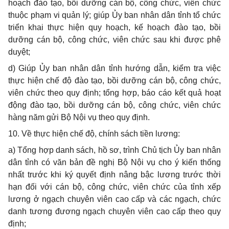
hoạch đào tạo, bồi dưỡng cán bộ, công chức, viên chức
thuộc phạm vi quản lý; giúp Ủy ban nhân dân tỉnh tổ chức
triển khai thực hiện quy hoạch, kế hoạch đào tạo, bồi
dưỡng cán bộ, công chức, viên chức sau khi được phê
duyệt;
d)
Giúp Ủy ban nhân dân tỉnh hướng dẫn, kiểm tra việc
thực hiện chế độ đào tạo, bồi dưỡng cán bộ, công chức,
viên chức theo quy định; tổng hợp, báo cáo kết quả hoạt
động đào tạo, bồi dưỡng cán bộ, công chức, viên chức
hàng năm gửi Bộ Nội vụ theo quy định.
10. V
ề thực hiện chế độ, chính sách tiền lương:
a)
Tổng hợp danh sách, hồ sơ, trình Chủ tịch Ủy ban nhân
dân tỉnh có văn bản đề nghị Bộ Nội vụ cho ý kiến thống
nhất trước khi ký quyết định nâng bậc lương trước thời
hạn đối với cán bộ, công chức, viên chức của tỉnh xếp
lương ở ngạch chuyên viên cao cấp và các ngạch, chức
danh tương đương ngạch chuyên viên cao cấp theo quy
định;