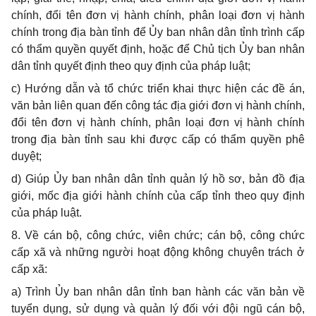
chính, đổi tên đơn vị hành chính, phân loại đơn vị hành
chính trong địa bàn tỉnh để Ủy ban nhân dân tỉnh trình cấp
có thẩm quyền quyết định, hoặc để Chủ tịch Ủy ban nhân
dân tỉnh quyết định theo quy định của pháp luật;
c)
Hướng dẫn và tổ chức triển khai thực hiện các đề án,
văn bản liên quan đến công tác địa giới đơn vị hành chính,
đổi tên đơn vị hành chính, phân loại đơn vị hành chính
trong địa bàn tỉnh sau khi được cấp có thẩm quyền phê
duyệt;
d)
Giúp Ủy ban nhân dân tỉnh quản lý hồ sơ, bản đồ địa
giới, mốc địa giới hành chính của cấp tỉnh theo quy định
của pháp luật.
8. V
ề cán bộ, công chức, viên chức; cán bộ, công chức
cấp xã và những người hoạt động không chuyên trách ở
cấp xã:
a)
Trình Ủy ban nhân dân tỉnh ban hành các văn bản về
tuyển dụng, sử dụng và quản lý đối với đội ngũ cán bộ,