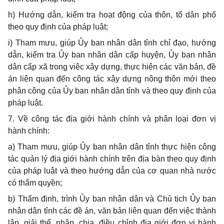
h)
Hướng dẫn, kiểm tra hoạt động của thôn, tổ dân phố
theo quy định của pháp luật;
i)
Tham mưu, giúp Ủy ban nhân dân tỉnh chỉ đạo, hướng
dẫn, kiểm tra Ủy ban nhân dân cấp huyện, Ủy ban nhân
dân cấp xã trong việc xây dựng, thực hiện các văn bản, đề
án liên quan đến công tác xây dựng nông thôn mới theo
phân công của Ủy ban nhân dân tỉnh và theo quy định của
pháp luật.
7. V
ề công tác địa giới hành chính và phân loại đơn vị
hành chính:
a)
Tham mưu, giúp Ủy ban nhân dân tỉnh thực hiện công
tác quản lý địa giới hành chính trên địa bàn theo quy định
của pháp luật và theo hướng dẫn của cơ quan nhà nước
có thẩm quyền;
b)
Thẩm định, trình Ủy ban nhân dân và Chủ tịch Ủy ban
nhân dân tỉnh các đề án, văn bản liên quan đến việc thành
lập, giải thể, nhập, chia, điều chỉnh địa giới đơn vị hành