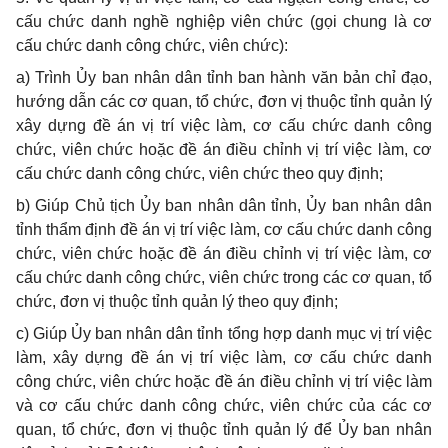
cấu chức danh nghề nghiệp viên chức (gọi chung là cơ
cấu chức danh công chức, viên chức):
a)
Trình Ủy ban nhân dân tỉnh ban hành văn bản chỉ đạo,
hướng dẫn các cơ quan, tổ chức, đơn vị thuộc tỉnh quản lý
xây dựng đề án vị trí việc làm, cơ cấu chức danh công
chức, viên chức hoặc đề án điều chỉnh vị trí việc l
à
m, cơ
cấu chức danh công chức, viên chức theo quy định;
b)
Giúp Chủ tịch Ủy ban nhân dân tỉnh, Ủy ban nhân dân
tỉnh thẩm định đề án vị trí việc làm, cơ cấu chức danh công
chức, viên chức hoặc đề án điều chỉnh vị trí việc làm, cơ
cấu chức danh công chức, viên chức trong các cơ quan, tổ
chức, đơn vị thuộc tỉnh quản lý theo quy định;
c)
Giúp Ủy ban nhân dân tỉnh tổng hợp danh mục vị trí việc
làm, xây dựng đề án vị trí việc làm, cơ cấu chức danh
công chức, viên chức hoặc đề án điều chỉnh vị trí việc làm
và cơ cấu chức danh công chức, viên chức của các cơ
quan, tổ chức, đơn vị thuộc tỉnh quản lý để Ủy ban nhân