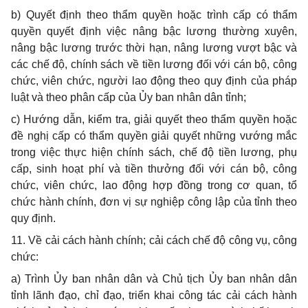
b)
Quyết định theo thẩm quyền hoặc trình cấp có thẩm
quyền quyết định việc nâng bậc lương thường xuyên,
nâng bậc lương trước thời hạn, nâng lương vượt bậc và
các chế độ, chính sách về tiền lương đối với cán bộ, công
chức, viên chức, người lao động theo quy định của pháp
luật và theo phân cấp của Ủy ban nhân dân tỉnh;
c)
Hướng dẫn, kiểm tra, giải quyết theo thẩm quyền hoặc
đề nghị cấp có thẩm quyền giải quyết những vướng mắc
trong việc thực hiện chính sách, chế độ tiền lương, phụ
cấp, sinh hoạt phí và tiền thưởng đối với cán bộ, công
chức, viên chức, lao động hợp đồng trong cơ quan, tổ
chức hành chính, đơn vị sự nghiệp công lập của tỉnh theo
quy định.
11. V
ề cải cách hành chính; cải cách chế độ công vụ, công
chức:
a)
Trình Ủy ban nhân dân và Chủ tịch Ủy ban nhân dân
tỉnh lãnh đạo, chỉ đạo, triển khai công tác cải cách hành