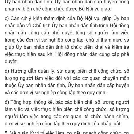
Ủy ban nhân dân tỉnh, Ủy ban nhân dân cấp huyện trong
phạm vi biên chế công chức được Bộ Nội vụ giao;
c)
Căn cứ ý kiến thẩm định của Bộ Nội vụ, giúp Ủy ban
nhân dân và Chủ tịch Ủy ban nhân dân tỉnh trình Hội đồng
nhân dân cùng cấp phê duyệt tổng số người làm việc
trong các đơn vị sự nghiệp công lập; chủ trì tham mưu và
giúp Ủy ban nhân dân tỉnh tổ chức triển khai và kiểm tra
việc thực hiện sau khi Hội đồng nhân dân cùng cấp phê
duyệt;
d)
Hướng dẫn quản lý, sử dụng biên chế công chức, số
lượng người làm việc đối với các cơ quan chuyên môn
thuộc Ủy ban nhân dân tỉnh, Ủy ban nhân dân cấp huyện
và các đơn vị sự nghiệp công lập theo quy định;
đ) Tổng hợp, thống kê, báo cáo biên chế, số lượng người
làm việc và việc thực hiện biên chế công chức, số lượng
người làm việc trong các cơ quan, tổ chức hành chính,
đơn vị sự nghiệp công lập theo quy định của pháp luật.
5. V
ề quản lý vị trí việc làm, cơ cấu ngạch công chức, cơ