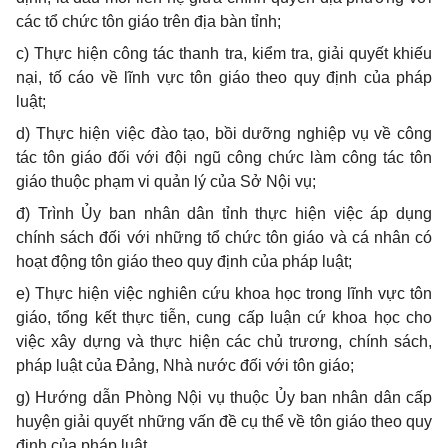
các tổ chức tôn giáo trên địa bàn tỉnh;
c)
Thực hiện công tác thanh tra, kiểm tra, giải quyết khiếu
nại, tố cáo về lĩnh vực tôn giáo theo quy định của pháp
luật;
d)
Thực hiện việc đào tạo, bồi dưỡng nghiệp vụ về công
tác tôn giáo đối với đội ngũ công chức làm công tác tôn
giáo thuộc phạm vi quản lý của Sở Nội vụ;
đ) Trình Ủy ban nhân dân tỉnh thực hiện việc áp dụng
chính sác
h
đối với những tổ chức tôn giáo và cá nhân có
hoạt động tôn giáo theo quy định của pháp luật;
e)
Thực hiện việc nghiên cứu khoa học trong lĩnh vực tôn
giáo, tổng kết thực tiễn, cung cấp luận cứ khoa học cho
việc xây dựng và thực hiện các chủ trương, chính sách,
pháp luật của Đảng, Nhà nước đối với tôn giáo;
g) Hướng dẫn Phòng Nội vụ thuộc Ủy ban nhân dân cấp
huyện giải quyết những vấn đề cụ thể về tôn giáo theo quy
định của pháp luật.