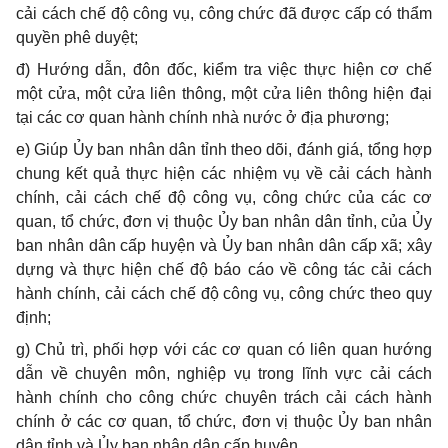
cải cách chế độ công vụ, công chức đã được cấp có thẩm
quyền phê duyệt;
đ) Hướng dẫn, đôn đốc, kiểm tra việc thực hiện cơ chế
một cửa, một cửa liên thông, một cửa liên thông hiện đại
tại các cơ quan hành chính nhà nước ở địa phương;
e)
Giúp Ủy ban nhân dân tỉnh theo dõi, đánh giá, tổng hợp
chung kết quả thực hiện các nhiệm vụ về cải cách hành
chính, cải cách chế độ công vụ, công chức của các cơ
quan, tổ chức, đơn vị thuộc Ủy ban nhân dân tỉnh, của Ủy
ban nhân dân cấp huyện và Ủy ban nhân dân cấp xã; xây
dựng và thực hiện chế độ báo cáo về công tác cải cách
hành chính, cải cách chế độ công vụ, công chức theo quy
định;
g) Chủ
trì
, phối hợp với các cơ quan có liên quan hướng
dẫn về chuyên môn, nghiệp vụ trong lĩnh vực cải cách
hành chính cho công chức chuyên trách cải cách hành
chính ở các cơ quan, tổ chức, đơn vị thuộc Ủy ban nhân
dân tỉnh và Ủy ban nhân dân cấp huyện.