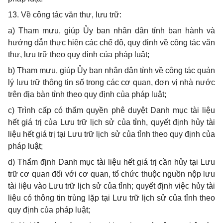
13.
V
ề công tác văn t
h
ư, lưu trữ:
a)
Tham mưu, giúp Ủy ban nhân dân tỉnh ban hành và
hướng dẫn thực hiện các chế độ, quy định về công tác văn
thư, lưu trữ theo quy định của pháp luật;
b)
Tham mưu, giúp Ủy ban nhân dân tỉnh về công tác quản
lý lưu trữ thông tin số trong các cơ quan, đơn vị nhà nước
trên địa bàn tỉnh theo quy định của pháp luật;
c)
Trình cấp có thẩm quyền phê duyệt Danh mục tài liệu
hết giá trị của Lưu trữ lịch sử của tỉnh, quyết định hủy tài
liệu hết giá trị tại Lưu trữ lịch sử của tỉnh theo quy định của
pháp luật;
d)
Thẩm định Danh mục tài liệu hết giá trị cần hủy tại Lưu
trữ cơ quan đối với cơ quan, tổ chức thuộc nguồn nộp lưu
tài liệu vào Lưu trữ lịch sử của tỉnh; quyết định việc hủy tài
liệu có thông tin trùng lặp tại Lưu trữ lịch sử của tỉnh theo
quy định của pháp luật;