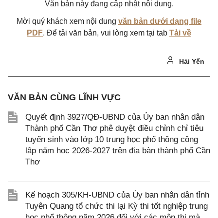
Văn bản này đang cập nhật nội dung.
Mời quý khách xem nội dung
văn bản dưới dạng file
PDF
. Để tải văn bản, vui lòng xem tại tab
Tải về
Hải Yến
VĂN BẢN CÙNG LĨNH VỰC
Quyết định 3927/QĐ-UBND của Ủy ban nhân dân
Thành phố Cần Thơ phê duyệt điều chỉnh chỉ tiêu
tuyển sinh vào lớp 10 trung học phổ thông công
lập năm học 2026-2027 trên địa bàn thành phố Cần
Thơ
Kế hoạch 305/KH-UBND của Ủy ban nhân dân tỉnh
Tuyên Quang tổ chức thi lại Kỳ thi tốt nghiệp trung
học phổ thông năm 2026 đối với các môn thi mà