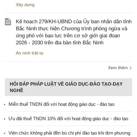
Xây dựng
Kế hoạch 279/KH-UBND của Ủy ban nhân dân tỉnh
Bắc Ninh thực hiện Chương trình phòng ngừa và
ứng phó với bạo lực trên cơ sở giới giai đoạn
2026 - 2030 trên địa bàn tỉnh Bắc Ninh
An ninh trật tự
Xem thêm
HỎI ĐÁP PHÁP LUẬT VỀ GIÁO DỤC-ĐÀO TẠO-DẠY
NGHỀ
Miễn thuế TNDN đối với hoạt động giáo dục - đào tạo
Ưu đãi thuế TNDN 10% đối với hoạt động giáo dục - đào tạo
Viên chức không phải đền bù chi phí đào tạo khi đơn phương