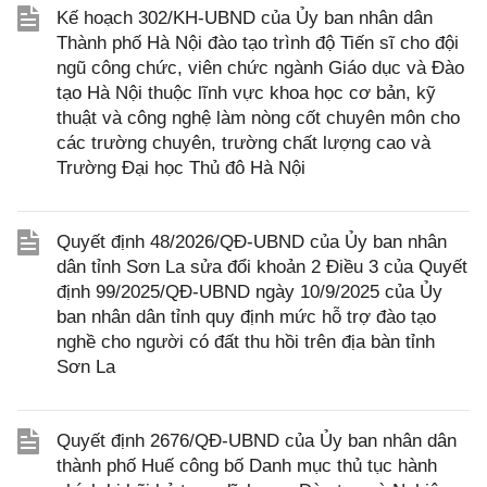
Kế hoạch 302/KH-UBND của Ủy ban nhân dân
Thành phố Hà Nội đào tạo trình độ Tiến sĩ cho đội
ngũ công chức, viên chức ngành Giáo dục và Đào
tạo Hà Nội thuộc lĩnh vực khoa học cơ bản, kỹ
thuật và công nghệ làm nòng cốt chuyên môn cho
các trường chuyên, trường chất lượng cao và
Trường Đại học Thủ đô Hà Nội
Quyết định 48/2026/QĐ-UBND của Ủy ban nhân
dân tỉnh Sơn La sửa đổi khoản 2 Điều 3 của Quyết
định 99/2025/QĐ-UBND ngày 10/9/2025 của Ủy
ban nhân dân tỉnh quy định mức hỗ trợ đào tạo
nghề cho người có đất thu hồi trên địa bàn tỉnh
Sơn La
Quyết định 2676/QĐ-UBND của Ủy ban nhân dân
thành phố Huế công bố Danh mục thủ tục hành