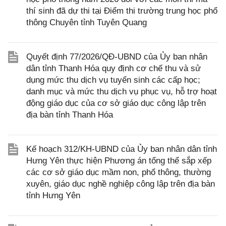
thí sinh đã dự thi tại Điểm thi trường trung học phổ
thông Chuyên tỉnh Tuyên Quang
Quyết định 77/2026/QĐ-UBND của Ủy ban nhân
dân tỉnh Thanh Hóa quy định cơ chế thu và sử
dụng mức thu dịch vụ tuyển sinh các cấp học;
danh mục và mức thu dịch vụ phục vụ, hỗ trợ hoạt
động giáo dục của cơ sở giáo dục công lập trên
địa bàn tỉnh Thanh Hóa
Kế hoạch 312/KH-UBND của Ủy ban nhân dân tỉnh
Hưng Yên thực hiện Phương án tổng thể sắp xếp
các cơ sở giáo dục mầm non, phổ thông, thường
xuyên, giáo dục nghề nghiệp công lập trên địa bàn
tỉnh Hưng Yên