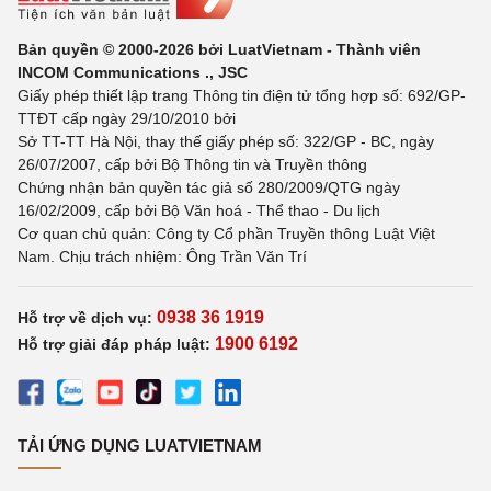
Bản quyền © 2000-2026 bởi LuatVietnam - Thành viên
INCOM Communications ., JSC
Giấy phép thiết lập trang Thông tin điện tử tổng hợp số: 692/GP-
TTĐT cấp ngày 29/10/2010 bởi
Sở TT-TT Hà Nội, thay thế giấy phép số: 322/GP - BC, ngày
26/07/2007, cấp bởi Bộ Thông tin và Truyền thông
Chứng nhận bản quyền tác giả số 280/2009/QTG ngày
16/02/2009, cấp bởi Bộ Văn hoá - Thể thao - Du lịch
Cơ quan chủ quản: Công ty Cổ phần Truyền thông Luật Việt
Nam. Chịu trách nhiệm: Ông Trần Văn Trí
0938 36 1919
Hỗ trợ về dịch vụ:
1900 6192
Hỗ trợ giải đáp pháp luật:
TẢI ỨNG DỤNG LUATVIETNAM