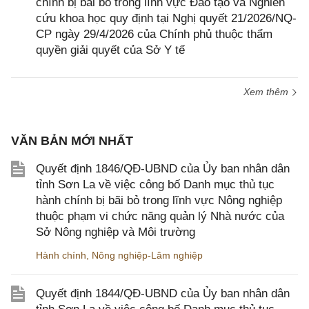
chính bị bãi bỏ trong lĩnh vực Đào tạo và Nghiên
cứu khoa học quy định tại Nghị quyết 21/2026/NQ-
CP ngày 29/4/2026 của Chính phủ thuộc thẩm
quyền giải quyết của Sở Y tế
Xem thêm
VĂN BẢN MỚI NHẤT
Quyết định 1846/QĐ-UBND của Ủy ban nhân dân
tỉnh Sơn La về việc công bố Danh mục thủ tục
hành chính bị bãi bỏ trong lĩnh vực Nông nghiệp
thuộc phạm vi chức năng quản lý Nhà nước của
Sở Nông nghiệp và Môi trường
Hành chính
,
Nông nghiệp-Lâm nghiệp
Quyết định 1844/QĐ-UBND của Ủy ban nhân dân