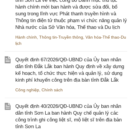
tỉnh Sơn La về việc công bố Danh mục thủ tục
hành chính mới ban hành và được sửa đổi, bổ
sung trong lĩnh vực Phát thanh truyền hình và
Thông tin điện tử thuộc phạm vi chức năng quản lý
Nhà nước của Sở Văn hóa, Thể thao và Du lịch
Hành chính
,
Thông tin-Truyền thông
,
Văn hóa-Thể thao-Du
lịch
Quyết định 67/2026/QĐ-UBND của Ủy ban nhân
dân tỉnh Đắk Lắk ban hành Quy định về xây dựng
kế hoạch, tổ chức thực hiện và quản lý, sử dụng
kinh phí khuyến công trên địa bàn tỉnh Đắk Lắk
Công nghiệp
,
Chính sách
Quyết định 40/2026/QĐ-UBND của Ủy ban nhân
dân tỉnh Sơn La ban hành Quy chế quản lý các
công trình ghi công liệt sĩ, mộ liệt sĩ trên địa bàn
tỉnh Sơn La