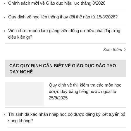
Chính sách mới về Giáo dục hiệu lực tháng 8/2026
Quy định về học liên thông thay đổi thế nào từ 15/8/2026?
Viên chức muốn làm giảng viên đồng cơ hữu phải đáp ứng
điều kiện gì?
Xem thêm
CÁC QUY ĐỊNH CẦN BIẾT VỀ GIÁO DỤC-ĐÀO TẠO-
DẠY NGHỀ
Quy định về thi, kiểm tra các môn học
được dạy bằng tiếng nước ngoài từ
25/9/2025
Thí sinh đã xác nhận nhập học có được đăng ký xét tuyển bổ
sung không?