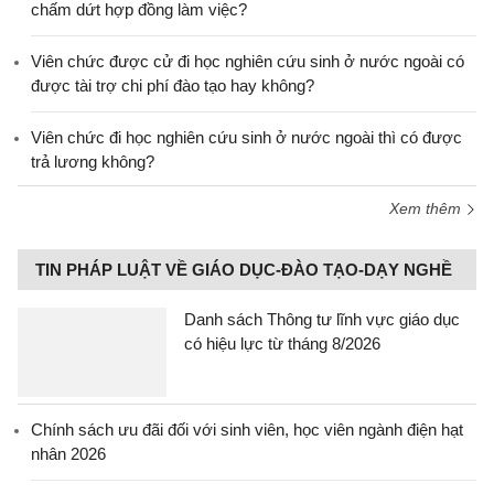
chấm dứt hợp đồng làm việc?
Viên chức được cử đi học nghiên cứu sinh ở nước ngoài có
được tài trợ chi phí đào tạo hay không?
Viên chức đi học nghiên cứu sinh ở nước ngoài thì có được
trả lương không?
Xem thêm
TIN PHÁP LUẬT VỀ GIÁO DỤC-ĐÀO TẠO-DẠY NGHỀ
Danh sách Thông tư lĩnh vực giáo dục
có hiệu lực từ tháng 8/2026
Chính sách ưu đãi đối với sinh viên, học viên ngành điện hạt
nhân 2026