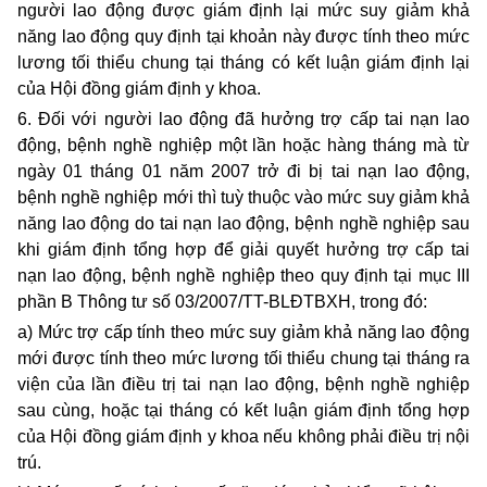
người lao động được giám định lại mức suy giảm khả
năng lao động quy định tại khoản này được tính theo mức
lương tối thiểu chung tại tháng có kết luận giám định lại
của Hội đồng giám định y khoa.
6. Đối với người lao động đã hưởng trợ cấp tai nạn lao
động, bệnh nghề nghiệp một lần hoặc hàng tháng mà từ
ngày 01 tháng 01 năm 2007 trở đi bị tai nạn lao động,
bệnh nghề nghiệp mới thì tuỳ thuộc vào mức suy giảm khả
năng lao động do tai nạn lao động, bệnh nghề nghiệp sau
khi giám định tổng hợp để giải quyết hưởng trợ cấp tai
nạn lao động, bệnh nghề nghiệp theo quy định tại mục III
phần B Thông tư số 03/2007/TT-BLĐTBXH, trong đó:
a) Mức trợ cấp tính theo mức suy giảm khả năng lao động
mới được tính theo mức lương tối thiểu chung tại tháng ra
viện của lần điều trị tai nạn lao động, bệnh nghề nghiệp
sau cùng, hoặc tại tháng có kết luận giám định tổng hợp
của Hội đồng giám định y khoa nếu không phải điều trị nội
trú.