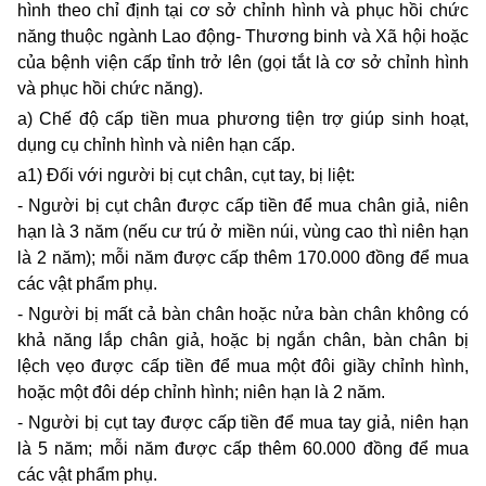
hình theo chỉ định tại cơ sở chỉnh hình và phục hồi chức
năng thuộc ngành Lao động- Thương binh và Xã hội hoặc
của bệnh viện cấp tỉnh trở lên (gọi tắt là cơ sở chỉnh hình
và phục hồi chức năng).
a) Chế độ cấp tiền mua phương tiện trợ giúp sinh hoạt,
dụng cụ chỉnh hình và niên hạn cấp.
a1) Đối với người bị cụt chân, cụt tay, bị liệt:
- Người bị cụt chân được cấp tiền để mua chân giả, niên
hạn là 3 năm (nếu cư trú ở miền núi, vùng cao thì niên hạn
là 2 năm); mỗi năm được cấp thêm 170.000 đồng để mua
các vật phẩm phụ.
- Người bị mất cả bàn chân hoặc nửa bàn chân không có
khả năng lắp chân giả, hoặc bị ngắn chân, bàn chân bị
lệch vẹo được cấp tiền để mua một đôi giầy chỉnh hình,
hoặc một đôi dép chỉnh hình; niên hạn là 2 năm.
- Người bị cụt tay được cấp tiền để mua tay giả, niên hạn
là 5 năm; mỗi năm được cấp thêm 60.000 đồng để mua
các vật phẩm phụ.