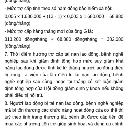
(đồng/tháng)
- Mức trợ cấp tính theo số năm đóng bảo hiểm xã hội:
0,005 x 1.680.000 + (13 - 1) x 0,003 x 1.680.000 = 68.880
(đồng/tháng)
- Mức trợ cấp hàng tháng mới của ông G là:
313.200 đồng/tháng + 68.880 đồng/tháng = 382.080
(đồng/tháng)
7. Thời điểm hưởng trợ cấp tai nạn lao động, bệnh nghề
nghiệp sau khi giám định tổng hợp mức suy giảm khả
năng lao động được tính kể từ tháng người lao động điều
trị xong, ra viện của lần điều trị tai nạn lao động, bệnh
nghề nghiệp sau cùng, hoặc tại tháng có kết luận giám
định tổng hợp của Hội đồng giám định y khoa nếu không
phải điều trị nội trú.
8. Người lao động bị tai nạn lao động, bệnh nghề nghiệp
mà bị tổn thương các chức năng hoạt động của cơ thể thì
tuỳ theo tình trạng thương tật, bệnh tật được cấp tiền để
mua các phương tiện trợ giúp sinh hoạt và dụng cụ chỉnh