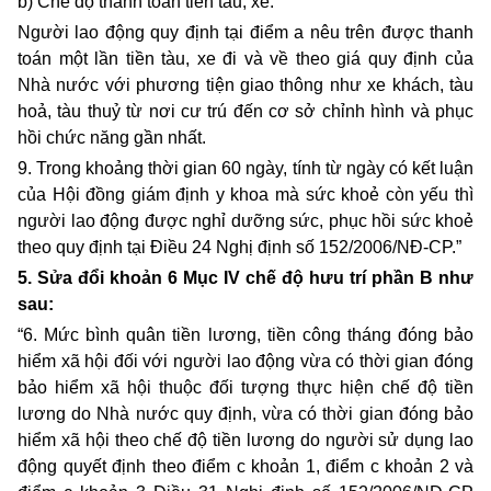
b) Chế độ thanh toán tiền tàu, xe:
Người lao động quy định tại điểm a nêu trên được thanh
toán một lần tiền tàu, xe đi và về theo giá quy định của
Nhà nước với phương tiện giao thông như xe khách, tàu
hoả, tàu thuỷ từ nơi cư trú đến cơ sở chỉnh hình và phục
hồi chức năng gần nhất.
9. Trong khoảng thời gian 60 ngày, tính từ ngày có kết luận
của Hội đồng giám định y khoa mà sức khoẻ còn yếu thì
người lao động được nghỉ dưỡng sức, phục hồi sức khoẻ
theo quy định tại Điều 24 Nghị định số 152/2006/NĐ-CP.”
5. Sửa đổi khoản 6 Mục IV chế độ hưu trí phần B như
sau:
“6. Mức bình quân tiền lương, tiền công tháng đóng bảo
hiểm xã hội đối với người lao động vừa có thời gian đóng
bảo hiểm xã hội thuộc đối tượng thực hiện chế độ tiền
lương do Nhà nước quy định, vừa có thời gian đóng bảo
hiểm xã hội theo chế độ tiền lương do người sử dụng lao
động quyết định theo điểm c khoản 1, điểm c khoản 2 và