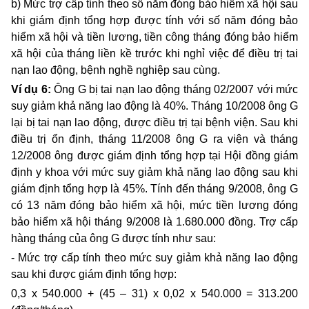
b) Mức trợ cấp tính theo số năm đóng bảo hiểm xã hội sau
khi giám định tổng hợp được tính với số năm đóng bảo
hiểm xã hội và tiền lương, tiền công tháng đóng bảo hiểm
xã hội của tháng liền kề trước khi nghỉ việc để điều trị tai
nạn lao động, bệnh nghề nghiệp sau cùng.
Ví dụ 6:
Ông G bị tai nạn lao động tháng 02/2007 với mức
suy giảm khả năng lao động là 40%. Tháng 10/2008 ông G
lại bị tai nạn lao động, được điều trị tại bệnh viện. Sau khi
điều trị ổn định, tháng 11/2008 ông G ra viện và tháng
12/2008 ông được giám định tổng hợp tại Hội đồng giám
định y khoa với mức suy giảm khả năng lao động sau khi
giám định tổng hợp là 45%. Tính đến tháng 9/2008, ông G
có 13 năm đóng bảo hiểm xã hội, mức tiền lương đóng
bảo hiểm xã hội tháng 9/2008 là 1.680.000 đồng. Trợ cấp
hàng tháng của ông G được tính như sau:
- Mức trợ cấp tính theo mức suy giảm khả năng lao động
sau khi được giám định tổng hợp:
0,3 x 540.000 + (45 – 31) x 0,02 x 540.000 = 313.200