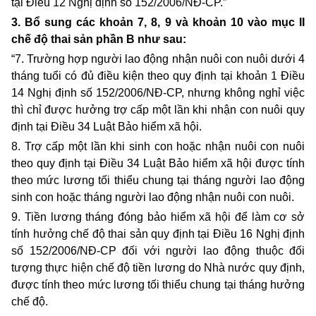
tại Điều 12 Nghị định số 152/2006/NĐ-CP.”
3. Bổ sung các khoản 7, 8, 9 và khoản 10 vào mục II
chế độ thai sản phần B như sau:
“7. Trường hợp người lao động nhận nuôi con nuôi dưới 4
tháng tuổi có đủ điều kiện theo quy định tại khoản 1 Điều
14 Nghị định số 152/2006/NĐ-CP, nhưng không nghỉ việc
thì chỉ được hưởng trợ cấp một lần khi nhận con nuôi quy
định tại Điều 34 Luật Bảo hiểm xã hội.
8. Trợ cấp một lần khi sinh con hoặc nhận nuôi con nuôi
theo quy định tại Điều 34 Luật Bảo hiểm xã hội được tính
theo mức lương tối thiểu chung tại tháng người lao động
sinh con hoặc tháng người lao động nhận nuôi con nuôi.
9. Tiền lương tháng đóng bảo hiểm xã hội để làm cơ sở
tính hưởng chế độ thai sản quy định tại Điều 16 Nghị định
số 152/2006/NĐ-CP đối với người lao động thuộc đối
tượng thực hiện chế độ tiền lương do Nhà nước quy định,
được tính theo mức lương tối thiểu chung tại tháng hưởng
chế độ.