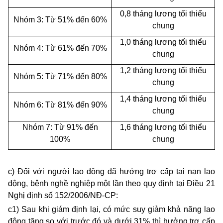
0,8 tháng lương tối thiểu
Nhóm 3: Từ 51% đến 60%
chung
1,0 tháng lương tối thiểu
Nhóm 4: Từ 61% đến 70%
chung
1,2 tháng lương tối thiểu
Nhóm 5: Từ 71% đến 80%
chung
1,4 tháng lương tối thiểu
Nhóm 6: Từ 81% đến 90%
chung
Nhóm 7: Từ 91% đến
1,6 tháng lương tối thiểu
100%
chung
c) Đối với người lao động đã hưởng trợ cấp tai nạn lao
động, bệnh nghề nghiệp một lần theo quy định tại Điều 21
Nghị định số 152/2006/NĐ-CP:
c1) Sau khi giám định lại, có mức suy giảm khả năng lao
động tăng so với trước đó và dưới 31% thì hưởng trợ cấp