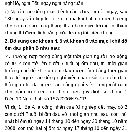
nghỉ lễ, nghỉ Tết, ngày nghỉ hàng tuần.
c) Người lao động mắc bệnh cần chữa trị dài ngày, sau
180 ngày vẫn tiếp tục điều trị, mà khi tính có mức hưởng
chế độ ốm đau trong tháng thấp hơn mức lương tối thiểu
chung thì được tính bằng mức lương tối thiểu chung.
2. Bổ sung các khoản 4, 5 và khoản 6 vào mục I chế độ
ốm đau phần B như sau:
“4. Trường hợp trong cùng một thời gian người lao động
có từ 2 con trở lên dưới 7 tuổi bị ốm đau, thì thời gian
hưởng chế độ khi con ốm đau được tính bằng thời gian
thực tế người lao động nghỉ việc chăm sóc con ốm đau;
thời gian tối đa người lao động nghỉ việc trong một năm
cho mỗi con được thực hiện theo quy định tại khoản 1
Điều 10 Nghị định số 152/2006/NĐ-CP.
Ví dụ 1:
Bà A là công nhân của Xí nghiệp dệt may, có 2
con dưới 7 tuổi bị ốm đau với thời gian như sau: con thứ
nhất bị ốm từ ngày 14 tháng 10 đến ngày 20 tháng 10 năm
2008, con thứ hai bị ốm từ ngày 17 tháng 10 đến ngày 21