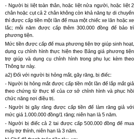
- Người bị liệt toàn thân, hoặc liệt nửa người, hoặc liệt 2
chân hoặc cụt cả 2 chân không còn khả năng tự di chuyển
thì được cấp tiền một lần để mua một chiếc xe lăn hoặc xe
lắc; mỗi năm được cấp thêm 300.000 đồng để bảo trì
phương tiện.
Mức tiền được cấp để mua phương tiện trợ giúp sinh hoạt,
dụng cụ chỉnh hình thực hiện theo Bảng giá phương tiện
trợ giúp và dụng cụ chỉnh hình trong phụ lục kèm theo
Thông tư này.
a2) Đối với người bị hỏng mắt, gãy răng, bị điếc:
- Người bị hỏng mắt được cấp tiền một lần để lắp mắt giả
theo chứng từ thực tế của cơ sở chỉnh hình và phục hồi
chức năng nơi điều trị.
- Người bị gãy răng được cấp tiền để làm răng giả với
mức giá 1.000.000 đồng/1 răng; niên hạn là 5 năm.
- Người bị điếc cả 2 tai được cấp 500.000 đồng để mua
máy trợ thính, niên hạn là 3 năm.