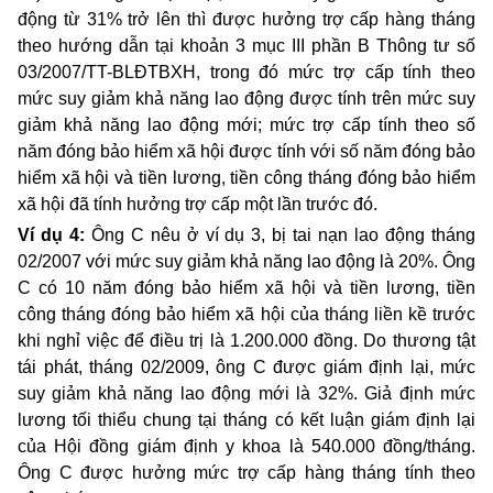
động từ 31% trở lên thì được hưởng trợ cấp hàng tháng
theo hướng dẫn tại khoản 3 mục III phần B Thông tư số
03/2007/TT-BLĐTBXH, trong đó mức trợ cấp tính theo
mức suy giảm khả năng lao động được tính trên mức suy
giảm khả năng lao động mới; mức trợ cấp tính theo số
năm đóng bảo hiểm xã hội được tính với số năm đóng bảo
hiểm xã hội và tiền lương, tiền công tháng đóng bảo hiểm
xã hội đã tính hưởng trợ cấp một lần trước đó.
Ví dụ 4:
Ông C nêu ở ví dụ 3, bị tai nạn lao động tháng
02/2007 với mức suy giảm khả năng lao động là 20%. Ông
C có 10 năm đóng bảo hiểm xã hội và tiền lương, tiền
công tháng đóng bảo hiểm xã hội của tháng liền kề trước
khi nghỉ việc để điều trị là 1.200.000 đồng. Do thương tật
tái phát, tháng 02/2009, ông C được giám định lại, mức
suy giảm khả năng lao động mới là 32%. Giả định mức
lương tối thiểu chung tại tháng có kết luận giám định lại
của Hội đồng giám định y khoa là 540.000 đồng/tháng.
Ông C được hưởng mức trợ cấp hàng tháng tính theo