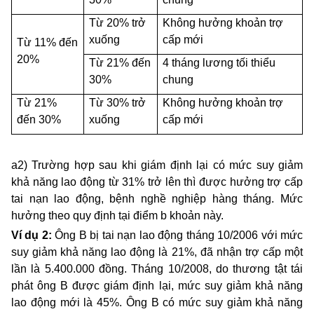
Từ 20% trở
Không hưởng khoản trợ
xuống
cấp mới
Từ 11% đến
20%
Từ 21% đến
4 tháng lương tối thiểu
30%
chung
Từ 21%
Từ 30% trở
Không hưởng khoản trợ
đến 30%
xuống
cấp mới
a2) Trường hợp sau khi giám định lại có mức suy giảm
khả năng lao động từ 31% trở lên thì được hưởng trợ cấp
tai nạn lao động, bệnh nghề nghiệp hàng tháng. Mức
hưởng theo quy định tại điểm b khoản này.
Ví dụ 2:
Ông B bị tai nạn lao động tháng 10/2006 với mức
suy giảm khả năng lao động là 21%, đã nhận trợ cấp một
lần là 5.400.000 đồng. Tháng 10/2008, do thương tật tái
phát ông B được giám định lại, mức suy giảm khả năng
lao động mới là 45%. Ông B có mức suy giảm khả năng