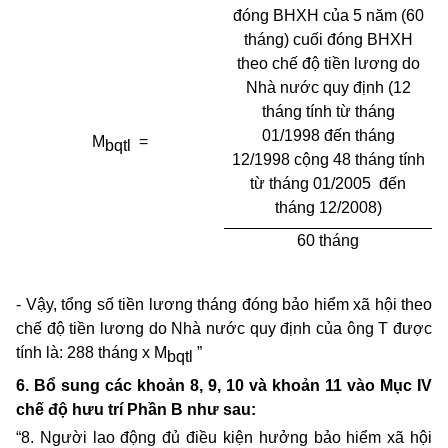
đóng BHXH của 5 năm (60
tháng) cuối đóng BHXH
theo chế độ tiền lương do
Nhà nước quy định (12
tháng tính từ
tháng
01/1998 đến tháng
M
=
bqtl
12/1998 cộng 48 tháng tính
từ tháng 01/2005
đến
tháng 12/2008)
60 tháng
- Vậy, tổng số tiền lương tháng đóng bảo hiểm xã hội theo
chế độ tiền lương do Nhà nước quy định của ông T được
tính là: 288 tháng x M
”
bqtl
6. Bổ sung các khoản 8, 9, 10 và khoản 11 vào Mục IV
chế độ hưu trí Phần B như sau:
“8. Người lao động đủ điều kiện hưởng bảo h
iểm xã hội