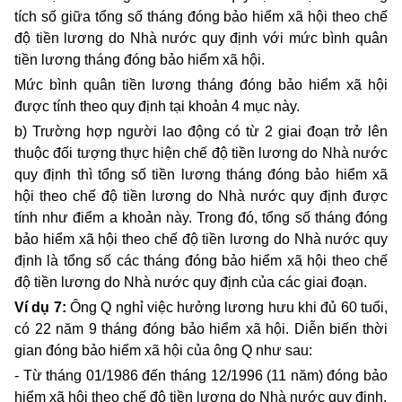
tích số giữa tổng số tháng đóng bảo hiểm xã hội theo chế
độ tiền lương do Nhà nước quy định với mức bình quân
tiền lương tháng đóng bảo hiểm xã hội.
Mức bình quân tiền lương tháng đóng bảo hiểm xã hội
được tính theo quy định tại khoản 4 mục này.
b) Trường hợp người lao động có từ 2 giai đoạn trở lên
thuộc đối tượng thực hiện chế độ tiền lương do Nhà nước
quy định thì tổng số tiền lương tháng đóng bảo hiểm xã
hội theo chế độ tiền lương do Nhà nước quy định được
tính như điểm a khoản này. Trong đó, tổng số tháng đóng
bảo hiểm xã hội theo chế độ tiền lương do Nhà nước quy
định là tổng số các tháng đóng bảo hiểm xã hội theo chế
độ tiền lương do Nhà nước quy định của các giai đoạn.
Ví dụ 7:
Ông Q nghỉ việc hưởng lương hưu khi đủ 60 tuổi,
có 22 năm 9 tháng đóng bảo hiểm xã hội. Diễn biến thời
gian đóng bảo hiểm xã hội của ông Q như sau:
- Từ tháng 01/1986 đến tháng 12/1996 (11 năm) đóng bảo
hiểm xã hội theo chế độ tiền lương do Nhà nước quy định.