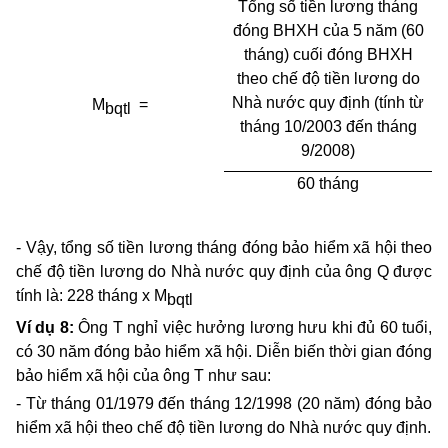
Tổng số tiền lương tháng
đóng BHXH của 5 năm (60
tháng) cuối đóng BHXH
theo chế độ tiền lương do
Nhà nước quy định (tính từ
M
=
bqtl
tháng 10/2003 đến tháng
9/2008)
60 tháng
- Vậy, tổng số tiền lương tháng đóng bảo hiểm xã hội theo
chế độ tiền lương do Nhà nước quy định của ông Q được
tính là: 228 tháng x M
bqtl
Ví dụ 8:
Ông T nghỉ việc hưởng lương hưu khi đủ 60 tuổi,
có 30 năm đóng bảo hiểm xã hội. Diễn biến thời gian đóng
bảo hiểm xã hội của ông T như sau:
- Từ tháng 01/1979 đến tháng 12/1998 (20 năm) đóng bảo
hiểm xã hội theo chế độ tiền lương do Nhà nước quy định.