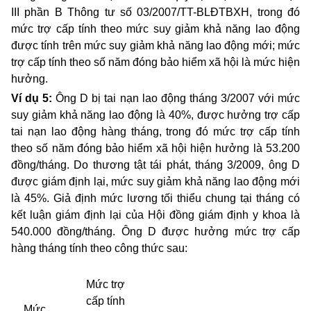
III phần B Thông tư số 03/2007/TT-BLĐTBXH, trong đó
mức trợ cấp tính theo mức suy giảm khả năng lao động
được tính trên mức suy giảm khả năng lao động mới; mức
trợ cấp tính theo số năm đóng bảo hiểm xã hội là mức hiện
hưởng.
Ví dụ 5:
Ông D bị tai nạn lao động tháng 3/2007 với mức
suy giảm khả năng lao động là 40%, được hưởng trợ cấp
tai nạn lao động hàng tháng, trong đó mức trợ cấp tính
theo số năm đóng bảo hiểm xã hội hiện hưởng là 53.200
đồng/tháng. Do thương tật tái phát, tháng 3/2009, ông D
được giám định lại, mức suy giảm khả năng lao động mới
là 45%. Giả định mức lương tối thiểu chung tại tháng có
kết luận giám định lại của Hội đồng giám định y khoa là
540.000 đồng/tháng. Ông D được hưởng mức trợ cấp
hàng tháng tính theo công thức sau:
Mức trợ
cấp tính
Mức