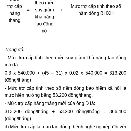
theo mức
trợ cấp
Mức trợ cấp tính theo số
=
suy giảm
+
hàng
năm đóng BHXH
khả năng
tháng
lao động
mới
Trong đó:
- Mức trợ cấp tính theo mức suy giảm khả năng lao động
mới là:
0,3 x 540.000 + (45 – 31) x 0,02 x 540.000 = 313.200
(đồng/tháng)
- Mức trợ cấp tính theo số năm đóng bảo hiểm xã hội là
mức hiện hưởng bằng 53.200 đồng/tháng.
- Mức trợ cấp hàng tháng mới của ông D là:
313.200 đồng/tháng + 53.200 đồng/tháng = 366.400
(đồng/tháng)
đ) Mức trợ cấp tai nạn lao động, bệnh nghề nghiệp đối với