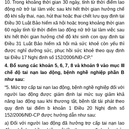
10. Trong khoảng thời gian 30 ngày, tính từ thời điểm lao
động nữ trở lại làm việc sau khi hết thời gian hưởng chế
độ khi sẩy thai, nạo, hút thai hoặc thai chết lưu quy định tại
Điều 30 Luật Bảo hiểm xã hội hoặc trong khoảng thời gian
60 ngày tính từ thời điểm lao động nữ trở lại làm việc sau
khi hết thời gian hưởng chế độ khi sinh con quy định tại
Điều 31 Luật Bảo hiểm xã hội mà sức khoẻ còn yếu thì
được nghỉ dưỡng sức, phục hồi sức khoẻ theo quy định
tại Điều 17 Nghị định số 152/2006/NĐ-CP.”
4. Bổ sung các khoản 5, 6, 7, 8 và khoản 9 vào mục III
chế độ tai nạn lao động, bệnh nghề nghiệp phần B
như sau:
“5. Mức trợ cấp tai nạn lao động, bệnh nghề nghiệp đối với
người lao động được giám định lại mức suy giảm khả
năng lao động sau khi thương tật, bệnh tật tái phát theo
quy định tại điểm b khoản 1 Điều 20 Nghị định số
152/2006/NĐ-CP được hướng dẫn như sau:
a) Đối với người lao động đã hưởng trợ cấp tai nạn lao