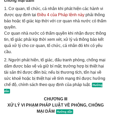
chống mại dâm
1. Cơ quan, tổ chức, cá nhân khi phát hiện các hành vi
được quy định tại
Điều 4 của Pháp lệnh này
phải thông
báo hoặc tố giác kịp thời với cơ quan nhà nước có thẩm
quyền.
Cơ quan nhà nước có thẩm quyền khi nhận được thông
tin, tố giác phải kịp thời xem xét, xử lý và thông báo kết
quả xử lý cho cơ quan, tổ chức, cá nhân đó khi có yêu
cầu.
2. Người phát hiện, tố giác, đấu tranh phòng, chống mại
dâm được bảo vệ và giữ bí mật; trường hợp bị thiệt hại
tài sản thì được đền bù; nếu bị thương tích, tổn hại về
sức khoẻ hoặc bị thiệt hại về tính mạng thì được hưởng
chế độ, chính sách theo quy định của pháp luật.
CHƯƠNG III
XỬ LÝ VI PHẠM PHÁP LUẬT VỀ PHÒNG, CHỐNG
MẠI DÂM