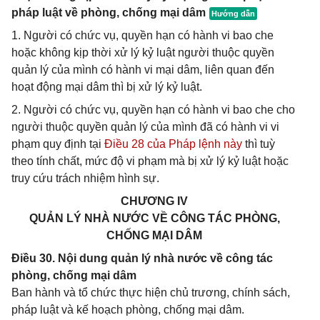
pháp luật về phòng, chống mại dâm
1. Người có chức vụ, quyền hạn có hành vi bao che
hoặc không kịp thời xử lý kỷ luật người thuộc quyền
quản lý của mình có hành vi mại dâm, liên quan đến
hoạt động mại dâm thì bị xử lý kỷ luật.
2. Người có chức vụ, quyền hạn có hành vi bao che cho
người thuộc quyền quản lý của mình đã có hành vi vi
phạm quy định tại
Điều 28 của Pháp lệnh này
thì tuỳ
theo tính chất, mức độ vi phạm mà bị xử lý kỷ luật hoặc
truy cứu trách nhiệm hình sự.
CHƯƠNG IV
QUẢN LÝ NHÀ NƯỚC VỀ CÔNG TÁC PHÒNG,
CHỐNG MẠI DÂM
Điều 30. Nội dung quản lý nhà nước về công tác
phòng, chống mại dâm
Ban hành và tổ chức thực hiện chủ trương, chính sách,
pháp luật và kế hoạch phòng, chống mại dâm.