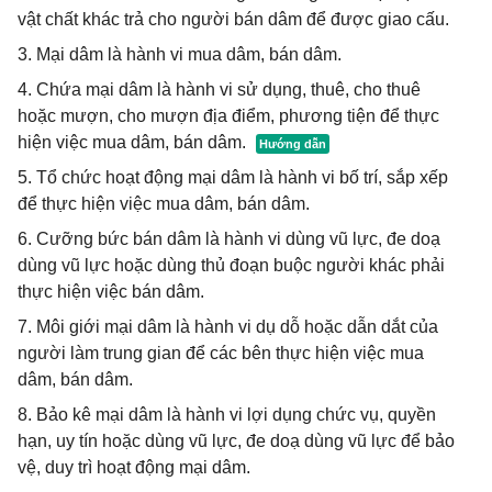
vật chất khác trả cho người bán dâm để được giao cấu.
3. Mại dâm là hành vi mua dâm, bán dâm.
4. Chứa mại dâm là hành vi sử dụng, thuê, cho thuê
hoặc mượn, cho mượn địa điểm, phương tiện để thực
hiện việc mua dâm, bán dâm.
5. Tổ chức hoạt động mại dâm là hành vi bố trí, sắp xếp
để thực hiện việc mua dâm, bán dâm.
6. Cưỡng bức bán dâm là hành vi dùng vũ lực, đe doạ
dùng vũ lực hoặc dùng thủ đoạn buộc người khác phải
thực hiện việc bán dâm.
7. Môi giới mại dâm là hành vi dụ dỗ hoặc dẫn dắt của
người làm trung gian để các bên thực hiện việc mua
dâm, bán dâm.
8. Bảo kê mại dâm là hành vi lợi dụng chức vụ, quyền
hạn, uy tín hoặc dùng vũ lực, đe doạ dùng vũ lực để bảo
vệ, duy trì hoạt động mại dâm.