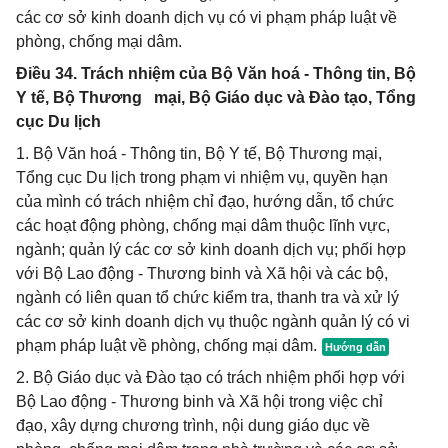
các cơ sở kinh doanh dịch vụ có vi phạm pháp luật về
phòng, chống mại dâm.
Điều 34. Trách nhiệm của Bộ Văn hoá - Thông tin, Bộ
Y tế, Bộ Thương mại, Bộ Giáo dục và Đào tạo, Tổng
cục Du lịch
1. Bộ Văn hoá - Thông tin, Bộ Y tế, Bộ Thương mại,
Tổng cục Du lịch trong phạm vi nhiệm vụ, quyền hạn
của mình có trách nhiệm chỉ đạo, hướng dẫn, tổ chức
các hoạt động phòng, chống mại dâm thuộc lĩnh vực,
ngành; quản lý các cơ sở kinh doanh dịch vụ; phối hợp
với Bộ Lao động - Thương binh và Xã hội và các bộ,
ngành có liên quan tổ chức kiểm tra, thanh tra và xử lý
các cơ sở kinh doanh dịch vụ thuộc ngành quản lý có vi
phạm pháp luật về phòng, chống mại dâm.
2. Bộ Giáo dục và Đào tạo có trách nhiệm phối hợp với
Bộ Lao động - Thương binh và Xã hội trong việc chỉ
đạo, xây dựng chương trình, nội dung giáo dục về