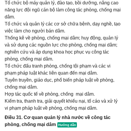
Tổ chức bộ máy quản lý, đào tạo, bồi dưỡng, nâng cao
năng lực đội ngũ cán bộ làm công tác phòng, chống mại
dâm.
Tổ chức và quản lý các cơ sở chữa bệnh, dạy nghề, tạo
việc làm cho người bán dâm.
Thống kê về phòng, chống mại dâm; huy động, quản lý
và sử dụng các nguồn lực cho phòng, chống mại dâm;
nghiên cứu và áp dụng khoa học phục vụ công tác
phòng, chống mại dâm.
Tổ chức đấu tranh phòng, chống tội phạm và các vi
phạm pháp luật khác liên quan đến mại dâm.
Tuyên truyền, giáo dục, phổ biến pháp luật về phòng,
chống mại dâm.
Hợp tác quốc tế về phòng, chống mại dâm.
Kiểm tra, thanh tra, giải quyết khiếu nại, tố cáo và xử lý
vi phạm pháp luật về phòng, chống mại dâm.
Điều 31. Cơ quan quản lý nhà nước về công tác
phòng, chống mại dâm