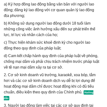
a) Ký hợp đồng lao động bằng văn bản với người lao
động; đăng ký lao động với cơ quan quản lý lao động
địa phương;
b) Không sử dụng người lao động dưới 18 tuổi làm
những công việc ảnh hưởng xấu đến sự phát triển thể
lực, trí lực và nhân cách của họ;
c) Thực hiện khám sức khoẻ định kỳ cho người lao
động theo quy định của pháp luật;
d) Cam kết chấp hành quy định của pháp luật về phòng,
chống mại dâm và phải chịu trách nhiệm trước pháp luật
về tệ nạn mại dâm xảy ra tại cơ sở.
2. Cơ sở kinh doanh vũ trường, karaokê, xoa bóp, tắm
hơi và các cơ sở kinh doanh dịch vụ dễ bị lợi dụng để
hoạt động mại dâm chỉ được hoạt động khi có đủ tiêu
chuẩn, điều kiện theo quy định của Chính phủ.
3. Người lao động làm việc tại các cơ sở quy định tại