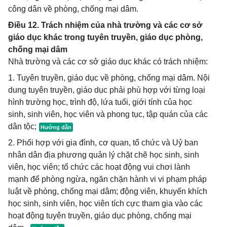
công dân về phòng, chống mại dâm.
Điều 12. Trách nhiệm của nhà trường và các cơ sở
giáo dục khác trong tuyên truyền, giáo dục phòng,
chống mại dâm
Nhà trường và các cơ sở giáo dục khác có trách nhiệm:
1. Tuyên truyền, giáo dục về phòng, chống mại dâm. Nội
dung tuyên truyền, giáo dục phải phù hợp với từng loại
hình trường học, trình độ, lứa tuổi, giới tính của học
sinh, sinh viên, học viên và phong tục, tập quán của các
dân tộc;
2. Phối hợp với gia đình, cơ quan, tổ chức và Uỷ ban
nhân dân địa phương quản lý chặt chẽ học sinh, sinh
viên, học viên; tổ chức các hoạt động vui chơi lành
mạnh để phòng ngừa, ngăn chặn hành vi vi phạm pháp
luật về phòng, chống mại dâm; động viên, khuyến khích
học sinh, sinh viên, học viên tích cực tham gia vào các
hoạt động tuyên truyền, giáo dục phòng, chống mại