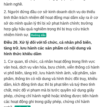
hành nghề.
2. Người đứng đầu cơ sở kinh doanh dịch vụ do thiếu
tinh thần trách nhiệm để hoạt động mại dâm xảy ra ở cơ
sở do mình quản lý thì bị xử phạt hành chính; trường
hợp gây hậu quả nghiêm trọng thì bị truy cứu trách
nhiệm hình sự.
Điều 26. Xử lý đối với tổ chức, cá nhân phổ biến,
tàng trữ, lưu hành các sản phẩm có nội dung và
hình thức khiêu dâm
1. Cơ quan, tổ chức, cá nhân hoạt động trong lĩnh vực
văn hoá, dịch vụ văn hóa, bưu chính, viễn thông có hành
vi phổ biến, tàng trữ, lưu hành hình ảnh, vật phẩm, sản
phẩm, thông tin có nội dung và hình thức đồi truỵ, khiêu
dâm, kích động tình dục thì bị phạt tiền và tuỳ theo tính
chất, mức độ vi phạm mà bị tước quyền sử dụng giấy
phép, chứng chỉ hành nghề hoặc không được tiến hành
các hoạt động ghi trong giấy phép, chứng chỉ hành