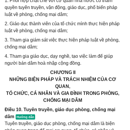
1. Phối hợp chặt chẽ với cơ quan nhà nước có thẩm
quyền tuyên truyền, vận động, giáo dục, phổ biến pháp
luật về phòng, chống mại dâm;
2. Giáo dục thành viên của tổ chức mình thực hiện pháp
luật về phòng, chống mại dâm;
3. Tham gia giám sát việc thực hiện pháp luật về phòng,
chống mại dâm;
4. Tham gia giáo dục, dạy nghề, tạo việc làm để giúp
người bán dâm hoà nhập cộng đồng.
CHƯƠNG II
NHỮNG BIỆN PHÁP VÀ TRÁCH NHIỆM CỦA CƠ
QUAN,
TỔ CHỨC, CÁ NHÂN VÀ GIA ĐÌNH TRONG PHÒNG,
CHỐNG MẠI DÂM
Điều 10. Tuyên truyền, giáo dục phòng, chống mại
dâm
Tuyên truyền, giáo dục phòng, chống mại dâm là biện