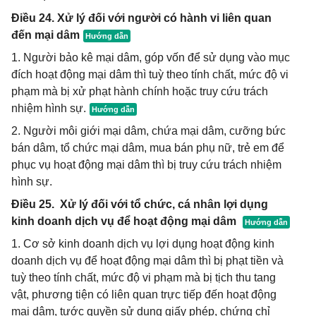
Điều 24. Xử lý đối với người có hành vi liên quan
đến mại dâm
1. Người bảo kê mại dâm, góp vốn để sử dụng vào mục
đích hoạt động mại dâm thì tuỳ theo tính chất, mức độ vi
phạm mà bị xử phạt hành chính hoặc truy cứu trách
nhiệm hình sự.
2. Người môi giới mại dâm, chứa mại dâm, cưỡng bức
bán dâm, tổ chức mại dâm, mua bán phụ nữ, trẻ em để
phục vụ hoạt động mại dâm thì bị truy cứu trách nhiệm
hình sự.
Điều 25. Xử lý đối với tổ chức, cá nhân lợi dụng
kinh doanh dịch vụ để hoạt động mại dâm
1. Cơ sở kinh doanh dịch vụ lợi dụng hoạt động kinh
doanh dịch vụ để hoạt động mại dâm thì bị phạt tiền và
tuỳ theo tính chất, mức độ vi phạm mà bị tịch thu tang
vật, phương tiện có liên quan trực tiếp đến hoạt động
mại dâm, tước quyền sử dụng giấy phép, chứng chỉ