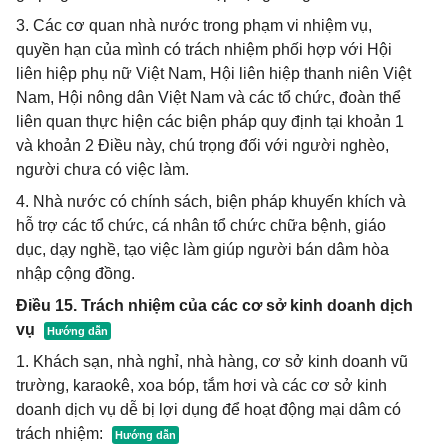
3. Các cơ quan nhà nước trong phạm vi nhiệm vụ,
quyền hạn của mình có trách nhiệm phối hợp với Hội
liên hiệp phụ nữ Việt Nam, Hội liên hiệp thanh niên Việt
Nam, Hội nông dân Việt Nam và các tổ chức, đoàn thể
liên quan thực hiện các biện pháp quy định tại khoản 1
và khoản 2 Điều này, chú trọng đối với người nghèo,
người chưa có việc làm.
4. Nhà nước có chính sách, biện pháp khuyến khích và
hỗ trợ các tổ chức, cá nhân tổ chức chữa bệnh, giáo
dục, dạy nghề, tạo việc làm giúp người bán dâm hòa
nhập cộng đồng.
Điều 15. Trách nhiệm của các cơ sở kinh doanh dịch
vụ
1. Khách sạn, nhà nghỉ, nhà hàng, cơ sở kinh doanh vũ
trường, karaokê, xoa bóp, tắm hơi và các cơ sở kinh
doanh dịch vụ dễ bị lợi dụng để hoạt động mại dâm có
trách nhiệm: