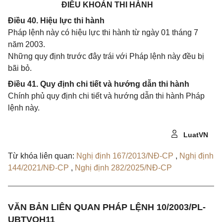
ĐIỀU KHOẢN THI HÀNH
Điều 40. Hiệu lực thi hành
Pháp lệnh này có hiệu lực thi hành từ ngày 01 tháng 7
năm 2003.
Những quy định trước đây trái với Pháp lệnh này đều bị
bãi bỏ.
Điều 41. Quy định chi tiết và hướng dẫn thi hành
Chính phủ quy định chi tiết và hướng dẫn thi hành Pháp
lệnh này.
LuatVN
Từ khóa liên quan:
Nghị định 167/2013/NĐ-CP
,
Nghị định
144/2021/NĐ-CP
,
Nghị định 282/2025/NĐ-CP
VĂN BẢN LIÊN QUAN PHÁP LỆNH 10/2003/PL-
UBTVQH11