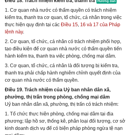
Điều 18. Trách nhiệm kiểm tra, thanh tra
1. Cơ quan nhà nước có thẩm quyền có trách nhiệm
kiểm tra, thanh tra cơ quan, tổ chức, cá nhân trong việc
thực hiện quy định tại các
Điều 15
,
16 và
17 của Pháp
lệnh này
.
2. Cơ quan, tổ chức, cá nhân có trách nhiệm phối hợp,
tạo điều kiện để cơ quan nhà nước có thẩm quyền tiến
hành kiểm tra, thanh tra việc phòng, chống mại dâm.
3. Cơ quan, tổ chức, cá nhân là đối tượng bị kiểm tra,
thanh tra phải chấp hành nghiêm chỉnh quyết định của
cơ quan nhà nước có thẩm quyền.
Điều 19. Trách nhiệm của Uỷ ban nhân dân xã,
phường, thị trấn trong phòng, chống mại dâm
Uỷ ban nhân dân xã, phường, thị trấn có trách nhiệm:
1. Tổ chức thực hiện phòng, chống mại dâm tại địa
phương; lập hồ sơ, thống kê, phân loại đối tượng, cơ sở
kinh doanh dịch vụ để có biện pháp phòng ngừa tệ nạn