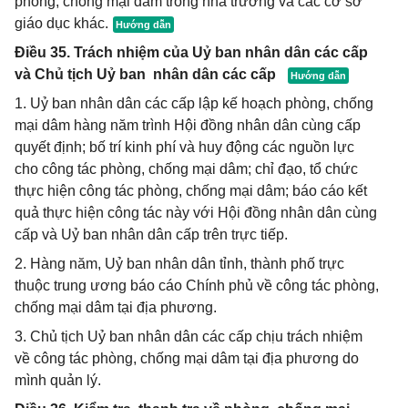
phòng, chống mại dâm trong nhà trường và các cơ sở
giáo dục khác.
Điều 35. Trách nhiệm của Uỷ ban nhân dân các cấp
và Chủ tịch Uỷ ban nhân dân các cấp
1. Uỷ ban nhân dân các cấp lập kế hoạch phòng, chống
mại dâm hàng năm trình Hội đồng nhân dân cùng cấp
quyết định; bố trí kinh phí và huy động các nguồn lực
cho công tác phòng, chống mại dâm; chỉ đạo, tổ chức
thực hiện công tác phòng, chống mại dâm; báo cáo kết
quả thực hiện công tác này với Hội đồng nhân dân cùng
cấp và Uỷ ban nhân dân cấp trên trực tiếp.
2. Hàng năm, Uỷ ban nhân dân tỉnh, thành phố trực
thuộc trung ương báo cáo Chính phủ về công tác phòng,
chống mại dâm tại địa phương.
3. Chủ tịch Uỷ ban nhân dân các cấp chịu trách nhiệm
về công tác phòng, chống mại dâm tại địa phương do
mình quản lý.