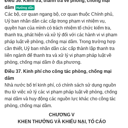
Điều 36. Kiểm tra, thanh tra về phòng, chống mại
dâm
Các bộ, cơ quan ngang bộ, cơ quan thuộc Chính phủ,
Uỷ ban nhân dân các cấp trong phạm vi nhiệm vụ,
quyền hạn của mình có trách nhiệm tổ chức kiểm tra,
thanh tra, phát hiện và xử lý đối với các hành vi vi phạm
pháp luật về phòng, chống mại dâm. Trong trường hợp
cần thiết, Uỷ ban nhân dân các cấp thành lập thanh tra
liên ngành để thanh tra và xử lý vi phạm pháp luật về
phòng, chống mại dâm ở địa phương.
Điều 37. Kinh phí cho công tác phòng, chống mại
dâm
Nhà nước bố trí kinh phí, có chính sách sử dụng nguồn
thu từ việc xử lý các vi phạm pháp luật về phòng, chống
mại dâm và huy động các nguồn lực khác cho công tác
phòng, chống mại dâm.
CHƯƠNG V
KHEN THƯỞNG VÀ KHIẾU NẠI, TỐ CÁO