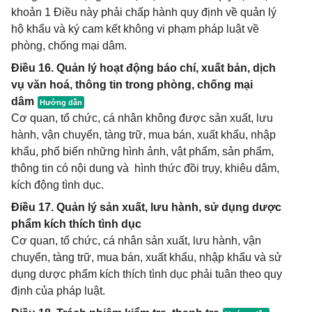
khoản 1 Điều này phải chấp hành quy định về quản lý
hộ khẩu và ký cam kết không vi phạm pháp luật về
phòng, chống mại dâm.
Điều 16. Quản lý hoạt động báo chí, xuất bản, dịch
vụ văn hoá, thông tin trong phòng, chống mại
dâm
Cơ quan, tổ chức, cá nhân không được sản xuất, lưu
hành, vận chuyển, tàng trữ, mua bán, xuất khẩu, nhập
khẩu, phổ biến những hình ảnh, vật phẩm, sản phẩm,
thông tin có nội dung và hình thức đồi trụy, khiêu dâm,
kích động tình dục.
Điều 17. Quản lý sản xuất, lưu hành, sử dụng dược
phẩm kích thích tình dục
Cơ quan, tổ chức, cá nhân sản xuất, lưu hành, vận
chuyển, tàng trữ, mua bán, xuất khẩu, nhập khẩu và sử
dụng dược phẩm kích thích tình dục phải tuân theo quy
định của pháp luật.