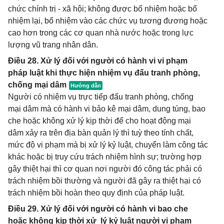
chức chính trị - xã hội; không được bổ nhiệm hoặc bổ
nhiệm lại, bổ nhiệm vào các chức vụ tương đương hoặc
cao hơn trong các cơ quan nhà nước hoặc trong lực
lượng vũ trang nhân dân.
Điều 28. Xử lý đối với người có hành vi vi phạm
pháp luật khi thực hiện nhiệm vụ đấu tranh phòng,
chống mại dâm
Người có nhiệm vụ trực tiếp đấu tranh phòng, chống
mại dâm mà có hành vi bảo kê mại dâm, dung túng, bao
che hoặc không xử lý kịp thời để cho hoạt động mại
dâm xảy ra trên địa bàn quản lý thì tuỳ theo tính chất,
mức độ vi phạm mà bị xử lý kỷ luật, chuyển làm công tác
khác hoặc bị truy cứu trách nhiệm hình sự; trường hợp
gây thiệt hại thì cơ quan nơi người đó công tác phải có
trách nhiệm bồi thường và người đã gây ra thiệt hại có
trách nhiệm bồi hoàn theo quy định của pháp luật.
Điều 29. Xử lý đối với người có hành vi bao che
hoặc không kịp thời xử lý kỷ luật người vi phạm