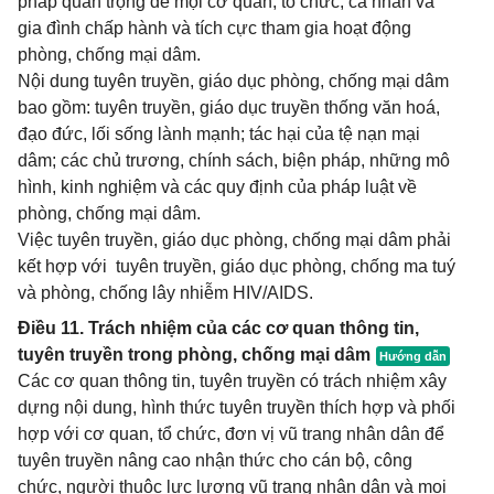
pháp quan trọng để mọi cơ quan, tổ chức, cá nhân và
gia đình chấp hành và tích cực tham gia hoạt động
phòng, chống mại dâm.
Nội dung tuyên truyền, giáo dục phòng, chống mại dâm
bao gồm: tuyên truyền, giáo dục truyền thống văn hoá,
đạo đức, lối sống lành mạnh; tác hại của tệ nạn mại
dâm; các chủ trương, chính sách, biện pháp, những mô
hình, kinh nghiệm và các quy định của pháp luật về
phòng, chống mại dâm.
Việc tuyên truyền, giáo dục phòng, chống mại dâm phải
kết hợp với tuyên truyền, giáo dục phòng, chống ma tuý
và phòng, chống lây nhiễm HIV/AIDS.
Điều 11. Trách nhiệm của các cơ quan thông tin,
tuyên truyền trong phòng, chống mại dâm
Các cơ quan thông tin, tuyên truyền có trách nhiệm xây
dựng nội dung, hình thức tuyên truyền thích hợp và phối
hợp với cơ quan, tổ chức, đơn vị vũ trang nhân dân để
tuyên truyền nâng cao nhận thức cho cán bộ, công
chức, người thuộc lực lượng vũ trang nhân dân và mọi