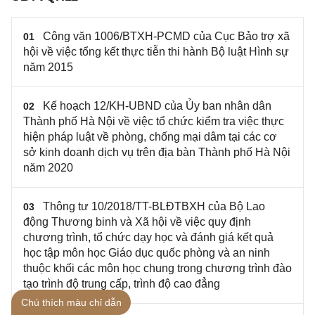
Công văn 1006/BTXH-PCMD của Cục Bảo trợ xã
01
hội về việc tổng kết thực tiễn thi hành Bộ luật Hình sự
năm 2015
Kế hoạch 12/KH-UBND của Ủy ban nhân dân
02
Thành phố Hà Nội về việc tổ chức kiểm tra việc thực
hiện pháp luật về phòng, chống mại dâm tại các cơ
sở kinh doanh dịch vụ trên địa bàn Thành phố Hà Nội
năm 2020
Thông tư 10/2018/TT-BLĐTBXH của Bộ Lao
03
động Thương binh và Xã hội về việc quy định
chương trình, tổ chức dạy học và đánh giá kết quả
học tập môn học Giáo dục quốc phòng và an ninh
thuộc khối các môn học chung trong chương trình đào
tạo trình độ trung cấp, trình độ cao đẳng
Chú thích màu chỉ dẫn