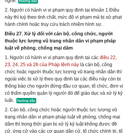
nghề.
2. Người có hành vi vi phạm quy định tại khoản 1 Điều
này thì tuỳ theo tính chất, mức độ vi phạm mà bị xử phạt
hành chính hoặc truy cứu trách nhiệm hình sự.
Điều 27. Xử lý đối với cán bộ, công chức, người
thuộc lực lượng vũ trang nhân dân vi phạm pháp
luật về phòng, chống mại dâm
1. Người có hành vi vi phạm quy định tại các
điều 22,
23,
24,
25 và
26 của Pháp lệnh này
là cán bộ, công
chức hoặc người thuộc lực lượng vũ trang nhân dân thì
ngoài việc bị xử lý theo quy định tại các điều này còn bị
thông báo cho người đứng đầu cơ quan, tổ chức, đơn vị
có thẩm quyền quản lý người đó để giáo dục và xử lý kỷ
luật.
2. Cán bộ, công chức hoặc người thuộc lực lượng vũ
trang nhân dân vi phạm pháp luật về phòng, chống mại
dâm thì trong thời gian bị xử lý kỷ luật không được đề
cử, ứng cử vào các cơ quan dân cử, tổ chức chính trị, tổ