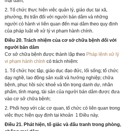
mại dâm;
2. Tổ chức thực hiện việc quản lý, giáo dục tại xã,
phường, thị trấn đối với người bán dâm và những
người có hành vi liên quan đến mại dâm theo quy định
của pháp luật về xử lý vi phạm hành chính.
Điều 20. Trách nhiệm của cơ sở chữa bệnh đối với
người bán dâm
Cơ sở chữa bệnh được thành lập theo
Pháp lệnh xử lý
vi phạm hành chính
có trách nhiệm:
1. Tổ chức học tập, giáo dục đạo đức, lối sống; tổ chức
dạy nghề, lao động sản xuất và hướng nghiệp; chữa
bệnh, phục hồi sức khoẻ và tôn trọng danh dự, nhân
phẩm, tính mạng, tài sản của người bán dâm được đưa
vào cơ sở chữa bệnh;
2. Phối hợp với các cơ quan, tổ chức có liên quan trong
việc thực hiện quy định tại khoản 1 Điều này.
Điều 21. Phát hiện, tố giác và đấu tranh trong phòng,