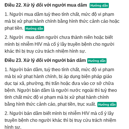
Điều 22. Xử lý đối với người mua dâm
1. Người mua dâm tuỳ theo tính chất, mức độ vi phạm
mà bị xử phạt hành chính bằng hình thức cảnh cáo hoặc
phạt tiền.
2. Người mua dâm người chưa thành niên hoặc biết
mình bị nhiễm HIV mà cố ý lây truyền bệnh cho người
khác thì bị truy cứu trách nhiệm hình sự.
Điều 23. Xử lý đối với người bán dâm
1. Người bán dâm, tuỳ theo tính chất, mức độ vi phạm
mà bị xử phạt hành chính, bị áp dụng biện pháp giáo
dục tại xã, phường, thị trấn hoặc đưa vào cơ sở chữa
bệnh. Người bán dâm là người nước ngoài thì tuỳ theo
tính chất mức độ vi phạm mà bị xử phạt hành chính
bằng hình thức cảnh cáo, phạt tiền, trục xuất.
2. Người bán dâm biết mình bị nhiễm HIV mà cố ý lây
truyền bệnh cho người khác thì bị truy cứu trách nhiệm
hình sự.