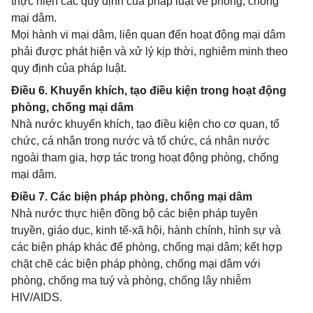
thực hiện các quy định của pháp luật về phòng, chống
mại dâm.
Mọi hành vi mại dâm, liên quan đến hoạt động mại dâm
phải được phát hiện và xử lý kịp thời, nghiêm minh theo
quy định của pháp luật.
Điều 6. Khuyến khích, tạo điều kiện trong hoạt động
phòng, chống mại dâm
Nhà nước khuyến khích, tạo điều kiện cho cơ quan, tổ
chức, cá nhân trong nước và tổ chức, cá nhân nước
ngoài tham gia, hợp tác trong hoạt động phòng, chống
mại dâm.
Điều 7. Các biện pháp phòng, chống mại dâm
Nhà nước thực hiện đồng bộ các biện pháp tuyên
truyền, giáo dục, kinh tế-xã hội, hành chính, hình sự và
các biện pháp khác để phòng, chống mại dâm; kết hợp
chặt chẽ các biện pháp phòng, chống mại dâm với
phòng, chống ma tuý và phòng, chống lây nhiễm
HIV/AIDS.