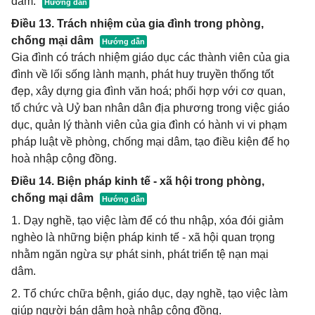
dâm.
Điều 13. Trách nhiệm của gia đình trong phòng,
chống mại dâm
Gia đình có trách nhiệm giáo dục các thành viên của gia
đình về lối sống lành mạnh, phát huy truyền thống tốt
đẹp, xây dựng gia đình văn hoá; phối hợp với cơ quan,
tổ chức và Uỷ ban nhân dân địa phương trong việc giáo
dục, quản lý thành viên của gia đình có hành vi vi phạm
pháp luật về phòng, chống mại dâm, tạo điều kiện để họ
hoà nhập cộng đồng.
Điều 14. Biện pháp kinh tế - xã hội trong phòng,
chống mại dâm
1. Dạy nghề, tạo việc làm để có thu nhập, xóa đói giảm
nghèo là những biện pháp kinh tế - xã hội quan trọng
nhằm ngăn ngừa sự phát sinh, phát triển tệ nạn mại
dâm.
2. Tổ chức chữa bệnh, giáo dục, dạy nghề, tạo việc làm
giúp người bán dâm hoà nhập cộng đồng.