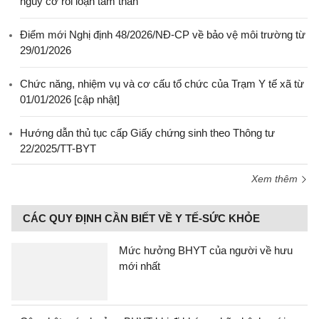
nguy cơ rối loạn tâm thần
Điểm mới Nghị định 48/2026/NĐ-CP về bảo vệ môi trường từ
29/01/2026
Chức năng, nhiệm vụ và cơ cấu tổ chức của Trạm Y tế xã từ
01/01/2026 [cập nhật]
Hướng dẫn thủ tục cấp Giấy chứng sinh theo Thông tư
22/2025/TT-BYT
Xem thêm
CÁC QUY ĐỊNH CẦN BIẾT VỀ Y TẾ-SỨC KHỎE
Mức hưởng BHYT của người về hưu
mới nhất