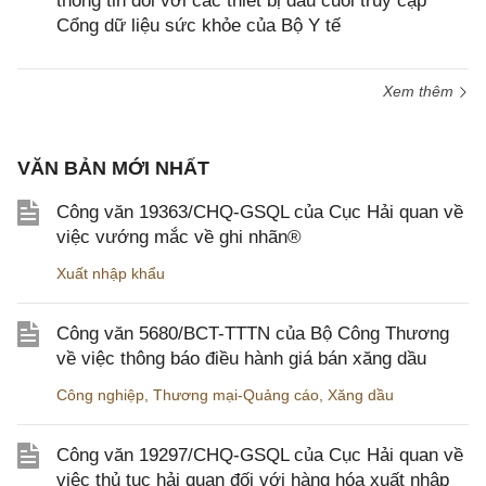
thông tin đối với các thiết bị đầu cuối truy cập
Cổng dữ liệu sức khỏe của Bộ Y tế
Xem thêm
VĂN BẢN MỚI NHẤT
Công văn 19363/CHQ-GSQL của Cục Hải quan về
việc vướng mắc về ghi nhãn®
Xuất nhập khẩu
Công văn 5680/BCT-TTTN của Bộ Công Thương
về việc thông báo điều hành giá bán xăng dầu
Công nghiệp
,
Thương mại-Quảng cáo
,
Xăng dầu
Công văn 19297/CHQ-GSQL của Cục Hải quan về
việc thủ tục hải quan đối với hàng hóa xuất nhập