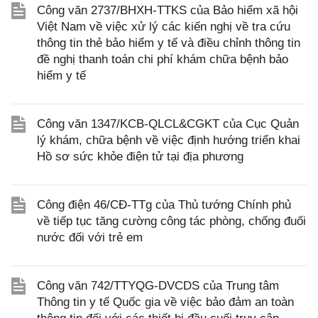
Công văn 2737/BHXH-TTKS của Bảo hiểm xã hội
Việt Nam về việc xử lý các kiến nghị về tra cứu
thông tin thẻ bảo hiểm y tế và điều chỉnh thông tin
đề nghị thanh toán chi phí khám chữa bệnh bảo
hiểm y tế
Công văn 1347/KCB-QLCL&CGKT của Cục Quản
lý khám, chữa bệnh về việc định hướng triển khai
Hồ sơ sức khỏe điện tử tại địa phương
Công điện 46/CĐ-TTg của Thủ tướng Chính phủ
về tiếp tục tăng cường công tác phòng, chống đuối
nước đối với trẻ em
Công văn 742/TTYQG-DVCDS của Trung tâm
Thông tin y tế Quốc gia về việc bảo đảm an toàn