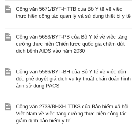
Công văn 5671/BYT-HTTB của Bộ Y tế về việc
thực hiện công tác quản lý và sử dụng thiết bị y tế
Công văn 5653/BYT-PB của Bộ Y tế về việc tăng
cường thực hiện Chiến lược quốc gia chấm dứt
dịch bệnh AIDS vào năm 2030
Công văn 5586/BYT-BH của Bộ Y tế về việc đôn
đốc phê duyệt giá dịch vụ kỹ thuật chẩn đoán hình
ảnh sử dụng PACS
Công văn 2738/BHXH-TTKS của Bảo hiểm xã hội
Việt Nam về việc tăng cường thực hiện công tác
giám định bảo hiểm y tế