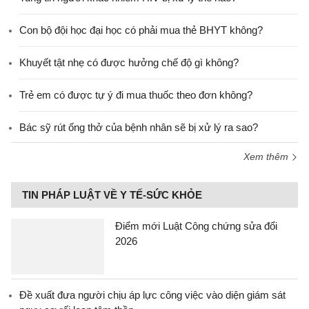
Con bộ đội học đại học có phải mua thẻ BHYT không?
Khuyết tật nhẹ có được hưởng chế độ gì không?
Trẻ em có được tự ý đi mua thuốc theo đơn không?
Bác sỹ rút ống thở của bệnh nhân sẽ bị xử lý ra sao?
Xem thêm
TIN PHÁP LUẬT VỀ Y TẾ-SỨC KHỎE
Điểm mới Luật Công chứng sửa đổi
2026
Đề xuất đưa người chịu áp lực công việc vào diện giám sát