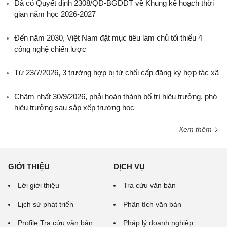
Đã có Quyết định 2308/QĐ-BGDĐT về Khung kế hoạch thời
gian năm học 2026-2027
Đến năm 2030, Việt Nam đặt mục tiêu làm chủ tối thiểu 4
công nghệ chiến lược
Từ 23/7/2026, 3 trường hợp bị từ chối cấp đăng ký hợp tác xã
Chậm nhất 30/9/2026, phải hoàn thành bố trí hiệu trưởng, phó
hiệu trưởng sau sắp xếp trường học
Xem thêm
GIỚI THIỆU
DỊCH VỤ
Lời giới thiệu
Tra cứu văn bản
Lịch sử phát triển
Phân tích văn bản
Profile Tra cứu văn bản
Pháp lý doanh nghiệp