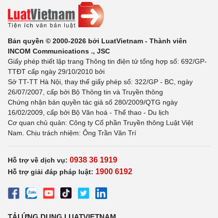
Bản quyền © 2000-2026 bởi LuatVietnam - Thành viên
INCOM Communications ., JSC
Giấy phép thiết lập trang Thông tin điện tử tổng hợp số: 692/GP-
TTĐT cấp ngày 29/10/2010 bởi
Sở TT-TT Hà Nội, thay thế giấy phép số: 322/GP - BC, ngày
26/07/2007, cấp bởi Bộ Thông tin và Truyền thông
Chứng nhận bản quyền tác giả số 280/2009/QTG ngày
16/02/2009, cấp bởi Bộ Văn hoá - Thể thao - Du lịch
Cơ quan chủ quản: Công ty Cổ phần Truyền thông Luật Việt
Nam. Chịu trách nhiệm: Ông Trần Văn Trí
0938 36 1919
Hỗ trợ về dịch vụ:
1900 6192
Hỗ trợ giải đáp pháp luật:
TẢI ỨNG DỤNG LUATVIETNAM