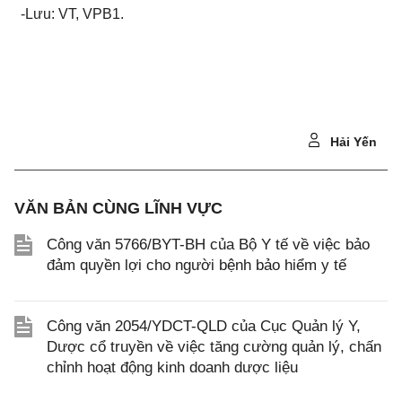
-Lưu: VT
,
VPB1.
Hải Yến
VĂN BẢN CÙNG LĨNH VỰC
Công văn 5766/BYT-BH của Bộ Y tế về việc bảo
đảm quyền lợi cho người bệnh bảo hiểm y tế
Công văn 2054/YDCT-QLD của Cục Quản lý Y,
Dược cổ truyền về việc tăng cường quản lý, chấn
chỉnh hoạt động kinh doanh dược liệu