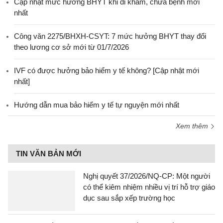
Cập nhật mức hưởng BHYT khi đi khám, chữa bệnh mới
nhất
Công văn 2275/BHXH-CSYT: 7 mức hưởng BHYT thay đổi
theo lương cơ sở mới từ 01/7/2026
IVF có được hưởng bảo hiểm y tế không? [Cập nhật mới
nhất]
Hướng dẫn mua bảo hiểm y tế tự nguyện mới nhất
Xem thêm
TIN VĂN BẢN MỚI
Nghị quyết 37/2026/NQ-CP: Một người
có thể kiêm nhiệm nhiều vị trí hỗ trợ giáo
dục sau sắp xếp trường học