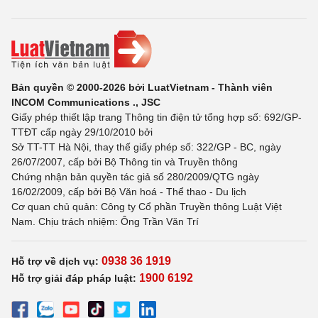
Bản quyền © 2000-2026 bởi LuatVietnam - Thành viên
INCOM Communications ., JSC
Giấy phép thiết lập trang Thông tin điện tử tổng hợp số: 692/GP-
TTĐT cấp ngày 29/10/2010 bởi
Sở TT-TT Hà Nội, thay thế giấy phép số: 322/GP - BC, ngày
26/07/2007, cấp bởi Bộ Thông tin và Truyền thông
Chứng nhận bản quyền tác giả số 280/2009/QTG ngày
16/02/2009, cấp bởi Bộ Văn hoá - Thể thao - Du lịch
Cơ quan chủ quản: Công ty Cổ phần Truyền thông Luật Việt
Nam. Chịu trách nhiệm: Ông Trần Văn Trí
0938 36 1919
Hỗ trợ về dịch vụ:
1900 6192
Hỗ trợ giải đáp pháp luật: