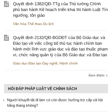
Quyết định 1382/QĐ-TTg của Thủ tướng Chính
phủ ban hành Kế hoạch triển khai thi hành Luật Tín
ngưỡng, tôn giáo
Văn hóa-Thể thao-Du lịch
Quyết định 2132/QĐ-BGDĐT của Bộ Giáo dục và
Đào tạo về việc công bố thủ tục hành chính ban
hành mới lĩnh vực giáo dục và đào tạo thuộc phạm
vi, chức năng quản lý của Bộ Giáo dục và Đào tạo
Giáo dục-Đào tạo-Dạy nghề
,
Hành chính
Xem thêm
HỎI ĐÁP PHÁP LUẬT VỀ CHÍNH SÁCH
Người khuyết tật đi làm có còn được hưởng trợ cấp xã hội
hằng tháng không?