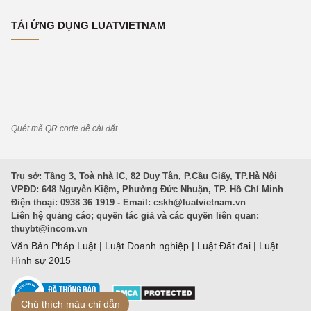
TẢI ỨNG DỤNG LUATVIETNAM
Quét mã QR code để cài đặt
Trụ sở: Tầng 3, Toà nhà IC, 82 Duy Tân, P.Cầu Giấy, TP.Hà Nội
VPĐD: 648 Nguyễn Kiệm, Phường Đức Nhuận, TP. Hồ Chí Minh
Điện thoại: 0938 36 1919 - Email:
cskh@luatvietnam.vn
Liên hệ quảng cáo; quyền tác giả và các quyền liên quan:
thuybt@incom.vn
Văn Bản Pháp Luật
|
Luật Doanh nghiệp
|
Luật Đất đai
|
Luật
Hình sự 2015
Chú thích màu chỉ dẫn