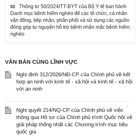
Thông tư 50/2024/TT-BYT của Bộ Y tế ban hành
02
Danh mục bệnh hiểm nghèo để các tổ chức, cá nhân
vận động, tiếp nhận, phân phối và sử dụng các nguồn
đóng góp tự nguyện hỗ trợ bệnh nhân mắc bệnh hiểm
nghèo
VĂN BẢN CÙNG LĨNH VỰC
Nghị định 312/2026/NĐ-CP của Chính phủ về kết
hợp an ninh với kinh tế - xã hội và kinh tế - xã hội
với an ninh
Nghị quyết 214/NQ-CP của Chính phủ về việc
thông qua Hồ sơ của Chính phủ trình Quốc hội về
giải pháp thống nhất các Chương trình mục tiêu
quốc gia