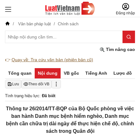
Đăng nhập
Văn bản pháp luật
Chính sách
Tìm nâng cao
👉
Quay về: Tra cứu văn bản (phiên bản cũ)
Tổng quan
Nội dung
VB gốc
Tiếng Anh
Lược đồ
Lưu
Theo dõi VB
Tình trạng hiệu lực:
Đã biết
Thông tư 26/2014/TT-BQP của Bộ Quốc phòng về việc
ban hành Danh mục bệnh hiểm nghèo, Danh mục
bệnh cần chữa trị dài ngày để thực hiện chế độ, chính
sách trong Quân đội