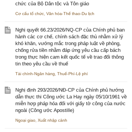
chức của Bộ Dân tộc và Tôn giáo
Cơ cấu tổ chức
,
Văn hóa-Thể thao-Du lịch
Nghị quyết 66.23/2026/NQ-CP của Chính phủ ban
hành các cơ chế, chính sách đặc thù nhằm xử lý
khó khăn, vướng mắc trong pháp luật về phòng,
chống rửa tiền nhằm đáp ứng yêu cầu cấp bách
trong thực hiện cam kết quốc tế về trao đổi thông
tin theo yêu cầu về thuế
Tài chính-Ngân hàng
,
Thuế-Phí-Lệ phí
Nghị định 293/2026/NĐ-CP của Chính phủ hướng
dẫn thực thi Công ước La Hay ngày 05/10/1961 về
miễn hợp pháp hóa đối với giấy tờ công của nước
ngoài (Công ước Apostille)
Ngoại giao
,
Xuất nhập cảnh