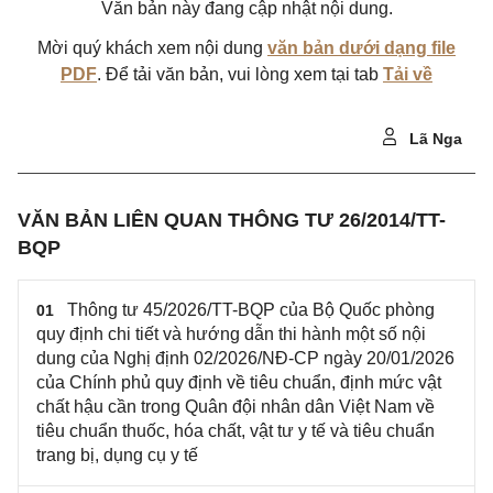
Văn bản này đang cập nhật nội dung.
Mời quý khách xem nội dung
văn bản dưới dạng file
PDF
. Để tải văn bản, vui lòng xem tại tab
Tải về
Lã Nga
VĂN BẢN LIÊN QUAN THÔNG TƯ 26/2014/TT-
BQP
Thông tư 45/2026/TT-BQP của Bộ Quốc phòng
01
quy định chi tiết và hướng dẫn thi hành một số nội
dung của Nghị định 02/2026/NĐ-CP ngày 20/01/2026
của Chính phủ quy định về tiêu chuẩn, định mức vật
chất hậu cần trong Quân đội nhân dân Việt Nam về
tiêu chuẩn thuốc, hóa chất, vật tư y tế và tiêu chuẩn
trang bị, dụng cụ y tế