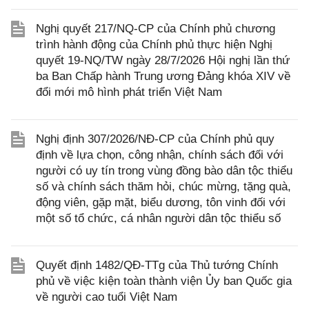
Nghị quyết 217/NQ-CP của Chính phủ chương
trình hành động của Chính phủ thực hiện Nghị
quyết 19-NQ/TW ngày 28/7/2026 Hội nghị lần thứ
ba Ban Chấp hành Trung ương Đảng khóa XIV về
đổi mới mô hình phát triển Việt Nam
Nghị định 307/2026/NĐ-CP của Chính phủ quy
định về lựa chọn, công nhận, chính sách đối với
người có uy tín trong vùng đồng bào dân tộc thiểu
số và chính sách thăm hỏi, chúc mừng, tặng quà,
động viên, gặp mặt, biểu dương, tôn vinh đối với
một số tổ chức, cá nhân người dân tộc thiểu số
Quyết định 1482/QĐ-TTg của Thủ tướng Chính
phủ về việc kiện toàn thành viện Ủy ban Quốc gia
về người cao tuổi Việt Nam