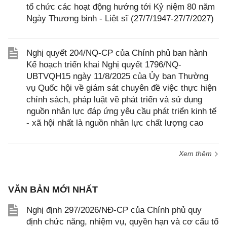
tổ chức các hoạt động hướng tới Kỷ niệm 80 năm
Ngày Thương binh - Liệt sĩ (27/7/1947-27/7/2027)
Nghị quyết 204/NQ-CP của Chính phủ ban hành
Kế hoạch triển khai Nghị quyết 1796/NQ-
UBTVQH15 ngày 11/8/2025 của Ủy ban Thường
vụ Quốc hội về giám sát chuyên đề việc thực hiện
chính sách, pháp luật về phát triển và sử dụng
nguồn nhân lực đáp ứng yêu cầu phát triển kinh tế
- xã hội nhất là nguồn nhân lực chất lượng cao
Xem thêm
VĂN BẢN MỚI NHẤT
Nghị định 297/2026/NĐ-CP của Chính phủ quy
định chức năng, nhiệm vụ, quyền hạn và cơ cấu tổ