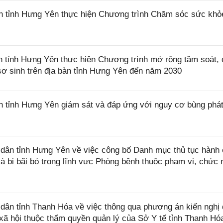
 tỉnh Hưng Yên thực hiện Chương trình Chăm sóc sức khỏ
tỉnh Hưng Yên thực hiện Chương trình mở rộng tầm soát,
à sơ sinh trên địa bàn tỉnh Hưng Yên đến năm 2030
tỉnh Hưng Yên giám sát và đáp ứng với nguy cơ bùng phát
ân tỉnh Hưng Yên về việc công bố Danh mục thủ tục hành 
 bị bãi bỏ trong lĩnh vực Phòng bệnh thuộc phạm vi, chức 
ân tỉnh Thanh Hóa về việc thông qua phương án kiến nghị
 xã hội thuộc thẩm quyền quản lý của Sở Y tế tỉnh Thanh Hó