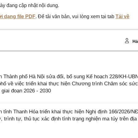
ày đang cập nhật nội dung.
i dạng file PDF
. Để tải văn bản, vui lòng xem tại tab
Tải về
Hả
 Thành phố Hà Nội sửa đổi, bổ sung Kế hoạch 228/KH-UB
hố về việc triển khai thực hiện Chương trình Chăm sóc sứ
 giai đoạn 2026 - 2030
tỉnh Thanh Hóa triển khai thực hiện Nghị định 166/2026/N
trình tự, thủ tục xác định tình trạng nghiện ma túy trên địa