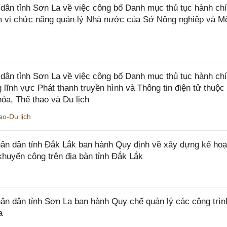
n tỉnh Sơn La về việc công bố Danh mục thủ tục hành chí
ạm vi chức năng quản lý Nhà nước của Sở Nông nghiệp và M
ân tỉnh Sơn La về việc công bố Danh mục thủ tục hành ch
 lĩnh vực Phát thanh truyền hình và Thông tin điện tử thuộ
óa, Thể thao và Du lịch
o-Du lịch
n dân tỉnh Đắk Lắk ban hành Quy định về xây dựng kế hoạ
khuyến công trên địa bàn tỉnh Đắk Lắk
 dân tỉnh Sơn La ban hành Quy chế quản lý các công trìn
a