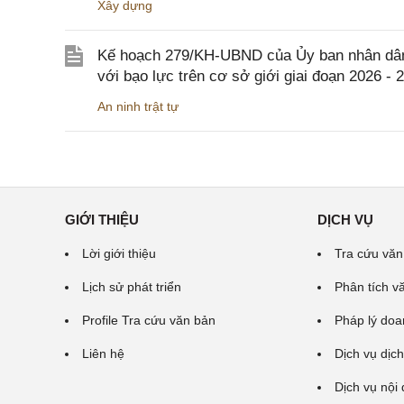
Xây dựng
Kế hoạch 279/KH-UBND của Ủy ban nhân dân 
với bạo lực trên cơ sở giới giai đoạn 2026 - 
An ninh trật tự
GIỚI THIỆU
DỊCH VỤ
Lời giới thiệu
Tra cứu văn
Lịch sử phát triển
Phân tích v
Profile Tra cứu văn bản
Pháp lý doa
Liên hệ
Dịch vụ dịch
Dịch vụ nội