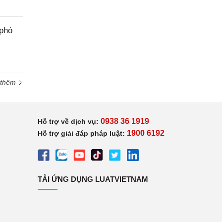
 phó
 thêm
0938 36 1919
Hỗ trợ về dịch vụ:
1900 6192
Hỗ trợ giải đáp pháp luật:
TẢI ỨNG DỤNG LUATVIETNAM