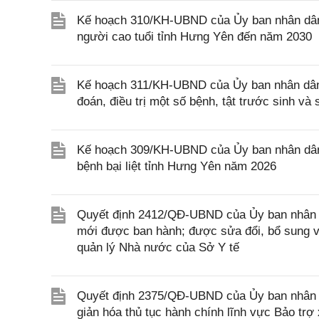
Kế hoạch 310/KH-UBND của Ủy ban nhân dân
người cao tuổi tỉnh Hưng Yên đến năm 2030
Kế hoạch 311/KH-UBND của Ủy ban nhân dân 
đoán, điều trị một số bệnh, tật trước sinh v
Kế hoạch 309/KH-UBND của Ủy ban nhân dân 
bệnh bại liệt tỉnh Hưng Yên năm 2026
Quyết định 2412/QĐ-UBND của Ủy ban nhân d
mới được ban hành; được sửa đổi, bổ sung và
quản lý Nhà nước của Sở Y tế
Quyết định 2375/QĐ-UBND của Ủy ban nhân d
giản hóa thủ tục hành chính lĩnh vực Bảo trợ