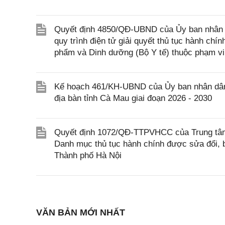
Quyết định 4850/QĐ-UBND của Ủy ban nhân dâ
quy trình điện tử giải quyết thủ tục hành chí
phẩm và Dinh dưỡng (Bộ Y tế) thuộc phạm vi
Kế hoạch 461/KH-UBND của Ủy ban nhân dân t
địa bàn tỉnh Cà Mau giai đoạn 2026 - 2030
Quyết định 1072/QĐ-TTPVHCC của Trung tâm 
Danh mục thủ tục hành chính được sửa đổi, b
Thành phố Hà Nội
VĂN BẢN MỚI NHẤT