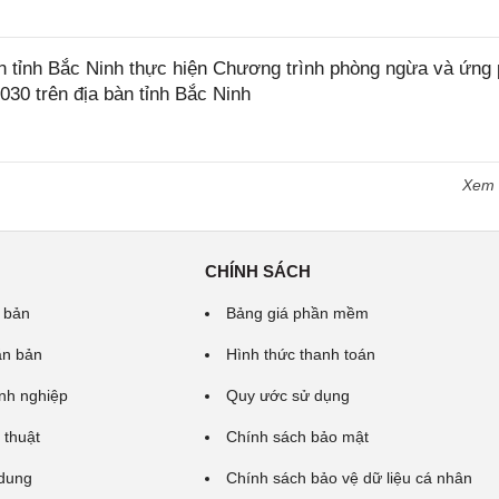
tỉnh Bắc Ninh thực hiện Chương trình phòng ngừa và ứng
2030 trên địa bàn tỉnh Bắc Ninh
Xem
CHÍNH SÁCH
 bản
Bảng giá phần mềm
ăn bản
Hình thức thanh toán
nh nghiệp
Quy ước sử dụng
 thuật
Chính sách bảo mật
 dung
Chính sách bảo vệ dữ liệu cá nhân