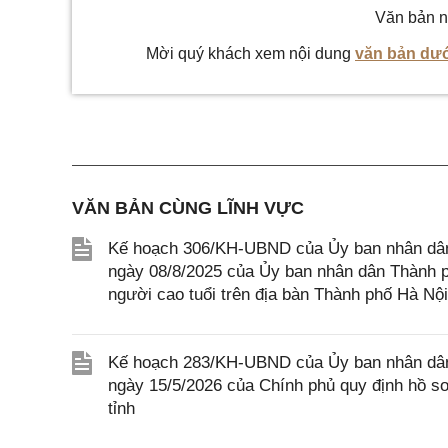
Văn bản n
Mời quý khách xem nội dung
văn bản dướ
VĂN BẢN CÙNG LĨNH VỰC
Kế hoạch 306/KH-UBND của Ủy ban nhân dân
ngày 08/8/2025 của Ủy ban nhân dân Thành p
người cao tuổi trên địa bàn Thành phố Hà Nội
Kế hoạch 283/KH-UBND của Ủy ban nhân dân 
ngày 15/5/2026 của Chính phủ quy định hồ sơ, 
tỉnh