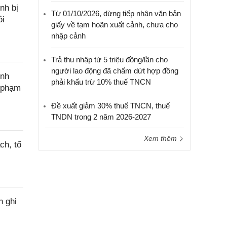
nh bị
Từ 01/10/2026, dừng tiếp nhận văn bản
ôi
giấy về tạm hoãn xuất cảnh, chưa cho
nhập cảnh
Trả thu nhập từ 5 triệu đồng/lần cho
người lao động đã chấm dứt hợp đồng
ính
phải khấu trừ 10% thuế TNCN
c phạm
Đề xuất giảm 30% thuế TNCN, thuế
TNDN trong 2 năm 2026-2027
Xem thêm
ch, tổ
h ghi