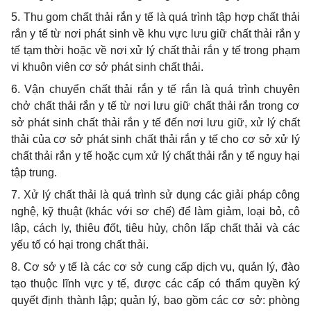
5. Thu gom chất thải rắn y tế là quá trình tập hợp chất thải
rắn y tế từ nơi phát sinh về khu vực lưu giữ chất thải rắn y
tế tạm thời hoặc về nơi xử lý chất thải rắn y tế trong phạm
vi khuôn viên cơ sở phát sinh chất thải.
6. Vận chuyển chất thải rắn y tế rắn là quá trình chuyên
chở chất thải rắn y tế từ nơi lưu giữ chất thải rắn trong cơ
sở phát sinh chất thải rắn y tế đến nơi lưu giữ, xử lý chất
thải của cơ sở phát sinh chất thải rắn y tế cho cơ sở xử lý
chất thải rắn y tế hoặc cụm xử lý chất thải rắn y tế nguy hại
tập trung.
7. Xử lý chất thải là quá trình sử dụng các giải pháp công
nghệ, kỹ thuật (khác với sơ chế) để làm giảm, loại bỏ, cô
lập, cách ly, thiêu đốt, tiêu hủy, chôn lấp chất thải và các
yếu tố có hại trong chất thải.
8. Cơ sở y tế là các cơ sở cung cấp dịch vụ, quản lý, đào
tạo thuộc lĩnh vực y tế, được các cấp có thẩm quyền ký
quyết định thành lập; quản lý, bao gồm các cơ sở: phòng