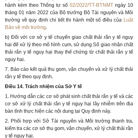
hành
kèm
theo Thông tư số
02/2022/TT-BTNMT
ngày 10
tháng 01 năm 2022 của Bộ trưởng Bộ Tài nguyên và Môi
trường về quy định chi tiết thi hành một số điều của
Luật
Bảo vệ môi trường
.
b) Đối với cơ sở y tế chuyển giao chất thải rắn y tế nguy
hại để xử lý theo mô hình cụm, sử dụng Sổ giao nhận chất
thải rắn y tế nguy hại thay thế chứng từ chất thải rắn y tế
nguy hại.
7. Báo cáo kết quả thu gom, vận chuyển và xử lý chất thải
rắn y tế theo quy định.
Điều 14. Trách nhiệm của Sở Y tế
1. Hướng dẫn các cơ sở phát sinh chất thải rắn y tế và các
cơ sở xử lý chất thải rắn y tế nguy hại lây nhiễm trên địa
bàn tỉnh thực hiện các nội dung tại Quy định này.
2. Phối hợp với Sở Tài nguyên và Môi trường thanh tra,
kiểm tra các cơ sở thu gom, vận chuyển, xử lý chất thải rắn
y tế nguy hại.