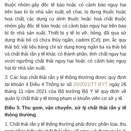
thuộc nhóm gây độc tế bào hoặc có cảnh báo nguy hại
trên bao bì từ nhà sản xuất; vỏ chai, lọ đựng thuốc hoặc
hoá chất, các dụng cụ dính thuốc hoặc hoá chất thuộc
nhóm gây độc tế bào hoặc có cảnh báo nguy hại trên bao
bì từ nhà sản xuất; Thiết bị y tế bị vỡ, hỏng, đã qua sử
dụng thải bỏ có chứa thủy ngân, cadimi (Cd); pin, ắc quy
thải bỏ; vật liệu tráng chì sử dụng trong ngăn tia xạ thải bỏ
và chất thải rắn y tế khác có thành phần, tính chất nguy hại
vượt ngưỡng chất thải nguy hại hoặc có cảnh báo nguy
hại từ nhà sản xuất.
3. Các loại chất thải rắn y tế thông thường được quy định
tại khoản 4 Điều 4 Thông tư số
20/2021/TT-BYT
ngày 26
tháng 11 năm 2021 của Bộ trưởng Bộ Y tế quy định về
quản lý chất thải y tế trong phạm vi khuôn viên cơ sở y tế.
Điều 5. Thu gom, vận chuyển, xử lý chất thải rắn y tế
thông thường
1. Chất thải rắn y tế thông thường phải được phân loại, thu