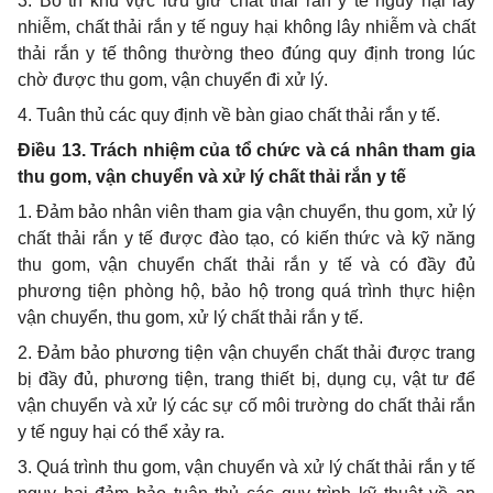
3. Bố trí khu vực lưu giữ chất thải rắn y tế nguy hại lây
nhiễm, chất thải rắn y tế nguy hại không lây nhiễm và chất
thải rắn y tế thông thường theo đúng quy định trong lúc
chờ được thu gom, vận chuyển đi xử lý.
4. Tuân thủ các quy định về bàn giao chất thải rắn y tế.
Điều 13. Trách nhiệm của tổ chức và cá nhân tham gia
thu gom, vận chuyển và xử lý chất thải rắn y tế
1. Đảm bảo nhân viên tham gia vận chuyển, thu gom, xử lý
chất thải rắn y tế được đào tạo, có kiến thức và kỹ năng
thu gom, vận chuyển chất thải rắn y tế và có đầy đủ
phương tiện phòng hộ, bảo hộ trong quá trình thực hiện
vận chuyển, thu gom, xử lý chất thải rắn y tế.
2. Đảm bảo phương tiện vận chuyển chất thải được trang
bị đầy đủ, phương tiện, trang thiết bị, dụng cụ, vật tư để
vận chuyển và xử lý các sự cố môi trường do chất thải rắn
y tế nguy hại có thể xảy ra.
3. Quá trình thu gom, vận chuyển và xử lý chất thải rắn y tế