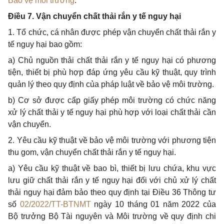
Bảo vệ môi trường
.
Điều 7. Vận chuyển chất thải rắn y tế nguy hại
1. Tổ chức, cá nhân được phép vận chuyển chất thải
rắn
y
tế nguy hại bao gồm:
a) Chủ nguồn thải chất thải
rắn
y tế nguy hại có phương
tiện, thiết bị phù hợp đáp ứng yêu cầu kỹ thuật, quy trình
quản lý theo quy định của pháp luật về bảo vệ môi trường.
b) Cơ sở được cấp giấy phép môi trường có chức năng
xử lý chất thải y tế nguy hại phù hợp với loại chất thải cần
vận chuyển.
2. Yêu cầu kỹ thuật về bảo vệ môi trường với phương tiện
thu gom, vận chuyển chất thải rắn y tế nguy hại.
a) Yêu cầu kỹ thuật về bao bì, thiết bị
lưu
chứa, khu vực
lưu giữ chất thải rắn y tế nguy hại đối với chủ xử lý chất
thải nguy hại đảm bảo theo quy định tại Điều 36 Thông tư
số
02/2022/TT-BTNMT
ngày 10 tháng 01 năm 2022 của
Bộ trưởng Bộ Tài nguyên và Môi trường về quy định chi