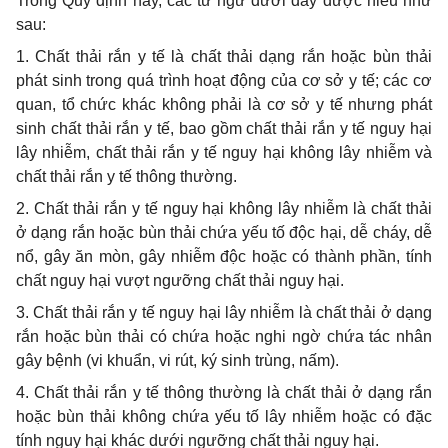
Trong Quy định này, các từ ngữ dưới đây được hiểu như
sau:
1. Chất thải rắn y tế là chất thải dạng rắn hoặc bùn thải
phát sinh trong quá trình hoạt động của cơ sở y tế; các cơ
quan, tổ chức khác không phải là cơ sở y tế nhưng phát
sinh chất thải rắn y tế, bao gồm chất thải rắn y tế nguy hại
lây nhiễm, chất thải rắn y tế nguy hại không lây nhiễm và
chất thải rắn y tế thông thường.
2. Chất thải rắn y tế nguy hại không lây nhiễm là chất thải
ở dạng rắn hoặc bùn thải chứa yếu tố độc hại, dễ cháy, dễ
nổ, gây ăn mòn, gây nhiễm độc hoặc có thành phần, tính
chất nguy hại vượt ngưỡng chất thải nguy hại.
3. Chất thải rắn y tế nguy hại lây nhiễm là chất thải ở dạng
rắn hoặc bùn thải có chứa hoặc nghi ngờ chứa tác nhân
gây bệnh (vi khuẩn, vi rút, ký sinh trùng, nấm).
4. Chất thải rắn y tế thông thường là chất thải ở dạng rắn
hoặc bùn thải không chứa yếu tố lây nhiễm hoặc có đặc
tính nguy hại khác dưới ngưỡng chất thải nguy hại.