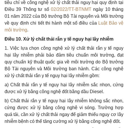
tiêu chí về công nghệ xử lý chất thải nguy hại quy định tại
Điều 39 Thông
tư
số
02/2022/TT-BTNMT
ngày 10 tháng
01 năm 2022 của Bộ trưởng Bộ Tài nguyên và Môi trường
về quy định chi tiết thi hành một số điều của
Luật Bảo vệ
môi trường
.
Điều 10. Xử lý chất thải rắn y tế nguy hại lây nhiễm
1. Việc lựa chọn công nghệ xử lý chất thải
rắn
y tế nguy
hại lây nhiễm phải bảo đảm tiêu chuẩn môi trường, đạt
quy chuẩn kỹ thuật quốc gia về môi trường do Bộ trưởng
Bộ Tài nguyên và Môi trường ban hành. Các công nghệ
xử lý chất thải rắn y tế nguy hại lây nhiễm gồm:
a) Chất thải rắn y tế nguy hại lây nhiễm sắc nhọn, cứng
được xử lý bằng công nghệ đốt bằng dầu Diesel.
b) Chất thải rắn y tế nguy hại lây nhiễm không sắc nhọn,
cứng được xử lý bằng công nghệ vi sóng. Trường
hợp
quá tải, cần xử lý chất thải ngay để giảm thiểu nguy cơ lây
nhiễm bệnh có thể tăng cường xử lý bằng công nghệ đốt.