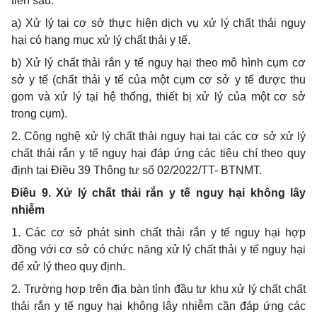
tiên sau:
a) Xử lý tại cơ sở thực hiện dịch vụ xử lý chất thải nguy
hại có hạng mục xử lý chất thải y tế.
b) Xử lý chất thải rắn y tế nguy hại theo mô hình cụm cơ
sở y tế (chất thải y tế của một cụm cơ sở y tế được thu
gom và xử lý tại hệ thống, thiết bị xử lý của một cơ sở
trong cụm).
2. Công nghệ xử lý chất thải nguy hại tại các cơ sở xử lý
chất thải
rắn
y tế nguy hại đáp ứng các tiêu chí theo quy
định tại Điều 39 Thông tư số 02/2022/TT- BTNMT.
Điều 9. Xử lý chất thải rắn y tế nguy hại không lây
nhiễm
1. Các cơ sở phát sinh chất thải
rắn
y tế nguy hại hợp
đồng với cơ sở có chức năng xử lý chất thải y tế nguy hại
để xử lý theo quy định.
2. Trường hợp trên địa bàn tỉnh đầu tư khu xử lý chất chất
thải rắn y tế nguy hại không lây nhiễm cần đáp ứng các