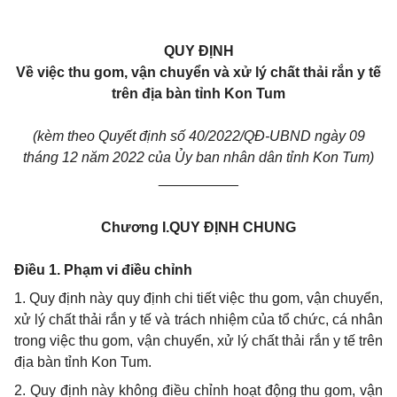
QUY ĐỊNH
V
ề việc
thu gom, vận chuyển và xử lý chất thải rắn y tế
trên địa bàn tỉnh Kon Tum
(kèm theo Quyết định số 40/2022/QĐ-UBND ngày 09
tháng 12 năm 2022 của Ủy ban nhân dân tỉnh Kon Tum)
__________
Chương I.
QUY ĐỊNH CHUNG
Điều 1. Phạm vi điều chỉnh
1. Quy định này quy định chi tiết việc thu gom, vận chuyển,
xử lý chất thải rắn y tế và trách nhiệm của tổ chức, cá nhân
trong việc thu gom, vận chuyển, xử lý chất thải rắn y tế trên
địa bàn tỉnh Kon
Tum
.
2. Quy định này không điều chỉnh hoạt động thu gom, vận