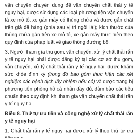
vận chuyển chuyên dụng để vận chuyển chất thải y tế
nguy hại, được sử dụng các loại phương tiện vận chuyển
là xe mô tô, xe gán máy có thùng chứa và được gắn chặt
trên giá để hàng (phía sau vị trí ngồi lái); kích thước của
thùng chứa gắn trên xe mô tô, xe gắn máy thực hiện theo
quy định của pháp luật về giao thông đường bộ.
3. Người tham gia thu gom, vận chuyển, xử lý chất thải rắn
y tế nguy hại phải được đăng ký tại các cơ sở thu gom,
vận chuyển, xử lý chất thải rắn y tế nguy hại, được khám
sức khỏe định kỳ
(trong đó bao gồm thực hiện các xét
nghiệm các bệnh dịch lây nhiệm nếu có)
và được trang bị
phương tiện phòng hộ cá nhân đầy đủ, đảm bảo các tiêu
chuẩn theo quy định khi tham gia vận chuyển chất thải rắn
y tế nguy hại.
Điều 8. Thứ tự ưu tiên và công nghệ xử lý chất thải rắn
y tế nguy hại
1. Chất thải rắn y tế nguy hại được xử lý theo thứ tự ưu