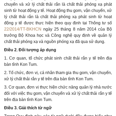
chuyển và xử lý chất thải rắn là chất thải phóng xạ phát
sinh từ hoạt động y tế. Hoạt động thu gom, vận chuyển, xử
lý chất thải rắn là chất thải phóng xạ phát sinh từ hoạt
động y tế được thực hiện theo quy định tại Thông tư số
22/2014/TT-BKHCN
ngày 25 tháng 8 năm 2014 của Bộ
trưởng Bộ Khoa học và Công nghệ quy định về quản lý
chất thải phóng xạ và nguồn phóng xạ đã qua sử dụng.
Điều 2. Đối tượng áp dụng
1. Cơ quan, tổ chức phát sinh chất thải rắn y tế trên địa
bàn tỉnh Kon Tum.
2. Tổ chức, đơn vị, cá nhân tham gia thu gom, vận chuyển,
xử lý chất thải rắn y tế trên địa bàn tỉnh Kon Tum.
3. Cơ quan, đơn vị thực hiện chức năng quản lý nhà nước
đối với việc thu gom, vận chuyển và xử lý chất thải rắn y tế
trên địa bàn tỉnh Kon Tum.
Điều 3. Giải thích từ ngữ