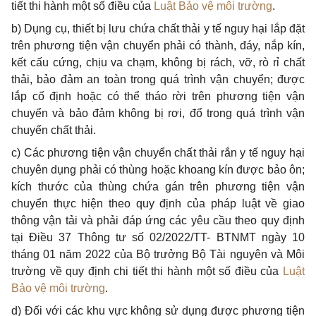
tiết thi hành một số điều của
Luật Bảo vệ môi trường
.
b) Dụng cụ, thiết bị lưu chứa chất thải y tế nguy hại lắp đặt
trên phương tiện vận chuyển phải có thành, đáy, nắp kín,
kết cấu cứng, chịu va chạm, không bị rách, vỡ, rò rỉ chất
thải, bảo đảm an toàn trong quá trình vận chuyển; được
lắp cố định hoặc có thể tháo rời trên phương tiện vận
chuyển và bảo đảm không bị rơi, đổ trong quá trình vận
chuyển chất thải.
c) Các phương tiện vận chuyển chất thải rắn y tế nguy hại
chuyên dụng phải có thùng hoặc khoang kín được bảo ôn;
kích thước của thùng chứa gán trên phương tiện vận
chuyển thực hiện theo quy định của pháp luật về giao
thông vận tải và phải đáp ứng các yêu cầu theo quy định
tại Điều 37 Thông tư số 02/2022/TT- BTNMT ngày 10
tháng 01 năm 2022 của Bộ trưởng Bộ Tài nguyên và Môi
trường về quy định chi tiết thi hành một số điều của
Luật
Bảo vệ môi trường
.
d) Đối với các khu vực không sử dụng được phương tiện