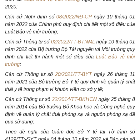
2020;
Căn cứ Nghị định số
08/2022/NĐ-CP
ngày 10 tháng 01
năm 2022 của Chính phủ quy định chi tiết một số điều của
Luật Bảo vệ
môi
trường;
Căn cứ Thông tư số
02/2022/TT-BTNML
ngày 10 tháng 01
năm 2022 của Bộ trưởng Bộ Tài nguyên và
Môi
trường quy
định chi tiết thi hành một số điều của
Luật Bảo vệ môi
trường
;
Căn cứ Thông tư số
20/2021/TT-BYT
ngày 26 tháng 11
năm 2021 của Bộ trưởng Bộ Y tế quy định về quản lý chất
thải y tế trong phạm vi khuôn viên cơ sở y tế;
Căn cứ Thông tư số
22/2014/TT-BKHCN
ngày 25 tháng 8
năm 2014 của Bộ trưởng Bộ Khoa học và Công nghệ quy
định về quản lý chất thải phóng xạ và nguồn phóng xạ đã
qua sử dụng;
Theo đề nghị của Giám đốc Sở Y tế tại Tờ trình số
4129/TTr-SYT ngày 04 tháng 10 năm 2022 và Báo cáo
số