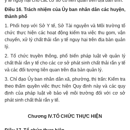
y tế nguy hại cho các cơ sở có liên quan trên địa bàn tỉnh.
Điều 16. Trách nhiệm của Ủy ban nhân dân các huyện,
thành phố
1. Phối hợp với Sở Y tế, Sở Tài nguyên và Môi trường tổ
chức thực hiện các hoạt động kiểm
tra
việc thu gom, vận
chuyển, xử lý chất thải rắn y tế nguy hại trên địa bàn quản
lý.
2. Tổ chức truyền thông, phổ biến pháp luật về quản lý
chất thải rắn y tế cho các cơ sở phát sinh chất thải rắn y tế
và các đối tượng liên quan trên địa bàn quản lý.
3. Chỉ đạo Ủy ban nhân dân xã, phường, thị trấn: Kiểm tra
theo thẩm quyền việc thực hiện Quy định này và các quy
định của pháp luật về bảo vệ môi trường đối với cơ sở
phát sinh chất thải rắn y tế.
Chương IV.
TỔ CHỨC THỰC HIỆN