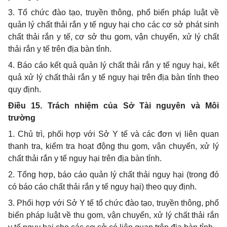
3. Tổ chức đào tạo, truyền thông, phổ biến pháp luật về
quản lý chất thải rắn y tế nguy hại cho các cơ sở phát sinh
chất thải
rắn
y tế, cơ sở thu gom, vận chuyển, xử lý chất
thải rắn y tế trên địa bàn tỉnh.
4. Báo cáo kết quả quản lý chất thải rắn y tế nguy hại, kết
quả xử lý chất thải rắn y tế nguy hại trên địa bàn tỉnh theo
quy định.
Điều 15. Trách nhiệm của Sở Tài nguyên và Môi
trường
1. Chủ trì, phối hợp với Sở Y tế và các đơn vị liên quan
thanh tra, kiểm tra hoạt động thu gom, vận chuyển, xử lý
chất thải rắn y tế nguy hại trên địa bàn tỉnh.
2. Tổng hợp, báo cáo quản lý chất thải nguy hại (trong đó
có báo cáo chất thải rắn y tế nguy hại) theo quy định.
3. Phối hợp với Sở Y tế tổ chức đào tạo, truyền thông, phổ
biến pháp luật về thu gom, vận chuyển, xử lý chất thải rắn