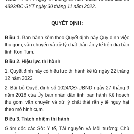
4892/BC-SYT ngày 30 tháng 11 năm 2022.
QUYẾT ĐỊNH:
Điều 1.
Ban hành kèm theo Quyết định này Quy định việc
thu gom, vận chuyển và xử lý chất thải rắn y tế trên địa bàn
tỉnh Kon Tum.
Điều 2. Hiệu lực thi hành
1. Quyết định này có hiệu lực thi hành kể từ ngày 22 tháng
12 năm 2022
2. Bãi bỏ Quyết định số 1024/QĐ-UBND ngày 27 tháng 9
năm 2018 của Ủy ban nhân dân
tỉnh
ban hành Kế hoạch
thu gom, vận
chuyển
và xử lý chất thải
rắn
y tế nguy hại
theo mô hình cụm.
Điều 3. Trách nhiệm thi hành
Giám đốc các Sở: Y tế, Tài nguyên và Môi trường; Chủ