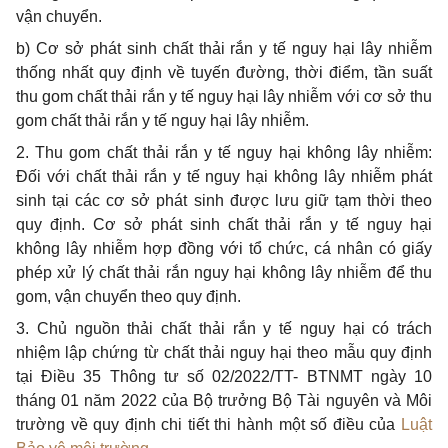
vận chuyển.
b) Cơ sở phát sinh chất thải rắn y tế nguy hại lây nhiễm
thống nhất quy định về tuyến đường, thời điểm, tần suất
thu gom chất thải
rắn
y tế nguy hại lây nhiễm với cơ sở thu
gom chất thải rắn y tế nguy hại lây nhiễm.
2. Thu gom chất thải rắn y tế nguy hại không lây nhiễm:
Đối với chất thải rắn y tế nguy hại không lây nhiễm phát
sinh tại các cơ sở phát sinh được lưu giữ tạm thời theo
quy định. Cơ sở phát sinh chất thải
rắn
y tế nguy hại
không lây nhiễm hợp đồng với tổ chức, cá nhân có giấy
phép xử lý chất thải rắn nguy hại không lây nhiễm để thu
gom, vận chuyển theo quy định.
3. Chủ nguồn thải chất thải
rắn
y tế nguy hại có trách
nhiệm lập chứng từ chất thải nguy hại theo mẫu quy định
tại Điều 35 Thông tư số 02/2022/TT- BTNMT ngày 10
tháng 01 năm 2022 của Bộ trưởng Bộ Tài nguyên và Môi
trường về quy định chi tiết thi hành một số điều của
Luật