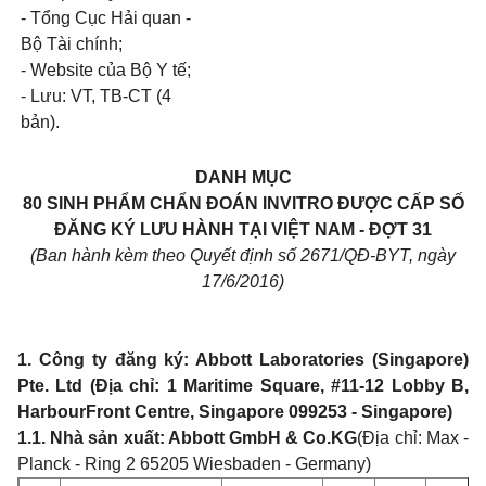
- Tổng Cục Hải quan -
Bộ Tài chính;
- Website của Bộ Y tế;
- Lưu: VT, TB-CT (4
bản).
DANH MỤC
80 SINH PHẨM CHẨN ĐOÁN INVITRO ĐƯỢC CẤP SỐ
ĐĂNG KÝ LƯU HÀNH TẠI VIỆT NAM - ĐỢT 31
(Ban hành kèm theo Quyết định số 2671/QĐ-BYT, ngày
17/6/2016)
1. Công ty đăng ký: Abbott Laboratories (Singapore)
Pte. Ltd (Địa chỉ: 1 Maritime Square, #11-12 Lobby B,
HarbourFront Centre, Singapore 099253 - Singapore)
1.1. Nhà sản xuất: Abbott GmbH & Co.KG
(Địa chỉ: Max -
Planck - Ring 2 65205 Wiesbaden - Germany)