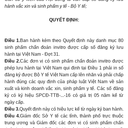
hành vắc xin và sinh phẩm y tế - Bộ Y tế;
QUYẾT ĐỊNH:
Điều 1.
Ban hành kèm theo Quyết định này danh mục 80
sinh phẩm chẩn đoán invitro được cấp số đăng ký lưu
hành tại Việt Nam - Đợt 31.
Điều 2.
Các đơn vị có sinh phẩm chẩn đoán invitro được
phép lưu hành tại Việt Nam qui định tại Điều 1 phải in số
đăng ký được Bộ Y tế Việt Nam cấp lên nhãn và phải chấp
hành đúng các quy định của pháp luật Việt Nam về sản
xuất và kinh doanh vắc xin, sinh phẩm y tế. Các số đăng
ký có ký hiệu SPCĐ-TTB-...-16 có giá trị 05 năm kể từ
ngày cấp.
Điều 3.
Quyết định này có hiệu lực kể từ ngày ký ban hành.
Điều 4.
Giám đốc Sở Y tế các tỉnh, thành phố trực thuộc
trung ương và Giám đốc các đơn vị có sinh phẩm chẩn