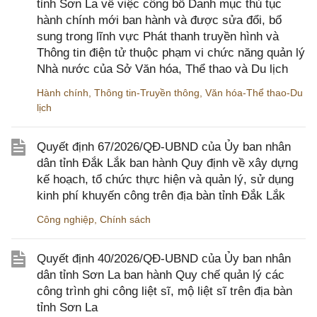
tỉnh Sơn La về việc công bố Danh mục thủ tục
hành chính mới ban hành và được sửa đổi, bổ
sung trong lĩnh vực Phát thanh truyền hình và
Thông tin điện tử thuộc phạm vi chức năng quản lý
Nhà nước của Sở Văn hóa, Thể thao và Du lịch
Hành chính
,
Thông tin-Truyền thông
,
Văn hóa-Thể thao-Du
lịch
Quyết định 67/2026/QĐ-UBND của Ủy ban nhân
dân tỉnh Đắk Lắk ban hành Quy định về xây dựng
kế hoạch, tổ chức thực hiện và quản lý, sử dụng
kinh phí khuyến công trên địa bàn tỉnh Đắk Lắk
Công nghiệp
,
Chính sách
Quyết định 40/2026/QĐ-UBND của Ủy ban nhân
dân tỉnh Sơn La ban hành Quy chế quản lý các
công trình ghi công liệt sĩ, mộ liệt sĩ trên địa bàn
tỉnh Sơn La