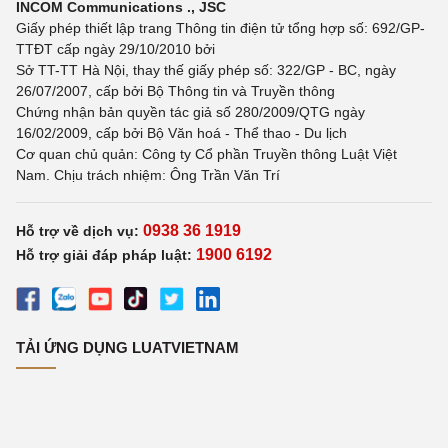
INCOM Communications ., JSC
Giấy phép thiết lập trang Thông tin điện tử tổng hợp số: 692/GP-
TTĐT cấp ngày 29/10/2010 bởi
Sở TT-TT Hà Nội, thay thế giấy phép số: 322/GP - BC, ngày
26/07/2007, cấp bởi Bộ Thông tin và Truyền thông
Chứng nhận bản quyền tác giả số 280/2009/QTG ngày
16/02/2009, cấp bởi Bộ Văn hoá - Thể thao - Du lịch
Cơ quan chủ quản: Công ty Cổ phần Truyền thông Luật Việt
Nam. Chịu trách nhiệm: Ông Trần Văn Trí
0938 36 1919
Hỗ trợ về dịch vụ:
1900 6192
Hỗ trợ giải đáp pháp luật:
TẢI ỨNG DỤNG LUATVIETNAM