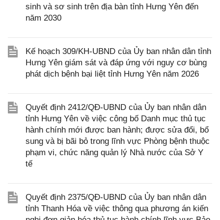
sinh và sơ sinh trên địa bàn tỉnh Hưng Yên đến
năm 2030
Kế hoạch 309/KH-UBND của Ủy ban nhân dân tỉnh
Hưng Yên giám sát và đáp ứng với nguy cơ bùng
phát dịch bệnh bại liệt tỉnh Hưng Yên năm 2026
Quyết định 2412/QĐ-UBND của Ủy ban nhân dân
tỉnh Hưng Yên về việc công bố Danh mục thủ tục
hành chính mới được ban hành; được sửa đổi, bổ
sung và bị bãi bỏ trong lĩnh vực Phòng bệnh thuộc
phạm vi, chức năng quản lý Nhà nước của Sở Y
tế
Quyết định 2375/QĐ-UBND của Ủy ban nhân dân
tỉnh Thanh Hóa về việc thông qua phương án kiến
nghị đơn giản hóa thủ tục hành chính lĩnh vực Bảo