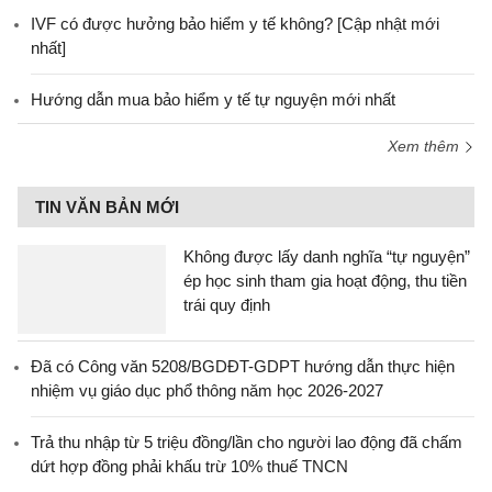
IVF có được hưởng bảo hiểm y tế không? [Cập nhật mới
nhất]
Hướng dẫn mua bảo hiểm y tế tự nguyện mới nhất
Xem thêm
TIN VĂN BẢN MỚI
Không được lấy danh nghĩa “tự nguyện”
ép học sinh tham gia hoạt động, thu tiền
trái quy định
Đã có Công văn 5208/BGDĐT-GDPT hướng dẫn thực hiện
nhiệm vụ giáo dục phổ thông năm học 2026-2027
Trả thu nhập từ 5 triệu đồng/lần cho người lao động đã chấm
dứt hợp đồng phải khấu trừ 10% thuế TNCN