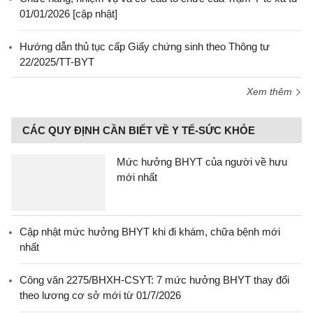
01/01/2026 [cập nhật]
Hướng dẫn thủ tục cấp Giấy chứng sinh theo Thông tư
22/2025/TT-BYT
Xem thêm
CÁC QUY ĐỊNH CẦN BIẾT VỀ Y TẾ-SỨC KHỎE
Mức hưởng BHYT của người về hưu
mới nhất
Cập nhật mức hưởng BHYT khi đi khám, chữa bệnh mới
nhất
Công văn 2275/BHXH-CSYT: 7 mức hưởng BHYT thay đổi
theo lương cơ sở mới từ 01/7/2026