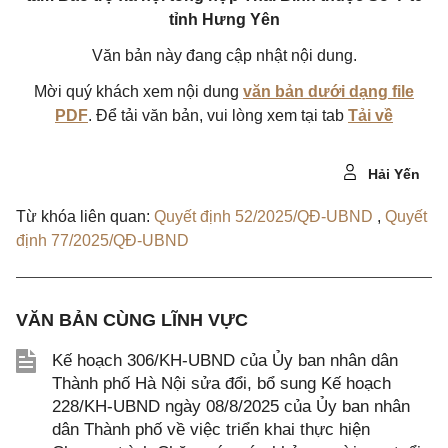
tỉnh Hưng Yên
Văn bản này đang cập nhật nội dung.
Mời quý khách xem nội dung
văn bản dưới dạng file
PDF
. Để tải văn bản, vui lòng xem tại tab
Tải về
Hải Yến
Từ khóa liên quan:
Quyết định 52/2025/QĐ-UBND
,
Quyết
định 77/2025/QĐ-UBND
VĂN BẢN CÙNG LĨNH VỰC
Kế hoạch 306/KH-UBND của Ủy ban nhân dân
Thành phố Hà Nội sửa đổi, bổ sung Kế hoạch
228/KH-UBND ngày 08/8/2025 của Ủy ban nhân
dân Thành phố về việc triển khai thực hiện