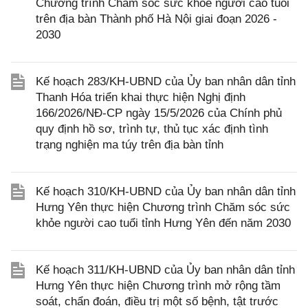
Chương trình Chăm sóc sức khỏe người cao tuổi
trên địa bàn Thành phố Hà Nội giai đoạn 2026 -
2030
Kế hoạch 283/KH-UBND của Ủy ban nhân dân tỉnh
Thanh Hóa triển khai thực hiện Nghị định
166/2026/NĐ-CP ngày 15/5/2026 của Chính phủ
quy định hồ sơ, trình tự, thủ tục xác định tình
trạng nghiện ma túy trên địa bàn tỉnh
Kế hoạch 310/KH-UBND của Ủy ban nhân dân tỉnh
Hưng Yên thực hiện Chương trình Chăm sóc sức
khỏe người cao tuổi tỉnh Hưng Yên đến năm 2030
Kế hoạch 311/KH-UBND của Ủy ban nhân dân tỉnh
Hưng Yên thực hiện Chương trình mở rộng tầm
soát, chẩn đoán, điều trị một số bệnh, tật trước