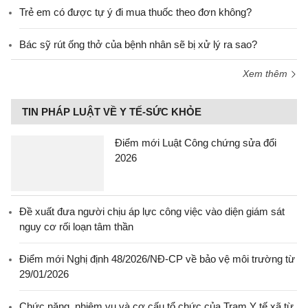
Trẻ em có được tự ý đi mua thuốc theo đơn không?
Bác sỹ rút ống thở của bệnh nhân sẽ bị xử lý ra sao?
Xem thêm
TIN PHÁP LUẬT VỀ Y TẾ-SỨC KHỎE
Điểm mới Luật Công chứng sửa đổi
2026
Đề xuất đưa người chịu áp lực công việc vào diện giám sát
nguy cơ rối loạn tâm thần
Điểm mới Nghị định 48/2026/NĐ-CP về bảo vệ môi trường từ
29/01/2026
Chức năng, nhiệm vụ và cơ cấu tổ chức của Trạm Y tế xã từ