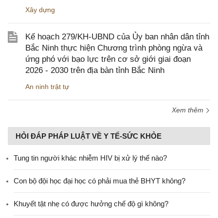
Xây dựng
Kế hoạch 279/KH-UBND của Ủy ban nhân dân tỉnh
Bắc Ninh thực hiện Chương trình phòng ngừa và
ứng phó với bạo lực trên cơ sở giới giai đoạn
2026 - 2030 trên địa bàn tỉnh Bắc Ninh
An ninh trật tự
Xem thêm
HỎI ĐÁP PHÁP LUẬT VỀ Y TẾ-SỨC KHỎE
Tung tin người khác nhiễm HIV bị xử lý thế nào?
Con bộ đội học đại học có phải mua thẻ BHYT không?
Khuyết tật nhẹ có được hưởng chế độ gì không?