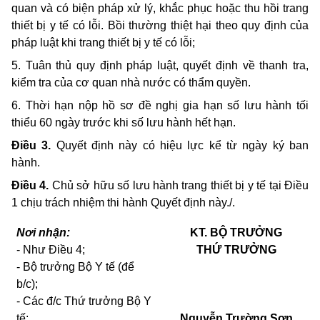
quan và có biện pháp xử lý, khắc phục hoặc thu hồi trang
thiết bị y tế có lỗi. Bồi thường thiệt hại theo quy định của
pháp luật khi trang thiết bị y tế có lỗi;
5. Tuân thủ quy định pháp luật, quyết định về thanh tra,
kiểm tra của cơ quan nhà nước có thẩm quyền.
6. Thời hạn nộp hồ sơ đề nghị gia hạn số lưu hành tối
thiểu 60 ngày trước khi số lưu hành hết hạn.
Điều 3.
Quyết định này có hiệu lực kể từ ngày ký ban
hành.
Điều 4.
Chủ sở hữu số lưu hành trang thiết bị y tế tại Điều
1 chịu trách nhiệm thi hành Quyết định này./.
Nơi nhận:
KT.
BỘ TRƯỞNG
- Như Điều 4;
THỨ TRƯỞNG
- Bộ trưởng Bộ Y tế (để
b/c);
- Các đ/c Thứ trưởng Bộ Y
tế;
Nguyễn Trường Sơn