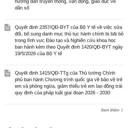
hướng dẫn truyền thông, vận động, giáo dục về
dân số
Quyết định 2357/QĐ-BYT của Bộ Y tế về việc sửa
đổi, bổ sung danh mục thủ tục hành chính bị bãi bỏ
trong lĩnh vực Đào tạo và Nghiên cứu khoa học
ban hành kèm theo Quyết định 1420/QĐ-BYT ngày
19/5/2026 của Bộ Y tế
Quyết định 1415/QĐ-TTg của Thủ tướng Chính
phủ ban hành Chương trình quốc gia về bảo vệ trẻ
em và phòng ngừa, giảm thiểu trẻ em lao động trái
quy định của pháp luật giai đoạn 2026 - 2030
Xem thêm