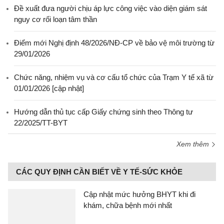
Đề xuất đưa người chịu áp lực công việc vào diện giám sát
nguy cơ rối loạn tâm thần
Điểm mới Nghị định 48/2026/NĐ-CP về bảo vệ môi trường từ
29/01/2026
Chức năng, nhiệm vụ và cơ cấu tổ chức của Trạm Y tế xã từ
01/01/2026 [cập nhật]
Hướng dẫn thủ tục cấp Giấy chứng sinh theo Thông tư
22/2025/TT-BYT
Xem thêm
CÁC QUY ĐỊNH CẦN BIẾT VỀ Y TẾ-SỨC KHỎE
Cập nhật mức hưởng BHYT khi đi
khám, chữa bệnh mới nhất