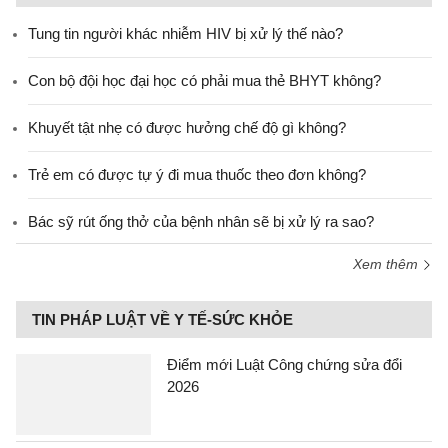
Tung tin người khác nhiễm HIV bị xử lý thế nào?
Con bộ đội học đại học có phải mua thẻ BHYT không?
Khuyết tật nhẹ có được hưởng chế độ gì không?
Trẻ em có được tự ý đi mua thuốc theo đơn không?
Bác sỹ rút ống thở của bệnh nhân sẽ bị xử lý ra sao?
Xem thêm
TIN PHÁP LUẬT VỀ Y TẾ-SỨC KHỎE
Điểm mới Luật Công chứng sửa đổi
2026