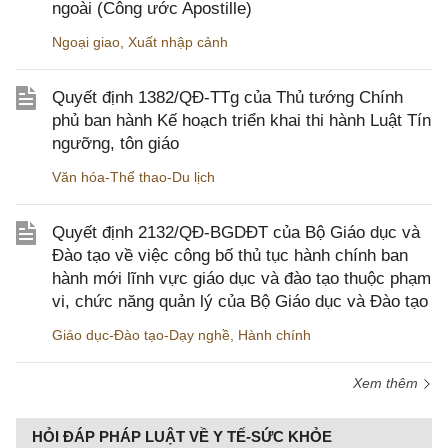
ngoài (Công ước Apostille)
Ngoại giao
,
Xuất nhập cảnh
Quyết định 1382/QĐ-TTg của Thủ tướng Chính
phủ ban hành Kế hoạch triển khai thi hành Luật Tín
ngưỡng, tôn giáo
Văn hóa-Thể thao-Du lịch
Quyết định 2132/QĐ-BGDĐT của Bộ Giáo dục và
Đào tạo về việc công bố thủ tục hành chính ban
hành mới lĩnh vực giáo dục và đào tạo thuộc phạm
vi, chức năng quản lý của Bộ Giáo dục và Đào tạo
Giáo dục-Đào tạo-Dạy nghề
,
Hành chính
Xem thêm
HỎI ĐÁP PHÁP LUẬT VỀ Y TẾ-SỨC KHỎE