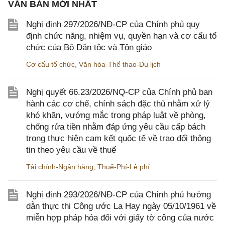
VĂN BẢN MỚI NHẤT
Nghị định 297/2026/NĐ-CP của Chính phủ quy
định chức năng, nhiệm vụ, quyền hạn và cơ cấu tổ
chức của Bộ Dân tộc và Tôn giáo
Cơ cấu tổ chức
,
Văn hóa-Thể thao-Du lịch
Nghị quyết 66.23/2026/NQ-CP của Chính phủ ban
hành các cơ chế, chính sách đặc thù nhằm xử lý
khó khăn, vướng mắc trong pháp luật về phòng,
chống rửa tiền nhằm đáp ứng yêu cầu cấp bách
trong thực hiện cam kết quốc tế về trao đổi thông
tin theo yêu cầu về thuế
Tài chính-Ngân hàng
,
Thuế-Phí-Lệ phí
Nghị định 293/2026/NĐ-CP của Chính phủ hướng
dẫn thực thi Công ước La Hay ngày 05/10/1961 về
miễn hợp pháp hóa đối với giấy tờ công của nước