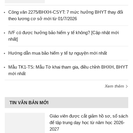
Công văn 2275/BHXH-CSYT: 7 mức hưởng BHYT thay đổi
theo lương cơ sở mới từ 01/7/2026
IVF có được hưởng bảo hiểm y tế không? [Cập nhật mới
nhất]
Hướng dẫn mua bảo hiểm y tế tự nguyện mới nhất
Mẫu TK1-TS: Mẫu Tờ khai tham gia, điều chỉnh BHXH, BHYT
mới nhất
Xem thêm
TIN VĂN BẢN MỚI
Giáo viên được cắt giảm hồ sơ, sổ sách
để tập trung dạy học từ năm học 2026-
2027