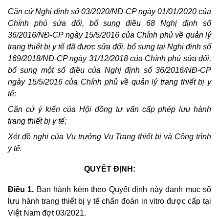
Căn cứ Nghị định số 03/2020/NĐ-CP ngày 01/01/2020 của
Chính phủ sửa đổi, bổ sung điều 68 Nghị định số
36/2016/NĐ-CP ngày 15/5/2016 của Chính phủ về quản lý
trang thiết bị y tế đã được sửa đổi, bổ sung tại Nghị định số
169/2018/NĐ-CP ngày 31/12/2018 của Chính phủ sửa đổi,
bổ sung một số điều của Nghị định số 36/2016/NĐ-CP
ngày 15/5/2016 của Chính phủ về quản lý trang thiết bị y
tế;
Căn cứ ý kiến của Hội đồng tư
vấn cấp
phép lưu hành
trang thiết bị y tế;
Xét đề nghị của Vụ trưởng Vụ Trang thiết bị và Công trình
y tế.
QUYẾT ĐỊNH:
Điều 1.
Ban hành kèm theo Quyết định này danh mục số
lưu hành trang thiết bị y tế chẩn đoán
in vitro
được cấp tại
Việt Nam đợt 03/2021.