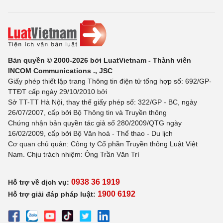
Bản quyền © 2000-2026 bởi LuatVietnam - Thành viên
INCOM Communications ., JSC
Giấy phép thiết lập trang Thông tin điện tử tổng hợp số: 692/GP-
TTĐT cấp ngày 29/10/2010 bởi
Sở TT-TT Hà Nội, thay thế giấy phép số: 322/GP - BC, ngày
26/07/2007, cấp bởi Bộ Thông tin và Truyền thông
Chứng nhận bản quyền tác giả số 280/2009/QTG ngày
16/02/2009, cấp bởi Bộ Văn hoá - Thể thao - Du lịch
Cơ quan chủ quản: Công ty Cổ phần Truyền thông Luật Việt
Nam. Chịu trách nhiệm: Ông Trần Văn Trí
0938 36 1919
Hỗ trợ về dịch vụ:
1900 6192
Hỗ trợ giải đáp pháp luật: