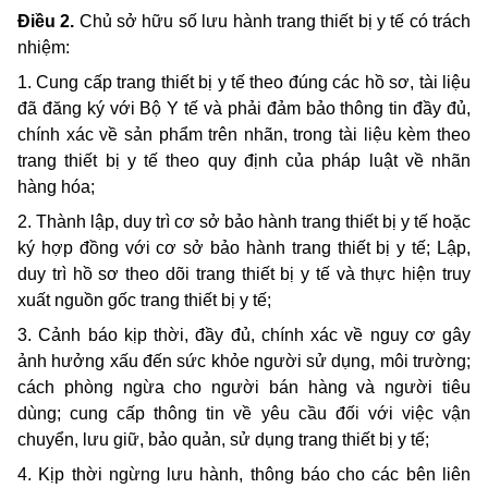
Điều 2.
Chủ sở hữu số lưu hành trang thiết bị y tế có trách
nhiệm:
1. Cung cấp trang thiết bị y tế theo đúng các hồ sơ, tài liệu
đã đăng ký với Bộ Y tế và phải đảm bảo thông tin đầy đủ,
chính xác về sản phẩm trên nhãn, trong tài liệu kèm theo
trang thiết bị y tế theo quy định của pháp luật về nhãn
hàng hóa;
2. Thành lập, duy trì cơ sở bảo hành trang thiết bị y tế hoặc
ký hợp đồng với cơ sở bảo hành trang thiết bị y tế; Lập,
duy trì hồ sơ theo dõi trang thiết bị y tế và thực hiện truy
xuất nguồn gốc trang thiết bị y tế;
3. Cảnh báo kịp thời, đầy đủ, chính xác về nguy cơ gây
ảnh hưởng xấu đến sức khỏe người sử dụng, môi trường;
cách phòng ngừa cho người bán hàng và người tiêu
dùng; cung cấp thông tin về yêu cầu đối với việc vận
chuyển, lưu giữ, bảo quản, sử dụng trang thiết bị y tế;
4. Kịp thời ngừng lưu hành, thông báo cho các bên liên