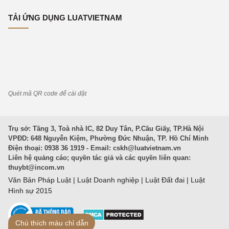
TẢI ỨNG DỤNG LUATVIETNAM
Quét mã QR code để cài đặt
Trụ sở: Tầng 3, Toà nhà IC, 82 Duy Tân, P.Cầu Giấy, TP.Hà Nội
VPĐD: 648 Nguyễn Kiệm, Phường Đức Nhuận, TP. Hồ Chí Minh
Điện thoại: 0938 36 1919 - Email:
cskh@luatvietnam.vn
Liên hệ quảng cáo; quyền tác giả và các quyền liên quan:
thuybt@incom.vn
Văn Bản Pháp Luật
|
Luật Doanh nghiệp
|
Luật Đất đai
|
Luật
Hình sự 2015
Chú thích màu chỉ dẫn