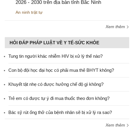
2026 - 2030 trên địa bàn tỉnh Bắc Ninh
An ninh trật tự
Xem thêm
HỎI ĐÁP PHÁP LUẬT VỀ Y TẾ-SỨC KHỎE
Tung tin người khác nhiễm HIV bị xử lý thế nào?
Con bộ đội học đại học có phải mua thẻ BHYT không?
Khuyết tật nhẹ có được hưởng chế độ gì không?
Trẻ em có được tự ý đi mua thuốc theo đơn không?
Bác sỹ rút ống thở của bệnh nhân sẽ bị xử lý ra sao?
Xem thêm