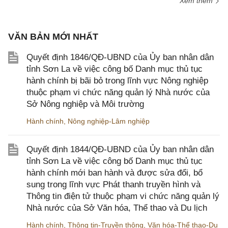
Xem thêm
VĂN BẢN MỚI NHẤT
Quyết định 1846/QĐ-UBND của Ủy ban nhân dân
tỉnh Sơn La về việc công bố Danh mục thủ tục
hành chính bị bãi bỏ trong lĩnh vực Nông nghiệp
thuộc phạm vi chức năng quản lý Nhà nước của
Sở Nông nghiệp và Môi trường
Hành chính
,
Nông nghiệp-Lâm nghiệp
Quyết định 1844/QĐ-UBND của Ủy ban nhân dân
tỉnh Sơn La về việc công bố Danh mục thủ tục
hành chính mới ban hành và được sửa đổi, bổ
sung trong lĩnh vực Phát thanh truyền hình và
Thông tin điện tử thuộc phạm vi chức năng quản lý
Nhà nước của Sở Văn hóa, Thể thao và Du lịch
Hành chính
,
Thông tin-Truyền thông
,
Văn hóa-Thể thao-Du