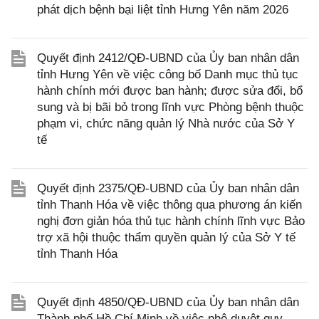
phát dịch bệnh bại liệt tỉnh Hưng Yên năm 2026
Quyết định 2412/QĐ-UBND của Ủy ban nhân dân
tỉnh Hưng Yên về việc công bố Danh mục thủ tục
hành chính mới được ban hành; được sửa đổi, bổ
sung và bị bãi bỏ trong lĩnh vực Phòng bệnh thuộc
phạm vi, chức năng quản lý Nhà nước của Sở Y
tế
Quyết định 2375/QĐ-UBND của Ủy ban nhân dân
tỉnh Thanh Hóa về việc thông qua phương án kiến
nghị đơn giản hóa thủ tục hành chính lĩnh vực Bảo
trợ xã hội thuộc thẩm quyền quản lý của Sở Y tế
tỉnh Thanh Hóa
Quyết định 4850/QĐ-UBND của Ủy ban nhân dân
Thành phố Hồ Chí Minh về việc phê duyệt quy