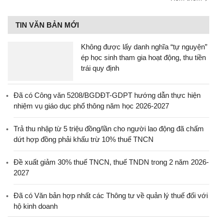
TIN VĂN BẢN MỚI
Không được lấy danh nghĩa “tự nguyện”
ép học sinh tham gia hoạt động, thu tiền
trái quy định
Đã có Công văn 5208/BGDĐT-GDPT hướng dẫn thực hiện
nhiệm vụ giáo dục phổ thông năm học 2026-2027
Trả thu nhập từ 5 triệu đồng/lần cho người lao động đã chấm
dứt hợp đồng phải khấu trừ 10% thuế TNCN
Đề xuất giảm 30% thuế TNCN, thuế TNDN trong 2 năm 2026-
2027
Đã có Văn bản hợp nhất các Thông tư về quản lý thuế đối với
hộ kinh doanh