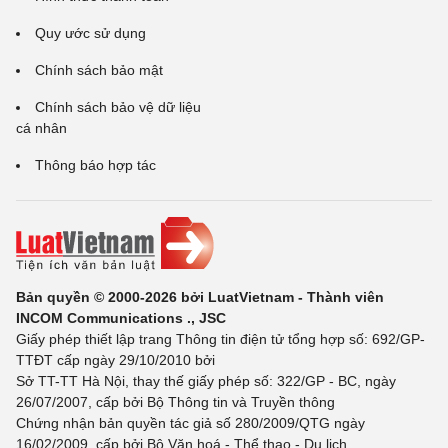
Quy ước sử dụng
Chính sách bảo mật
Chính sách bảo vệ dữ liệu
cá nhân
Thông báo hợp tác
Bản quyền © 2000-2026 bởi LuatVietnam - Thành viên
INCOM Communications ., JSC
Giấy phép thiết lập trang Thông tin điện tử tổng hợp số: 692/GP-
TTĐT cấp ngày 29/10/2010 bởi
Sở TT-TT Hà Nội, thay thế giấy phép số: 322/GP - BC, ngày
26/07/2007, cấp bởi Bộ Thông tin và Truyền thông
Chứng nhận bản quyền tác giả số 280/2009/QTG ngày
16/02/2009, cấp bởi Bộ Văn hoá - Thể thao - Du lịch