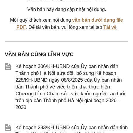
Văn bản này đang cập nhật nội dung.
Mời quý khách xem nội dung
văn bản dưới dạng file
PDF
. Để tải văn bản, vui lòng xem tại tab
Tải về
VĂN BẢN CÙNG LĨNH VỰC
Kế hoạch 306/KH-UBND của Ủy ban nhân dân
Thành phố Hà Nội sửa đổi, bổ sung Kế hoạch
228/KH-UBND ngày 08/8/2025 của Ủy ban nhân
dân Thành phố về việc triển khai thực hiện
Chương trình Chăm sóc sức khỏe người cao tuổi
trên địa bàn Thành phố Hà Nội giai đoạn 2026 -
2030
Kế hoạch 283/KH-UBND của Ủy ban nhân dân tỉnh