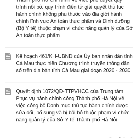
trình nội bộ, quy trình điện tử giải quyết thủ tục
hành chính không phụ thuộc vào địa giới hành
chính lĩnh vực An toàn thực phẩm và Dinh dưỡng
(Bộ Y tế) thuộc phạm vi chức năng quản lý của Sở
An toàn thực phẩm
Kế hoạch 461/KH-UBND của Ủy ban nhân dân tỉnh
Cà Mau thực hiện Chương trình truyền thông dân
số trên địa bàn tỉnh Cà Mau giai đoạn 2026 - 2030
Quyết định 1072/QĐ-TTPVHCC của Trung tâm
Phục vụ hành chính công Thành phố Hà Nội về
việc công bố Danh mục thủ tục hành chính được
sửa đổi, bổ sung và bị bãi bỏ thuộc phạm vi chức
năng quản lý của Sở Y tế Thành phố Hà Nội