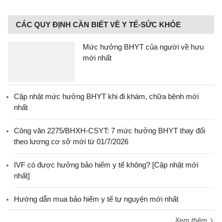
CÁC QUY ĐỊNH CẦN BIẾT VỀ Y TẾ-SỨC KHỎE
Mức hưởng BHYT của người về hưu
mới nhất
Cập nhật mức hưởng BHYT khi đi khám, chữa bệnh mới
nhất
Công văn 2275/BHXH-CSYT: 7 mức hưởng BHYT thay đổi
theo lương cơ sở mới từ 01/7/2026
IVF có được hưởng bảo hiểm y tế không? [Cập nhật mới
nhất]
Hướng dẫn mua bảo hiểm y tế tự nguyện mới nhất
Xem thêm