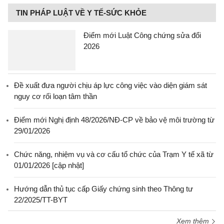
TIN PHÁP LUẬT VỀ Y TẾ-SỨC KHỎE
Điểm mới Luật Công chứng sửa đổi
2026
Đề xuất đưa người chịu áp lực công việc vào diện giám sát
nguy cơ rối loạn tâm thần
Điểm mới Nghị định 48/2026/NĐ-CP về bảo vệ môi trường từ
29/01/2026
Chức năng, nhiệm vụ và cơ cấu tổ chức của Trạm Y tế xã từ
01/01/2026 [cập nhật]
Hướng dẫn thủ tục cấp Giấy chứng sinh theo Thông tư
22/2025/TT-BYT
Xem thêm