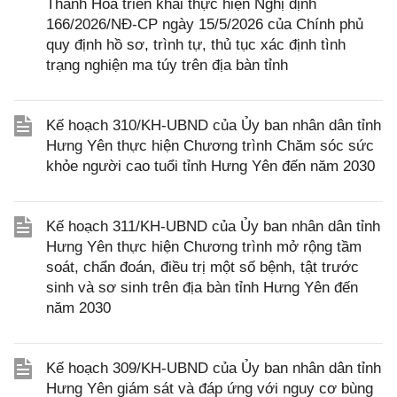
Thanh Hóa triển khai thực hiện Nghị định
166/2026/NĐ-CP ngày 15/5/2026 của Chính phủ
quy định hồ sơ, trình tự, thủ tục xác định tình
trạng nghiện ma túy trên địa bàn tỉnh
Kế hoạch 310/KH-UBND của Ủy ban nhân dân tỉnh
Hưng Yên thực hiện Chương trình Chăm sóc sức
khỏe người cao tuổi tỉnh Hưng Yên đến năm 2030
Kế hoạch 311/KH-UBND của Ủy ban nhân dân tỉnh
Hưng Yên thực hiện Chương trình mở rộng tầm
soát, chẩn đoán, điều trị một số bệnh, tật trước
sinh và sơ sinh trên địa bàn tỉnh Hưng Yên đến
năm 2030
Kế hoạch 309/KH-UBND của Ủy ban nhân dân tỉnh
Hưng Yên giám sát và đáp ứng với nguy cơ bùng