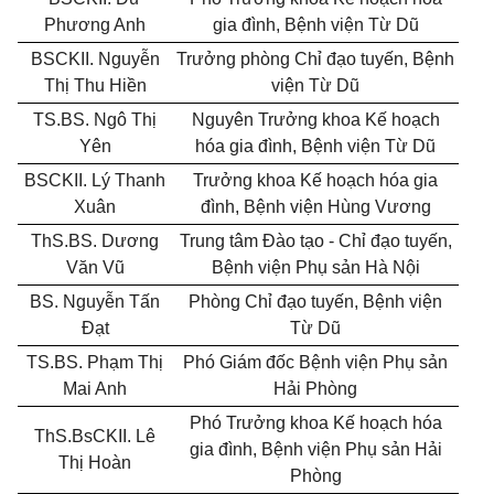
Phương Anh
gia đình, Bệnh viện Từ Dũ
BSCKII. Nguyễn
Trưởng phòng Chỉ đạo tuyến, Bệnh
Thị Thu Hiền
viện Từ Dũ
TS.BS. Ngô Thị
Nguyên Trưởng khoa Kế hoạch
Yên
hóa gia đình, Bệnh viện Từ Dũ
BSCKII. Lý Thanh
Trưởng khoa Kế hoạch hóa gia
Xuân
đình, Bệnh viện Hùng Vương
ThS.BS. Dương
Trung tâm Đào tạo - Chỉ đạo tuyến,
Văn Vũ
Bệnh viện Phụ sản Hà Nội
BS. Nguyễn Tấn
Phòng Chỉ đạo tuyến, Bệnh viện
Đạt
Từ Dũ
TS.BS. Phạm Thị
Phó Giám đốc Bệnh viện Phụ sản
Mai Anh
Hải Phòng
Phó Trưởng khoa Kế hoạch hóa
ThS.BsCKII. Lê
gia đình, Bệnh viện Phụ sản Hải
Thị Hoàn
Phòng