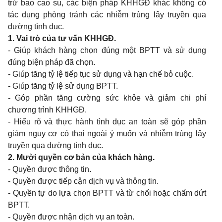
trừ bao cao su, các biện pháp KHHGĐ khác không có
tác dụng phòng tránh các nhiễm trùng lây truyền qua
đường tình dục.
1.
Vai trò của tư vấn KHHGĐ.
- Giúp khách hàng chọn đúng một BPTT và sử dụng
đúng biện pháp đã chọn.
- Giúp tăng tỷ lệ tiếp tục sử dụng và hạn chế bỏ cuộc.
- Giúp tăng tỷ lệ sử dụng BPTT.
- Góp phần tăng cường sức khỏe và giảm chi phí
chương trình KHHGĐ.
- Hiểu rõ và thực hành tình dục an toàn sẽ góp phần
giảm nguy cơ có thai ngoài ý muốn và nhiễm trùng lây
truyền qua đường tình dục.
2.
Mười quyền cơ bản của khách hàng.
- Quyền được thông tin.
- Quyền được tiếp cận dịch vụ và thông tin.
- Quyền tự do lựa chọn BPTT và từ chối hoặc chấm dứt
BPTT.
- Quyền được nhận dịch vụ an toàn.