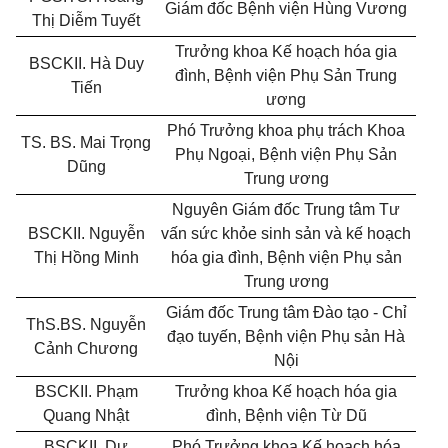
Giám đốc Bệnh viện Hùng Vương
Thị Diễm Tuyết
Trưởng khoa Kế hoạch hóa gia
BSCKII. Hà Duy
đình, Bệnh viện Phụ Sản Trung
Tiến
ương
Phó Trưởng khoa phụ trách Khoa
TS. BS. Mai Trọng
Phụ Ngoại, Bệnh viện Phụ Sản
Dũng
Trung ương
Nguyên Giám đốc Trung tâm Tư
BSCKII. Nguyễn
vấn sức khỏe sinh sản và kế hoạch
Thị Hồng Minh
hóa gia đình, Bệnh viện Phụ sản
Trung ương
Giám đốc Trung tâm Đào tạo - Chỉ
ThS.BS. Nguyễn
đạo tuyến, Bệnh viện Phụ sản Hà
Cảnh Chương
Nội
BSCKII. Phạm
Trưởng khoa Kế hoạch hóa gia
Quang Nhật
đình, Bệnh viện Từ Dũ
BSCKII. Dư
Phó Trưởng khoa Kế hoạch hóa