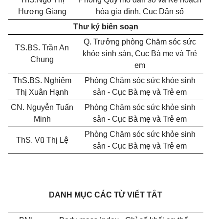
Hương Giang
hóa gia đình, Cục Dân số
Thư ký biên soạn
Q. Trưởng phòng Chăm sóc sức
TS.BS. Trần An
khỏe sinh sản, Cục Bà mẹ và Trẻ
Chung
em
ThS.BS. Nghiêm
Phòng Chăm sóc sức khỏe sinh
Thị Xuân Hạnh
sản - Cục Bà mẹ và Trẻ em
CN. Nguyễn Tuấn
Phòng Chăm sóc sức khỏe sinh
Minh
sản - Cục Bà mẹ và Trẻ em
Phòng Chăm sóc sức khỏe sinh
ThS. Vũ Thị Lệ
sản - Cục Bà mẹ và Trẻ em
DANH MỤC CÁC TỪ VIẾT TẮT