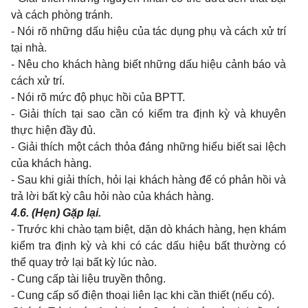
và cách phòng tránh.
- Nói rõ những dấu hiệu của tác dụng phụ và cách xử trí
tại nhà.
- Nêu cho khách hàng biết những dấu hiệu cảnh báo và
cách xử trí.
- Nói rõ mức độ phục hồi của BPTT.
- Giải thích tại sao cần có kiểm tra định kỳ và khuyên
thực hiện đầy đủ.
- Giải thích một cách thỏa đáng những hiểu biết sai lệch
của khách hàng.
- Sau khi giải thích, hỏi lại khách hàng để có phản hồi và
trả lời bất kỳ câu hỏi nào của khách hàng.
4.6.
(Hẹn) Gặp lại.
- Trước khi chào tạm biệt, dặn dò khách hàng, hẹn khám
kiểm tra định kỳ và khi có các dấu hiệu bất thường có
thể quay trở lại bất kỳ lúc nào.
- Cung cấp tài liệu truyền thông.
- Cung cấp số điện thoại liên lạc khi cần thiết (nếu có).