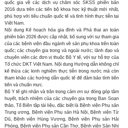
quốc gia về các dịch vụ chăm sóc SKSS phiên bản
2016 dựa trên các tiến bộ khoa học kỹ thuật mới nhất,
phù hợp với tiêu chuẩn quốc tế và tình hình thực tiễn tại
Việt Nam.
Nội dung Kế hoạch hóa gia đình và Phá thai an toàn
phiên bản 2026 được cập nhật, bổ sung với sự tham gia
của các bệnh viện đầu ngành về sản phụ khoa trên toàn
quốc; các chuyên gia trong và ngoài nước; lãnh đạo và
chuyên viên các đơn vị thuộc Bộ Y tế, với sự hỗ trợ của
Tổ chức DKT Việt Nam. Nội dung Hướng dẫn không chỉ
kế thừa các kinh nghiệm thực tiễn trong nước mà còn
tham khảo các hướng dẫn quốc tế để đảm bảo tính tiên
tiến và chuẩn mực.
Bộ Y tế ghi nhận và trân trọng cảm ơn sự đóng góp tâm
huyết, trách nhiệm của các chuyên gia trong Ban Soạn
thảo, Tổ Biên tập tài liệu, đặc biệt là Bệnh viện Phụ sản
Trung ương, Bệnh viện Phụ sản Hà Nội, Bệnh viện Từ
Dũ, Bệnh viện Hùng Vương, Bệnh viện Phụ sản Hải
Phòng, Bệnh viện Phụ sản Cần Thơ, Bệnh viện Sản Nhi