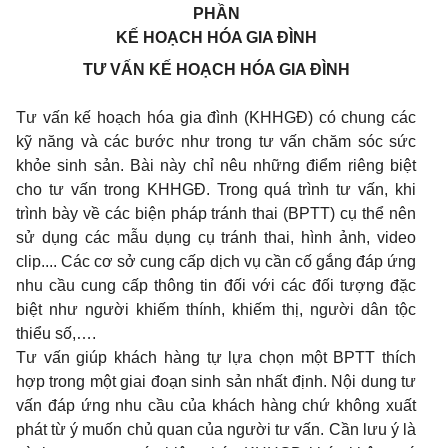
PHẦN
KẾ HOẠCH HÓA GIA ĐÌNH
TƯ VẤN KẾ HOẠCH HÓA GIA ĐÌNH
Tư vấn kế hoạch hóa gia đình (KHHGĐ) có chung các
kỹ năng và các bước như trong tư vấn chăm sóc sức
khỏe sinh sản. Bài này chỉ nêu những điểm riêng biệt
cho tư vấn trong KHHGĐ. Trong quá trình tư vấn, khi
trình bày về các biện pháp tránh thai (BPTT) cụ thể nên
sử dụng các mẫu dụng cụ tránh thai, hình ảnh, video
clip.... Các cơ sở cung cấp dịch vụ cần cố gắng đáp ứng
nhu cầu cung cấp thông tin đối với các đối tượng đặc
biệt như người khiếm thính, khiếm thị, người dân tộc
thiểu số,….
Tư vấn giúp khách hàng tự lựa chọn một BPTT thích
hợp trong một giai đoạn sinh sản nhất định. Nội dung tư
vấn đáp ứng nhu cầu của khách hàng chứ không xuất
phát từ ý muốn chủ quan của người tư vấn. Cần lưu ý là