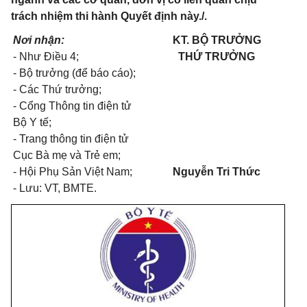
trách nhiệm thi hành Quyết định này./.
Nơi nhận:
KT. BỘ TRƯỞNG
- Như Điều 4;
THỨ TRƯỞNG
- Bộ trưởng (để báo cáo);
- Các Thứ trưởng;
- Cổng Thông tin điện tử
Bộ Y tế;
- Trang thông tin điện tử
Cục Bà mẹ và Trẻ em;
- Hội Phụ Sản Việt Nam;
Nguyễn Tri Thức
- Lưu: VT, BMTE.