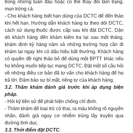
trong những tuần đầu hoặc có thể thay đổi tâm trạng,
mụn trứng cá.
- Cho khách hàng biết hạn dùng của DCTC để đến tháo
khi hết hạn. Hướng dẫn khách hàng tự theo dõi DCTC,
cách sử dụng thuốc được cấp sau khi đặt DCTC. Dặn
dò khách hàng đến khám kiểm tra lại sau một tháng,
khám định kỳ hàng năm và những trường hợp cần đi
khám lại ngay khi có dấu hiệu bất thường. Khách hàng
có quyền đề nghị tháo bỏ để dùng một BPTT khác nếu
họ không muốn tiếp tục mang DCTC. Đặt một số câu hỏi
về những điều cơ bản đã tư vấn cho khách hàng để họ
trả lời. Đảm bảo sự bí mật, riêng tư của khách hàng.
3.2.
Thăm khám đánh giá trước khi áp dụng biện
pháp.
- Hỏi kỹ tiền sử để phát hiện chống chỉ định.
- Thăm khám để loại trừ có thai, ra máu không rõ nguyên
nhân, đánh giá nguy cơ nhiễm trùng lây truyền qua
đường tình dục.
3.3.
Thời điểm đặt DCTC.