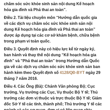
chăm sóc sức khỏe sinh sản nội dung Kế hoạch
hóa gia đình và Phá thai an toàn”.
Điều 2. Tài liệu chuyên môn “Hướng dẫn quốc gia
về các dịch vụ chăm sóc sức khỏe sinh sản nội
dung Kế hoạch hóa gia đình và Phá thai an toàn”
được áp dụng tại các cơ sở khám bệnh, chữa bệnh
trong phạm vi toàn quốc.
Điều 3. Quyết định này có hiệu lực kể từ ngày ký,
ban hành và thay thế nội dung “Kế hoạch hóa gia
đình” và “Phá thai an toàn” trong Hướng dẫn Quốc
gia về các dịch vụ chăm sóc sức khỏe sinh sản ban
hành kèm theo Quyết định số
4128/QĐ-BYT
ngày 29
tháng 7 năm 2016.
Điều 4. Các Ông (Bà): Chánh Văn phòng Bộ; Cục
trưởng, Vụ trưởng các Cục, Vụ thuộc Bộ Y tế; Thủ
trưởng các đơn vị thuộc và trực thuộc Bộ Y tế; Giám
đốc Sở Y tế các tỉnh, thành phố; Thủ trưởng Y tế các
ngành và các cơ quan, đơn vị có liên quan chịu