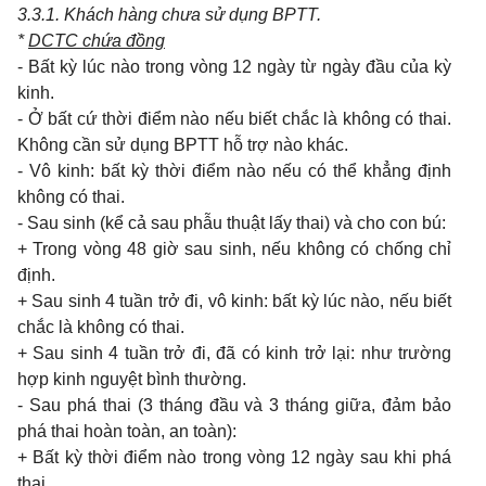
3.3.1.
Khách hàng chưa sử dụng BPTT.
*
DCTC chứa đồng
- Bất kỳ lúc nào trong vòng 12 ngày từ ngày đầu của kỳ
kinh.
- Ở bất cứ thời điểm nào nếu biết chắc là không có thai.
Không cần sử dụng BPTT hỗ trợ nào khác.
- Vô kinh: bất kỳ thời điểm nào nếu có thể khẳng định
không có thai.
- Sau sinh (kể cả sau phẫu thuật lấy thai) và cho con bú:
+ Trong vòng 48 giờ sau sinh, nếu không có chống chỉ
định.
+ Sau sinh 4 tuần trở đi, vô kinh: bất kỳ lúc nào, nếu biết
chắc là không có thai.
+ Sau sinh 4 tuần trở đi, đã có kinh trở lại: như trường
hợp kinh nguyệt bình thường.
- Sau phá thai (3 tháng đầu và 3 tháng giữa, đảm bảo
phá thai hoàn toàn, an toàn):
+ Bất kỳ thời điểm nào trong vòng 12 ngày sau khi phá
thai.