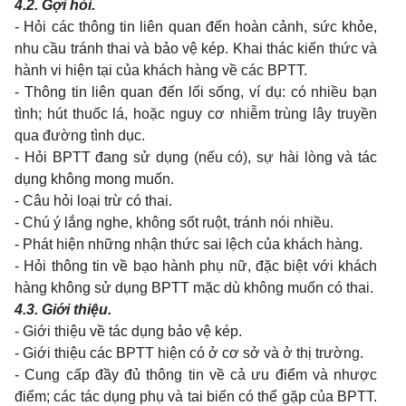
4.2.
Gợi hỏi.
- Hỏi các thông tin liên quan đến hoàn cảnh, sức khỏe,
nhu cầu tránh thai và bảo vệ kép. Khai thác kiến thức và
hành vi hiện tại của khách hàng về các BPTT.
- Thông tin liên quan đến lối sống, ví dụ: có nhiều bạn
tình; hút thuốc lá, hoặc nguy cơ nhiễm trùng lây truyền
qua đường tình dục.
- Hỏi BPTT đang sử dụng (nếu có), sự hài lòng và tác
dụng không mong muốn.
- Câu hỏi loại trừ có thai.
- Chú ý lắng nghe, không sốt ruột, tránh nói nhiều.
- Phát hiện những nhận thức sai lệch của khách hàng.
- Hỏi thông tin về bạo hành phụ nữ, đặc biệt với khách
hàng không sử dụng BPTT mặc dù không muốn có thai.
4.3.
Giới thiệu.
- Giới thiệu về tác dụng bảo vệ kép.
- Giới thiệu các BPTT hiện có ở cơ sở và ở thị trường.
- Cung cấp đầy đủ thông tin về cả ưu điểm và nhược
điểm; các tác dụng phụ và tai biến có thể gặp của BPTT.