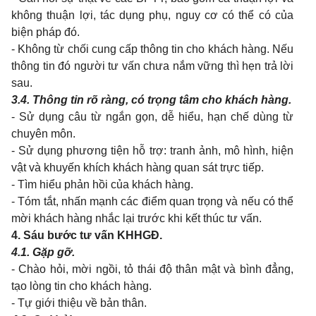
không thuận lợi, tác dụng phụ, nguy cơ có thể có của
biện pháp đó.
- Không từ chối cung cấp thông tin cho khách hàng. Nếu
thông tin đó người tư vấn chưa nắm vững thì hẹn trả lời
sau.
3.4.
Thông tin rõ ràng, có trọng tâm cho khách hàng.
- Sử dụng câu từ ngắn gọn, dễ hiểu, hạn chế dùng từ
chuyên môn.
- Sử dụng phương tiện hỗ trợ: tranh ảnh, mô hình, hiện
vật và khuyến khích khách hàng quan sát trực tiếp.
- Tìm hiểu phản hồi của khách hàng.
- Tóm tắt, nhấn mạnh các điểm quan trọng và nếu có thể
mời khách hàng nhắc lại trước khi kết thúc tư vấn.
4.
Sáu bước tư vấn KHHGĐ.
4.1.
Gặp gỡ.
- Chào hỏi, mời ngồi, tỏ thái độ thân mật và bình đẳng,
tạo lòng tin cho khách hàng.
- Tự giới thiệu về bản thân.