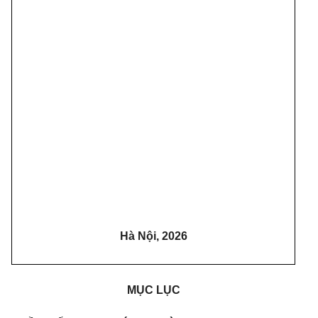
Hà Nội, 2026
MỤC LỤC