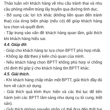
Thảo luận với khách hàng về nhu cầu tránh thai và nhu
cầu phòng nhiễm trùng lây truyền qua đường tình dục.
- Bổ sung các lợi ích khác (không liên quan đến tránh
thai) của từng biện pháp (nếu có) để giúp khách hàng
lựa chọn và quyết định.
- Tập trung vào vấn đề khách hàng quan tâm, giải thích
khi khách hàng hiểu sai.
4.4.
Giúp đỡ.
- Giúp cho khách hàng tự lựa chọn BPTT phù hợp nhất.
- Không áp đặt theo ý kiến chủ quan của mình.
- Nếu khách hàng chọn BPTT không phù hợp vì chống
chỉ định thì góp ý cho khách hàng tìm BPTT khác.
4.5.
Giải thích.
- Khi khách hàng chấp nhận một BPTT, giải thích đầy đủ
hơn về cách sử dụng.
- Giải thích quá trình thực hiện và các thủ tục để tiến
hành (với các BPTT lâm sàng như dụng cụ tử cung, triệt
sản).
- Giải thích những nguyên nhân có thể đưa đến thất bại