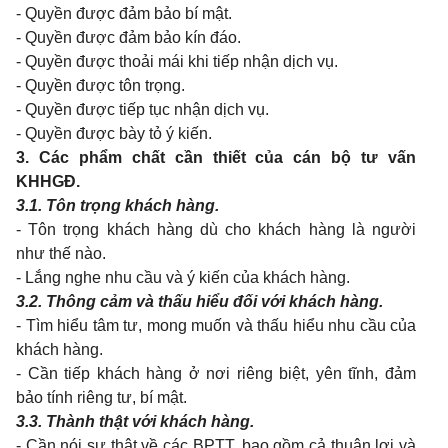
- Quyền được đảm bảo bí mật.
- Quyền được đảm bảo kín đáo.
- Quyền được thoải mái khi tiếp nhận dịch vụ.
- Quyền được tôn trọng.
- Quyền được tiếp tục nhận dịch vụ.
- Quyền được bày tỏ ý kiến.
3.
Các phẩm chất cần thiết của cán bộ tư vấn
KHHGĐ.
3.1.
Tôn trọng khách hàng.
- Tôn trọng khách hàng dù cho khách hàng là người
như thế nào.
- Lắng nghe nhu cầu và ý kiến của khách hàng.
3.2.
Thông cảm và thấu hiểu đối với khách hàng.
- Tìm hiểu tâm tư, mong muốn và thấu hiểu nhu cầu của
khách hàng.
- Cần tiếp khách hàng ở nơi riêng biệt, yên tĩnh, đảm
bảo tính riêng tư, bí mật.
3.3.
Thành thật với khách hàng.
- Cần nói sự thật về các BPTT, bao gồm cả thuận lợi và