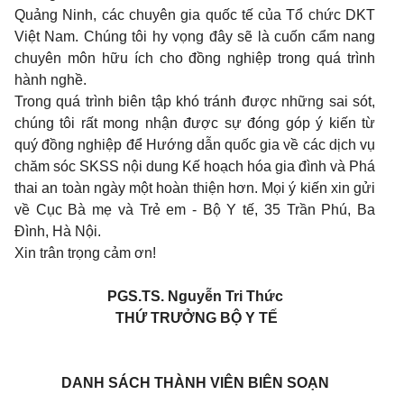
Quảng Ninh, các chuyên gia quốc tế của Tổ chức DKT
Việt Nam. Chúng tôi hy vọng đây sẽ là cuốn cẩm nang
chuyên môn hữu ích cho đồng nghiệp trong quá trình
hành nghề.
Trong quá trình biên tập khó tránh được những sai sót,
chúng tôi rất mong nhận được sự đóng góp ý kiến từ
quý đồng nghiệp để Hướng dẫn quốc gia về các dịch vụ
chăm sóc SKSS nội dung Kế hoạch hóa gia đình và Phá
thai an toàn ngày một hoàn thiện hơn. Mọi ý kiến xin gửi
về Cục Bà mẹ và Trẻ em - Bộ Y tế, 35 Trần Phú, Ba
Đình, Hà Nội.
Xin trân trọng cảm ơn!
PGS.TS. Nguyễn Tri Thức
THỨ TRƯỞNG BỘ Y TẾ
DANH SÁCH THÀNH VIÊN BIÊN SOẠN