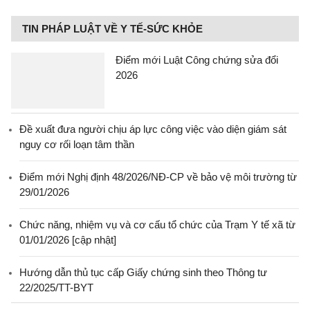
TIN PHÁP LUẬT VỀ Y TẾ-SỨC KHỎE
Điểm mới Luật Công chứng sửa đổi
2026
Đề xuất đưa người chịu áp lực công việc vào diện giám sát
nguy cơ rối loạn tâm thần
Điểm mới Nghị định 48/2026/NĐ-CP về bảo vệ môi trường từ
29/01/2026
Chức năng, nhiệm vụ và cơ cấu tổ chức của Trạm Y tế xã từ
01/01/2026 [cập nhật]
Hướng dẫn thủ tục cấp Giấy chứng sinh theo Thông tư
22/2025/TT-BYT