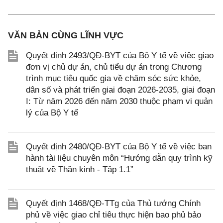
VĂN BẢN CÙNG LĨNH VỰC
Quyết định 2493/QĐ-BYT của Bộ Y tế về việc giao
đơn vị chủ dự án, chủ tiểu dự án trong Chương
trình mục tiêu quốc gia về chăm sóc sức khỏe,
dân số và phát triển giai đoạn 2026-2035, giai đoạn
I: Từ năm 2026 đến năm 2030 thuộc phạm vi quản
lý của Bộ Y tế
Quyết định 2480/QĐ-BYT của Bộ Y tế về việc ban
hành tài liệu chuyên môn “Hướng dẫn quy trình kỹ
thuật về Thần kinh - Tập 1.1”
Quyết định 1468/QĐ-TTg của Thủ tướng Chính
phủ về việc giao chỉ tiêu thực hiện bao phủ bảo