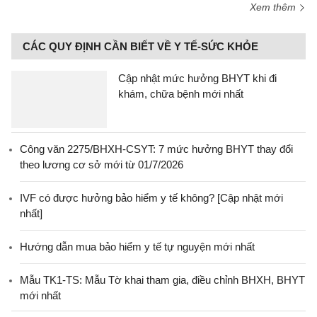
Xem thêm
CÁC QUY ĐỊNH CẦN BIẾT VỀ Y TẾ-SỨC KHỎE
Cập nhật mức hưởng BHYT khi đi
khám, chữa bệnh mới nhất
Công văn 2275/BHXH-CSYT: 7 mức hưởng BHYT thay đổi
theo lương cơ sở mới từ 01/7/2026
IVF có được hưởng bảo hiểm y tế không? [Cập nhật mới
nhất]
Hướng dẫn mua bảo hiểm y tế tự nguyện mới nhất
Mẫu TK1-TS: Mẫu Tờ khai tham gia, điều chỉnh BHXH, BHYT
mới nhất