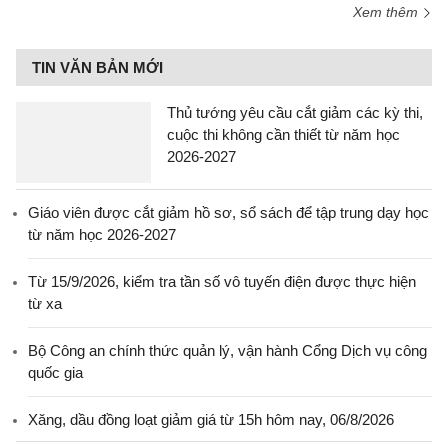
Xem thêm
TIN VĂN BẢN MỚI
Thủ tướng yêu cầu cắt giảm các kỳ thi,
cuộc thi không cần thiết từ năm học
2026-2027
Giáo viên được cắt giảm hồ sơ, sổ sách để tập trung dạy học
từ năm học 2026-2027
Từ 15/9/2026, kiểm tra tần số vô tuyến điện được thực hiện
từ xa
Bộ Công an chính thức quản lý, vận hành Cổng Dịch vụ công
quốc gia
Xăng, dầu đồng loạt giảm giá từ 15h hôm nay, 06/8/2026