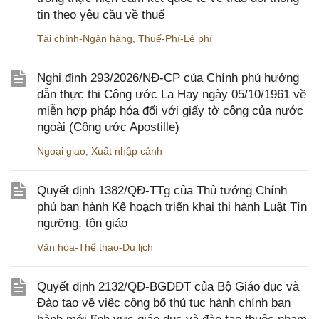
tin theo yêu cầu về thuế
Tài chính-Ngân hàng
,
Thuế-Phí-Lệ phí
Nghị định 293/2026/NĐ-CP của Chính phủ hướng
dẫn thực thi Công ước La Hay ngày 05/10/1961 về
miễn hợp pháp hóa đối với giấy tờ công của nước
ngoài (Công ước Apostille)
Ngoại giao
,
Xuất nhập cảnh
Quyết định 1382/QĐ-TTg của Thủ tướng Chính
phủ ban hành Kế hoạch triển khai thi hành Luật Tín
ngưỡng, tôn giáo
Văn hóa-Thể thao-Du lịch
Quyết định 2132/QĐ-BGDĐT của Bộ Giáo dục và
Đào tạo về việc công bố thủ tục hành chính ban