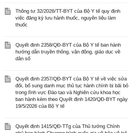
Thông tư 32/2026/TT-BYT của Bộ Y tế quy định
việc đăng ký lưu hành thuốc, nguyên liệu làm
thuốc
Quyết định 2358/QĐ-BYT của Bộ Y tế ban hành
hướng dẫn truyền thông, vận động, giáo dục về
dân số
Quyết định 2357/QĐ-BYT của Bộ Y tế về việc sửa
đổi, bổ sung danh mục thủ tục hành chính bị bãi bỏ
trong lĩnh vực Đào tạo và Nghiên cứu khoa học
ban hành kèm theo Quyết định 1420/QĐ-BYT ngày
19/5/2026 của Bộ Y tế
Quyết định 1415/QĐ-TTg của Thủ tướng Chính