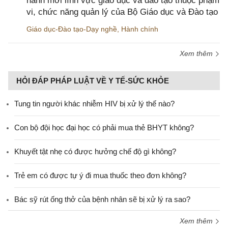
hành mới lĩnh vực giáo dục và đào tạo thuộc phạm
vi, chức năng quản lý của Bộ Giáo dục và Đào tạo
Giáo dục-Đào tạo-Dạy nghề
,
Hành chính
Xem thêm
HỎI ĐÁP PHÁP LUẬT VỀ Y TẾ-SỨC KHỎE
Tung tin người khác nhiễm HIV bị xử lý thế nào?
Con bộ đội học đại học có phải mua thẻ BHYT không?
Khuyết tật nhẹ có được hưởng chế độ gì không?
Trẻ em có được tự ý đi mua thuốc theo đơn không?
Bác sỹ rút ống thở của bệnh nhân sẽ bị xử lý ra sao?
Xem thêm