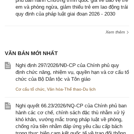
phủ ban hành Chương trình quốc gia về bảo vệ trẻ
em và phòng ngừa, giảm thiểu trẻ em lao động trái
quy định của pháp luật giai đoạn 2026 - 2030
Xem thêm
VĂN BẢN MỚI NHẤT
Nghị định 297/2026/NĐ-CP của Chính phủ quy
định chức năng, nhiệm vụ, quyền hạn và cơ cấu tổ
chức của Bộ Dân tộc và Tôn giáo
Cơ cấu tổ chức
,
Văn hóa-Thể thao-Du lịch
Nghị quyết 66.23/2026/NQ-CP của Chính phủ ban
hành các cơ chế, chính sách đặc thù nhằm xử lý
khó khăn, vướng mắc trong pháp luật về phòng,
chống rửa tiền nhằm đáp ứng yêu cầu cấp bách
trong thực hiện cam kết quốc tế về trao đổi thông