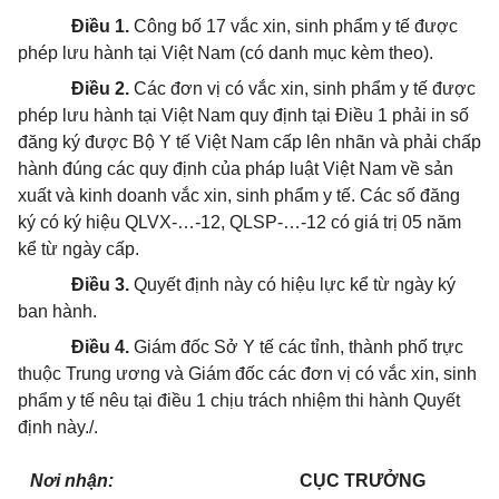
Điều 1.
Công bố 17 vắc xin, sinh phẩm y tế được
phép lưu hành tại Việt Nam (có danh mục kèm theo).
Điều 2.
Các đơn vị có vắc xin, sinh phẩm y tế được
phép lưu hành tại Việt Nam quy định tại Điều 1 phải in số
đăng ký được Bộ Y tế Việt Nam cấp lên nhãn và phải chấp
hành đúng các quy định của pháp luật Việt Nam về sản
xuất và kinh doanh vắc xin, sinh phẩm y tế. Các số đăng
ký có ký hiệu QLVX-…-12, QLSP-…-12 có giá trị 05 năm
kể từ ngày cấp.
Điều 3.
Quyết định này có hiệu lực kể từ ngày ký
ban hành.
Điều 4.
Giám đốc Sở Y tế các tỉnh, thành phố trực
thuộc Trung ương và Giám đốc các đơn vị có vắc xin, sinh
phẩm y tế nêu tại điều 1 chịu trách nhiệm thi hành Quyết
định này./.
Nơi nhận:
CỤC TRƯỞNG