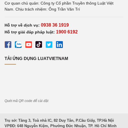
Cơ quan chủ quản: Công ty Cổ phần Truyền thông Luật Việt
Nam. Chịu trách nhiệm: Ông Trần Văn Trí
0938 36 1919
Hỗ trợ về dịch vụ:
1900 6192
Hỗ trợ giải đáp pháp luật:
TẢI ỨNG DỤNG LUATVIETNAM
Quét mã QR code để cài đặt
Trụ sở: Tầng 3, Toà nhà IC, 82 Duy Tân, P.Cầu Giấy, TP.Hà Nội
VPĐD: 648 Nguyễn Kiệm, Phường Đức Nhuận, TP. Hồ Chí Minh