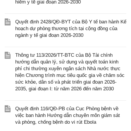
hiểm y tế giai đoạn 2026-2030
Quyết định 2428/QĐ-BYT của Bộ Y tế ban hành Kế
hoạch dự phòng thương tích tại cộng đồng của
ngành y tế giai đoạn 2026-2030
Thông tư 113/2026/TT-BTC của Bộ Tài chính
hướng dẫn quản lý, sử dụng và quyết toán kinh
phí chi thường xuyên ngân sách Nhà nước thực
hiện Chương trình mục tiêu quốc gia về chăm sóc
sức khỏe, dân số và phát triển giai đoạn 2026-
2035, giai đoạn I: từ năm 2026 đến năm 2030
Quyết định 116/QĐ-PB của Cục Phòng bệnh về
việc ban hành Hướng dẫn chuyên môn giám sát
và phòng, chống bệnh do vi rút Ebola