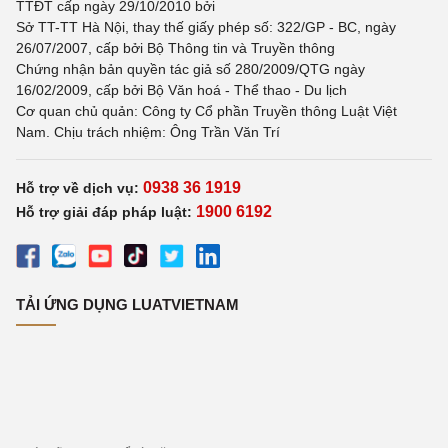
TTĐT cấp ngày 29/10/2010 bởi
Sở TT-TT Hà Nội, thay thế giấy phép số: 322/GP - BC, ngày
26/07/2007, cấp bởi Bộ Thông tin và Truyền thông
Chứng nhận bản quyền tác giả số 280/2009/QTG ngày
16/02/2009, cấp bởi Bộ Văn hoá - Thể thao - Du lịch
Cơ quan chủ quản: Công ty Cổ phần Truyền thông Luật Việt
Nam. Chịu trách nhiệm: Ông Trần Văn Trí
0938 36 1919
Hỗ trợ về dịch vụ:
1900 6192
Hỗ trợ giải đáp pháp luật:
TẢI ỨNG DỤNG LUATVIETNAM