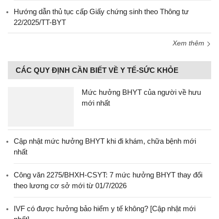
Hướng dẫn thủ tục cấp Giấy chứng sinh theo Thông tư
22/2025/TT-BYT
Xem thêm
CÁC QUY ĐỊNH CẦN BIẾT VỀ Y TẾ-SỨC KHỎE
Mức hưởng BHYT của người về hưu
mới nhất
Cập nhật mức hưởng BHYT khi đi khám, chữa bệnh mới
nhất
Công văn 2275/BHXH-CSYT: 7 mức hưởng BHYT thay đổi
theo lương cơ sở mới từ 01/7/2026
IVF có được hưởng bảo hiểm y tế không? [Cập nhật mới