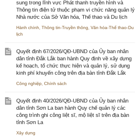
sung trong lĩnh vực Phát thanh truyền hình và
Thông tin điện tử thuộc phạm vi chức năng quản lý
Nhà nước của Sở Văn hóa, Thể thao và Du lịch
Hành chính
,
Thông tin-Truyền thông
,
Văn hóa-Thể thao-Du
lịch
Quyết định 67/2026/QĐ-UBND của Ủy ban nhân
dân tỉnh Đắk Lắk ban hành Quy định về xây dựng
kế hoạch, tổ chức thực hiện và quản lý, sử dụng
kinh phí khuyến công trên địa bàn tỉnh Đắk Lắk
Công nghiệp
,
Chính sách
Quyết định 40/2026/QĐ-UBND của Ủy ban nhân
dân tỉnh Sơn La ban hành Quy chế quản lý các
công trình ghi công liệt sĩ, mộ liệt sĩ trên địa bàn
tỉnh Sơn La
Xây dựng