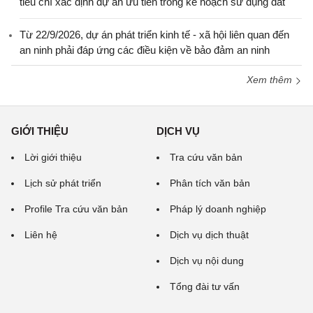
tiêu chí xác định dự án ưu tiên trong kế hoạch sử dụng đất
Từ 22/9/2026, dự án phát triển kinh tế - xã hội liên quan đến
an ninh phải đáp ứng các điều kiện về bảo đảm an ninh
Xem thêm
GIỚI THIỆU
DỊCH VỤ
Lời giới thiệu
Tra cứu văn bản
Lịch sử phát triển
Phân tích văn bản
Profile Tra cứu văn bản
Pháp lý doanh nghiệp
Liên hệ
Dịch vụ dịch thuật
Dịch vụ nội dung
Tổng đài tư vấn