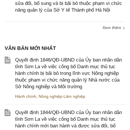
sửa đổi, bổ sung và bị bãi bỏ thuộc phạm vi chức
năng quản lý của Sở Y tế Thành phố Hà Nội
Xem thêm
VĂN BẢN MỚI NHẤT
Quyết định 1846/QĐ-UBND của Ủy ban nhân dân
tỉnh Sơn La về việc công bố Danh mục thủ tục
hành chính bị bãi bỏ trong lĩnh vực Nông nghiệp
thuộc phạm vi chức năng quản lý Nhà nước của
Sở Nông nghiệp và Môi trường
Hành chính
,
Nông nghiệp-Lâm nghiệp
Quyết định 1844/QĐ-UBND của Ủy ban nhân dân
tỉnh Sơn La về việc công bố Danh mục thủ tục
hành chính mới ban hành và được sửa đổi, bổ