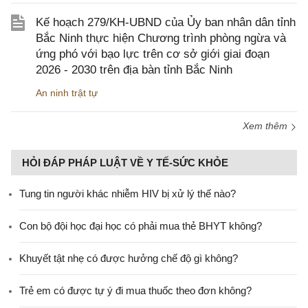
Kế hoạch 279/KH-UBND của Ủy ban nhân dân tỉnh
Bắc Ninh thực hiện Chương trình phòng ngừa và
ứng phó với bạo lực trên cơ sở giới giai đoạn
2026 - 2030 trên địa bàn tỉnh Bắc Ninh
An ninh trật tự
Xem thêm
HỎI ĐÁP PHÁP LUẬT VỀ Y TẾ-SỨC KHỎE
Tung tin người khác nhiễm HIV bị xử lý thế nào?
Con bộ đội học đại học có phải mua thẻ BHYT không?
Khuyết tật nhẹ có được hưởng chế độ gì không?
Trẻ em có được tự ý đi mua thuốc theo đơn không?