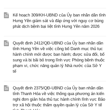
Kế hoạch 309/KH-UBND của Ủy ban nhân dân tỉnh
Hưng Yên giám sát và đáp ứng với nguy cơ bùng
phát dịch bệnh bại liệt tỉnh Hưng Yên năm 2026
Quyết định 2412/QĐ-UBND của Ủy ban nhân dân
tỉnh Hưng Yên về việc công bố Danh mục thủ tục
hành chính mới được ban hành; được sửa đổi, bổ
sung và bị bãi bỏ trong lĩnh vực Phòng bệnh thuộc
phạm vi, chức năng quản lý Nhà nước của Sở Y
tế
Quyết định 2375/QĐ-UBND của Ủy ban nhân dân
tỉnh Thanh Hóa về việc thông qua phương án kiến
nghị đơn giản hóa thủ tục hành chính lĩnh vực Bảo
trợ xã hội thuộc thẩm quyền quản lý của Sở Y tế