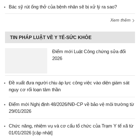
Bác sỹ rút ống thở của bệnh nhân sẽ bị xử lý ra sao?
Xem thêm
TIN PHÁP LUẬT VỀ Y TẾ-SỨC KHỎE
Điểm mới Luật Công chứng sửa đổi
2026
Đề xuất đưa người chịu áp lực công việc vào diện giám sát
nguy cơ rối loạn tâm thần
Điểm mới Nghị định 48/2026/NĐ-CP về bảo vệ môi trường từ
29/01/2026
Chức năng, nhiệm vụ và cơ cấu tổ chức của Trạm Y tế xã từ
01/01/2026 [cập nhật]