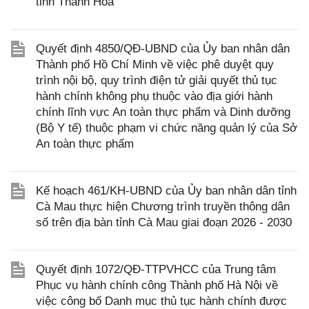
tỉnh Thanh Hóa
Quyết định 4850/QĐ-UBND của Ủy ban nhân dân
Thành phố Hồ Chí Minh về việc phê duyệt quy
trình nội bộ, quy trình điện tử giải quyết thủ tục
hành chính không phụ thuộc vào địa giới hành
chính lĩnh vực An toàn thực phẩm và Dinh dưỡng
(Bộ Y tế) thuộc phạm vi chức năng quản lý của Sở
An toàn thực phẩm
Kế hoạch 461/KH-UBND của Ủy ban nhân dân tỉnh
Cà Mau thực hiện Chương trình truyền thông dân
số trên địa bàn tỉnh Cà Mau giai đoạn 2026 - 2030
Quyết định 1072/QĐ-TTPVHCC của Trung tâm
Phục vụ hành chính công Thành phố Hà Nội về
việc công bố Danh mục thủ tục hành chính được