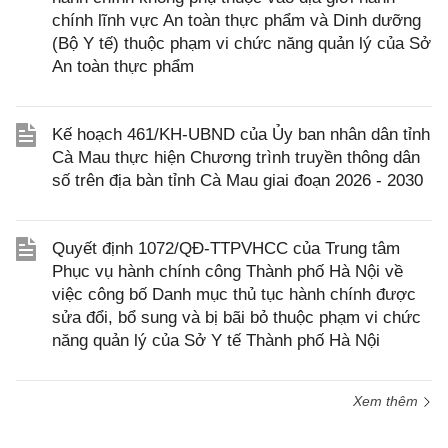
chính lĩnh vực An toàn thực phẩm và Dinh dưỡng
(Bộ Y tế) thuộc phạm vi chức năng quản lý của Sở
An toàn thực phẩm
Kế hoạch 461/KH-UBND của Ủy ban nhân dân tỉnh
Cà Mau thực hiện Chương trình truyền thông dân
số trên địa bàn tỉnh Cà Mau giai đoạn 2026 - 2030
Quyết định 1072/QĐ-TTPVHCC của Trung tâm
Phục vụ hành chính công Thành phố Hà Nội về
việc công bố Danh mục thủ tục hành chính được
sửa đổi, bổ sung và bị bãi bỏ thuộc phạm vi chức
năng quản lý của Sở Y tế Thành phố Hà Nội
Xem thêm