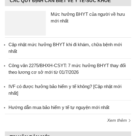
CÁC QUY ĐỊNH CẦN BIẾT VỀ Y TẾ-SỨC KHỎE
Mức hưởng BHYT của người về hưu
mới nhất
Cập nhật mức hưởng BHYT khi đi khám, chữa bệnh mới
nhất
Công văn 2275/BHXH-CSYT: 7 mức hưởng BHYT thay đổi
theo lương cơ sở mới từ 01/7/2026
IVF có được hưởng bảo hiểm y tế không? [Cập nhật mới
nhất]
Hướng dẫn mua bảo hiểm y tế tự nguyện mới nhất
Xem thêm