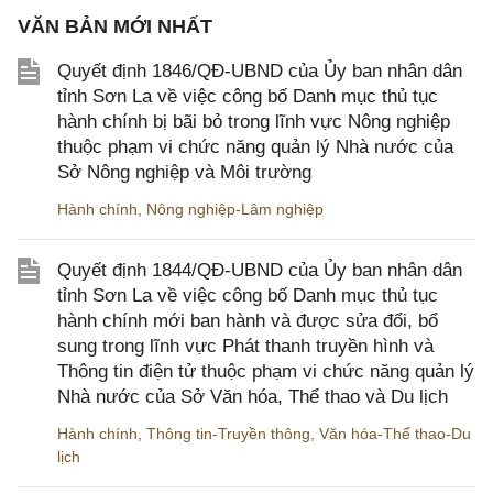
VĂN BẢN MỚI NHẤT
Quyết định 1846/QĐ-UBND của Ủy ban nhân dân
tỉnh Sơn La về việc công bố Danh mục thủ tục
hành chính bị bãi bỏ trong lĩnh vực Nông nghiệp
thuộc phạm vi chức năng quản lý Nhà nước của
Sở Nông nghiệp và Môi trường
Hành chính
,
Nông nghiệp-Lâm nghiệp
Quyết định 1844/QĐ-UBND của Ủy ban nhân dân
tỉnh Sơn La về việc công bố Danh mục thủ tục
hành chính mới ban hành và được sửa đổi, bổ
sung trong lĩnh vực Phát thanh truyền hình và
Thông tin điện tử thuộc phạm vi chức năng quản lý
Nhà nước của Sở Văn hóa, Thể thao và Du lịch
Hành chính
,
Thông tin-Truyền thông
,
Văn hóa-Thể thao-Du
lịch