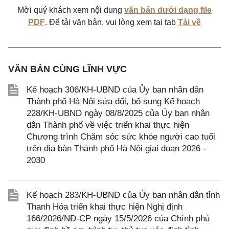
Mời quý khách xem nội dung
văn bản dưới dạng file
PDF
. Để tải văn bản, vui lòng xem tại tab
Tải về
VĂN BẢN CÙNG LĨNH VỰC
Kế hoạch 306/KH-UBND của Ủy ban nhân dân
Thành phố Hà Nội sửa đổi, bổ sung Kế hoạch
228/KH-UBND ngày 08/8/2025 của Ủy ban nhân
dân Thành phố về việc triển khai thực hiện
Chương trình Chăm sóc sức khỏe người cao tuổi
trên địa bàn Thành phố Hà Nội giai đoạn 2026 -
2030
Kế hoạch 283/KH-UBND của Ủy ban nhân dân tỉnh
Thanh Hóa triển khai thực hiện Nghị định
166/2026/NĐ-CP ngày 15/5/2026 của Chính phủ