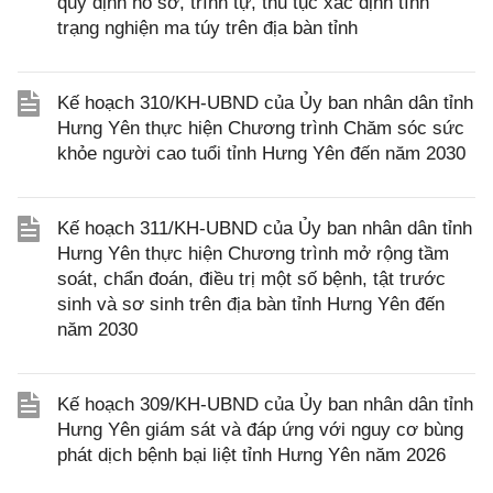
quy định hồ sơ, trình tự, thủ tục xác định tình
trạng nghiện ma túy trên địa bàn tỉnh
Kế hoạch 310/KH-UBND của Ủy ban nhân dân tỉnh
Hưng Yên thực hiện Chương trình Chăm sóc sức
khỏe người cao tuổi tỉnh Hưng Yên đến năm 2030
Kế hoạch 311/KH-UBND của Ủy ban nhân dân tỉnh
Hưng Yên thực hiện Chương trình mở rộng tầm
soát, chẩn đoán, điều trị một số bệnh, tật trước
sinh và sơ sinh trên địa bàn tỉnh Hưng Yên đến
năm 2030
Kế hoạch 309/KH-UBND của Ủy ban nhân dân tỉnh
Hưng Yên giám sát và đáp ứng với nguy cơ bùng
phát dịch bệnh bại liệt tỉnh Hưng Yên năm 2026