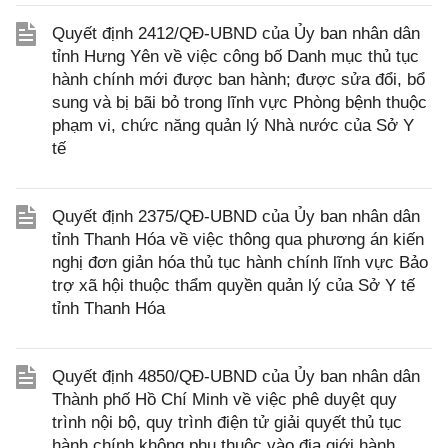
Quyết định 2412/QĐ-UBND của Ủy ban nhân dân
tỉnh Hưng Yên về việc công bố Danh mục thủ tục
hành chính mới được ban hành; được sửa đổi, bổ
sung và bị bãi bỏ trong lĩnh vực Phòng bệnh thuộc
phạm vi, chức năng quản lý Nhà nước của Sở Y
tế
Quyết định 2375/QĐ-UBND của Ủy ban nhân dân
tỉnh Thanh Hóa về việc thông qua phương án kiến
nghị đơn giản hóa thủ tục hành chính lĩnh vực Bảo
trợ xã hội thuộc thẩm quyền quản lý của Sở Y tế
tỉnh Thanh Hóa
Quyết định 4850/QĐ-UBND của Ủy ban nhân dân
Thành phố Hồ Chí Minh về việc phê duyệt quy
trình nội bộ, quy trình điện tử giải quyết thủ tục
hành chính không phụ thuộc vào địa giới hành