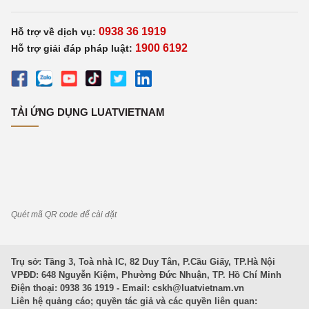
0938 36 1919
Hỗ trợ về dịch vụ:
1900 6192
Hỗ trợ giải đáp pháp luật:
TẢI ỨNG DỤNG LUATVIETNAM
Quét mã QR code để cài đặt
Trụ sở: Tầng 3, Toà nhà IC, 82 Duy Tân, P.Cầu Giấy, TP.Hà Nội
VPĐD: 648 Nguyễn Kiệm, Phường Đức Nhuận, TP. Hồ Chí Minh
Điện thoại: 0938 36 1919 - Email:
cskh@luatvietnam.vn
Liên hệ quảng cáo; quyền tác giả và các quyền liên quan: