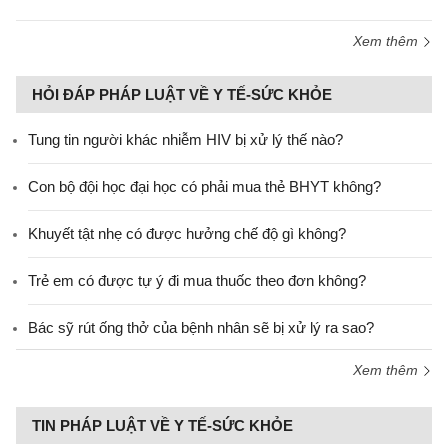
Xem thêm
HỎI ĐÁP PHÁP LUẬT VỀ Y TẾ-SỨC KHỎE
Tung tin người khác nhiễm HIV bị xử lý thế nào?
Con bộ đội học đại học có phải mua thẻ BHYT không?
Khuyết tật nhẹ có được hưởng chế độ gì không?
Trẻ em có được tự ý đi mua thuốc theo đơn không?
Bác sỹ rút ống thở của bệnh nhân sẽ bị xử lý ra sao?
Xem thêm
TIN PHÁP LUẬT VỀ Y TẾ-SỨC KHỎE