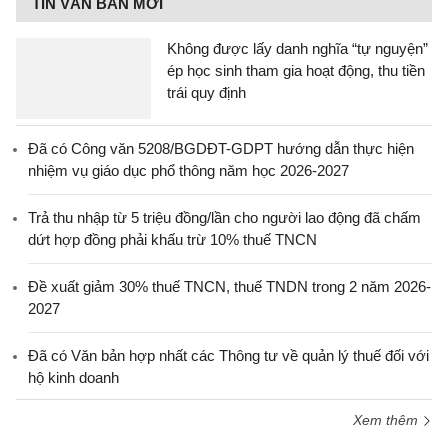
TIN VĂN BẢN MỚI
Không được lấy danh nghĩa “tự nguyện”
ép học sinh tham gia hoạt động, thu tiền
trái quy định
Đã có Công văn 5208/BGDĐT-GDPT hướng dẫn thực hiện
nhiệm vụ giáo dục phổ thông năm học 2026-2027
Trả thu nhập từ 5 triệu đồng/lần cho người lao động đã chấm
dứt hợp đồng phải khấu trừ 10% thuế TNCN
Đề xuất giảm 30% thuế TNCN, thuế TNDN trong 2 năm 2026-
2027
Đã có Văn bản hợp nhất các Thông tư về quản lý thuế đối với
hộ kinh doanh
Xem thêm