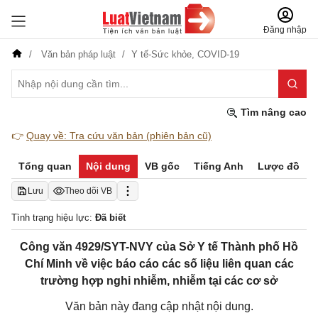
Đăng nhập
Văn bản pháp luật
Y tế-Sức khỏe,
COVID-19
Tìm nâng cao
👉
Quay về: Tra cứu văn bản (phiên bản cũ)
Tổng quan
Nội dung
VB gốc
Tiếng Anh
Lược đồ
Lưu
Theo dõi VB
Tình trạng hiệu lực:
Đã biết
Công văn 4929/SYT-NVY của Sở Y tế Thành phố Hồ
Chí Minh về việc báo cáo các số liệu liên quan các
trường hợp nghi nhiễm, nhiễm tại các cơ sở
Văn bản này đang cập nhật nội dung.