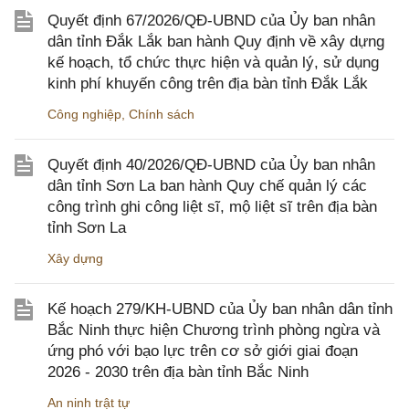
Quyết định 67/2026/QĐ-UBND của Ủy ban nhân
dân tỉnh Đắk Lắk ban hành Quy định về xây dựng
kế hoạch, tổ chức thực hiện và quản lý, sử dụng
kinh phí khuyến công trên địa bàn tỉnh Đắk Lắk
Công nghiệp
,
Chính sách
Quyết định 40/2026/QĐ-UBND của Ủy ban nhân
dân tỉnh Sơn La ban hành Quy chế quản lý các
công trình ghi công liệt sĩ, mộ liệt sĩ trên địa bàn
tỉnh Sơn La
Xây dựng
Kế hoạch 279/KH-UBND của Ủy ban nhân dân tỉnh
Bắc Ninh thực hiện Chương trình phòng ngừa và
ứng phó với bạo lực trên cơ sở giới giai đoạn
2026 - 2030 trên địa bàn tỉnh Bắc Ninh
An ninh trật tự